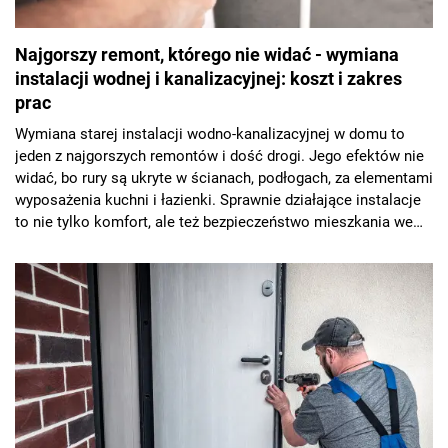
Najgorszy remont, którego nie widać - wymiana
instalacji wodnej i kanalizacyjnej: koszt i zakres
prac
Wymiana starej instalacji wodno-kanalizacyjnej w domu to
jeden z najgorszych remontów i dość drogi. Jego efektów nie
widać, bo rury są ukryte w ścianach, podłogach, za elementami
wyposażenia kuchni i łazienki. Sprawnie działające instalacje
to nie tylko komfort, ale też bezpieczeństwo mieszkania we
własnym domu. Wyjaśniamy, jak zrobić modernizację
instalacji wodnej i kanalizacyjnej i ile trzeba zapłacić
hydraulikowi.