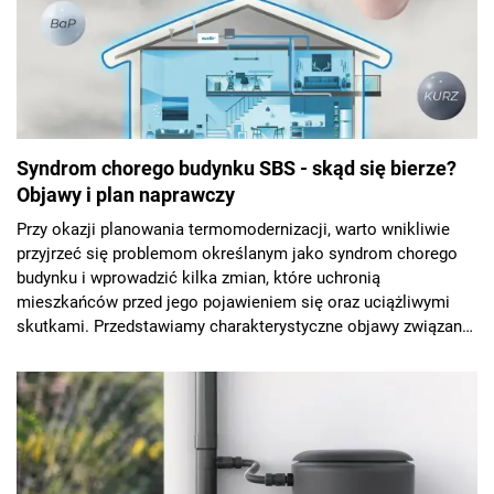
Syndrom chorego budynku SBS - skąd się bierze?
Objawy i plan naprawczy
Przy okazji planowania termomodernizacji, warto wnikliwie
przyjrzeć się problemom określanym jako syndrom chorego
budynku i wprowadzić kilka zmian, które uchronią
mieszkańców przed jego pojawieniem się oraz uciążliwymi
skutkami. Przedstawiamy charakterystyczne objawy związane
z syndromem chorego budynku oraz plannaprawczy.