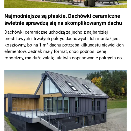
Najmodniejsze są płaskie. Dachówki ceramiczne
świetnie sprawdzą się na skomplikowanym dachu
Dachówki ceramiczne uchodzą za jedno z najbardziej
prestiżowych i trwałych pokryć dachowych. Ich montaż jest
kosztowny, bo na 1 m² dachu potrzeba kilkunastu niewielkich
elementów. Jednak mały format, choć podnosi cenę
robocizny, ma dużą zaletę: ułatwia dopasowanie pokrycia do
skomplikowanego dachu z lukarnami, załamaniami połaci czy
wolim oczkiem.