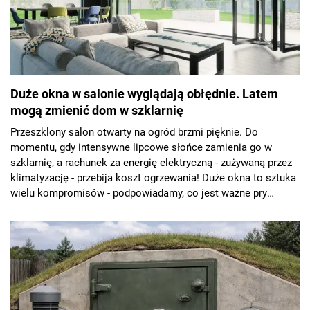
Duże okna w salonie wyglądają obłędnie. Latem
mogą zmienić dom w szklarnię
Przeszklony salon otwarty na ogród brzmi pięknie. Do
momentu, gdy intensywne lipcowe słońce zamienia go w
szklarnię, a rachunek za energię elektryczną - zużywaną przez
klimatyzację - przebija koszt ogrzewania! Duże okna to sztuka
wielu kompromisów - podpowiadamy, co jest ważne pry
wyborze przeszkleń do domu.