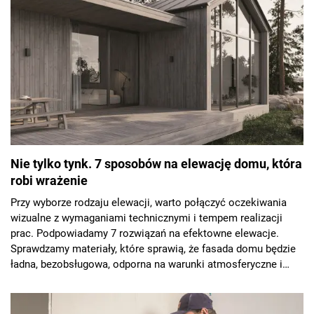
Nie tylko tynk. 7 sposobów na elewację domu, która
robi wrażenie
Przy wyborze rodzaju elewacji, warto połączyć oczekiwania
wizualne z wymaganiami technicznymi i tempem realizacji
prac. Podpowiadamy 7 rozwiązań na efektowne elewacje.
Sprawdzamy materiały, które sprawią, że fasada domu będzie
ładna, bezobsługowa, odporna na warunki atmosferyczne i
łatwa do naprawy.