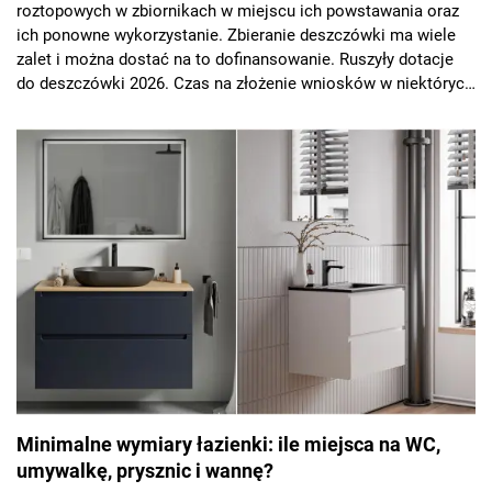
roztopowych w zbiornikach w miejscu ich powstawania oraz
ich ponowne wykorzystanie. Zbieranie deszczówki ma wiele
zalet i można dostać na to dofinansowanie. Ruszyły dotacje
do deszczówki 2026. Czas na złożenie wniosków w niektórych
miastach tylko do końca lutego. Można zgarnąć nawet 5000
zł.
Minimalne wymiary łazienki: ile miejsca na WC,
umywalkę, prysznic i wannę?