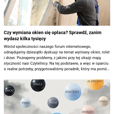
Czy wymiana okien się opłaca? Sprawdź, zanim
wydasz kilka tysięcy
Wśród społeczności naszego forum internetowego,
odnajdujemy dziesiątki dyskusji na temat wymiany okien, rolet
i drzwi. Poznajemy problemy, z jakimi przy tej okazji mają
styczność nasi Czytelnicy. Na tej podstawie, a więc w oparciu
o realne potrzeby, przygotowaliśmy poradnik, który ma pomóc
przejść gładko przez proces wymiany starych okien w domu.