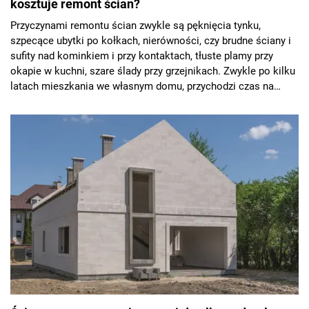
kosztuje remont ścian?
Przyczynami remontu ścian zwykle są pęknięcia tynku,
szpecące ubytki po kołkach, nierówności, czy brudne ściany i
sufity nad kominkiem i przy kontaktach, tłuste plamy przy
okapie w kuchni, szare ślady przy grzejnikach. Zwykle po kilku
latach mieszkania we własnym domu, przychodzi czas na
naprawę starych ścian i ich odmalowanie. Wyjaśniamy, jak
przygotować ściany przed malowaniem i ile to kosztuje.