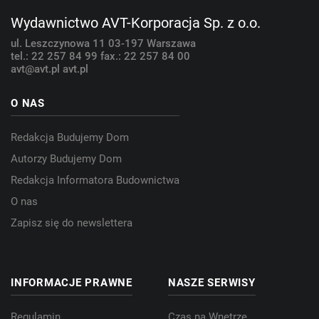
Wydawnictwo AVT-Korporacja Sp. z o.o.
ul. Leszczynowa 11
03-197 Warszawa
tel.: 22 257 84 99
fax.: 22 257 84 00
avt@avt.pl
avt.pl
O NAS
Redakcja Budujemy Dom
Autorzy Budujemy Dom
Redakcja Informatora Budownictwa
O nas
Zapisz się do newslettera
INFORMACJE PRAWNE
NASZE SERWISY
Regulamin
Czas na Wnętrze