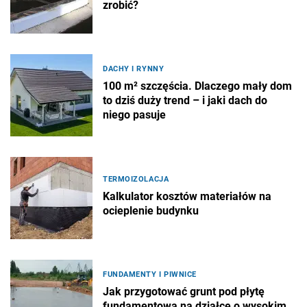
zrobić?
DACHY I RYNNY
100 m² szczęścia. Dlaczego mały dom
to dziś duży trend – i jaki dach do
niego pasuje
TERMOIZOLACJA
Kalkulator kosztów materiałów na
ocieplenie budynku
FUNDAMENTY I PIWNICE
Jak przygotować grunt pod płytę
fundamentową na działce o wysokim