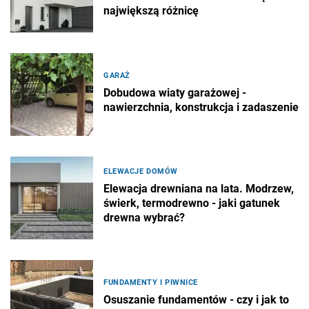
największą różnicę
GARAŻ
Dobudowa wiaty garażowej -
nawierzchnia, konstrukcja i zadaszenie
ELEWACJE DOMÓW
Elewacja drewniana na lata. Modrzew,
świerk, termodrewno - jaki gatunek
drewna wybrać?
FUNDAMENTY I PIWNICE
Osuszanie fundamentów - czy i jak to