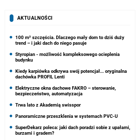
AKTUALNOŚCI
100 m² szczęścia. Dlaczego mały dom to dziś duży
trend – i jaki dach do niego pasuje
Styropian - możliwość kompleksowego ocieplenia
budynku
Kiedy karpiówka odkrywa swój potencjał... oryginalna
dachówka PROFIL Lenti
Elektryczne okna dachowe FAKRO – sterowanie,
bezpieczeństwo, automatyzacja
Trwa lato z Akademią swisspor
Panoramiczne przeszklenia w systemach PVC-U
SuperDekarz poleca: jaki dach poradzi sobie z upałami,
burzami i gradem?