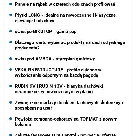
Panele na rąbek w czterech odsłonach profilowań
Płytki LONG - idealne na nowoczesne i klasyczne
elewacje budynków
swissporBIKUTOP - gama pap
Dlaczego warto wybierać produkty na dach od jednego
producenta?
swissporLAMBDA - styropian grafitowy
VEKA FINESTRUCTURE - profile okienne w
wykończeniu odpornym na każdą pogodę
RUBIN 9V i RUBIN 13V - klasyka dachówki
ceramicznej w nowoczesnym wydaniu
Zewnętrzne markizy do okien dachowych skutecznym
sposobem na upał
Powłoka ochronno-dekoracyjna TOPMAT z nowym
kolorem
Żaluzje fasadowe LumiControl - nowość w ofercie