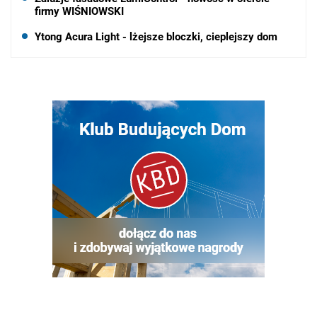
firmy WIŚNIOWSKI
Ytong Acura Light - lżejsze bloczki, cieplejszy dom