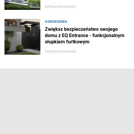
Artykuł promocyjny
OGRODZENIA
Zwiększ bezpieczeństwo swojego
domu z EQ Entrance - funkcjonalnym
słupkiem furtkowym
Artykuł promocyjny