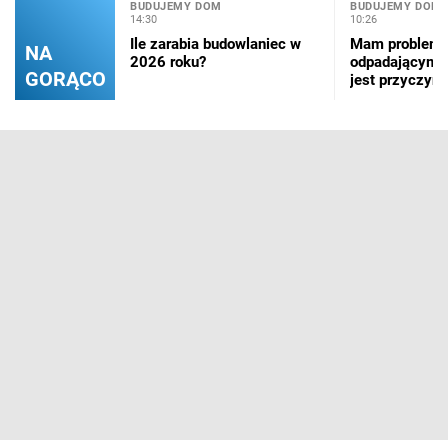
BUDUJEMY DOM
BUDUJEMY DOM
14:30
10:26
Ile zarabia budowlaniec w
Mam problem 
NA
2026 roku?
odpadającym z
GORĄCO
jest przyczyną 
naprawić?