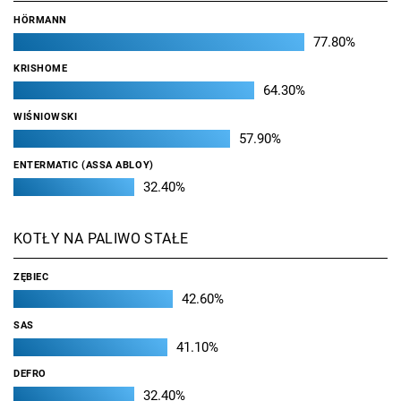
HÖRMANN
77.80%
KRISHOME
64.30%
WIŚNIOWSKI
57.90%
ENTERMATIC (ASSA ABLOY)
32.40%
KOTŁY NA PALIWO STAŁE
ZĘBIEC
42.60%
SAS
41.10%
DEFRO
32.40%