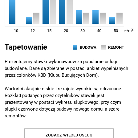
2
10
12
15
20
30
40
50
zł/
m
Tapetowanie
BUDOWA
REMONT
Prezentujemy stawki wykonawców za popularne usługi
budowlane. Dane są zbierane w postaci ankiet wypełnianych
przez członków KBD (Klubu Budujących Dom).
Wartości skrajnie niskie i skrajnie wysokie są odrzucane.
Rozkład podanych przez czytelników stawek jest
prezentowany w postaci wykresu słupkowego, przy czym
słupki czerwone dotyczą budowy nowego domu, a szare
remontów.
ZOBACZ WIĘCEJ USŁUG