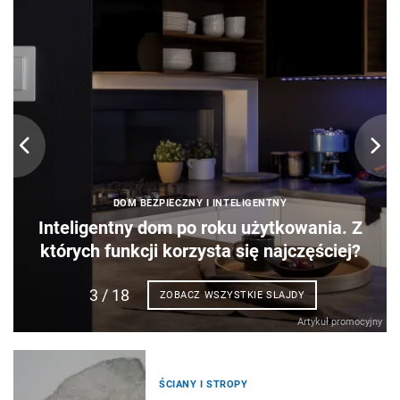
DOM BEZPIECZNY I INTELIGENTNY
Inteligentny dom po roku użytkowania. Z
których funkcji korzysta się najczęściej?
3
/ 18
ZOBACZ WSZYSTKIE SLAJDY
Artykuł promocyjny
ŚCIANY I STROPY