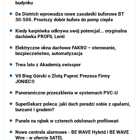
budynku
De Dietrich wprowadza nowe zasobniki buforowe BT
30-500. Prostszy dobór bufora do pomp ciepła
Kiedy karpiówka odkrywa swój potencjał... oryginalna
dachówka PROFIL Lenti
Elektryczne okna dachowe FAKRO – sterowanie,
bezpieczeństwo, automatyzacja
Trwa lato z Akademią swisspor
VII Bieg Górski o Złotą Paproć Prezesa Firmy
JONIEC®
Panoramiczne przeszklenia w systemach PVC-U
SuperDekarz poleca: jaki dach poradzi sobie z upałami,
burzami i gradem?
Panele na rąbek w czterech odsłonach profilowań
Nowe centrale alarmowe - BE WAVE Hybrid i BE WAVE
Wire - w ofercie SATEL