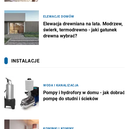
ELEWACJE DOMÓW
Elewacja drewniana na lata. Modrzew,
świerk, termodrewno - jaki gatunek
drewna wybrać?
INSTALACJE
WODA I KANALIZACJA
Pompy i hydrofory w domu - jak dobrać
pompę do studni i ścieków
KOMINKI I KOMINY