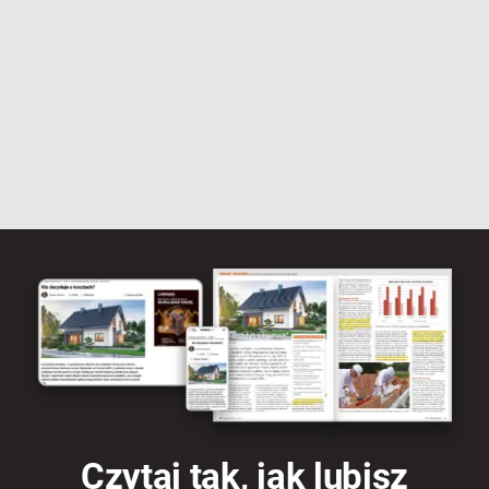
Czytaj tak, jak lubisz