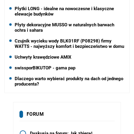
Płytki LONG - idealne na nowoczesne i klasyczne
elewacje budynków
Płyty dekoracyjne MUSSO w naturalnych barwach
ochra i sahara
Czujnik wycieku wody BLK01RF (P08298) firmy
WATTS - najwyższy komfort i bezpieczeństwo w domu
Uchwyty krawędziowe AMIX
swissporBIKUTOP - gama pap
Dlaczego warto wybierać produkty na dach od jednego
producenta?
FORUM
Dyskusja na forum: Jak zbierać