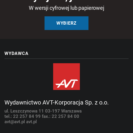
W wersji cyfrowej lub papierowej
WYBIERZ
WYDAWCA
Wydawnictwo AVT-Korporacja Sp. z o.o.
ul. Leszczynowa 11
03-197 Warszawa
tel.: 22 257 84 99
fax.: 22 257 84 00
avt@avt.pl
avt.pl