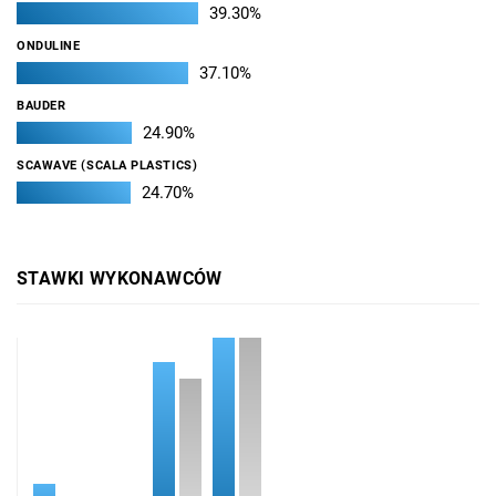
39.30%
ONDULINE
37.10%
BAUDER
24.90%
SCAWAVE (SCALA PLASTICS)
24.70%
STAWKI WYKONAWCÓW