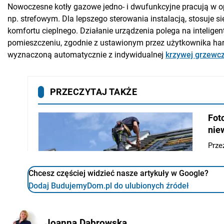
Nowoczesne kotły gazowe jedno- i dwufunkcyjne pracują w 
np. strefowym. Dla lepszego sterowania instalacją, stosuje 
komfortu cieplnego. Działanie urządzenia polega na inteli
pomieszczeniu, zgodnie z ustawionym przez użytkownika ha
wyznaczoną automatycznie z indywidualnej
krzywej grzewcz
Chcesz częściej widzieć nasze artykuły w Google?
Dodaj BudujemyDom.pl do ulubionych źródeł
Joanna Dąbrowska