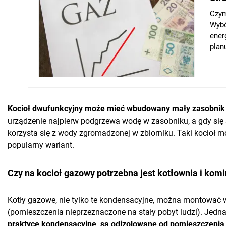
Kocioł dwufunkcyjny może mieć wbudowany mały zasobnik 
urządzenie najpierw podgrzewa wodę w zasobniku, a gdy się
korzysta się z wody zgromadzonej w zbiorniku. Taki kocioł mo
popularny wariant.
Czy na kocioł gazowy potrzebna jest kotłownia i kom
Kotły gazowe, nie tylko te kondensacyjne, można montować w 
(pomieszczenia nieprzeznaczone na stały pobyt ludzi). Jedn
praktyce kondensacyjne, są odizolowane od pomieszczenia,