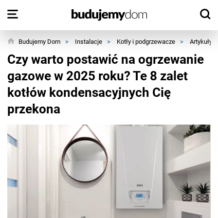
Budujemy Dom
>
Instalacje
>
Kotły i podgrzewacze
>
Artykuły
Czy warto postawić na ogrzewanie
gazowe w 2025 roku? Te 8 zalet
kotłów kondensacyjnych Cię
przekona