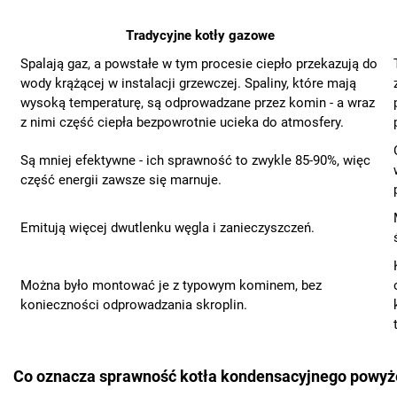
Tradycyjne kotły gazowe
Spalają gaz, a powstałe w tym procesie ciepło przekazują do
wody krążącej w instalacji grzewczej. Spaliny, które mają
wysoką temperaturę, są odprowadzane przez komin - a wraz
z nimi część ciepła bezpowrotnie ucieka do atmosfery.
Są mniej efektywne - ich sprawność to zwykle 85-90%, więc
część energii zawsze się marnuje.
Emitują więcej dwutlenku węgla i zanieczyszczeń.
Można było montować je z typowym kominem, bez
konieczności odprowadzania skroplin.
Co oznacza sprawność kotła kondensacyjnego powyż