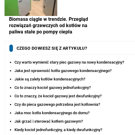
Biomasa ciągle w trendzie. Przegląd
rozwiązań grzewczych od kotłów na
paliwa stałe po pompy ciepła
CZEGO DOWIESZ SIĘ Z ARTYKUŁU?
Czy warto wymienić stary piec gazowy na nowy kondensacyjny?
Jaka jest sprawność kotła gazowego kondensacyjnego?
Jakie są zalety kotłów kondensacyjnych?
Co to znaczy kocioł gazowy jednofunkcyjny?
Co to znaczy, że kocioł gazowy jest dwufunkcyjny?
Czy do pieca gazowego potrzebna jest kotłownia?
Jaka moc kotła kondensacyjnego do domu?
Jak grzać i sterować kotłem gazowym?
Kiedy kocioł jednofunkcyjny, a kiedy dwufunkcyjny?