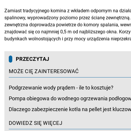
Zamiast tradycyjnego komina z wkładem odpornym na dział
spalinowy, wyprowadzony poziomo przez ścianę zewnętrzną. 
zewnętrzna doprowadza powietrze do komory spalania, wewn
znajdować się co najmniej 0,5 m od najbliższego okna. Korzy
budynkach wolnostojących i przy mocy urządzenia nieprzekr
PRZECZYTAJ
MOŻE CIĘ ZAINTERESOWAĆ
Podgrzewanie wody prądem - ile to kosztuje?
Pompa obiegowa do wodnego ogrzewania podłogoweg
Dlaczego zabezpieczenie kotła na pellet jest kluczo
DOWIEDZ SIĘ WIĘCEJ