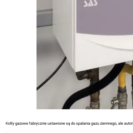
Kotły gazowe fabrycznie ustawione są do spalania gazu ziemnego, ale autory