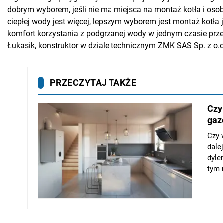
dobrym wyborem, jeśli nie ma miejsca na montaż kotła i os
ciepłej wody jest więcej, lepszym wyborem jest montaż kotł
komfort korzystania z podgrzanej wody w jednym czasie prze
Łukasik, konstruktor w dziale technicznym ZMK SAS Sp. z o.o