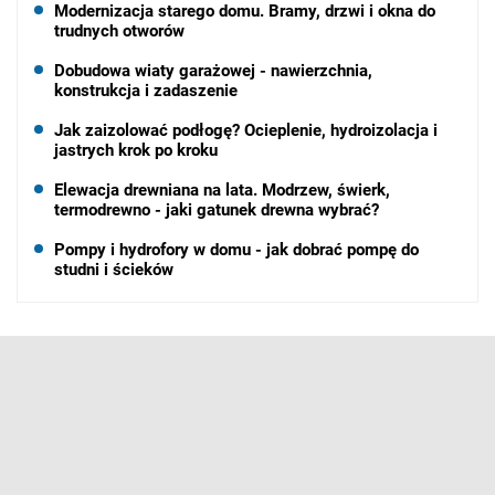
Modernizacja starego domu. Bramy, drzwi i okna do
trudnych otworów
Dobudowa wiaty garażowej - nawierzchnia,
konstrukcja i zadaszenie
Jak zaizolować podłogę? Ocieplenie, hydroizolacja i
jastrych krok po kroku
Elewacja drewniana na lata. Modrzew, świerk,
termodrewno - jaki gatunek drewna wybrać?
Pompy i hydrofory w domu - jak dobrać pompę do
studni i ścieków