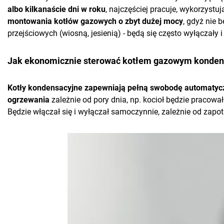
albo kilkanaście dni w roku
, najczęściej pracuje, wykorzyst
montowania kotłów gazowych o zbyt dużej mocy
, gdyż nie 
przejściowych (wiosną, jesienią) - będą się często wyłączały i
Jak ekonomicznie sterować kotłem gazowym konde
Kotły kondensacyjne zapewniają pełną swobodę automatyc
ogrzewania
zależnie od pory dnia, np. kocioł będzie pracow
Będzie włączał się i wyłączał samoczynnie, zależnie od zapo