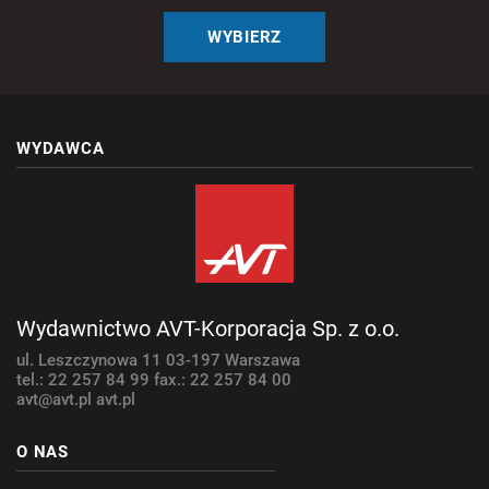
WYBIERZ
WYDAWCA
Wydawnictwo AVT-Korporacja Sp. z o.o.
ul. Leszczynowa 11
03-197 Warszawa
tel.: 22 257 84 99
fax.: 22 257 84 00
avt@avt.pl
avt.pl
O NAS