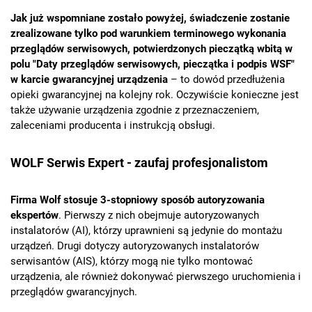
Jak już wspomniane zostało powyżej, świadczenie zostanie
zrealizowane tylko pod warunkiem terminowego wykonania
przeglądów serwisowych, potwierdzonych pieczątką wbitą w
polu "Daty przeglądów serwisowych, pieczątka i podpis WSF"
w karcie gwarancyjnej urządzenia
– to dowód przedłużenia
opieki gwarancyjnej na kolejny rok. Oczywiście konieczne jest
także używanie urządzenia zgodnie z przeznaczeniem,
zaleceniami producenta i instrukcją obsługi.
WOLF Serwis Expert - zaufaj profesjonalistom
Firma Wolf stosuje 3-stopniowy sposób autoryzowania
ekspertów
. Pierwszy z nich obejmuje autoryzowanych
instalatorów (AI), którzy uprawnieni są jedynie do montażu
urządzeń. Drugi dotyczy autoryzowanych instalatorów
serwisantów (AIS), którzy mogą nie tylko montować
urządzenia, ale również dokonywać pierwszego uruchomienia i
przeglądów gwarancyjnych.