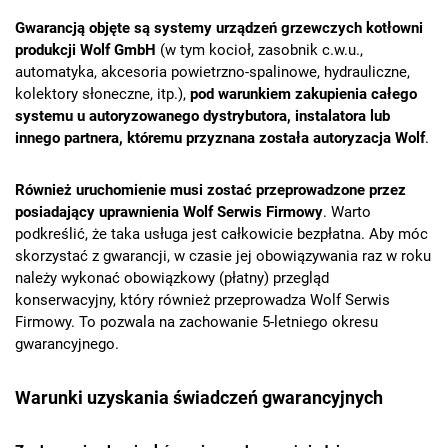
Gwarancją objęte są systemy urządzeń grzewczych kotłowni
produkcji Wolf GmbH
(w tym kocioł, zasobnik c.w.u.,
automatyka, akcesoria powietrzno-spalinowe, hydrauliczne,
kolektory słoneczne, itp.),
pod warunkiem zakupienia całego
systemu u autoryzowanego dystrybutora, instalatora lub
innego partnera, któremu przyznana została autoryzacja Wolf
.
Również uruchomienie musi zostać przeprowadzone przez
posiadający uprawnienia Wolf Serwis Firmowy
. Warto
podkreślić, że taka usługa jest całkowicie bezpłatna. Aby móc
skorzystać z gwarancji, w czasie jej obowiązywania raz w roku
należy wykonać obowiązkowy (płatny) przegląd
konserwacyjny, który również przeprowadza Wolf Serwis
Firmowy. To pozwala na zachowanie 5-letniego okresu
gwarancyjnego.
Warunki uzyskania świadczeń gwarancyjnych