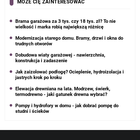
MOŻE CIĘ ZAINTERESOWAĆ
Brama garażowa za 3 tys. czy 18 tys. zł? To nie
wielkość i marka robią największą różnicę
Modernizacja starego domu. Bramy, drzwi i okna do
trudnych otworów
Dobudowa wiaty garażowej - nawierzchnia,
konstrukcja i zadaszenie
Jak zaizolować podłogę? Ocieplenie, hydroizolacja i
jastrych krok po kroku
Elewacja drewniana na lata. Modrzew, świerk,
termodrewno - jaki gatunek drewna wybrać?
Pompy i hydrofory w domu - jak dobrać pompę do
studni i ścieków