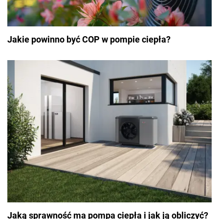
Jakie powinno być COP w pompie ciepła?
Jaką sprawność ma pompa ciepła i jak ją obliczyć?