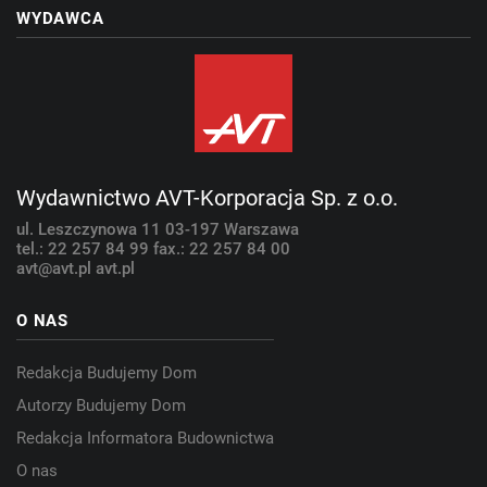
WYDAWCA
Wydawnictwo AVT-Korporacja Sp. z o.o.
ul. Leszczynowa 11
03-197 Warszawa
tel.: 22 257 84 99
fax.: 22 257 84 00
avt@avt.pl
avt.pl
O NAS
Redakcja Budujemy Dom
Autorzy Budujemy Dom
Redakcja Informatora Budownictwa
O nas