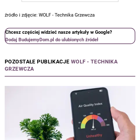
źródło i zdjęcie: WOLF - Technika Grzewcza
Chcesz częściej widzieć nasze artykuły w Google?
Dodaj BudujemyDom.pl do ulubionych źródeł
POZOSTAŁE PUBLIKACJE
WOLF - TECHNIKA
GRZEWCZA