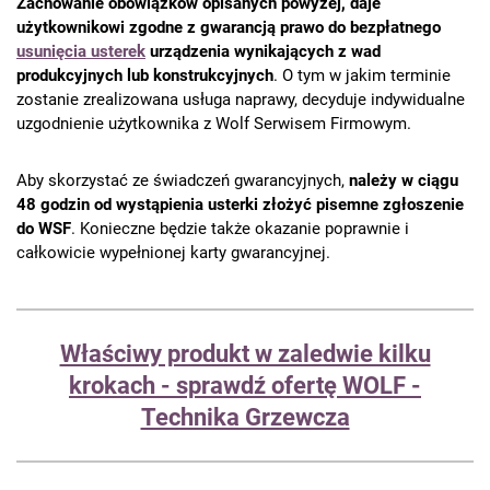
Zachowanie obowiązków opisanych powyżej, daje
użytkownikowi zgodne z gwarancją prawo do bezpłatnego
usunięcia usterek
urządzenia wynikających z wad
produkcyjnych lub konstrukcyjnych
. O tym w jakim terminie
zostanie zrealizowana usługa naprawy, decyduje indywidualne
uzgodnienie użytkownika z Wolf Serwisem Firmowym.
Aby skorzystać ze świadczeń gwarancyjnych,
należy w ciągu
48 godzin od wystąpienia usterki złożyć pisemne zgłoszenie
do WSF
. Konieczne będzie także okazanie poprawnie i
całkowicie wypełnionej karty gwarancyjnej.
Właściwy produkt w zaledwie kilku
krokach - sprawdź ofertę WOLF -
Technika Grzewcza