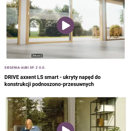
SIEGENIA-AUBI SP. Z O.O.
DRIVE axxent LS smart - ukryty napęd do
konstrukcji podnoszono-przesuwnych