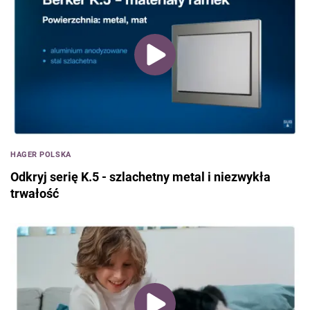
HAGER POLSKA
Odkryj serię K.5 - szlachetny metal i niezwykła
trwałość