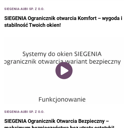
SIEGENIA-AUBI SP. Z O.O.
SIEGENIA Ogranicznik otwarcia Komfort – wygoda i
stabilność Twoich okien!
SIEGENIA-AUBI SP. Z O.O.
SIEGENIA Ogranicznik Otwarcia Bezpieczny –
maksimum bezpieczeństwa bez utraty estetyki!