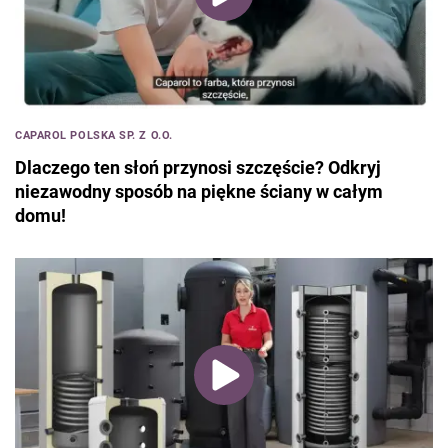
CAPAROL POLSKA SP. Z O.O.
Dlaczego ten słoń przynosi szczęście? Odkryj
niezawodny sposób na piękne ściany w całym
domu!