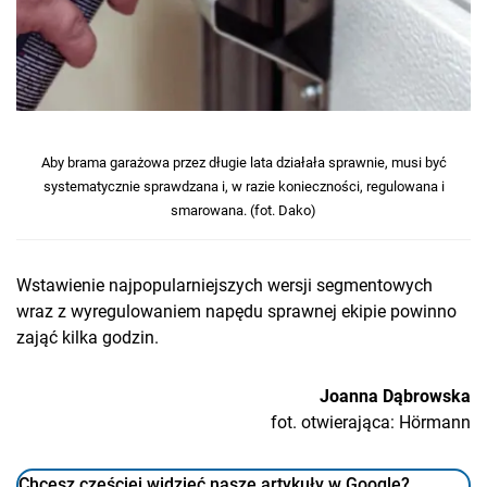
Aby brama garażowa przez długie lata działała sprawnie, musi być
systematycznie sprawdzana i, w razie konieczności, regulowana i
smarowana. (fot. Dako)
Wstawienie najpopularniejszych wersji segmentowych
wraz z wyregulowaniem napędu sprawnej ekipie powinno
zająć kilka godzin.
Joanna Dąbrowska
fot. otwierająca: Hörmann
Chcesz częściej widzieć nasze artykuły w Google?