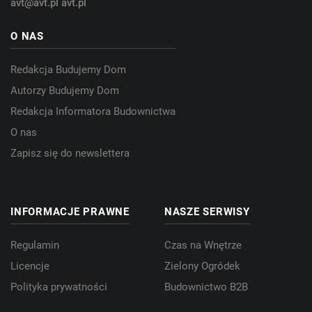
avt@avt.pl
avt.pl
O NAS
Redakcja Budujemy Dom
Autorzy Budujemy Dom
Redakcja Informatora Budownictwa
O nas
Zapisz się do newslettera
INFORMACJE PRAWNE
NASZE SERWISY
Regulamin
Czas na Wnętrze
Licencje
Zielony Ogródek
Polityka prywatności
Budownictwo B2B