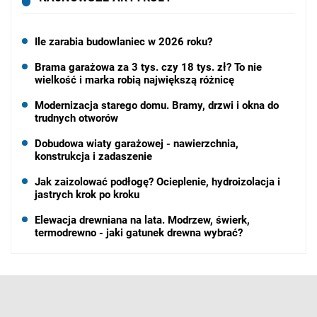
Ile zarabia budowlaniec w 2026 roku?
Brama garażowa za 3 tys. czy 18 tys. zł? To nie
wielkość i marka robią największą różnicę
Modernizacja starego domu. Bramy, drzwi i okna do
trudnych otworów
Dobudowa wiaty garażowej - nawierzchnia,
konstrukcja i zadaszenie
Jak zaizolować podłogę? Ocieplenie, hydroizolacja i
jastrych krok po kroku
Elewacja drewniana na lata. Modrzew, świerk,
termodrewno - jaki gatunek drewna wybrać?