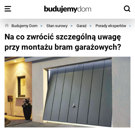
Budujemy Dom
>
Stan surowy
>
Garaż
>
Porady ekspertów
>
Na co zwrócić szczególną uwagę
przy montażu bram garażowych?