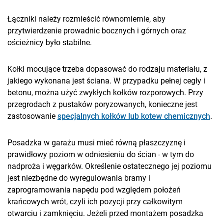
Łączniki należy rozmieścić równomiernie, aby
przytwierdzenie prowadnic bocznych i górnych oraz
ościeżnicy było stabilne.
Kołki mocujące trzeba dopasować do rodzaju materiału, z
jakiego wykonana jest ściana. W przypadku pełnej cegły i
betonu, można użyć zwykłych kołków rozporowych. Przy
przegrodach z pustaków poryzowanych, konieczne jest
zastosowanie
specjalnych kołków lub kotew chemicznych
.
Posadzka w garażu musi mieć równą płaszczyznę i
prawidłowy poziom w odniesieniu do ścian - w tym do
nadproża i węgarków. Określenie ostatecznego jej poziomu
jest niezbędne do wyregulowania bramy i
zaprogramowania napędu pod względem położeń
krańcowych wrót, czyli ich pozycji przy całkowitym
otwarciu i zamknięciu. Jeżeli przed montażem posadzka