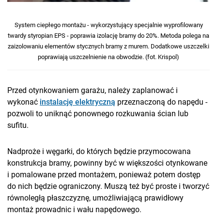
System ciepłego montażu - wykorzystujący specjalnie wyprofilowany
twardy styropian EPS - poprawia izolację bramy do 20%. Metoda polega na
zaizolowaniu elementów stycznych bramy z murem. Dodatkowe uszczelki
poprawiają uszczelnienie na obwodzie. (fot. Krispol)
Przed otynkowaniem garażu, należy zaplanować i
wykonać
instalację elektryczną
przeznaczoną do napędu -
pozwoli to uniknąć ponownego rozkuwania ścian lub
sufitu.
Nadproże i węgarki, do których będzie przymocowana
konstrukcja bramy, powinny być w większości otynkowane
i pomalowane przed montażem, ponieważ potem dostęp
do nich będzie ograniczony. Muszą też być proste i tworzyć
równoległą płaszczyznę, umożliwiającą prawidłowy
montaż prowadnic i wału napędowego.