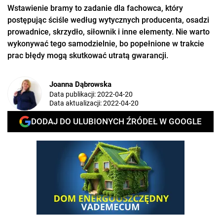
Wstawienie bramy to zadanie dla fachowca, który
postępując ściśle według wytycznych producenta, osadzi
prowadnice, skrzydło, siłownik i inne elementy. Nie warto
wykonywać tego samodzielnie, bo popełnione w trakcie
prac błędy mogą skutkować utratą gwarancji.
Joanna Dąbrowska
Data publikacji:
2022-04-20
Data aktualizacji:
2022-04-20
DODAJ DO ULUBIONYCH ŹRÓDEŁ W GOOGLE