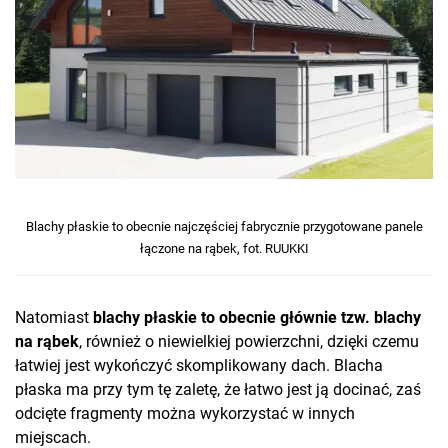
Blachy płaskie to obecnie najczęściej fabrycznie przygotowane panele
łączone na rąbek, fot. RUUKKI
Natomiast
blachy płaskie to obecnie głównie tzw. blachy
na rąbek
, również o niewielkiej powierzchni, dzięki czemu
łatwiej jest wykończyć skomplikowany dach. Blacha
płaska ma przy tym tę zaletę, że łatwo jest ją docinać, zaś
odcięte fragmenty można wykorzystać w innych
miejscach.