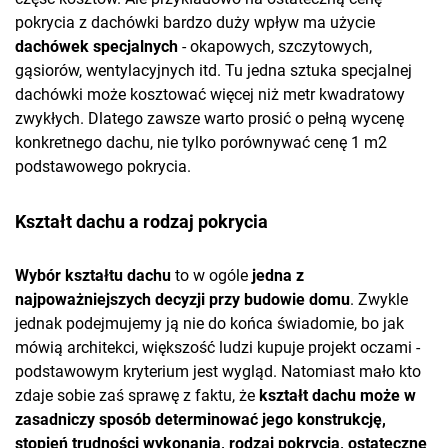
pokrycia z dachówki bardzo duży wpływ ma użycie
dachówek specjalnych
- okapowych, szczytowych,
gąsiorów, wentylacyjnych itd. Tu jedna sztuka specjalnej
dachówki może kosztować więcej niż metr kwadratowy
zwykłych. Dlatego zawsze warto prosić o pełną wycenę
konkretnego dachu, nie tylko porównywać cenę 1 m2
podstawowego pokrycia.
Kształt dachu a rodzaj pokrycia
Wybór kształtu dachu
to w ogóle
jedna z
najpoważniejszych decyzji przy budowie domu
. Zwykle
jednak podejmujemy ją nie do końca świadomie, bo jak
mówią architekci, większość ludzi kupuje projekt oczami -
podstawowym kryterium jest wygląd. Natomiast mało kto
zdaje sobie zaś sprawę z faktu, że
kształt dachu może w
zasadniczy sposób determinować jego konstrukcję,
stopień trudności wykonania, rodzaj pokrycia, ostateczne