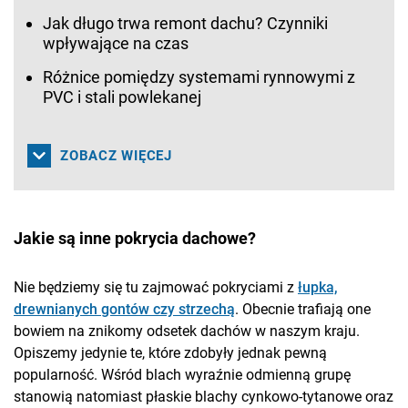
Jak długo trwa remont dachu? Czynniki
wpływające na czas
Różnice pomiędzy systemami rynnowymi z
PVC i stali powlekanej
ZOBACZ WIĘCEJ
Jakie są inne pokrycia dachowe?
Nie będziemy się tu zajmować pokryciami z
łupka,
drewnianych gontów czy strzechą
. Obecnie trafiają one
bowiem na znikomy odsetek dachów w naszym kraju.
Opiszemy jedynie te, które zdobyły jednak pewną
popularność. Wśród blach wyraźnie odmienną grupę
stanowią natomiast płaskie blachy cynkowo-tytanowe oraz