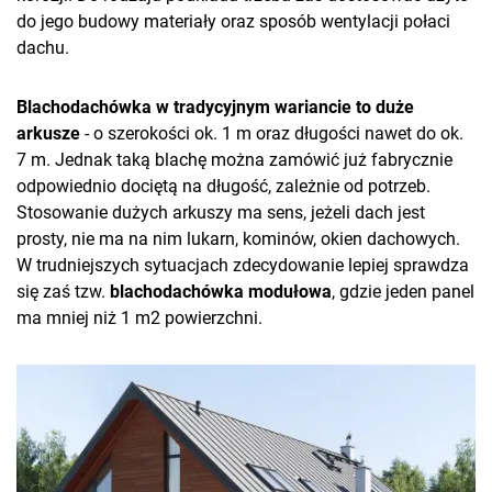
do jego budowy materiały oraz sposób wentylacji połaci
dachu.
Blachodachówka w tradycyjnym wariancie to duże
arkusze
- o szerokości ok. 1 m oraz długości nawet do ok.
7 m. Jednak taką blachę można zamówić już fabrycznie
odpowiednio dociętą na długość, zależnie od potrzeb.
Stosowanie dużych arkuszy ma sens, jeżeli dach jest
prosty, nie ma na nim lukarn, kominów, okien dachowych.
W trudniejszych sytuacjach zdecydowanie lepiej sprawdza
się zaś tzw.
blachodachówka modułowa
, gdzie jeden panel
ma mniej niż 1 m2 powierzchni.