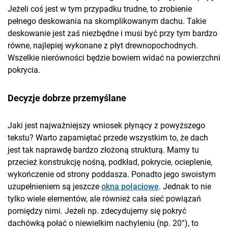
Jeżeli coś jest w tym przypadku trudne, to zrobienie
pełnego deskowania na skomplikowanym dachu. Takie
deskowanie jest zaś niezbędne i musi być przy tym bardzo
równe, najlepiej wykonane z płyt drewnopochodnych.
Wszelkie nierówności będzie bowiem widać na powierzchni
pokrycia.
Decyzje dobrze przemyślane
Jaki jest najważniejszy wniosek płynący z powyższego
tekstu? Warto zapamiętać przede wszystkim to, że dach
jest tak naprawdę bardzo złożoną strukturą. Mamy tu
przecież konstrukcję nośną, podkład, pokrycie, ocieplenie,
wykończenie od strony poddasza. Ponadto jego swoistym
uzupełnieniem są jeszcze
okna połaciowe
. Jednak to nie
tylko wiele elementów, ale również cała sieć powiązań
pomiędzy nimi. Jeżeli np. zdecydujemy się pokryć
dachówką połać o niewielkim nachyleniu (np. 20°), to