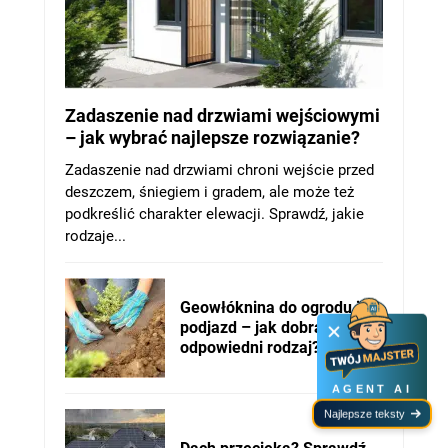
Zadaszenie nad drzwiami wejściowymi
– jak wybrać najlepsze rozwiązanie?
Zadaszenie nad drzwiami chroni wejście przed
deszczem, śniegiem i gradem, ale może też
podkreślić charakter elewacji. Sprawdź, jakie
rodzaje...
Geowłóknina do ogrodu i na
podjazd – jak dobrać
odpowiedni rodzaj?
AGENT AI
Najlepsze teksty