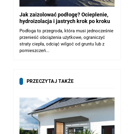
Jak zaizolować podłogę? Ocieplenie,
hydroizolacja i jastrych krok po kroku
Podłoga to przegroda, która musi jednocześnie
przenieść obciążenia użytkowe, ograniczyć
straty ciepła, odciąć wilgoć od gruntu lub z
pomieszczeń...
PRZECZYTAJ TAKŻE