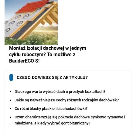
Montaż izolacji dachowej w jednym
cyklu roboczym? To możliwe z
BauderECO S!
CZEGO DOWIESZ SIĘ Z ARTYKUŁU?
Dlaczego warto wybrać dach o prostych kształtach?
Jakie są najważniejsze cechy różnych rodzajów dachówek?
Co różni blachy płaskie i blachodachówki?
Czym charakteryzują się pokrycia dachowe cynkowo-tytanowe i
miedziane, a kiedy wybrać gont bitumiczny?