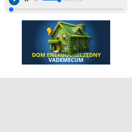
x1
00:00
/
12:30