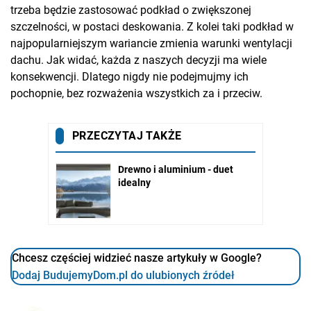
trzeba będzie zastosować podkład o zwiększonej
szczelności, w postaci deskowania. Z kolei taki podkład w
najpopularniejszym wariancie zmienia warunki wentylacji
dachu. Jak widać, każda z naszych decyzji ma wiele
konsekwencji. Dlatego nigdy nie podejmujmy ich
pochopnie, bez rozważenia wszystkich za i przeciw.
Chcesz częściej widzieć nasze artykuły w Google?
Dodaj BudujemyDom.pl do ulubionych źródeł