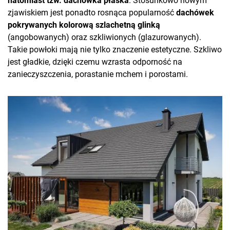
natomiast tzw. dachówka płaska
. Stosunkowo nowym
zjawiskiem jest ponadto rosnąca popularność
dachówek
pokrywanych kolorową szlachetną glinką
(angobowanych) oraz szkliwionych (glazurowanych).
Takie powłoki mają nie tylko znaczenie estetyczne. Szkliwo
jest gładkie, dzięki czemu wzrasta odporność na
zanieczyszczenia, porastanie mchem i porostami.