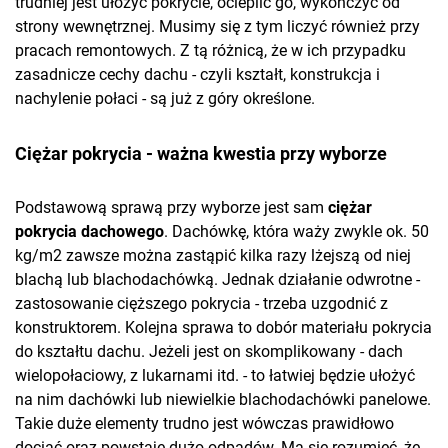
trudniej jest ułożyć pokrycie, ocieplić go, wykończyć od
strony wewnętrznej. Musimy się z tym liczyć również przy
pracach remontowych. Z tą różnicą, że w ich przypadku
zasadnicze cechy dachu - czyli kształt, konstrukcja i
nachylenie połaci - są już z góry określone.
Ciężar pokrycia - ważna kwestia przy wyborze
Podstawową sprawą przy wyborze jest sam
ciężar
pokrycia dachowego
. Dachówkę, która waży zwykle ok. 50
kg/m2 zawsze można zastąpić kilka razy lżejszą od niej
blachą lub blachodachówką. Jednak działanie odwrotne -
zastosowanie cięższego pokrycia - trzeba uzgodnić z
konstruktorem. Kolejna sprawa to dobór materiału pokrycia
do kształtu dachu. Jeżeli jest on skomplikowany - dach
wielopołaciowy, z lukarnami itd. - to łatwiej będzie ułożyć
na nim dachówki lub niewielkie blachodachówki panelowe.
Takie duże elementy trudno jest wówczas prawidłowo
dociąć oraz powstaje dużo odpadów. Ma się rozumieć, że