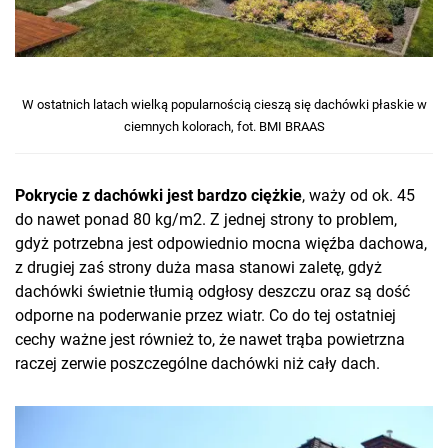
W ostatnich latach wielką popularnością cieszą się dachówki płaskie w
ciemnych kolorach, fot. BMI BRAAS
Pokrycie z dachówki jest bardzo ciężkie
, waży od ok. 45
do nawet ponad 80 kg/m2. Z jednej strony to problem,
gdyż potrzebna jest odpowiednio mocna więźba dachowa,
z drugiej zaś strony duża masa stanowi zaletę, gdyż
dachówki świetnie tłumią odgłosy deszczu oraz są dość
odporne na poderwanie przez wiatr. Co do tej ostatniej
cechy ważne jest również to, że nawet trąba powietrzna
raczej zerwie poszczególne dachówki niż cały dach.