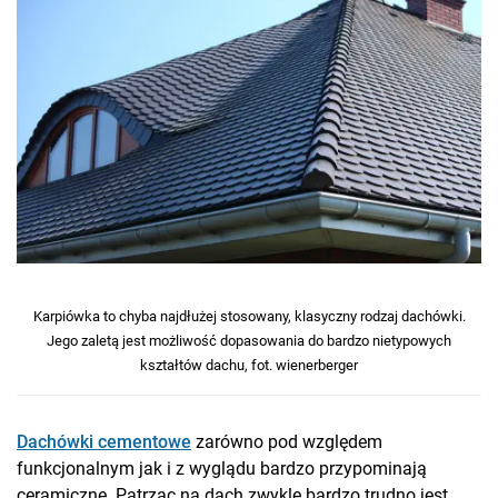
Karpiówka to chyba najdłużej stosowany, klasyczny rodzaj dachówki.
Jego zaletą jest możliwość dopasowania do bardzo nietypowych
kształtów dachu, fot. wienerberger
Dachówki cementowe
zarówno pod względem
funkcjonalnym jak i z wyglądu bardzo przypominają
ceramiczne. Patrząc na dach zwykle bardzo trudno jest