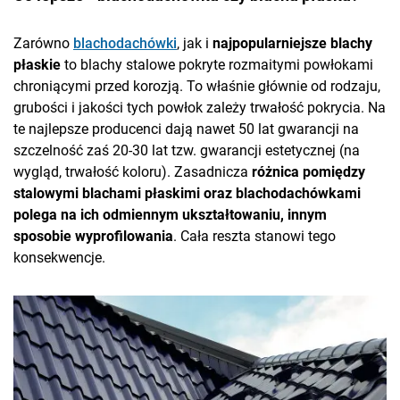
Zarówno
blachodachówki
, jak i
najpopularniejsze blachy
płaskie
to blachy stalowe pokryte rozmaitymi powłokami
chroniącymi przed korozją. To właśnie głównie od rodzaju,
grubości i jakości tych powłok zależy trwałość pokrycia. Na
te najlepsze producenci dają nawet 50 lat gwarancji na
szczelność zaś 20-30 lat tzw. gwarancji estetycznej (na
wygląd, trwałość koloru). Zasadnicza
różnica pomiędzy
stalowymi blachami płaskimi oraz blachodachówkami
polega na ich odmiennym ukształtowaniu, innym
sposobie wyprofilowania
. Cała reszta stanowi tego
konsekwencje.