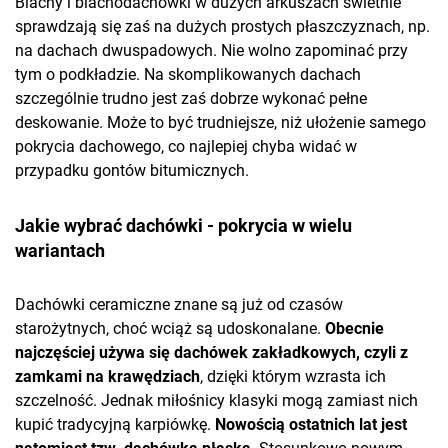
Blachy i blachodachówki w dużych arkuszach świetnie
sprawdzają się zaś na dużych prostych płaszczyznach, np.
na dachach dwuspadowych. Nie wolno zapominać przy
tym o podkładzie. Na skomplikowanych dachach
szczególnie trudno jest zaś dobrze wykonać pełne
deskowanie. Może to być trudniejsze, niż ułożenie samego
pokrycia dachowego, co najlepiej chyba widać w
przypadku gontów bitumicznych.
Jakie wybrać dachówki - pokrycia w wielu
wariantach
Dachówki ceramiczne znane są już od czasów
starożytnych, choć wciąż są udoskonalane.
Obecnie
najczęściej używa się dachówek zakładkowych, czyli z
zamkami na krawędziach
, dzięki którym wzrasta ich
szczelność. Jednak miłośnicy klasyki mogą zamiast nich
kupić tradycyjną karpiówkę.
Nowością ostatnich lat jest