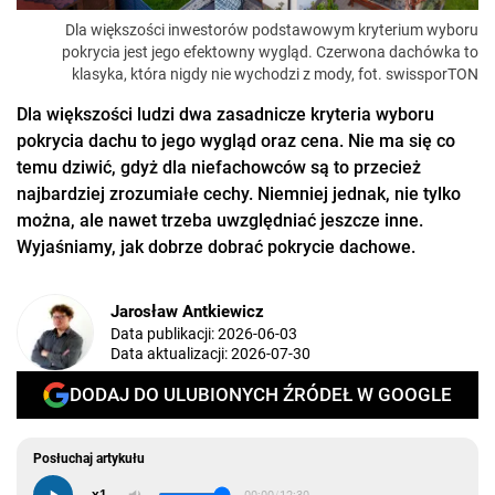
Dla większości inwestorów podstawowym kryterium wyboru
pokrycia jest jego efektowny wygląd. Czerwona dachówka to
klasyka, która nigdy nie wychodzi z mody, fot. swissporTON
Dla większości ludzi dwa zasadnicze kryteria wyboru
pokrycia dachu to jego wygląd oraz cena. Nie ma się co
temu dziwić, gdyż dla niefachowców są to przecież
najbardziej zrozumiałe cechy. Niemniej jednak, nie tylko
można, ale nawet trzeba uwzględniać jeszcze inne.
Wyjaśniamy, jak dobrze dobrać pokrycie dachowe.
Jarosław Antkiewicz
Data publikacji:
2026-06-03
Data aktualizacji:
2026-07-30
DODAJ DO ULUBIONYCH ŹRÓDEŁ W GOOGLE
Posłuchaj artykułu