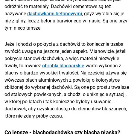
odróżnić te materiały. Dachówki cementowe są też
nazywane
dachówkami betonowymi
, gdyż wyrabia się je
nie z gliny, lecz z betonu barwionego w masie. Są one przy
tym nieco tańsze.
Jeżeli chodzi o pokrycia z dachówki to koniecznie trzeba
zwrócić uwagę na jeszcze jeden aspekt. Mianowicie, jeżeli
pokrycie stanowi dachówka, a więc materiał niezwykle
trwały, to również
obróbki blacharskie
warto wykonać z
blachy o bardzo wysokiej trwałości. Najczęściej używa się
wówczas blach aluminiowych z powłoką o kolorystyce
zbliżonej do wybranej dachówki. Są one po prostu trwalsze
od stalowych powlekanych, a chodzi o uniknięcie sytuacji,
w której po latach i tak konieczne byłoby usuwanie
dachówek, aby uzyskać dostęp do elementów blaszanych,
które nie zdały próby czasu.
Co lepsze - blachodachówka czy blacha płaska?