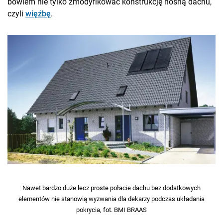
bowiem nie tylko zmodyfikować konstrukcję nośną dachu,
czyli
więźbę
.
Nawet bardzo duże lecz proste połacie dachu bez dodatkowych
elementów nie stanowią wyzwania dla dekarzy podczas układania
pokrycia, fot. BMI BRAAS