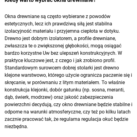
Okna drewniane są często wybierane z powodów
estetycznych, lecz ich prawdziwą siłą jest stabilna
izolacyjność materiału i przyjemna ciepłota w dotyku.
Drewno jest dobrym izolatorem, a profile drewniane,
zwłaszcza te o zwiększonej głębokości, mogą osiągać
bardzo korzystne Uw bez ulepszeń konstrukcyjnych. W
praktyce kluczowe jest, z czego i jak zrobiono profil.
Standardowym surowcem dobrej stolarki jest drewno
klejone warstwowo, którego użycie ogranicza paczenie się i
skręcanie, w porównaniu z litym materiałem. To właśnie
konstrukcja klejonki, dobór gatunku (np. sosna, meranti,
dąb, świerk, modrzew) oraz jakość zabezpieczenia
powierzchni decydują, czy okno drewniane będzie stabilne i
odporne na warunki atmosferyczne, czy też po kilku latach
zacznie pracować tak, że regularna regulacja okuć będzie
niezbędna.