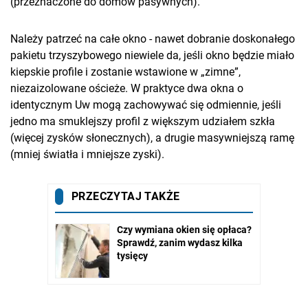
(przeznaczone do domów pasywnych).
Należy patrzeć na całe okno - nawet dobranie doskonałego
pakietu trzyszybowego niewiele da, jeśli okno będzie miało
kiepskie profile i zostanie wstawione w „zimne”,
niezaizolowane ościeże. W praktyce dwa okna o
identycznym Uw mogą zachowywać się odmiennie, jeśli
jedno ma smuklejszy profil z większym udziałem szkła
(więcej zysków słonecznych), a drugie masywniejszą ramę
(mniej światła i mniejsze zyski).