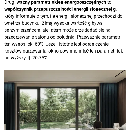
Drugi
ważny parametr okien energooszczędnych
to
współczynnik przepuszczalności energii słonecznej g
,
który informuje o tym, ile energii słonecznej przechodzi do
wnętrza budynku. Zimą wysoka wartość g bywa
sprzymierzeńcem, ale latem może przekładać się na
przegrzewanie salonu od południa. Przeważnie parametr
ten wynosi ok. 60%. Jeżeli istotne jest ograniczenie
kosztów ogrzewania, okno powinno mieć ten parametr jak
najwyższy, tj. 70-75%.