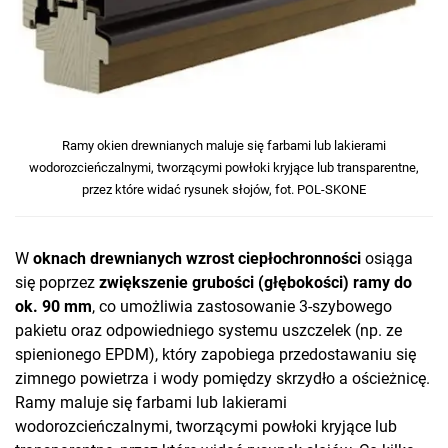
Ramy okien drewnianych maluje się farbami lub lakierami
wodorozcieńczalnymi, tworzącymi powłoki kryjące lub transparentne,
przez które widać rysunek słojów, fot. POL-SKONE
W
oknach drewnianych wzrost ciepłochronności
osiąga
się poprzez
zwiększenie grubości (głębokości) ramy do
ok. 90 mm
, co umożliwia zastosowanie 3-szybowego
pakietu oraz odpowiedniego systemu uszczelek (np. ze
spienionego EPDM), który zapobiega przedostawaniu się
zimnego powietrza i wody pomiędzy skrzydło a ościeżnicę.
Ramy maluje się farbami lub lakierami
wodorozcieńczalnymi, tworzącymi powłoki kryjące lub