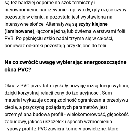
są też bardziej odporne na szok termiczny i
nierównomierne nagrzewanie - np. wtedy, gdy część szyby
pozostaje w cieniu, a pozostała jest wystawiona na
intensywne słońce. Alternatywą są
szyby klejone
(laminowane)
, łączone jedną lub dwiema warstwami folii
PVB. Po pęknięciu szkło nadal trzyma się w całości,
ponieważ odłamki pozostają przyklejone do folii.
Na co zwrócić uwagę wybierając energooszczędne
okna PVC?
Okna z PVC przez lata zyskały pozycję rozsądnego wyboru,
dzięki korzystnej relacji ceny do izolacyjności. Sam
materiał wykazuje dobrą zdolność ograniczania przepływu
ciepła, a przyczyną pożądanych parametrów jest
przemyślana budowa profili - wielokomorowość, głębokość
zabudowy, jakość uszczelek i sposób wzmocnienia.
Typowy profil z PVC zawiera komory powietrzne, które