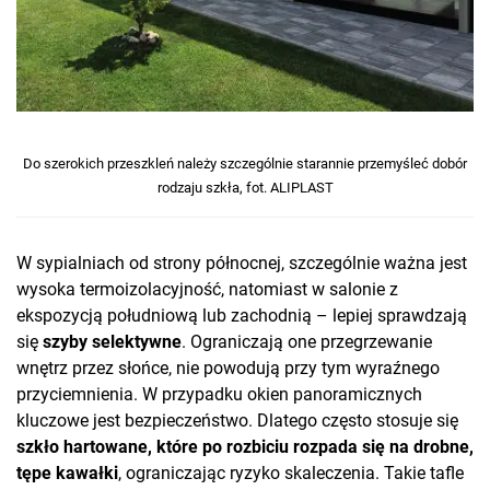
Do szerokich przeszkleń należy szczególnie starannie przemyśleć dobór
rodzaju szkła, fot. ALIPLAST
W sypialniach od strony północnej, szczególnie ważna jest
wysoka termoizolacyjność, natomiast w salonie z
ekspozycją południową lub zachodnią – lepiej sprawdzają
się
szyby selektywne
. Ograniczają one przegrzewanie
wnętrz przez słońce, nie powodują przy tym wyraźnego
przyciemnienia. W przypadku okien panoramicznych
kluczowe jest bezpieczeństwo. Dlatego często stosuje się
szkło hartowane, które po rozbiciu rozpada się na drobne,
tępe kawałki
, ograniczając ryzyko skaleczenia. Takie tafle