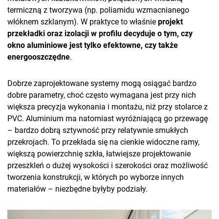
termiczną z tworzywa (np. poliamidu wzmacnianego
włóknem szklanym). W praktyce to właśnie
projekt
przekładki oraz izolacji w profilu decyduje o tym, czy
okno aluminiowe jest tylko efektowne, czy także
energooszczędne
.
Dobrze zaprojektowane systemy mogą osiągać bardzo
dobre parametry, choć często wymagana jest przy nich
większa precyzja wykonania i montażu, niż przy stolarce z
PVC. Aluminium ma natomiast wyróżniającą go przewagę
– bardzo dobrą sztywność przy relatywnie smukłych
przekrojach. To przekłada się na cienkie widoczne ramy,
większą powierzchnię szkła, łatwiejsze projektowanie
przeszkleń o dużej wysokości i szerokości oraz możliwość
tworzenia konstrukcji, w których po wyborze innych
materiałów – niezbędne byłyby podziały.