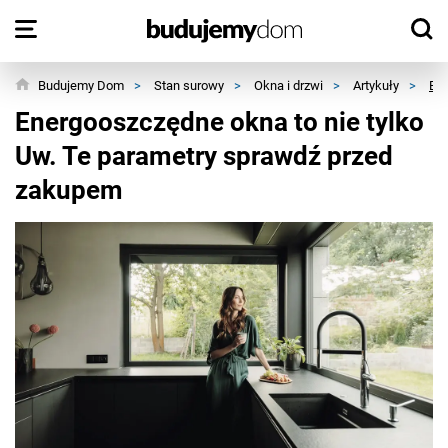
Budujemy Dom
>
Stan surowy
>
Okna i drzwi
>
Artykuły
>
Ene
Energooszczędne okna to nie tylko
Uw. Te parametry sprawdź przed
zakupem