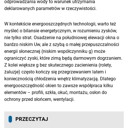
odprowadzania wody to warunek utrzymania
deklarowanych parametrów w rzeczywistości.
W kontekście energooszczędnych technologii, warto też
myśleć o bilansie energetycznym, w rozumieniu zysków,
nie tylko strat. Osadzenie na południowej elewacji okna o
bardzo niskim Uw, ale z szybą o małej przepuszczalności
energii słonecznej (niskim współczynniku g) może
ograniczyć zyski, które zimą będą darmowym dogrzaniem.
Z kolei większe g bez skutecznego zacienienia (rolety,
żaluzje) często kończy się przegrzewaniem latem i
koniecznością chłodzenia wnętrz klimatyzacją. Dlatego
energooszczędność okien to zawsze współpraca kilku
elementów – profili, szkła, okuć, montażu, osłon do
ochrony przed słońcem, wentylacji.
PRZECZYTAJ