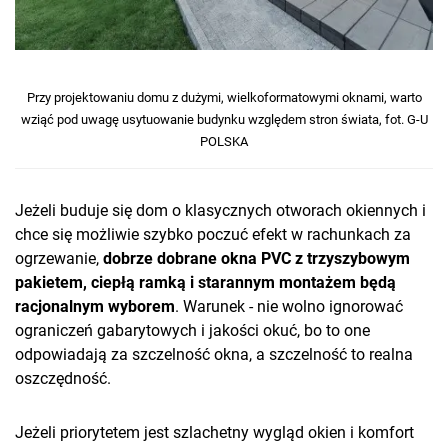
Przy projektowaniu domu z dużymi, wielkoformatowymi oknami, warto
wziąć pod uwagę usytuowanie budynku względem stron świata, fot. G-U
POLSKA
Jeżeli buduje się dom o klasycznych otworach okiennych i
chce się możliwie szybko poczuć efekt w rachunkach za
ogrzewanie,
dobrze dobrane okna PVC z trzyszybowym
pakietem, ciepłą ramką i starannym montażem będą
racjonalnym wyborem
. Warunek - nie wolno ignorować
ograniczeń gabarytowych i jakości okuć, bo to one
odpowiadają za szczelność okna, a szczelność to realna
oszczędność.
Jeżeli priorytetem jest szlachetny wygląd okien i komfort