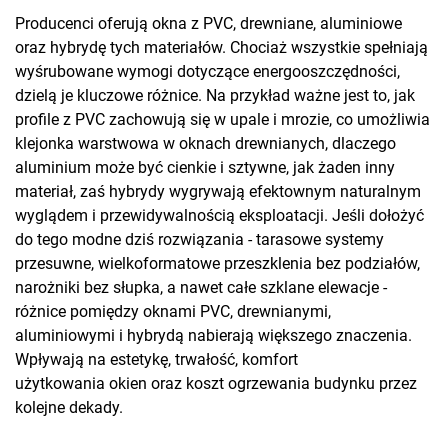
Producenci oferują okna z PVC, drewniane, aluminiowe
oraz hybrydę tych materiałów. Chociaż wszystkie spełniają
wyśrubowane wymogi dotyczące energooszczędności,
dzielą je kluczowe różnice. Na przykład ważne jest to, jak
profile z PVC zachowują się w upale i mrozie, co umożliwia
klejonka warstwowa w oknach drewnianych, dlaczego
aluminium może być cienkie i sztywne, jak żaden inny
materiał, zaś hybrydy wygrywają efektownym naturalnym
wyglądem i przewidywalnością eksploatacji. Jeśli dołożyć
do tego modne dziś rozwiązania - tarasowe systemy
przesuwne, wielkoformatowe przeszklenia bez podziałów,
narożniki bez słupka, a nawet całe szklane elewacje -
różnice pomiędzy oknami PVC, drewnianymi,
aluminiowymi i hybrydą nabierają większego znaczenia.
Wpływają na estetykę, trwałość, komfort
użytkowania okien oraz koszt ogrzewania budynku przez
kolejne dekady.