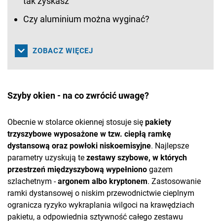
tak zyskasz
Czy aluminium można wyginać?
ZOBACZ WIĘCEJ
Szyby okien - na co zwrócić uwagę?
Obecnie w stolarce okiennej stosuje się
pakiety
trzyszybowe wyposażone w tzw. ciepłą ramkę
dystansową oraz powłoki niskoemisyjne
. Najlepsze
parametry uzyskują te
zestawy szybowe, w których
przestrzeń międzyszybową
wypełniono
gazem
szlachetnym -
argonem albo kryptonem
. Zastosowanie
ramki dystansowej o niskim przewodnictwie cieplnym
ogranicza ryzyko wykraplania wilgoci na krawędziach
pakietu, a odpowiednia sztywność całego zestawu