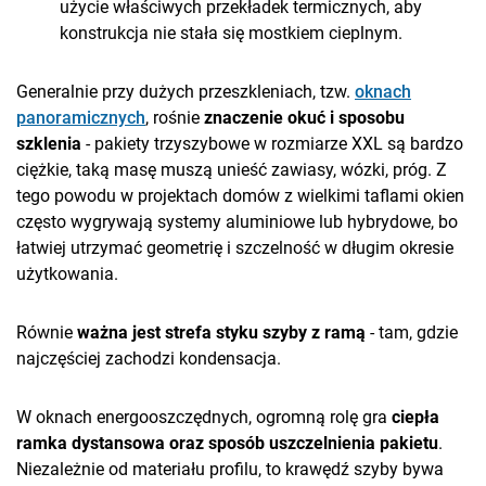
użycie właściwych przekładek termicznych, aby
konstrukcja nie stała się mostkiem cieplnym.
Generalnie przy dużych przeszkleniach, tzw.
oknach
panoramicznych
, rośnie
znaczenie okuć i sposobu
szklenia
- pakiety trzyszybowe w rozmiarze XXL są bardzo
ciężkie, taką masę muszą unieść zawiasy, wózki, próg. Z
tego powodu w projektach domów z wielkimi taflami okien
często wygrywają systemy aluminiowe lub hybrydowe, bo
łatwiej utrzymać geometrię i szczelność w długim okresie
użytkowania.
Równie
ważna jest strefa styku szyby z ramą
- tam, gdzie
najczęściej zachodzi kondensacja.
W oknach energooszczędnych, ogromną rolę gra
ciepła
ramka dystansowa oraz sposób uszczelnienia pakietu
.
Niezależnie od materiału profilu, to krawędź szyby bywa