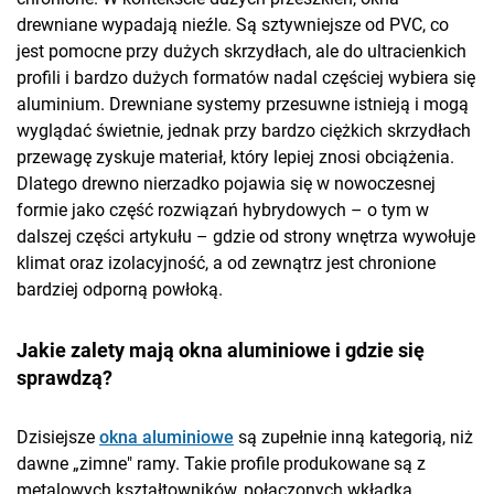
drewniane wypadają nieźle. Są sztywniejsze od PVC, co
jest pomocne przy dużych skrzydłach, ale do ultracienkich
profili i bardzo dużych formatów nadal częściej wybiera się
aluminium. Drewniane systemy przesuwne istnieją i mogą
wyglądać świetnie, jednak przy bardzo ciężkich skrzydłach
przewagę zyskuje materiał, który lepiej znosi obciążenia.
Dlatego drewno nierzadko pojawia się w nowoczesnej
formie jako część rozwiązań hybrydowych – o tym w
dalszej części artykułu – gdzie od strony wnętrza wywołuje
klimat oraz izolacyjność, a od zewnątrz jest chronione
bardziej odporną powłoką.
Jakie zalety mają okna aluminiowe i gdzie się
sprawdzą?
Dzisiejsze
okna aluminiowe
są zupełnie inną kategorią, niż
dawne „zimne" ramy. Takie profile produkowane są z
metalowych kształtowników, połączonych wkładką