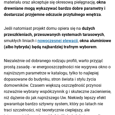
materiału oraz akceptuje się okresową pielęgnację,
okna
drewniane mogą wykazywać bardzo dobre parametry i
dostarczać przyjemne odczucie przytulnego wnętrza
.
Jeśli natomiast projekt domu opiera się na
dużych
przeszkleniach, przesuwanych systemach tarasowych
,
smukłych liniach i
nowoczesnej elewacji
,
okna aluminiowe
(albo hybryda) będą najbardziej trafnym wyborem
.
Niezależnie od dobranego rodzaju profili, warto przyjąć
prostą zasadę - w energooszczędności nie wygrywa okno o
najniższym parametrze w katalogu, tylko to najlepiej
dopasowane do budynku, stron świata i stylu życia
domowników. Czasem większą oszczędność przynosi
rozważnie wybrany współczynnik g i skuteczne zacienienie,
niż dążenie do jak najniższego Uw. Niekiedy lepszy efekt
gwarantuje bardzo sztywny system, który po latach nie
traci szczelności, niż teoretycznie cieplejszy, ale