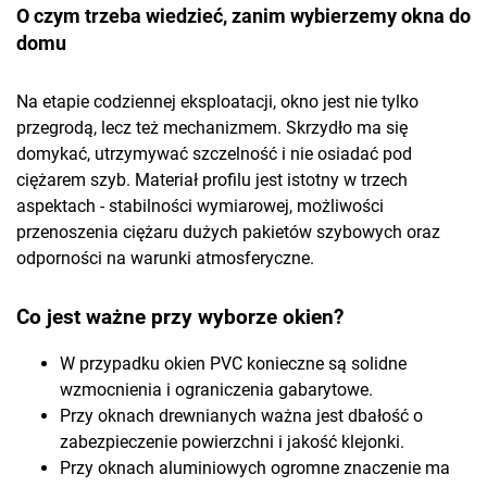
O czym trzeba wiedzieć, zanim wybierzemy okna do
domu
Na etapie codziennej eksploatacji, okno jest nie tylko
przegrodą, lecz też mechanizmem. Skrzydło ma się
domykać, utrzymywać szczelność i nie osiadać pod
ciężarem szyb. Materiał profilu jest istotny w trzech
aspektach - stabilności wymiarowej, możliwości
przenoszenia ciężaru dużych pakietów szybowych oraz
odporności na warunki atmosferyczne.
Co jest ważne przy wyborze okien?
W przypadku okien PVC konieczne są solidne
wzmocnienia i ograniczenia gabarytowe.
Przy oknach drewnianych ważna jest dbałość o
zabezpieczenie powierzchni i jakość klejonki.
Przy oknach aluminiowych ogromne znaczenie ma