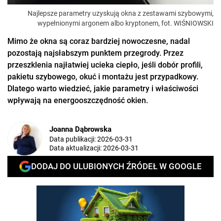
Najlepsze parametry uzyskują okna z zestawami szybowymi,
wypełnionymi argonem albo kryptonem, fot. WIŚNIOWSKI
Mimo że okna są coraz bardziej nowoczesne, nadal
pozostają najsłabszym punktem przegrody. Przez
przeszklenia najłatwiej ucieka ciepło, jeśli dobór profili,
pakietu szybowego, okuć i montażu jest przypadkowy.
Dlatego warto wiedzieć, jakie parametry i właściwości
wpływają na energooszczędność okien.
Joanna Dąbrowska
Data publikacji:
2026-03-31
Data aktualizacji:
2026-03-31
DODAJ DO ULUBIONYCH ŹRÓDEŁ W GOOGLE