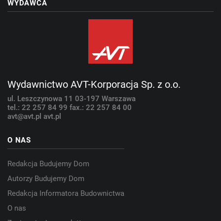
WYDAWCA
Wydawnictwo AVT-Korporacja Sp. z o.o.
ul. Leszczynowa 11
03-197 Warszawa
tel.: 22 257 84 99
fax.: 22 257 84 00
avt@avt.pl
avt.pl
O NAS
Redakcja Budujemy Dom
Autorzy Budujemy Dom
Redakcja Informatora Budownictwa
O nas