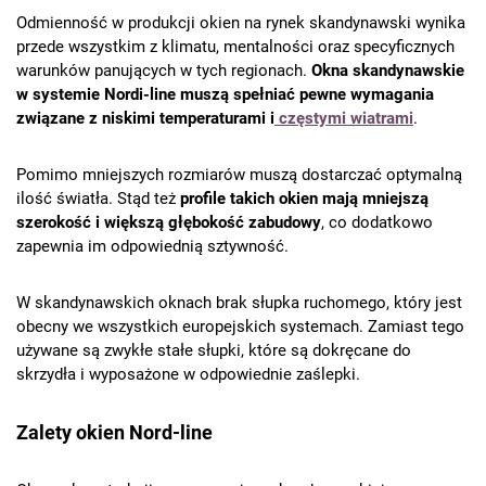
Odmienność w produkcji okien na rynek skandynawski wynika
przede wszystkim z klimatu, mentalności oraz specyficznych
warunków panujących w tych regionach.
Okna skandynawskie
w systemie Nordi-line muszą spełniać pewne wymagania
związane z niskimi temperaturami i
częstymi wiatrami
.
Pomimo mniejszych rozmiarów muszą dostarczać optymalną
ilość światła. Stąd też
profile takich okien mają mniejszą
szerokość i większą głębokość zabudowy
, co dodatkowo
zapewnia im odpowiednią sztywność.
W skandynawskich oknach brak słupka ruchomego, który jest
obecny we wszystkich europejskich systemach. Zamiast tego
używane są zwykłe stałe słupki, które są dokręcane do
skrzydła i wyposażone w odpowiednie zaślepki.
Zalety okien Nord-line