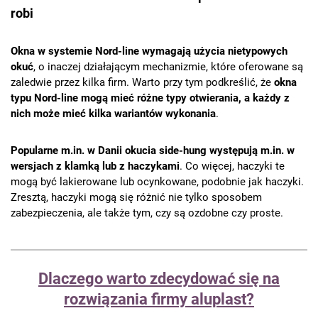
robi
Okna w systemie Nord-line wymagają użycia nietypowych
okuć
, o inaczej działającym mechanizmie, które oferowane są
zaledwie przez kilka firm. Warto przy tym podkreślić, że
okna
typu Nord-line mogą mieć różne typy otwierania, a każdy z
nich może mieć kilka wariantów wykonania
.
Popularne m.in. w Danii okucia side-hung występują m.in. w
wersjach z klamką lub z haczykami
. Co więcej, haczyki te
mogą być lakierowane lub ocynkowane, podobnie jak haczyki.
Zresztą, haczyki mogą się różnić nie tylko sposobem
zabezpieczenia, ale także tym, czy są ozdobne czy proste.
Dlaczego warto zdecydować się na
rozwiązania firmy aluplast?