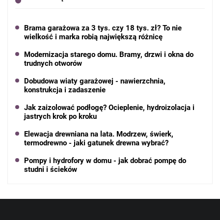
Brama garażowa za 3 tys. czy 18 tys. zł? To nie
wielkość i marka robią największą różnicę
Modernizacja starego domu. Bramy, drzwi i okna do
trudnych otworów
Dobudowa wiaty garażowej - nawierzchnia,
konstrukcja i zadaszenie
Jak zaizolować podłogę? Ocieplenie, hydroizolacja i
jastrych krok po kroku
Elewacja drewniana na lata. Modrzew, świerk,
termodrewno - jaki gatunek drewna wybrać?
Pompy i hydrofory w domu - jak dobrać pompę do
studni i ścieków