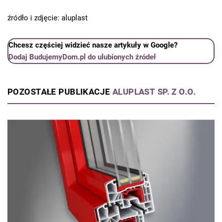
źródło i zdjęcie: aluplast
Chcesz częściej widzieć nasze artykuły w Google?
Dodaj BudujemyDom.pl do ulubionych źródeł
POZOSTAŁE PUBLIKACJE
ALUPLAST SP. Z O.O.