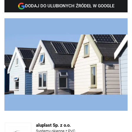
DODAJ DO ULUBIONYCH ŹRÓDEŁ W GOOGLE
aluplast Sp. z o.o.
Systemy okienne z PVC