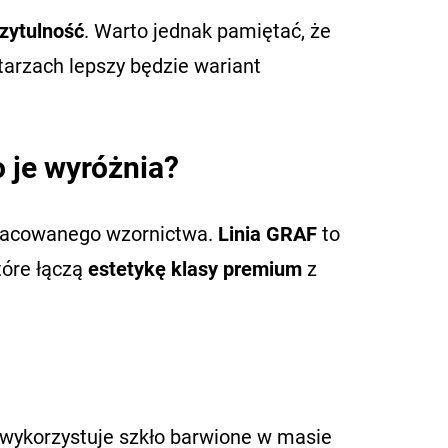
rzytulność
. Warto jednak pamiętać, że
tarzach lepszy będzie wariant
 je wyróżnia?
pracowanego wzornictwa.
Linia GRAF
to
tóre łączą
estetykę klasy premium
z
 wykorzystuje szkło barwione w masie