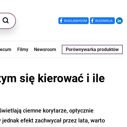
ecum
Filmy
Newsroom
Porównywarka produktów
m się kierować i ile
świetlają ciemne korytarze, optycznie
 jednak efekt zachwycał przez lata, warto