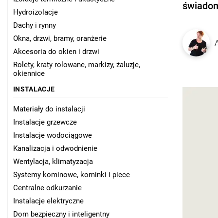
świadom
Hydroizolacje
Dachy i rynny
Okna, drzwi, bramy, oranżerie
Akcesoria do okien i drzwi
Rolety, kraty rolowane, markizy, żaluzje,
okiennice
INSTALACJE
Materiały do instalacji
Instalacje grzewcze
Instalacje wodociągowe
Kanalizacja i odwodnienie
Wentylacja, klimatyzacja
Systemy kominowe, kominki i piece
Centralne odkurzanie
Instalacje elektryczne
Dom bezpieczny i inteligentny