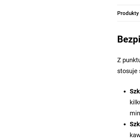
Produkty
Bezpi
Z punkt
stosuje 
Szk
kil
min
Szk
kaw