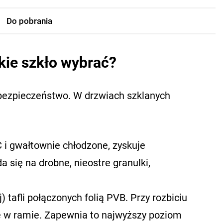
Do pobrania
kie szkło wybrać?
 bezpieczeństwo. W drzwiach szklanych
i gwałtownie chłodzone, zyskuje
 się na drobne, nieostre granulki,
) tafli połączonych folią PVB. Przy rozbiciu
flę w ramie. Zapewnia to najwyższy poziom