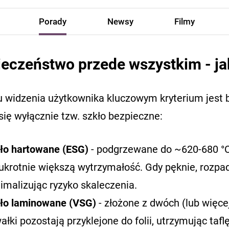
Porady
Newsy
Filmy
eczeństwo przede wszystkim - ja
u widzenia użytkownika kluczowym kryterium jest
się wyłącznie tzw. szkło bezpieczne:
ło hartowane (ESG)
- podgrzewane do ~620-680 °C 
kukrotnie większą wytrzymałość. Gdy pęknie, rozpada
imalizując ryzyko skaleczenia.
ło laminowane (VSG)
- złożone z dwóch (lub więcej
ałki pozostają przyklejone do folii, utrzymując ta