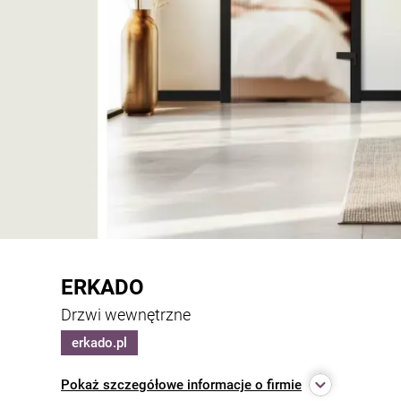
ERKADO
Drzwi wewnętrzne
erkado.pl
Pokaż
szczegółowe informacje o firmie