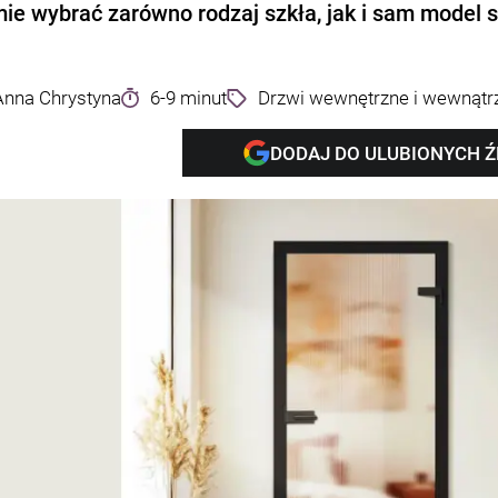
ie wybrać zarówno rodzaj szkła, jak i sam model s
Anna Chrystyna
6-9 minut
Drzwi wewnętrzne i wewnątr
DODAJ DO ULUBIONYCH 