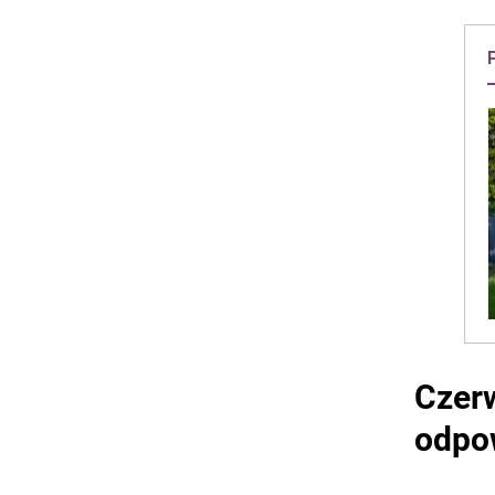
Czerw
odpo