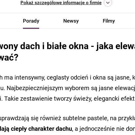
Pokaż
szczegółowe informacje o firmie
Porady
Newsy
Filmy
ony dach i białe okna - jaka elew
wać?
h ma intensywny, ceglasty odcień i okna są jasne
u. Najbezpieczniejszym wyborem są jasne elewacje:
. Takie zestawienie tworzy świeży, elegancki efekt
prawdzają się również subtelne pastele, na przykła
lają ciepły charakter dachu
, a jednocześnie nie d