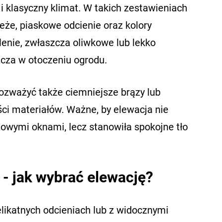
 klasyczny klimat. W takich zestawieniach
eże, piaskowe odcienie oraz kolory
lenie, zwłaszcza oliwkowe lub lekko
zcza w otoczeniu ogrodu.
rozważyć także ciemniejsze brązy lub
ści materiałów. Ważne, by elewacja nie
wymi oknami, lecz stanowiła spokojne tło
- jak wybrać elewację?
likatnych odcieniach lub z widocznymi