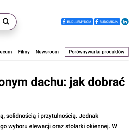
ecum
Filmy
Newsroom
Porównywarka produktów
onym dachu: jak dobrać
ją, solidnością i przytulnością. Jednak
o wyboru elewacji oraz stolarki okiennej. W