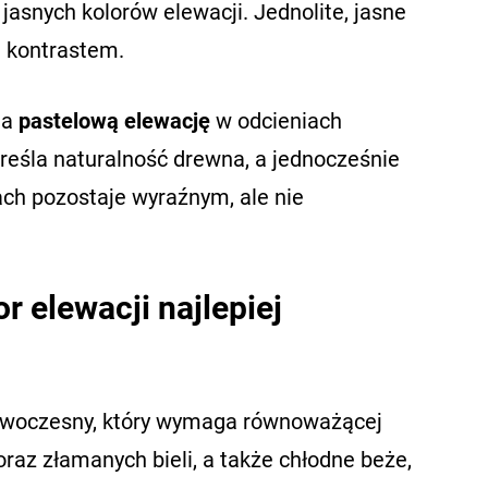
jasnych kolorów elewacji. Jednolite, jasne
m kontrastem.
na
pastelową elewację
w odcieniach
kreśla naturalność drewna, a jednocześnie
ach pozostaje wyraźnym, ale nie
r elewacji najlepiej
nowoczesny, który wymaga równoważącej
oraz złamanych bieli, a także chłodne beże,