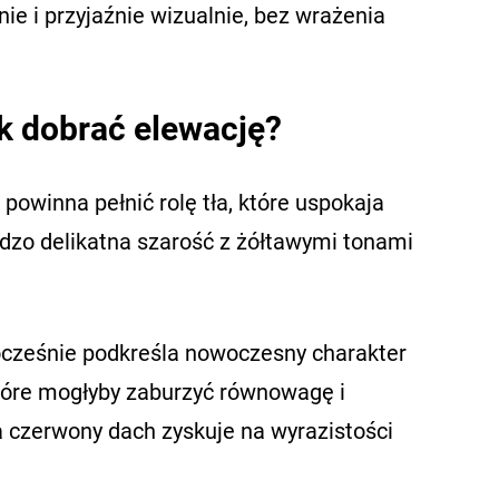
e i przyjaźnie wizualnie, bez wrażenia
k dobrać elewację?
powinna pełnić rolę tła, które uspokaja
dzo delikatna szarość z żółtawymi tonami
nocześnie podkreśla nowoczesny charakter
które mogłyby zaburzyć równowagę i
a czerwony dach zyskuje na wyrazistości