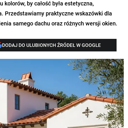
 kolorów, by całość była estetyczna,
a. Przedstawiamy praktyczne wskazówki dla
ienia samego dachu oraz różnych wersji okien.
DODAJ DO ULUBIONYCH ŹRÓDEŁ W GOOGLE