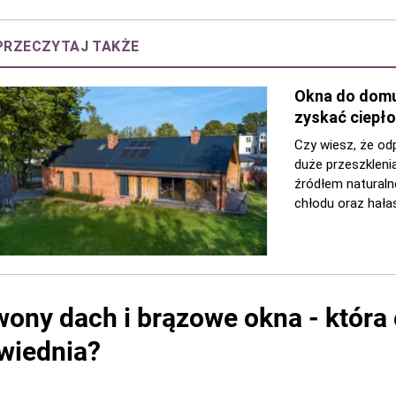
ony dach i brązowe okna - która 
wiednia?