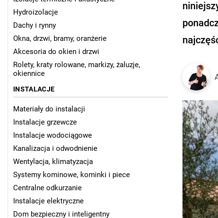
niniejs
Hydroizolacje
ponadcz
Dachy i rynny
Okna, drzwi, bramy, oranżerie
najczęś
Akcesoria do okien i drzwi
Rolety, kraty rolowane, markizy, żaluzje,
okiennice
INSTALACJE
Materiały do instalacji
Instalacje grzewcze
Instalacje wodociągowe
Kanalizacja i odwodnienie
Wentylacja, klimatyzacja
Systemy kominowe, kominki i piece
Centralne odkurzanie
Instalacje elektryczne
Dom bezpieczny i inteligentny