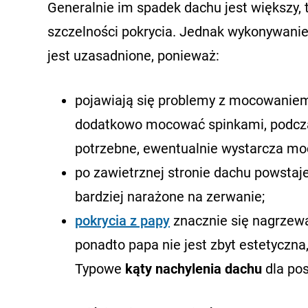
Generalnie im spadek dachu jest większy
szczelności pokrycia. Jednak wykonywanie
jest uzasadnione, ponieważ:
pojawiają się problemy z mocowaniem
dodatkowo mocować spinkami, podcza
potrzebne, ewentualnie wystarcza moc
po zawietrznej stronie dachu powstaje
bardziej narażone na zerwanie;
pokrycia z papy
znacznie się nagrzewa
ponadto papa nie jest zbyt estetyczn
Typowe
kąty nachylenia dachu
dla po