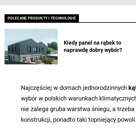
POLECANE PRODUKTY I TECHNOLOGIE
Kiedy panel na rąbek to
naprawdę dobry wybór?
Najczęściej w domach jednorodzinnych
ką
wybór w polskich warunkach klimatycznyc
nie zalega gruba warstwa śniegu, a trzeb
konstrukcji, ponadto taki topniejący powo