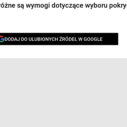
 różne są wymogi dotyczące wyboru pokry
DODAJ DO ULUBIONYCH ŹRÓDEŁ W GOOGLE