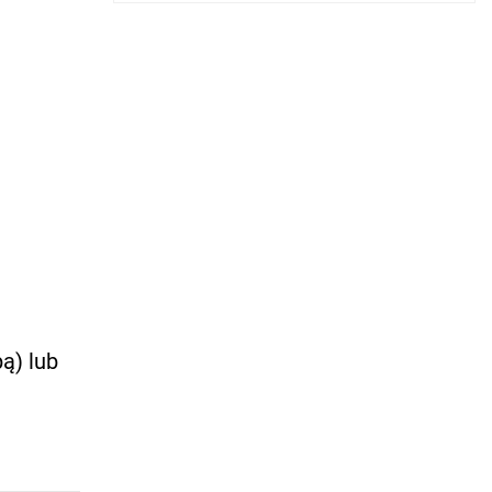
ą) lub