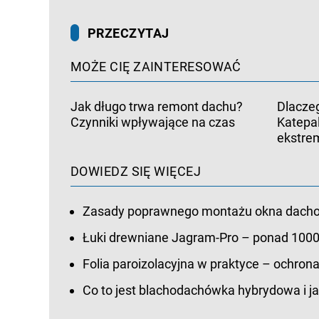
PRZECZYTAJ
MOŻE CIĘ ZAINTERESOWAĆ
Jak długo trwa remont dachu?
Dlacze
Czynniki wpływające na czas
Katepa
ekstrem
DOWIEDZ SIĘ WIĘCEJ
Zasady poprawnego montażu okna dach
Łuki drewniane Jagram-Pro – ponad 1000
Folia paroizolacyjna w praktyce – ochrona 
Co to jest blachodachówka hybrydowa i ja