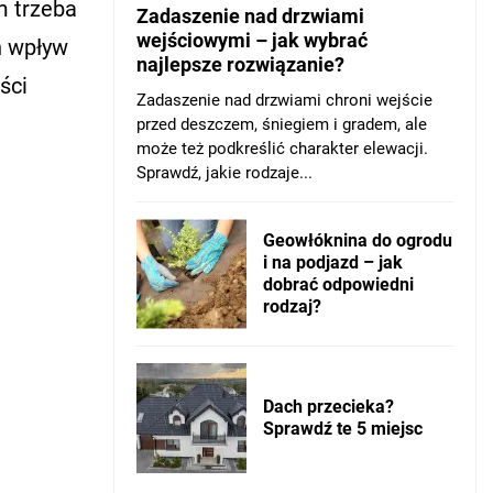
m trzeba
Zadaszenie nad drzwiami
wejściowymi – jak wybrać
h wpływ
najlepsze rozwiązanie?
ści
Zadaszenie nad drzwiami chroni wejście
przed deszczem, śniegiem i gradem, ale
może też podkreślić charakter elewacji.
Sprawdź, jakie rodzaje...
Geowłóknina do ogrodu
i na podjazd – jak
dobrać odpowiedni
rodzaj?
Dach przecieka?
Sprawdź te 5 miejsc