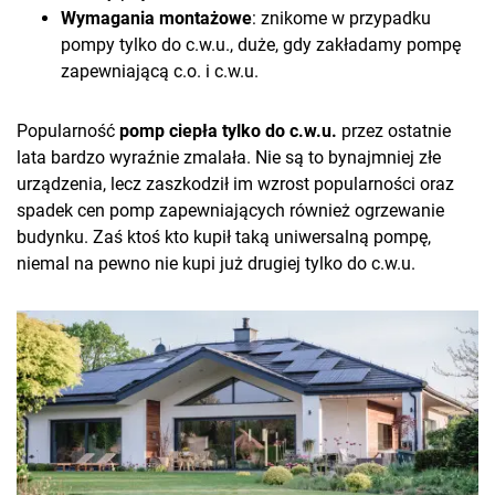
Wymagania montażowe
: znikome w przypadku
pompy tylko do c.w.u., duże, gdy zakładamy pompę
zapewniającą c.o. i c.w.u.
Popularność
pomp ciepła tylko do c.w.u.
przez ostatnie
lata bardzo wyraźnie zmalała. Nie są to bynajmniej złe
urządzenia, lecz zaszkodził im wzrost popularności oraz
spadek cen pomp zapewniających również ogrzewanie
budynku. Zaś ktoś kto kupił taką uniwersalną pompę,
niemal na pewno nie kupi już drugiej tylko do c.w.u.