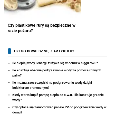
Czy plastikowe rury są bezpieczne w
razie pożaru?
CZEGO DOWIESZ SIĘ Z ARTYKUŁU?
Ile ciepłej wody i energii zużywa się w domu w ciągu roku?
Ile kosztuje obecnie podgrzewanie wody za pomocą różnych
paliw?
Ile można zaoszczędzić na podgrzewaniu wody dzięki
kolektorom słonecznym?
Kiedy warto kupić pompę ciepła do c.w.u. i ile kosztuje grzanie
wody?
Czy opłaca się zamontować panele PV do podgrzewania wody w
domu?