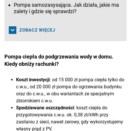
Pompa samozasysająca. Jak działa, jakie ma
zalety i gdzie się sprawdzi?
ZOBACZ WIĘCEJ
Pompa ciepła do podgrzewania wody w domu.
Kiedy obniży rachunki?
Koszt inwestycji
: od 15 000 zł pompa ciepła tylko do
c.w.u., od 20 000 zł pompa do ogrzewania budynku
oraz do c.w.u., w obu wariantach ze specjalnym
zbiornikiem c.w.u.
Spodziewane oszczędności
: koszt ciepła do
przygotowywania c.w.u. ok. 0,38 zł/kWh przy
zasilaniu z sieci, nawet zerowy, gdy wykorzystujemy
własny prąd z PV.