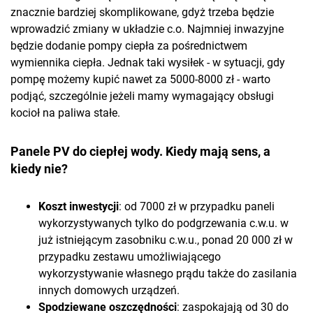
znacznie bardziej skomplikowane, gdyż trzeba będzie
wprowadzić zmiany w układzie c.o. Najmniej inwazyjne
będzie dodanie pompy ciepła za pośrednictwem
wymiennika ciepła. Jednak taki wysiłek - w sytuacji, gdy
pompę możemy kupić nawet za 5000-8000 zł - warto
podjąć, szczególnie jeżeli mamy wymagający obsługi
kocioł na paliwa stałe.
Panele PV do ciepłej wody. Kiedy mają sens, a
kiedy nie?
Koszt inwestycji
: od 7000 zł w przypadku paneli
wykorzystywanych tylko do podgrzewania c.w.u. w
już istniejącym zasobniku c.w.u., ponad 20 000 zł w
przypadku zestawu umożliwiającego
wykorzystywanie własnego prądu także do zasilania
innych domowych urządzeń.
Spodziewane oszczędności
: zaspokajają od 30 do