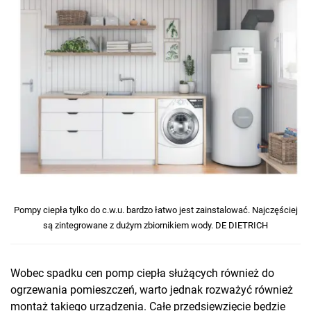
Pompy ciepła tylko do c.w.u. bardzo łatwo jest zainstalować. Najczęściej
są zintegrowane z dużym zbiornikiem wody. DE DIETRICH
Wobec spadku cen pomp ciepła służących również do
ogrzewania pomieszczeń, warto jednak rozważyć również
montaż takiego urządzenia. Całe przedsięwzięcie będzie