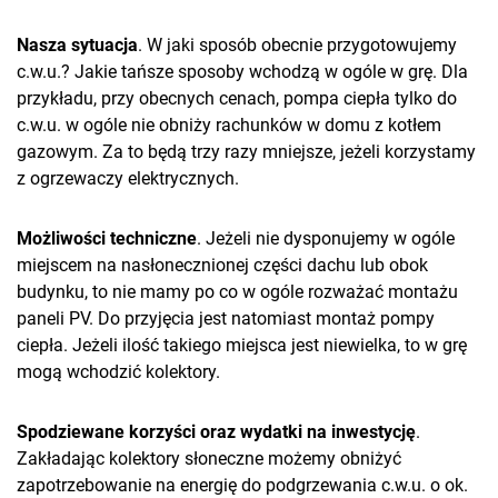
Nasza sytuacja
. W jaki sposób obecnie przygotowujemy
c.w.u.? Jakie tańsze sposoby wchodzą w ogóle w grę. Dla
przykładu, przy obecnych cenach, pompa ciepła tylko do
c.w.u. w ogóle nie obniży rachunków w domu z kotłem
gazowym. Za to będą trzy razy mniejsze, jeżeli korzystamy
z ogrzewaczy elektrycznych.
Możliwości techniczne
. Jeżeli nie dysponujemy w ogóle
miejscem na nasłonecznionej części dachu lub obok
budynku, to nie mamy po co w ogóle rozważać montażu
paneli PV. Do przyjęcia jest natomiast montaż pompy
ciepła. Jeżeli ilość takiego miejsca jest niewielka, to w grę
mogą wchodzić kolektory.
Spodziewane korzyści oraz wydatki na inwestycję
.
Zakładając kolektory słoneczne możemy obniżyć
zapotrzebowanie na energię do podgrzewania c.w.u. o ok.