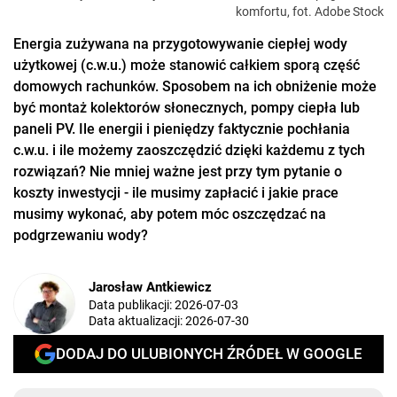
komfortu, fot. Adobe Stock
Energia zużywana na przygotowywanie ciepłej wody
użytkowej (c.w.u.) może stanowić całkiem sporą część
domowych rachunków. Sposobem na ich obniżenie może
być montaż kolektorów słonecznych, pompy ciepła lub
paneli PV. Ile energii i pieniędzy faktycznie pochłania
c.w.u. i ile możemy zaoszczędzić dzięki każdemu z tych
rozwiązań? Nie mniej ważne jest przy tym pytanie o
koszty inwestycji - ile musimy zapłacić i jakie prace
musimy wykonać, aby potem móc oszczędzać na
podgrzewaniu wody?
Jarosław Antkiewicz
Data publikacji:
2026-07-03
Data aktualizacji:
2026-07-30
DODAJ DO ULUBIONYCH ŹRÓDEŁ W GOOGLE