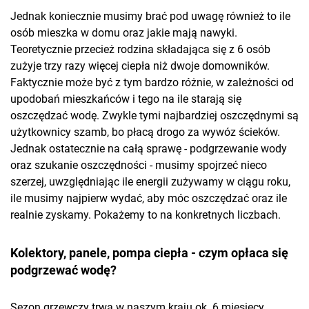
Jednak koniecznie musimy brać pod uwagę również to ile
osób mieszka w domu oraz jakie mają nawyki.
Teoretycznie przecież rodzina składająca się z 6 osób
zużyje trzy razy więcej ciepła niż dwoje domowników.
Faktycznie może być z tym bardzo różnie, w zależności od
upodobań mieszkańców i tego na ile starają się
oszczędzać wodę. Zwykle tymi najbardziej oszczędnymi są
użytkownicy szamb, bo płacą drogo za wywóz ścieków.
Jednak ostatecznie na całą sprawę - podgrzewanie wody
oraz szukanie oszczędności - musimy spojrzeć nieco
szerzej, uwzględniając ile energii zużywamy w ciągu roku,
ile musimy najpierw wydać, aby móc oszczędzać oraz ile
realnie zyskamy. Pokażemy to na konkretnych liczbach.
Kolektory, panele, pompa ciepła - czym opłaca się
podgrzewać wodę?
Sezon grzewczy trwa w naszym kraju ok. 6 miesięcy