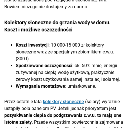
Bowiem niczego nie dostajemy za darmo.
Kolektory słoneczne do grzania wody w domu.
Koszt i możliwe oszczędności
Koszt inwestycji
: 10 000-15 000 zł kolektory
słoneczne wraz ze specjalnym zbiornikiem c.w.u.
(300 l).
Spodziewane oszczędności
: ok. 50% mniej energii
zużywanej na ciepłą wodę użytkową, praktycznie
zerowy koszt użytkowania samej instalacji solarnej.
Wymagania montażowe
: umiarkowane.
Przez ostatnie lata
kolektory słoneczne
(solary) wyraźnie
ustąpiły pola panelom PV. Jeżeli jednak priorytetem jest
pozyskiwanie ciepła do podgrzewania c.w.u. to mają one
istotne zalety
. Przede wszystkim powierzchnia zajmowana