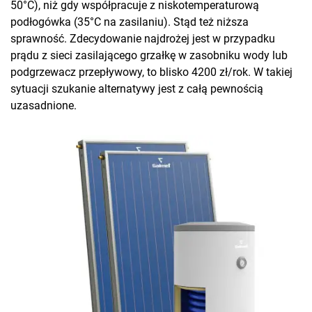
50°C), niż gdy współpracuje z niskotemperaturową
podłogówka (35°C na zasilaniu). Stąd też niższa
sprawność. Zdecydowanie najdrożej jest w przypadku
prądu z sieci zasilającego grzałkę w zasobniku wody lub
podgrzewacz przepływowy, to blisko 4200 zł/rok. W takiej
sytuacji szukanie alternatywy jest z całą pewnością
uzasadnione.