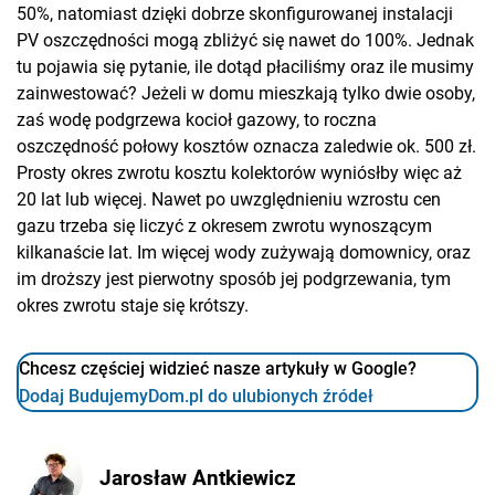
50%, natomiast dzięki dobrze skonfigurowanej instalacji
PV oszczędności mogą zbliżyć się nawet do 100%. Jednak
tu pojawia się pytanie, ile dotąd płaciliśmy oraz ile musimy
zainwestować? Jeżeli w domu mieszkają tylko dwie osoby,
zaś wodę podgrzewa kocioł gazowy, to roczna
oszczędność połowy kosztów oznacza zaledwie ok. 500 zł.
Prosty okres zwrotu kosztu kolektorów wyniósłby więc aż
20 lat lub więcej. Nawet po uwzględnieniu wzrostu cen
gazu trzeba się liczyć z okresem zwrotu wynoszącym
kilkanaście lat. Im więcej wody zużywają domownicy, oraz
im droższy jest pierwotny sposób jej podgrzewania, tym
okres zwrotu staje się krótszy.
Chcesz częściej widzieć nasze artykuły w Google?
Dodaj BudujemyDom.pl do ulubionych źródeł
Jarosław Antkiewicz