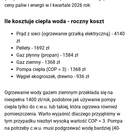
ceny paliw i energii w I kwartale 2026 rok:
Ile kosztuje ciepła woda - roczny koszt
Prąd z sieci (ogrzewanie grzałką elektryczną) - 4140
zł
Pellety - 1692 zł
Gaz płynny (propan) - 1584 zł
Gaz ziemny - 1368 zł
Pompa ciepła (COP = 3) - 1368 zł
Węgiel ekogroszek, drewno - 936 zł
Ogrzewanie wody gazem ziemnym przekłada się na
niespełna 1400 zł/rok, podobnie jak używanie pompy
ciepła tylko do c.w.u. lub takiej, która ogrzewa również
pomieszczenia. Warto wyjaśnić dlaczego przyjęliśmy w
tym przypadku niezbyt wysoką wartość COP = 3. Pompa
na potrzeby c.w.u. musi podgrzewać wodę bardziej (40-