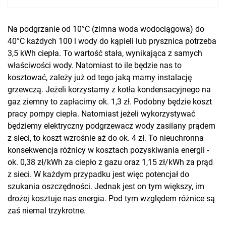
Na podgrzanie od 10°C (zimna woda wodociągowa) do
40°C każdych 100 l wody do kąpieli lub prysznica potrzeba
3,5 kWh ciepła. To wartość stała, wynikająca z samych
właściwości wody. Natomiast to ile będzie nas to
kosztować, zależy już od tego jaką mamy instalację
grzewczą. Jeżeli korzystamy z kotła kondensacyjnego na
gaz ziemny to zapłacimy ok. 1,3 zł. Podobny będzie koszt
pracy pompy ciepła. Natomiast jeżeli wykorzystywać
będziemy elektryczny podgrzewacz wody zasilany prądem
z sieci, to koszt wzrośnie aż do ok. 4 zł. To nieuchronna
konsekwencja różnicy w kosztach pozyskiwania energii -
ok. 0,38 zł/kWh za ciepło z gazu oraz 1,15 zł/kWh za prąd
z sieci. W każdym przypadku jest więc potencjał do
szukania oszczędności. Jednak jest on tym większy, im
drożej kosztuje nas energia. Pod tym względem różnice są
zaś niemal trzykrotne.