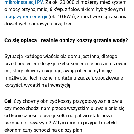
mikroinstalacji PV
. Za ok. 20 000 zł możemy mieć system
o mocy przynajmniej 6 kWp, z falownikiem hybrydowym i
magazynem energii
(ok. 10 kWh), z możliwością zasilania
dowolnych domowych urządzeń.
Co się opłaca i realnie obniży koszty grzania wody?
Sytuacja każdego właściciela domu jest inna, dlatego
przed podjęciem decyzji trzeba koniecznie przeanalizować
cel, który chcemy osiągnąć, swoją obecną sytuację,
możliwości techniczne montażu urządzeń, spodziewane
korzyści, wydatki na inwestycję.
Cel
. Czy chcemy obniżyć koszty przygotowywania c.w.u.,
czy może chodzi nam przede wszystkim o uwolnienie się
od konieczności obsługi kotła na paliwo stałe poza
sezonem grzewczym? W tym drugim przypadku efekt
ekonomiczny schodzi na dalszy plan.