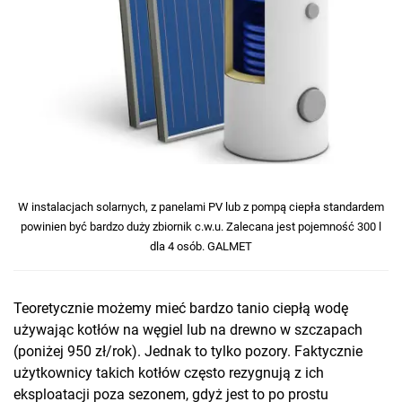
W instalacjach solarnych, z panelami PV lub z pompą ciepła standardem
powinien być bardzo duży zbiornik c.w.u. Zalecana jest pojemność 300 l
dla 4 osób. GALMET
Teoretycznie możemy mieć bardzo tanio ciepłą wodę
używając kotłów na węgiel lub na drewno w szczapach
(poniżej 950 zł/rok). Jednak to tylko pozory. Faktycznie
użytkownicy takich kotłów często rezygnują z ich
eksploatacji poza sezonem, gdyż jest to po prostu