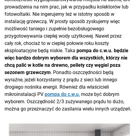
prowadzenia na nim prac, jak w przypadku kolektorów lub
fotowoltaiki. Nie ingerujemy też w istotny sposób w
instalację grzewczą. W prosty sposób zyskujemy więc
możliwość taniego i zupełnie bezobsługowego
przygotowywania ciepłej wody użytkowej. Nawet przez
cały rok, chociaż to w ciepłej połowie roku koszty
eksploatacyjne będą niskie. Taka
pompa do c.w.u. będzie
więc bardzo dobrym wyborem dla wszystkich, którzy nie
chcą palić w kotle na drewno, pellety czy węgiel poza
sezonem grzewczym
. Ponadto oszczędności będą
wyraźne, jeżeli korzystamy z prądu z sieci lub innego
drogiego nośnika energii. Również dla właścicieli
mikroinstalacji PV
pompa do c.w.u.
może być dobrym
wyborem. Oszczędność 2/3 zużywanego prądu to dużo,
można go przeznaczyć do zasilania wielu innych urządzeń.