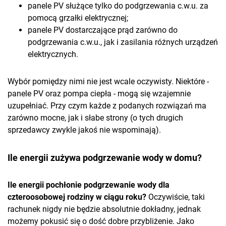
panele PV służące tylko do podgrzewania c.w.u. za
pomocą grzałki elektrycznej;
panele PV dostarczające prąd zarówno do
podgrzewania c.w.u., jak i zasilania różnych urządzeń
elektrycznych.
Wybór pomiędzy nimi nie jest wcale oczywisty. Niektóre -
panele PV oraz pompa ciepła - mogą się wzajemnie
uzupełniać. Przy czym każde z podanych rozwiązań ma
zarówno mocne, jak i słabe strony (o tych drugich
sprzedawcy zwykle jakoś nie wspominają).
Ile energii zużywa podgrzewanie wody w domu?
Ile energii pochłonie podgrzewanie wody dla
czteroosobowej rodziny w ciągu roku?
Oczywiście, taki
rachunek nigdy nie będzie absolutnie dokładny, jednak
możemy pokusić się o dość dobre przybliżenie. Jako