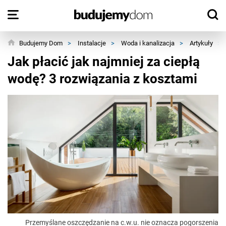
Budujemy Dom
>
Instalacje
>
Woda i kanalizacja
>
Artykuły
>
Jak płacić jak najmniej za ciepłą
wodę? 3 rozwiązania z kosztami
Przemyślane oszczędzanie na c.w.u. nie oznacza pogorszenia