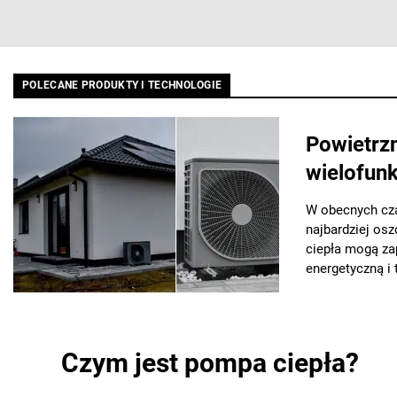
POLECANE PRODUKTY I TECHNOLOGIE
Powietrz
wielofunk
W obecnych cza
najbardziej os
ciepła mogą za
energetyczną i
Czym jest pompa ciepła?