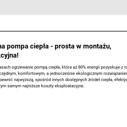
na pompa ciepła - prosta w montażu,
cyjna!
sach ogrzewanie pompą ciepła, która aż 80% energii pozyskuje z na
zczędnym, komfortowym, a jednocześnie ekologicznym rozwiązani
pewnić najwyższą, spośród innych dostępnych źródeł ciepła, efekt
 tym samym najniższe koszty eksploatacyjne.