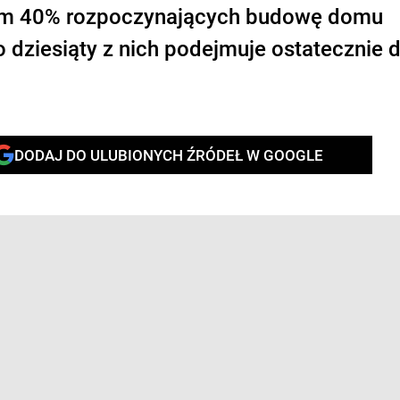
om 40% rozpoczynających budowę domu
dziesiąty z nich podejmuje ostatecznie 
DODAJ DO ULUBIONYCH ŹRÓDEŁ W GOOGLE