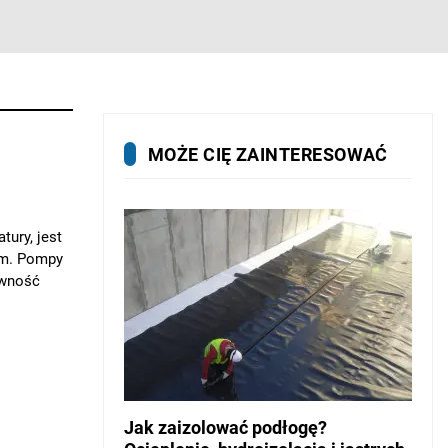
MOŻE CIĘ ZAINTERESOWAĆ
tury, jest
em. Pompy
ywność
Jak zaizolować podłogę?