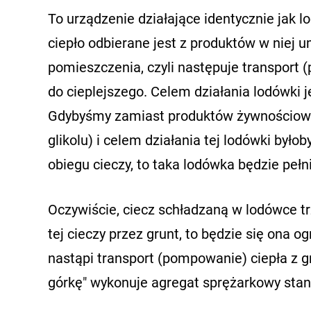
To urządzenie działające identycznie jak l
ciepło odbierane jest z produktów w niej
pomieszczenia, czyli następuje transport (
do cieplejszego. Celem działania lodówki 
Gdybyśmy zamiast produktów żywnościowyc
glikolu) i celem działania tej lodówki by
obiegu cieczy, to taka lodówka będzie pełn
Oczywiście, ciecz schładzaną w lodówce t
tej cieczy przez grunt, to będzie się ona o
nastąpi transport (pompowanie) ciepła z gr
górkę" wykonuje agregat sprężarkowy stano