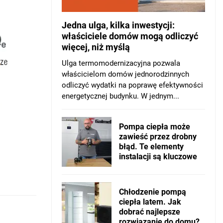
Jedna ulga, kilka inwestycji:
właściciele domów mogą odliczyć
więcej, niż myślą
Ulga termomodernizacyjna pozwala
właścicielom domów jednorodzinnych
odliczyć wydatki na poprawę efektywności
energetycznej budynku. W jednym...
Pompa ciepła może
zawieść przez drobny
błąd. Te elementy
instalacji są kluczowe
Chłodzenie pompą
ciepła latem. Jak
dobrać najlepsze
rozwiązanie do domu?