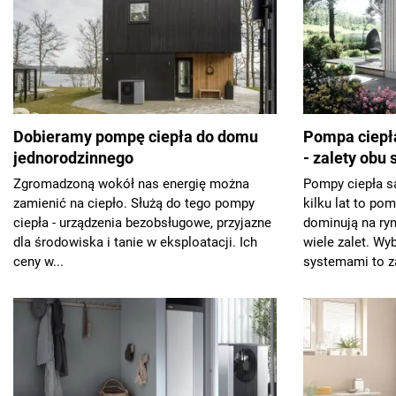
Dobieramy pompę ciepła do domu
Pompa ciepła
jednorodzinnego
- zalety obu
Zgromadzoną wokół nas energię można
Pompy ciepła są
zamienić na ciepło. Służą do tego pompy
kilku lat to po
ciepła - urządzenia bezobsługowe, przyjazne
dominują na ryn
dla środowiska i tanie w eksploatacji. Ich
wiele zalet. Wy
ceny w...
systemami to za