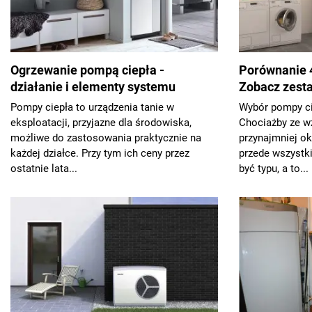
Ogrzewanie pompą ciepła -
Porównanie 
działanie i elementy systemu
Zobacz zesta
Pompy ciepła to urządzenia tanie w
Wybór pompy ci
eksploatacji, przyjazne dla środowiska,
Chociażby ze w
możliwe do zastosowania praktycznie na
przynajmniej ok
każdej działce. Przy tym ich ceny przez
przede wszystk
ostatnie lata...
być typu, a to...