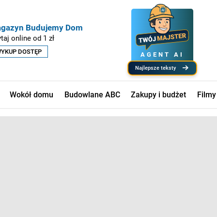
gazyn Budujemy Dom
taj online od 1 zł
YKUP DOSTĘP
AGENT AI
najlepsze teksty
Wokół domu
Budowlane ABC
Zakupy i budżet
Filmy