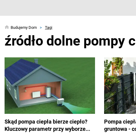
Budujemy Dom
>
Tagi
źródło dolne pompy c
Skąd pompa ciepła bierze ciepło?
Pompa ciepł
Kluczowy parametr przy wyborze...
gruntowa - co