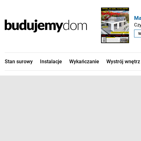
Ma
Czy
W
Stan surowy
Instalacje
Wykańczanie
Wystrój wnętrz