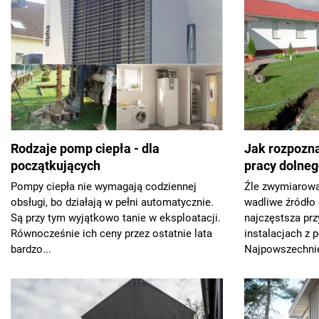
Rodzaje pomp ciepła - dla
Jak rozpozn
początkujących
pracy dolneg
Pompy ciepła nie wymagają codziennej
Źle zwymiarowa
obsługi, bo działają w pełni automatycznie.
wadliwe źródło 
Są przy tym wyjątkowo tanie w eksploatacji.
najczęstsza pr
Równocześnie ich ceny przez ostatnie lata
instalacjach z 
bardzo...
Najpowszechnie