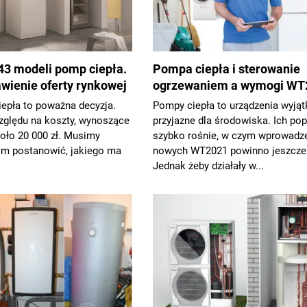
43 modeli pomp ciepła.
Pompa ciepła i sterowanie
wienie oferty rynkowej
ogrzewaniem a wymogi WT
epła to poważna decyzja.
Pompy ciepła to urządzenia wyją
zględu na koszty, wynoszące
przyjazne dla środowiska. Ich po
oło 20 000 zł. Musimy
szybko rośnie, w czym wprowadz
im postanowić, jakiego ma
nowych WT2021 powinno jeszcze
Jednak żeby działały w...