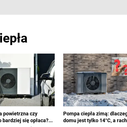
iepła
a powietrzna czy
Pompa ciepła zimą: dlacze
 bardziej się opłaca?...
domu jest tylko 14°C, a rach