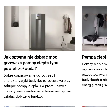
Jak optymalnie dobrać moc
Pompa ciepła
grzewczą pompy ciepła typu
Pompy ciepła w
powietrze/woda?
ogrzewania i c
przygotowywani
Dobre dopasowanie do potrzeb i
budynkach o ni
charakterystyki budynku to podstawa przy
energię radzą so
zakupie pompy ciepła. Po prostu nawet
obiektywnie świetne urządzenie nie będzie
działać dobrze w bardzo...