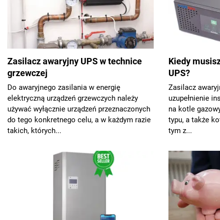
Zasilacz awaryjny UPS w technice
Kiedy musisz
grzewczej
UPS?
Do awaryjnego zasilania w energię
Zasilacz awaryj
elektryczną urządzeń grzewczych należy
uzupełnienie in
używać wyłącznie urządzeń przeznaczonych
na kotle gazo
do tego konkretnego celu, a w każdym razie
typu, a także ko
takich, których...
tym z...