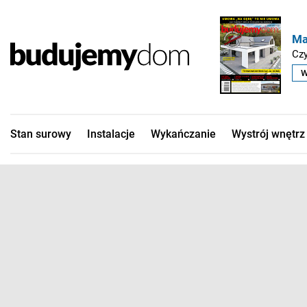
Ma
Czy
W
Stan surowy
Instalacje
Wykańczanie
Wystrój wnętrz