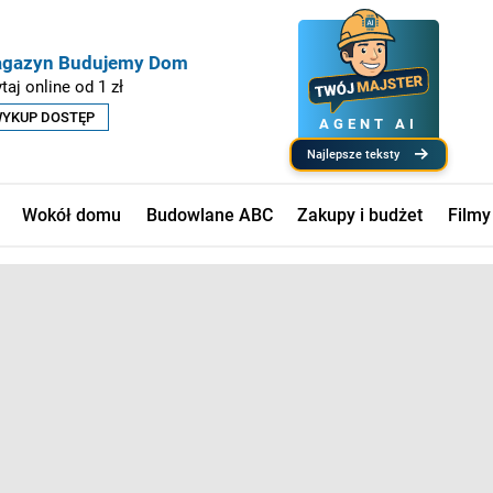
gazyn Budujemy Dom
taj online od 1 zł
YKUP DOSTĘP
AGENT AI
najlepsze teksty
Wokół domu
Budowlane ABC
Zakupy i budżet
Filmy