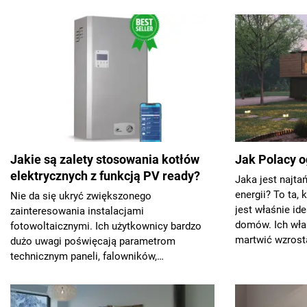
Jakie są zalety stosowania kotłów
Jak Polacy 
elektrycznych z funkcją PV ready?
Jaka jest najta
energii? To ta,
Nie da się ukryć zwiększonego
jest właśnie i
zainteresowania instalacjami
domów. Ich właś
fotowoltaicznymi. Ich użytkownicy bardzo
martwić wzrosta
dużo uwagi poświęcają parametrom
technicznym paneli, falowników,
warunkom...