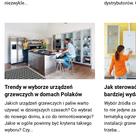
niezwykle...
dystrybutorów. 
Trendy w wyborze urządzeń
Jak sterowa
grzewczych w domach Polaków
bardziej wyd
Jakich urządzeń grzewczych i paliw warto
Wybór źródła ci
używać w dzisiejszych czasach? Co wybrać
to nie jedyne z
do nowego domu, a co do remontowanego?
tematyką ogrze
Jakie w ogóle powinny być kryteria takiego
instalacji grze
wyboru? Czy...
trzeba...