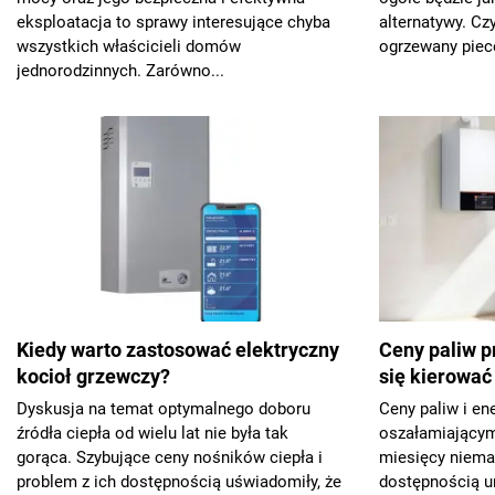
eksploatacja to sprawy interesujące chyba
alternatywy. Cz
wszystkich właścicieli domów
ogrzewany piec
jednorodzinnych. Zarówno...
Kiedy warto zastosować elektryczny
Ceny paliw p
kocioł grzewczy?
się kierować
Dyskusja na temat optymalnego doboru
Ceny paliw i en
źródła ciepła od wielu lat nie była tak
oszałamiającym
gorąca. Szybujące ceny nośników ciepła i
miesięcy niemal
problem z ich dostępnością uświadomiły, że
dostępnością u