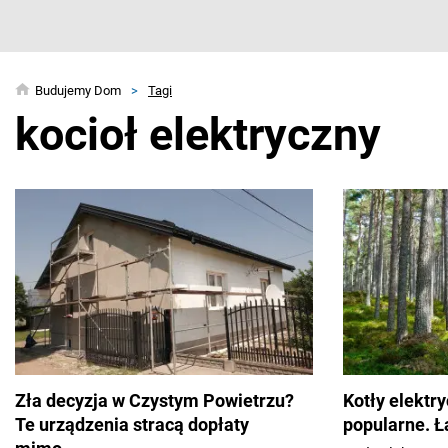
Budujemy Dom
>
Tagi
kocioł elektryczny
Zła decyzja w Czystym Powietrzu?
Kotły elektr
Te urządzenia stracą dopłaty
popularne. Ła