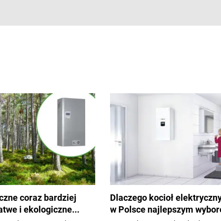
yczne coraz bardziej
Dlaczego kocioł elektryczn
twe i ekologiczne...
w Polsce najlepszym wybo