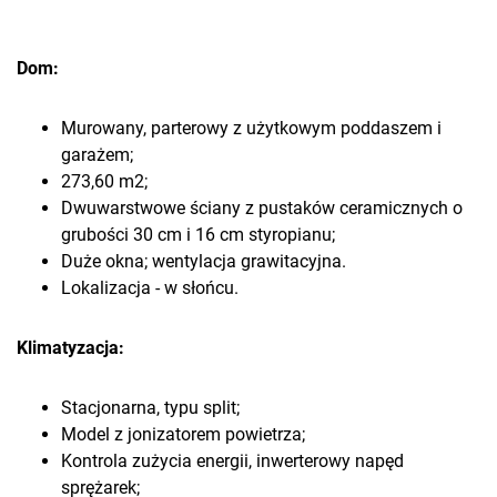
Dom:
Murowany, parterowy z użytkowym poddaszem i
garażem;
273,60 m2;
Dwuwarstwowe ściany z pustaków ceramicznych o
grubości 30 cm i 16 cm styropianu;
Duże okna; wentylacja grawitacyjna.
Lokalizacja - w słońcu.
Klimatyzacja:
Stacjonarna, typu split;
Model z jonizatorem powietrza;
Kontrola zużycia energii, inwerterowy napęd
sprężarek;