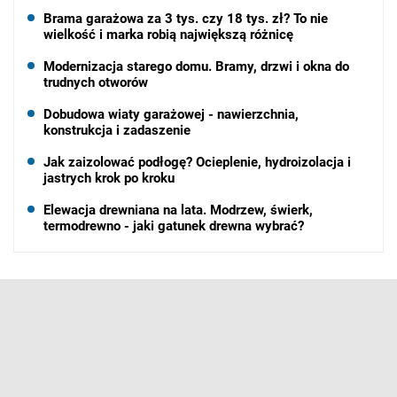
Brama garażowa za 3 tys. czy 18 tys. zł? To nie
wielkość i marka robią największą różnicę
Modernizacja starego domu. Bramy, drzwi i okna do
trudnych otworów
Dobudowa wiaty garażowej - nawierzchnia,
konstrukcja i zadaszenie
Jak zaizolować podłogę? Ocieplenie, hydroizolacja i
jastrych krok po kroku
Elewacja drewniana na lata. Modrzew, świerk,
termodrewno - jaki gatunek drewna wybrać?