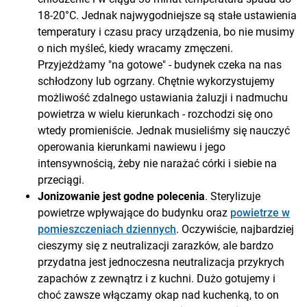
18-20°C. Jednak najwygodniejsze są stałe ustawienia
temperatury i czasu pracy urządzenia, bo nie musimy
o nich myśleć, kiedy wracamy zmęczeni.
Przyjeżdżamy "na gotowe" - budynek czeka na nas
schłodzony lub ogrzany. Chętnie wykorzystujemy
możliwość zdalnego ustawiania żaluzji i nadmuchu
powietrza w wielu kierunkach - rozchodzi się ono
wtedy promieniście. Jednak musieliśmy się nauczyć
operowania kierunkami nawiewu i jego
intensywnością, żeby nie narażać córki i siebie na
przeciągi.
Jonizowanie jest godne polecenia
. Sterylizuje
powietrze wpływające do budynku oraz
powietrze w
pomieszczeniach dziennych
. Oczywiście, najbardziej
cieszymy się z neutralizacji zarazków, ale bardzo
przydatna jest jednoczesna neutralizacja przykrych
zapachów z zewnątrz i z kuchni. Dużo gotujemy i
choć zawsze włączamy okap nad kuchenką, to on