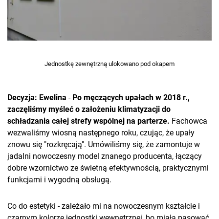
Jednostkę zewnętrzną ulokowano pod okapem
Decyzja:
Ewelina
-
Po męczących upałach w 2018 r.,
zaczęliśmy myśleć o założeniu klimatyzacji do
schładzania całej strefy wspólnej na parterze.
Fachowca
wezwaliśmy wiosną następnego roku, czując, że upały
znowu się "rozkręcają". Umówiliśmy się, że zamontuje w
jadalni nowoczesny model znanego producenta, łączący
dobre wzornictwo ze świetną efektywnością, praktycznymi
funkcjami i wygodną obsługą.
Co do estetyki - zależało mi na nowoczesnym kształcie i
czarnym kolorze jednostki wewnętrznej, bo miała pasować