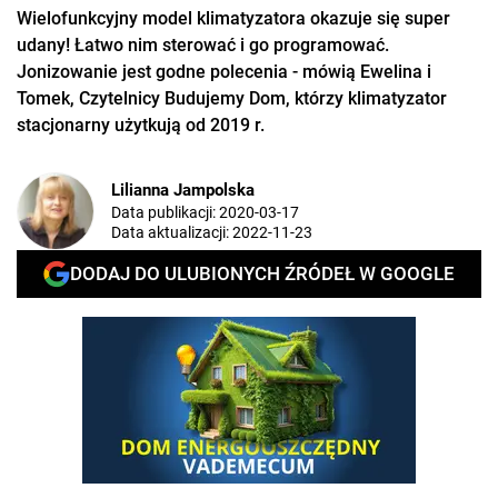
Wielofunkcyjny model klimatyzatora okazuje się super
udany! Łatwo nim sterować i go programować.
Jonizowanie jest godne polecenia - mówią Ewelina i
Tomek, Czytelnicy Budujemy Dom, którzy klimatyzator
stacjonarny użytkują od 2019 r.
Lilianna Jampolska
Data publikacji:
2020-03-17
Data aktualizacji:
2022-11-23
DODAJ DO ULUBIONYCH ŹRÓDEŁ W GOOGLE