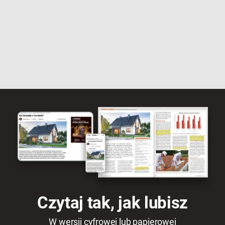
Czytaj tak, jak lubisz
W wersji cyfrowej lub papierowej