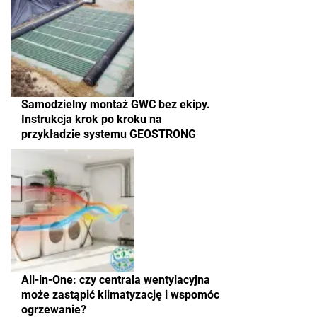
Samodzielny montaż GWC bez ekipy.
Instrukcja krok po kroku na
przykładzie systemu GEOSTRONG
All-in-One: czy centrala wentylacyjna
może zastąpić klimatyzację i wspomóc
ogrzewanie?