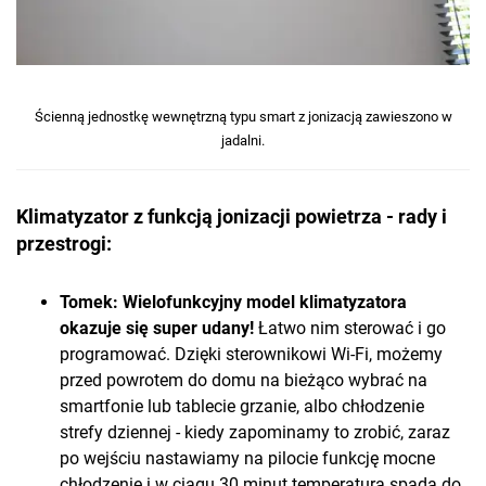
Ścienną jednostkę wewnętrzną typu smart z jonizacją zawieszono w
jadalni.
Klimatyzator z funkcją jonizacji powietrza - rady i
przestrogi:
Tomek:
Wielofunkcyjny model klimatyzatora
okazuje się super udany!
Łatwo nim sterować i go
programować. Dzięki sterownikowi Wi-Fi, możemy
przed powrotem do domu na bieżąco wybrać na
smartfonie lub tablecie grzanie, albo chłodzenie
strefy dziennej - kiedy zapominamy to zrobić, zaraz
po wejściu nastawiamy na pilocie funkcję mocne
chłodzenie i w ciągu 30 minut temperatura spada do