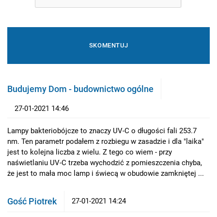
Budujemy Dom - budownictwo ogólne
27-01-2021 14:46
Lampy bakteriobójcze to znaczy UV-C o długości fali 253.7
nm. Ten parametr podałem z rozbiegu w zasadzie i dla "laika"
jest to kolejna liczba z wielu. Z tego co wiem - przy
naświetlaniu UV-C trzeba wychodzić z pomieszczenia chyba,
że jest to mała moc lamp i świecą w obudowie zamkniętej ...
Gość Piotrek
27-01-2021 14:24