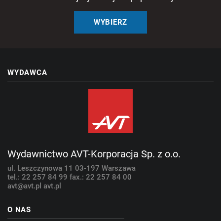
WYBIERZ
WYDAWCA
Wydawnictwo AVT-Korporacja Sp. z o.o.
ul. Leszczynowa 11
03-197 Warszawa
tel.: 22 257 84 99
fax.: 22 257 84 00
avt@avt.pl
avt.pl
O NAS