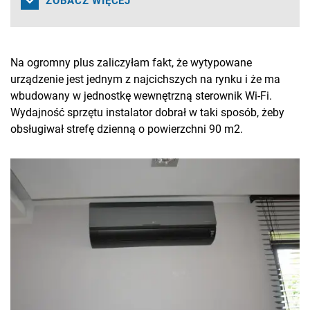
ZOBACZ WIĘCEJ
Na ogromny plus zaliczyłam fakt, że wytypowane
urządzenie jest jednym z najcichszych na rynku i że ma
wbudowany w jednostkę wewnętrzną sterownik Wi-Fi.
Wydajność sprzętu instalator dobrał w taki sposób, żeby
obsługiwał strefę dzienną o powierzchni 90 m2.