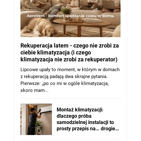
Rekuperacja latem - czego nie zrobi za
ciebie klimatyzacja (i czego
klimatyzacja nie zrobi za rekuperator)
Lipcowe upały to moment, w którym w domach
z rekuperacją padają dwa skrajne pytania.
Pierwsze: „po co mi w ogóle klimatyzacja,
skoro mam...
Montaż klimatyzacji:
dlaczego próba
samodzielnej instalacji to
prosty przepis na… drogie
problemy?