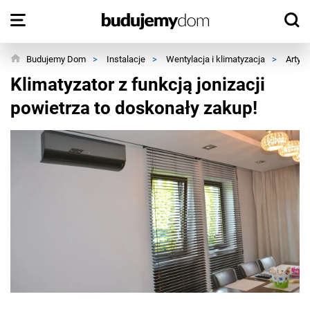
Budujemy Dom
>
Instalacje
>
Wentylacja i klimatyzacja
>
Artyku
Klimatyzator z funkcją jonizacji
powietrza to doskonały zakup!