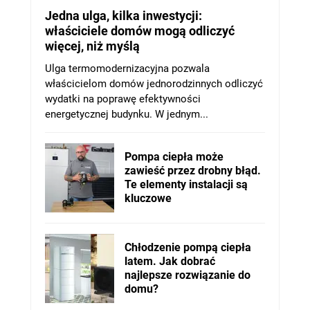
Jedna ulga, kilka inwestycji:
właściciele domów mogą odliczyć
więcej, niż myślą
Ulga termomodernizacyjna pozwala
właścicielom domów jednorodzinnych odliczyć
wydatki na poprawę efektywności
energetycznej budynku. W jednym...
Pompa ciepła może
zawieść przez drobny błąd.
Te elementy instalacji są
kluczowe
Chłodzenie pompą ciepła
latem. Jak dobrać
najlepsze rozwiązanie do
domu?