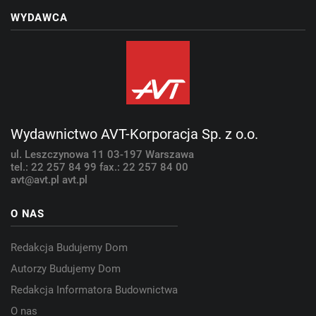
WYDAWCA
Wydawnictwo AVT-Korporacja Sp. z o.o.
ul. Leszczynowa 11
03-197 Warszawa
tel.: 22 257 84 99
fax.: 22 257 84 00
avt@avt.pl
avt.pl
O NAS
Redakcja Budujemy Dom
Autorzy Budujemy Dom
Redakcja Informatora Budownictwa
O nas