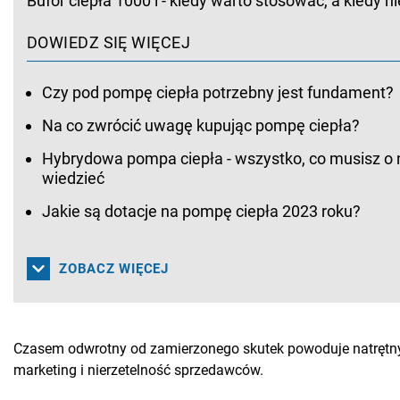
Bufor ciepła 1000 l - kiedy warto stosować, a kiedy n
DOWIEDZ SIĘ WIĘCEJ
Czy pod pompę ciepła potrzebny jest fundament?
Na co zwrócić uwagę kupując pompę ciepła?
Hybrydowa pompa ciepła - wszystko, co musisz o n
wiedzieć
Jakie są dotacje na pompę ciepła 2023 roku?
ZOBACZ WIĘCEJ
Czasem odwrotny od zamierzonego skutek powoduje natrętn
marketing i nierzetelność sprzedawców.