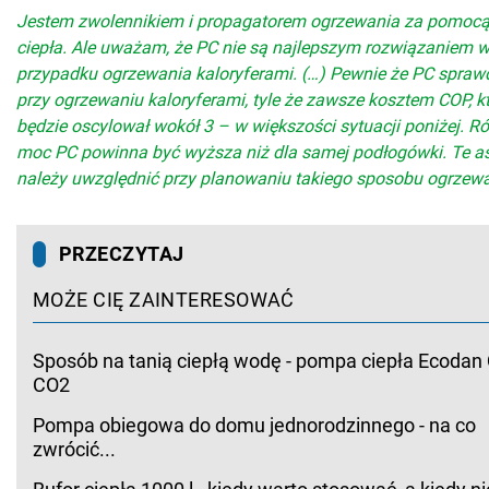
Jestem zwolennikiem i propagatorem ogrzewania za pomoc
ciepła. Ale uważam, że PC nie są najlepszym rozwiązaniem 
przypadku ogrzewania kaloryferami. (…) Pewnie że PC spraw
przy ogrzewaniu kaloryferami, tyle że zawsze kosztem COP, k
będzie oscylował wokół 3 – w większości sytuacji poniżej. R
moc PC powinna być wyższa niż dla samej podłogówki. Te a
należy uwzględnić przy planowaniu takiego sposobu ogrzewa
PRZECZYTAJ
MOŻE CIĘ ZAINTERESOWAĆ
Sposób na tanią ciepłą wodę - pompa ciepła Ecoda
CO2
Pompa obiegowa do domu jednorodzinnego - na co
zwrócić...