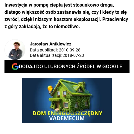
Inwestycja w pompę ciepła jest stosunkowo droga,
dlatego większość osób zastanawia się, czy i kiedy to się
zwróci, dzięki niższym kosztom eksploatacji. Przeciwnicy
z góry zakładają, że to niemożliwe.
Jarosław Antkiewicz
Data publikacji:
2010-09-28
Data aktualizacji:
2018-07-23
DODAJ DO ULUBIONYCH ŹRÓDEŁ W GOOGLE