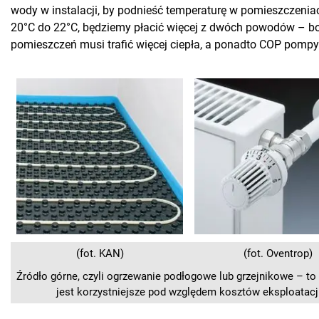
wody w instalacji, by podnieść temperaturę w pomieszczeniac
20°C do 22°C, będziemy płacić więcej z dwóch powodów – b
pomieszczeń musi trafić więcej ciepła, a ponadto COP pompy
(fot. KAN)
(fot. Oventrop)
Źródło górne, czyli ogrzewanie podłogowe lub grzejnikowe – to
jest korzystniejsze pod względem kosztów eksploatacj