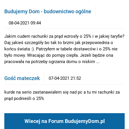
Budujemy Dom - budownictwo ogólne
08-04-2021 09:44
Jakim cudem rachunki za prąd wzrosły o 25% i w jakiej taryfie?
Daj jakieś szczegóły bo tak to brzmi jak przepowiednia o
końcu świata :). Patrzyłem w tabele dostawców i o 25% nie
było mowy. Wracając do pompy ciepła. Jeżeli będzie ona
pracowała na potrzeby ogrzania domu o niskim ...
Gość mateczek
07-04-2021 21:52
kurde na serio zastanawiałem się nad pc a tu mi rachunki za
prąd podnieśli o 25%
Wiecej na Forum BudujemyDom.pl