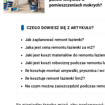
pomieszczeniach mokrych?
CZEGO DOWIESZ SIĘ Z ARTYKUŁU?
Jak zaplanować remont łazienki?
Jaka jest cena remontu łazienki za m2?
Jaki jest koszt materiałów do remontu łazien
Jaki jest koszt robocizny podczas remontu ł
Ile kosztuje montaż umywalki, prysznica i wc
Ile kosztuje remont łazienki 5m2?
Na czym można zaoszczędzić podczas remon
Ile pieniędzy trzeba mieć, aby zaplanować 