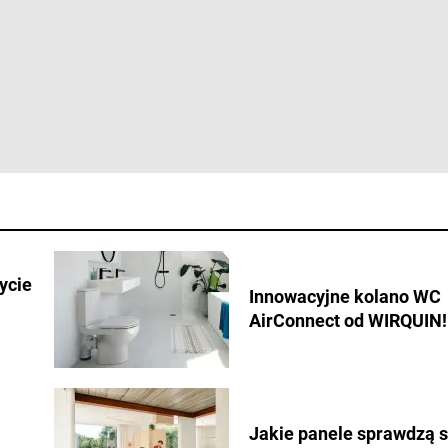
ycie
Innowacyjne kolano WC
AirConnect od WIRQUIN!
Jakie panele sprawdzą s