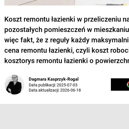
Koszt remontu łazienki w przeliczeniu 
pozostałych pomieszczeń w mieszkaniu. T
więc fakt, że z reguły każdy maksymaln
cena remontu łazienki, czyli koszt robo
kosztorys remontu łazienki o powierzchn
Dagmara Kasprzyk-Rogal
Data publikacji:
2025-07-03
Data aktualizacji:
2026-06-18