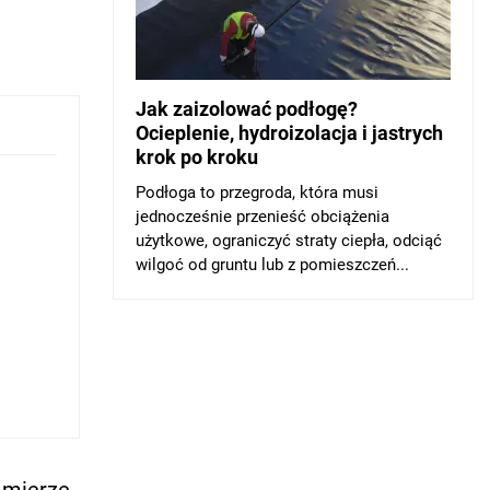
Jak zaizolować podłogę?
Ocieplenie, hydroizolacja i jastrych
krok po kroku
Podłoga to przegroda, która musi
jednocześnie przenieść obciążenia
użytkowe, ograniczyć straty ciepła, odciąć
wilgoć od gruntu lub z pomieszczeń...
j mierze