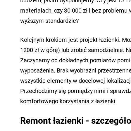
budżetu, jakim dysponujemy. Czy jest to 1
materiałach, czy 30 000 zł i bez problem
wyższym standardzie?
Kolejnym krokiem jest projekt łazienki. M
1200 zł w górę) lub zrobić samodzielnie. 
Zaczynamy od dokładnych pomiarów pomie
wyposażenia. Brak wyobraźni przestrzenn
wszystkie elementy w docelowej lokalizacji
Przechodzimy się pomiędzy nimi i sprawdz
komfortowego korzystania z łazienki.
Remont łazienki - szczegół