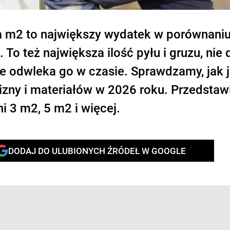
na m2 to największy wydatek w porównani
o też największa ilość pyłu i gruzu, nie 
ie odwleka go w czasie. Sprawdzamy, jak j
cizny i materiałów w 2026 roku. Przedsta
i 3 m2, 5 m2 i więcej.
DODAJ DO ULUBIONYCH ŹRÓDEŁ W GOOGLE