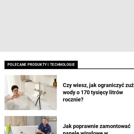
POLECANE PRODUKTY I TECHNOLOGIE
Czy wiesz, jak ograniczyć zuż
wody o 170 tysięcy litrów
rocznie?
Jak poprawnie zamontować
panele winylowe w