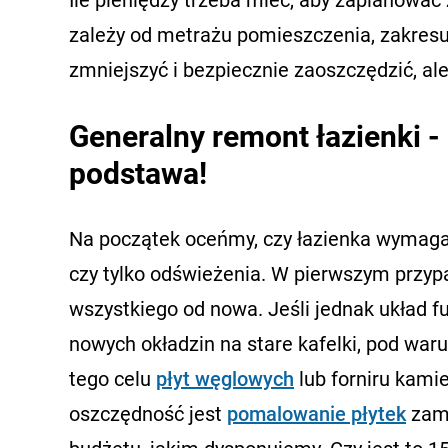
zależy od metrażu pomieszczenia, zakresu
zmniejszyć i bezpiecznie zaoszczędzić, al
Generalny remont łazienki -
podstawa!
Na początek oceńmy, czy łazienka wymaga 
czy tylko odświeżenia. W pierwszym przypa
wszystkiego od nowa. Jeśli jednak układ f
nowych okładzin na stare kafelki, pod war
tego celu
płyt węglowych
lub forniru kami
oszczędność jest
pomalowanie płytek
zami