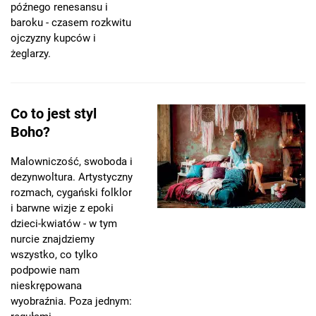
późnego renesansu i
baroku - czasem rozkwitu
ojczyzny kupców i
żeglarzy.
Co to jest styl
Boho?
Malowniczość, swoboda i
dezynwoltura. Artystyczny
rozmach, cygański folklor
i barwne wizje z epoki
dzieci-kwiatów - w tym
nurcie znajdziemy
wszystko, co tylko
podpowie nam
nieskrępowana
wyobraźnia. Poza jednym: