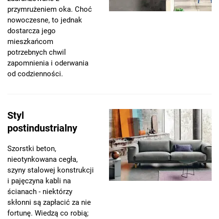
przymrużeniem oka. Choć
nowoczesne, to jednak
dostarcza jego
mieszkańcom
potrzebnych chwil
zapomnienia i oderwania
od codzienności.
Styl
postindustrialny
Szorstki beton,
nieotynkowana cegła,
szyny stalowej konstrukcji
i pajęczyna kabli na
ścianach - niektórzy
skłonni są zapłacić za nie
fortunę. Wiedzą co robią;