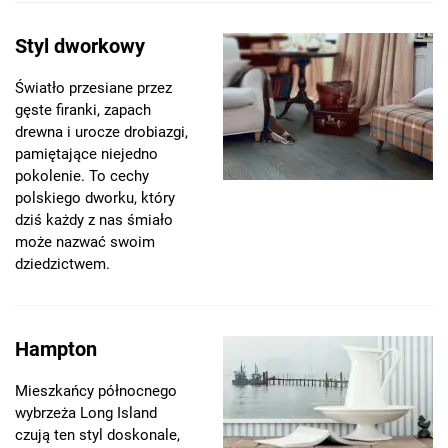
Styl dworkowy
Światło przesiane przez
gęste firanki, zapach
drewna i urocze drobiazgi,
pamiętające niejedno
pokolenie. To cechy
polskiego dworku, który
dziś każdy z nas śmiało
może nazwać swoim
dziedzictwem.
Hampton
Mieszkańcy północnego
wybrzeża Long Island
czują ten styl doskonale,