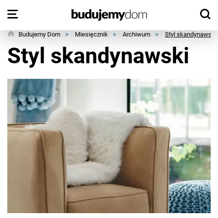
Budujemy Dom
>
Miesięcznik
>
Archiwum
>
Styl skandynawski
Styl skandynawski