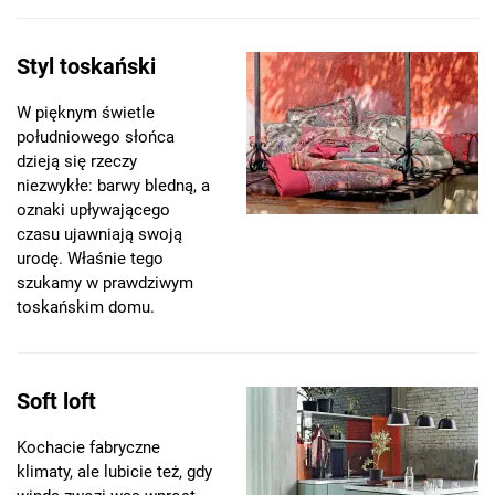
Styl toskański
W pięknym świetle
południowego słońca
dzieją się rzeczy
niezwykłe: barwy bledną, a
oznaki upływającego
czasu ujawniają swoją
urodę. Właśnie tego
szukamy w prawdziwym
toskańskim domu.
Soft loft
Kochacie fabryczne
klimaty, ale lubicie też, gdy