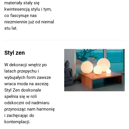
materiały stały się
kwintesencją stylu i tym,
co fascynuje nas
niezmiennie już od niemal
stu lat.
Styl zen
W dekoracji wnętrz po
latach przepychu i
wybujałych form zawsze
wraca moda na ascezę.
Styl Zen doskonale
spełnia się w roli
odskoczni od nadmiaru
przynosząc nam harmonię
i zachęcając do
kontemplacji.