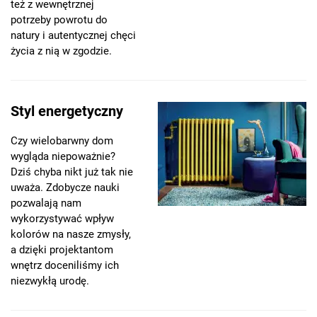
też z wewnętrznej
potrzeby powrotu do
natury i autentycznej chęci
życia z nią w zgodzie.
Styl energetyczny
Czy wielobarwny dom
wygląda niepoważnie?
Dziś chyba nikt już tak nie
uważa. Zdobycze nauki
pozwalają nam
wykorzystywać wpływ
kolorów na nasze zmysły,
a dzięki projektantom
wnętrz doceniliśmy ich
niezwykłą urodę.