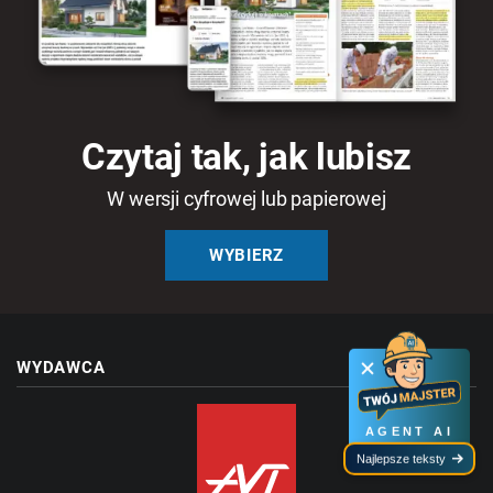
Czytaj tak, jak lubisz
W wersji cyfrowej lub papierowej
WYBIERZ
WYDAWCA
AGENT AI
Najlepsze teksty