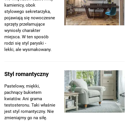
kamienicy, obok
stylowego sekretarzyka,
pojawiają się nowoczesne
sprzęty przełamujące
wyniosły charakter
miejsca. W ten sposób
rodzi się styl paryski -
lekki, ale wysmakowany.
Styl romantyczny
Pastelowy, miękki,
pachnący bukietem
kwiatów. Ani grama
testosteronu. Taki właśnie
jest styl romantyczny. Nie
zmieniajmy go na siłę.