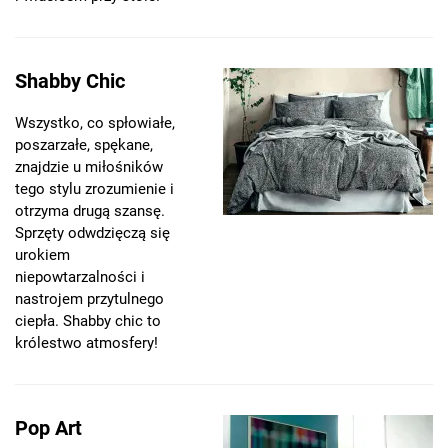
Shabby Chic
Wszystko, co spłowiałe,
poszarzałe, spękane,
znajdzie u miłośników
tego stylu zrozumienie i
otrzyma drugą szansę.
Sprzęty odwdzięczą się
urokiem
niepowtarzalności i
nastrojem przytulnego
ciepła. Shabby chic to
królestwo atmosfery!
Pop Art