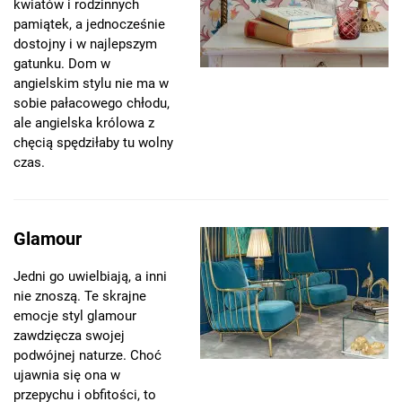
kwiatów i rodzinnych
pamiątek, a jednocześnie
dostojny i w najlepszym
gatunku. Dom w
angielskim stylu nie ma w
sobie pałacowego chłodu,
ale angielska królowa z
chęcią spędziłaby tu wolny
czas.
Glamour
Jedni go uwielbiają, a inni
nie znoszą. Te skrajne
emocje styl glamour
zawdzięcza swojej
podwójnej naturze. Choć
ujawnia się ona w
przepychu i obfitości, to