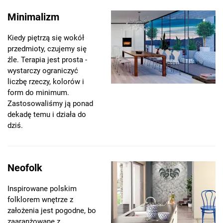
Minimalizm
Kiedy piętrzą się wokół
przedmioty, czujemy się
źle. Terapia jest prosta -
wystarczy ograniczyć
liczbę rzeczy, kolorów i
form do minimum.
Zastosowaliśmy ją ponad
dekadę temu i działa do
dziś.
Neofolk
Inspirowane polskim
folklorem wnętrze z
założenia jest pogodne, bo
zaaranżowane z