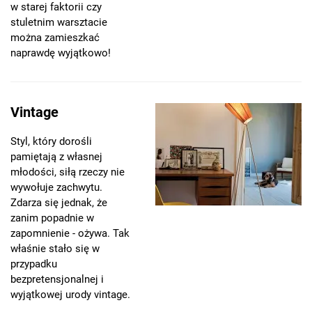
w starej faktorii czy
stuletnim warsztacie
można zamieszkać
naprawdę wyjątkowo!
Vintage
Styl, który dorośli
pamiętają z własnej
młodości, siłą rzeczy nie
wywołuje zachwytu.
Zdarza się jednak, że
zanim popadnie w
zapomnienie - ożywa. Tak
właśnie stało się w
przypadku
bezpretensjonalnej i
wyjątkowej urody vintage.