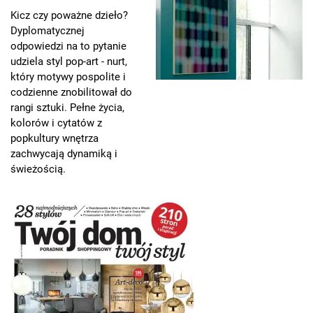
Kicz czy poważne dzieło?
Dyplomatycznej
odpowiedzi na to pytanie
udziela styl pop-art - nurt,
który motywy pospolite i
codzienne znobilitował do
rangi sztuki. Pełne życia,
kolorów i cytatów z
popkultury wnętrza
zachwycają dynamiką i
świeżością.