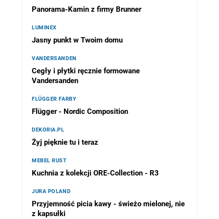
Panorama-Kamin z firmy Brunner
LUMINEX
Jasny punkt w Twoim domu
VANDERSANDEN
Cegły i płytki ręcznie formowane
Vandersanden
FLÜGGER FARBY
Flügger - Nordic Composition
DEKORIA.PL
Żyj pięknie tu i teraz
MEBEL RUST
Kuchnia z kolekcji ORE-Collection - R3
JURA POLAND
Przyjemność picia kawy - świeżo mielonej, nie
z kapsułki