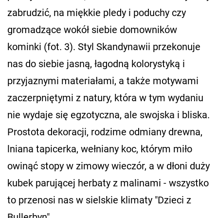
zabrudzić, na miękkie pledy i poduchy czy
gromadzące wokół siebie domowników
kominki (fot. 3). Styl Skandynawii przekonuje
nas do siebie jasną, łagodną kolorystyką i
przyjaznymi materiałami, a także motywami
zaczerpniętymi z natury, która w tym wydaniu
nie wydaje się egzotyczna, ale swojska i bliska.
Prostota dekoracji, rodzime odmiany drewna,
lniana tapicerka, wełniany koc, którym miło
owinąć stopy w zimowy wieczór, a w dłoni duży
kubek parującej herbaty z malinami - wszystko
to przenosi nas w sielskie klimaty "Dzieci z
Bullerbyn".