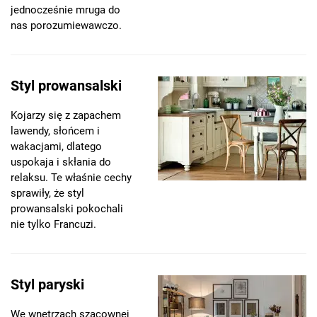
jednocześnie mruga do
nas porozumiewawczo.
Styl prowansalski
Kojarzy się z zapachem
lawendy, słońcem i
wakacjami, dlatego
uspokaja i skłania do
relaksu. Te właśnie cechy
sprawiły, że styl
prowansalski pokochali
nie tylko Francuzi.
Styl paryski
We wnętrzach szacownej