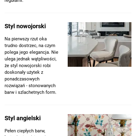
regułami.
Styl nowojorski
Na pierwszy rzut oka
trudno dostrzec, na czym
polega jego elegancja. Nie
ulega jednak wątpliwości,
że styl nowojorski robi
doskonały użytek z
ponadczasowych
rozwiązań - stonowanych
barw i szlachetnych form.
Styl angielski
Pełen ciepłych barw,