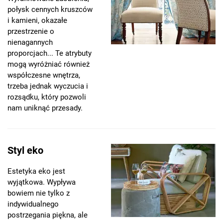
połysk cennych kruszców
i kamieni, okazałe
przestrzenie o
nienagannych
proporcjach... Te atrybuty
mogą wyróżniać również
współczesne wnętrza,
trzeba jednak wyczucia i
rozsądku, który pozwoli
nam uniknąć przesady.
Styl eko
Estetyka eko jest
wyjątkowa. Wypływa
bowiem nie tylko z
indywidualnego
postrzegania piękna, ale