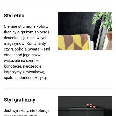
Styl etno
Ciemne stłumione kolory,
tkaniny o grubym splocie i
deseniach, jak z dawnych
magazynów "Kontynenty"
czy "Dookoła Świata" - styl
etno, choć jego nazwa
wskazuje na szersze
konotacje, najczęściej
kojarzymy z równikową,
spaloną słońcem Afryką.
Styl graficzny
Jest wyrazisty, nie toleruje