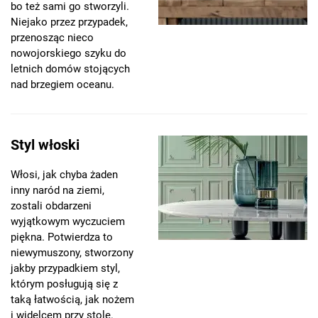
bo też sami go stworzyli.
Niejako przez przypadek,
przenosząc nieco
nowojorskiego szyku do
letnich domów stojących
nad brzegiem oceanu.
Styl włoski
Włosi, jak chyba żaden
inny naród na ziemi,
zostali obdarzeni
wyjątkowym wyczuciem
piękna. Potwierdza to
niewymuszony, stworzony
jakby przypadkiem styl,
którym posługują się z
taką łatwością, jak nożem
i widelcem przy stole.