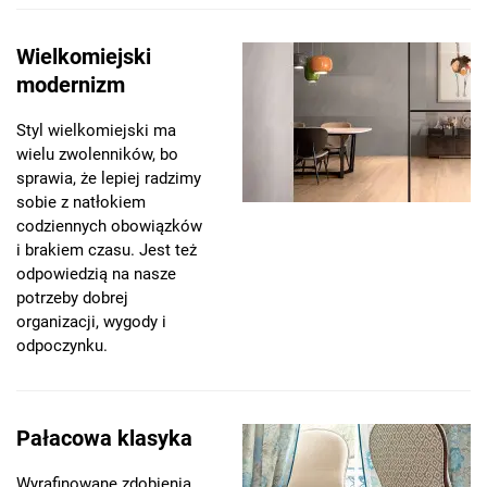
Wielkomiejski
modernizm
Styl wielkomiejski ma
wielu zwolenników, bo
sprawia, że lepiej radzimy
sobie z natłokiem
codziennych obowiązków
i brakiem czasu. Jest też
odpowiedzią na nasze
potrzeby dobrej
organizacji, wygody i
odpoczynku.
Pałacowa klasyka
Wyrafinowane zdobienia,