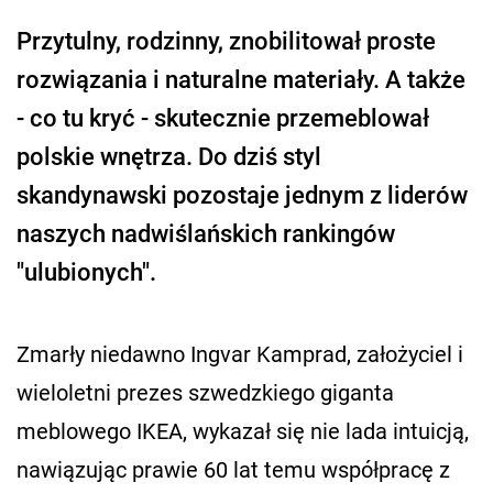
Przytulny, rodzinny, znobilitował proste
rozwiązania i naturalne materiały. A także
- co tu kryć - skutecznie przemeblował
polskie wnętrza. Do dziś styl
skandynawski pozostaje jednym z liderów
naszych nadwiślańskich rankingów
"ulubionych".
Zmarły niedawno Ingvar Kamprad, założyciel i
wieloletni prezes szwedzkiego giganta
meblowego IKEA, wykazał się nie lada intuicją,
nawiązując prawie 60 lat temu współpracę z