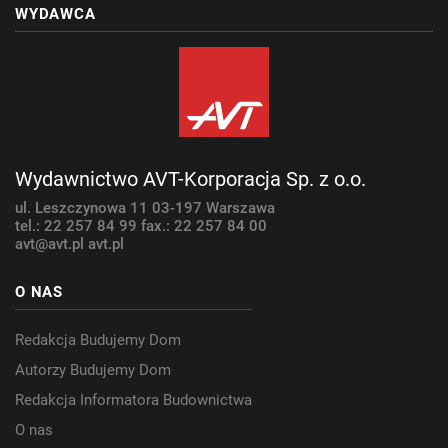
WYDAWCA
Wydawnictwo AVT-Korporacja Sp. z o.o.
ul. Leszczynowa 11
03-197 Warszawa
tel.: 22 257 84 99
fax.: 22 257 84 00
avt@avt.pl
avt.pl
O NAS
Redakcja Budujemy Dom
Autorzy Budujemy Dom
Redakcja Informatora Budownictwa
O nas