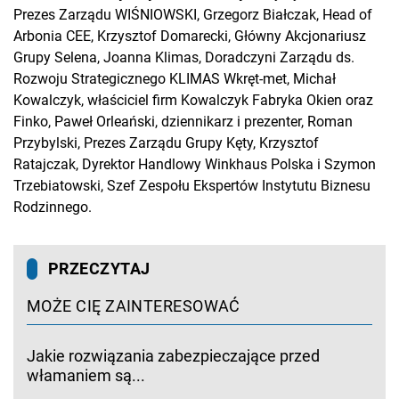
Prezes Zarządu WIŚNIOWSKI, Grzegorz Białczak, Head of
Arbonia CEE, Krzysztof Domarecki, Główny Akcjonariusz
Grupy Selena, Joanna Klimas, Doradczyni Zarządu ds.
Rozwoju Strategicznego KLIMAS Wkręt-met, Michał
Kowalczyk, właściciel firm Kowalczyk Fabryka Okien oraz
Finko, Paweł Orleański, dziennikarz i prezenter, Roman
Przybylski, Prezes Zarządu Grupy Kęty, Krzysztof
Ratajczak, Dyrektor Handlowy Winkhaus Polska i Szymon
Trzebiatowski, Szef Zespołu Ekspertów Instytutu Biznesu
Rodzinnego.
PRZECZYTAJ
MOŻE CIĘ ZAINTERESOWAĆ
Jakie rozwiązania zabezpieczające przed
włamaniem są...