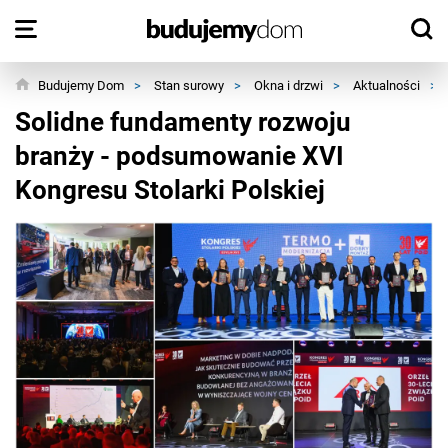
Budujemy Dom
>
Stan surowy
>
Okna i drzwi
>
Aktualności
>
Solidne fundamenty rozwoju
branży - podsumowanie XVI
Kongresu Stolarki Polskiej