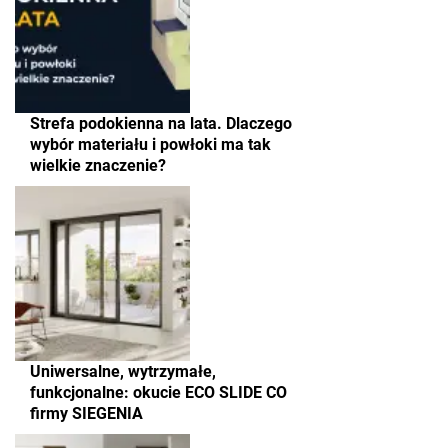
Strefa podokienna na lata. Dlaczego
wybór materiału i powłoki ma tak
wielkie znaczenie?
Uniwersalne, wytrzymałe,
funkcjonalne: okucie ECO SLIDE CO
firmy SIEGENIA