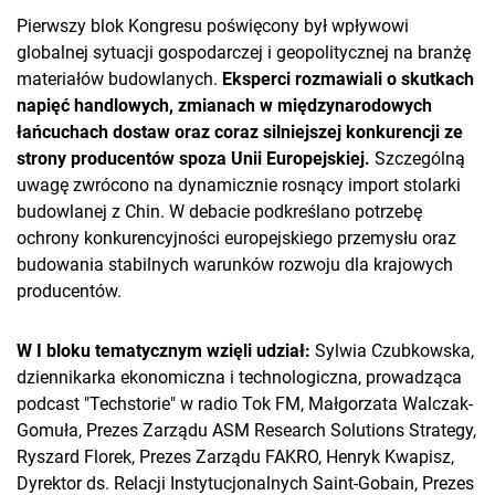
Pierwszy blok Kongresu poświęcony był wpływowi
globalnej sytuacji gospodarczej i geopolitycznej na branżę
materiałów budowlanych.
Eksperci rozmawiali o skutkach
napięć handlowych, zmianach w międzynarodowych
łańcuchach dostaw oraz coraz silniejszej konkurencji ze
strony producentów spoza Unii Europejskiej.
Szczególną
uwagę zwrócono na dynamicznie rosnący import stolarki
budowlanej z Chin. W debacie podkreślano potrzebę
ochrony konkurencyjności europejskiego przemysłu oraz
budowania stabilnych warunków rozwoju dla krajowych
producentów.
W I bloku tematycznym wzięli udział:
Sylwia Czubkowska,
dziennikarka ekonomiczna i technologiczna, prowadząca
podcast "Techstorie" w radio Tok FM, Małgorzata Walczak-
Gomuła, Prezes Zarządu ASM Research Solutions Strategy,
Ryszard Florek, Prezes Zarządu FAKRO, Henryk Kwapisz,
Dyrektor ds. Relacji Instytucjonalnych Saint-Gobain, Prezes