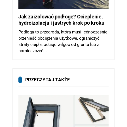
Jak zaizolować podłogę? Ocieplenie,
hydroizolacja i jastrych krok po kroku
Podłoga to przegroda, która musi jednocześnie
przenieść obciążenia użytkowe, ograniczyć
straty ciepła, odciąć wilgoć od gruntu lub z
pomieszczeń...
PRZECZYTAJ TAKŻE