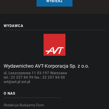
WYBIERZ
WYDAWCA
Wydawnictwo AVT-Korporacja Sp. z o.o.
ul. Leszczynowa 11
03-197 Warszawa
tel.: 22 257 84 99
fax.: 22 257 84 00
avt@avt.pl
avt.pl
O NAS
Redakcja Budujemy Dom