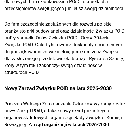
dla nowych firm członkowskich POiD i statuetki dla
przedsiębiorstw świętujących jubileusz swojej działalności.
Do firm szczególnie zasłużonych dla rozwoju polskiej
branży stolarki budowlanej oraz działalności Związku POiD
trafiły statuetki Orłów Związku POiD i Orłów 30-lecia
Związku POiD. Gala była również doskonałym momentem
do podziękowania za wieloletnią pracę na rzecz Związku
dla zasłużonego przedstawiciela branży - Ryszarda Szpury,
który w tym roku zakończył swoją działalność w
strukturach POiD.
Nowy Zarząd Związku POiD na lata 2026-2030
Podczas Walnego Zgromadzenia Członków wybrany został
nowy Zarząd POiD, a także nowy skład pozostałych
organów statutowych organizacji: Rady Związku i Komisji
Rewizyjnej.
Zarząd organizacji w latach 2026-2030