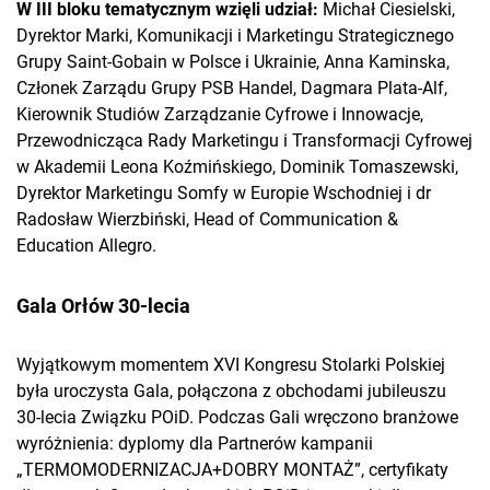
W III bloku tematycznym wzięli udział:
Michał Ciesielski,
Dyrektor Marki, Komunikacji i Marketingu Strategicznego
Grupy Saint-Gobain w Polsce i Ukrainie, Anna Kaminska,
Członek Zarządu Grupy PSB Handel, Dagmara Plata-Alf,
Kierownik Studiów Zarządzanie Cyfrowe i Innowacje,
Przewodnicząca Rady Marketingu i Transformacji Cyfrowej
w Akademii Leona Koźmińskiego, Dominik Tomaszewski,
Dyrektor Marketingu Somfy w Europie Wschodniej i dr
Radosław Wierzbiński, Head of Communication &
Education Allegro.
Gala Orłów 30-lecia
Wyjątkowym momentem XVI Kongresu Stolarki Polskiej
była uroczysta Gala, połączona z obchodami jubileuszu
30-lecia Związku POiD. Podczas Gali wręczono branżowe
wyróżnienia: dyplomy dla Partnerów kampanii
„TERMOMODERNIZACJA+DOBRY MONTAŻ”, certyfikaty