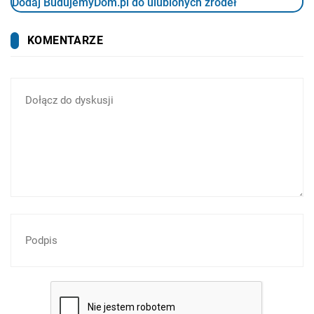
Dodaj BudujemyDom.pl do ulubionych źródeł
KOMENTARZE