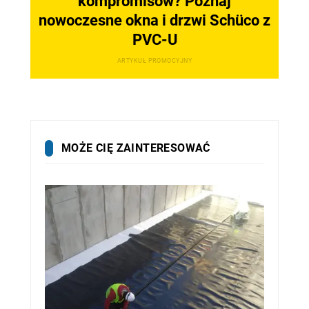
kompromisów? Poznaj
nowoczesne okna i drzwi Schüco z
PVC-U
ARTYKUŁ PROMOCYJNY
MOŻE CIĘ ZAINTERESOWAĆ