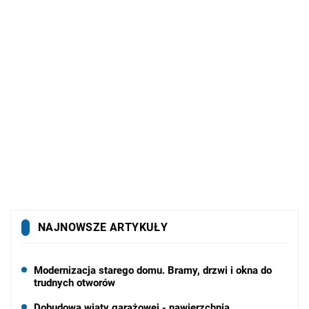
NAJNOWSZE ARTYKUŁY
Modernizacja starego domu. Bramy, drzwi i okna do
trudnych otworów
Dobudowa wiaty garażowej - nawierzchnia,