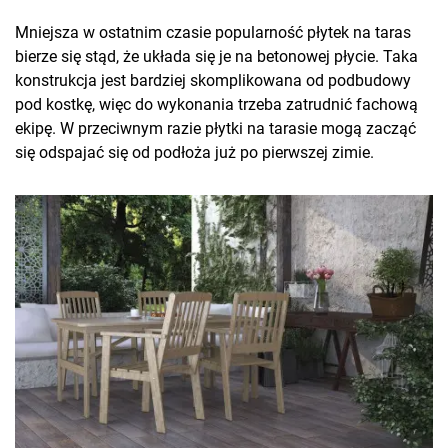
Mniejsza w ostatnim czasie popularność płytek na taras
bierze się stąd, że układa się je na betonowej płycie. Taka
konstrukcja jest bardziej skomplikowana od podbudowy
pod kostkę, więc do wykonania trzeba zatrudnić fachową
ekipę. W przeciwnym razie płytki na tarasie mogą zacząć
się odspajać się od podłoża już po pierwszej zimie.