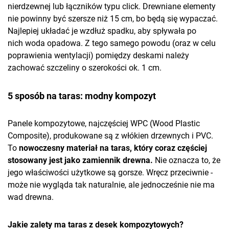
nierdzewnej lub łączników typu click. Drewniane elementy
nie powinny być szersze niż 15 cm, bo będą się wypaczać.
Najlepiej układać je wzdłuż spadku, aby spływała po
nich woda opadowa. Z tego samego powodu (oraz w celu
poprawienia wentylacji) pomiędzy deskami należy
zachować szczeliny o szerokości ok. 1 cm.
5 sposób na taras: modny kompozyt
Panele kompozytowe, najczęściej WPC (Wood Plastic
Composite), produkowane są z włókien drzewnych i PVC.
To
nowoczesny materiał na taras, który coraz częściej
stosowany jest jako zamiennik drewna.
Nie oznacza to, że
jego właściwości użytkowe są gorsze. Wręcz przeciwnie -
może nie wygląda tak naturalnie, ale jednocześnie nie ma
wad drewna.
Jakie zalety ma taras z desek kompozytowych?