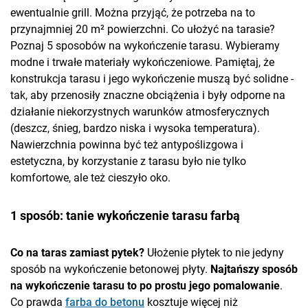
ewentualnie grill. Można przyjąć, że potrzeba na to
przynajmniej 20 m² powierzchni. Co ułożyć na tarasie?
Poznaj 5 sposobów na wykończenie tarasu. Wybieramy
modne i trwałe materiały wykończeniowe. Pamiętaj, że
konstrukcja tarasu i jego wykończenie muszą być solidne -
tak, aby przenosiły znaczne obciążenia i były odporne na
działanie niekorzystnych warunków atmosferycznych
(deszcz, śnieg, bardzo niska i wysoka temperatura).
Nawierzchnia powinna być też antypoślizgowa i
estetyczna, by korzystanie z tarasu było nie tylko
komfortowe, ale też cieszyło oko.
1 sposób: tanie wykończenie tarasu farbą
Co na taras zamiast pytek?
Ułożenie płytek to nie jedyny
sposób na wykończenie betonowej płyty.
Najtańszy sposób
na wykończenie tarasu to po prostu jego pomalowanie
.
Co prawda
farba do betonu
kosztuje więcej niż