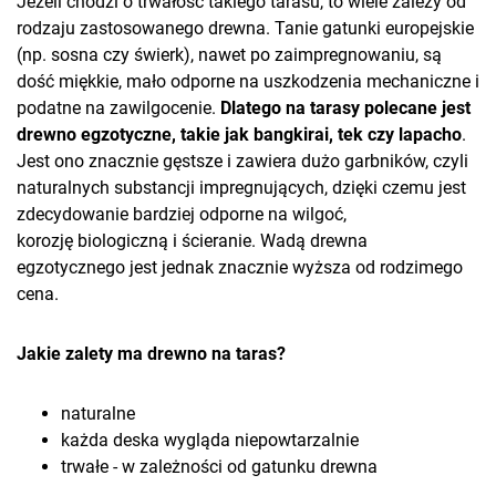
Jeżeli chodzi o trwałość takiego tarasu, to wiele zależy od
rodzaju zastosowanego drewna. Tanie gatunki europejskie
(np. sosna czy świerk), nawet po zaimpregnowaniu, są
dość miękkie, mało odporne na uszkodzenia mechaniczne i
podatne na zawilgocenie.
Dlatego na tarasy polecane jest
drewno egzotyczne, takie jak bangkirai, tek czy lapacho
.
Jest ono znacznie gęstsze i zawiera dużo garbników, czyli
naturalnych substancji impregnujących, dzięki czemu jest
zdecydowanie bardziej odporne na wilgoć,
korozję biologiczną i ścieranie. Wadą drewna
egzotycznego jest jednak znacznie wyższa od rodzimego
cena.
Jakie zalety ma drewno na taras?
naturalne
każda deska wygląda niepowtarzalnie
trwałe - w zależności od gatunku drewna