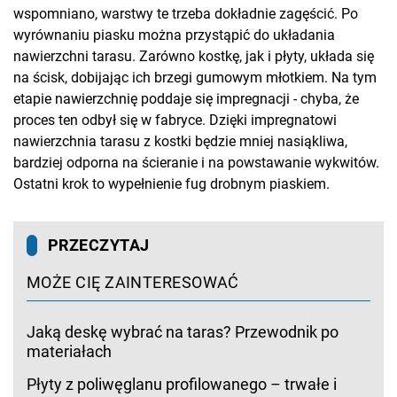
wspomniano, warstwy te trzeba dokładnie zagęścić. Po
wyrównaniu piasku można przystąpić do układania
nawierzchni tarasu. Zarówno kostkę, jak i płyty, układa się
na ścisk, dobijając ich brzegi gumowym młotkiem. Na tym
etapie nawierzchnię poddaje się impregnacji - chyba, że
proces ten odbył się w fabryce. Dzięki impregnatowi
nawierzchnia tarasu z kostki będzie mniej nasiąkliwa,
bardziej odporna na ścieranie i na powstawanie wykwitów.
Ostatni krok to wypełnienie fug drobnym piaskiem.
PRZECZYTAJ
MOŻE CIĘ ZAINTERESOWAĆ
Jaką deskę wybrać na taras? Przewodnik po
materiałach
Płyty z poliwęglanu profilowanego – trwałe i