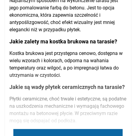
Najtańszym sposobem na wykończenie tarasu jest
jego pomalowanie farbą do betonu. Jest to opcja
ekonomiczna, która zapewnia szczelność i
antypoślizgowość, choć efekt wizualny jest mniej
elegancki niż w przypadku płytek.
Jakie zalety ma kostka brukowa na tarasie?
Kostka brukowa jest przystępna cenowo, dostępna w
wielu wzorach i kolorach, odporna na wahania
temperatury oraz wilgoć, a po impregnacji łatwa do
utrzymania w czystości.
Jakie są wady płytek ceramicznych na tarasie?
Płytki ceramiczne, choć trwałe i estetyczne, są podatne
na uszkodzenia mechaniczne i wymagają fachowego
montażu na betonowej płycie. W przeciwnym razie
mogą się odspajać od podłoża.