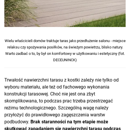
Wielu właścicieli domów traktuje taras jako przedłużenie salonu - miejsce
relaksu czy spożywania posiłków, na świeżym powietrzu, blisko natury.
Warto zadbać o to, by był on komfortowy w użytkowaniu i estetyczny (fot.
DECEUNINCK)
Trwałość nawierzchni tarasu z kostki zależy nie tylko od
wyboru materiału, ale też od fachowego wykonania
konstrukcji tarasowej. Choć nie jest ona zbyt
skomplikowana, to podczas prac trzeba przestrzegać
reżimu technologicznego. Szczególną wagę należy
przyłożyć do prawidłowego zagęszczenia warstw
podbudowy.
Brak staranności na tym etapie może
skutkować zapadaniem się nawierzchni tarasu podczas