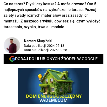
Co na taras? Płytki czy kostka? A może drewno? Oto 5
najlepszych sposobów na wykończenie tarasu. Poznaj
zalety i wady różnych materiałów oraz zasady ich
montażu. Z naszego artykułu dowiesz się, czym wyłożyć
taras tanio, szybko, trwale i modnie.
Norbert Skupiński
Data publikacji:
2024-05-13
Data aktualizacji:
2025-02-28
DODAJ DO ULUBIONYCH ŹRÓDEŁ W GOOGLE