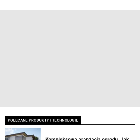
POLECANE PRODUKTY I TECHNOLOGIE
Kompleksowa aranżacja ogrodu. Jak