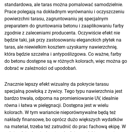
standardowa, ale taras można pomalować samodzielnie.
Prace polegają na dokładnym wyrównaniu i oczyszczeniu
powierzchni tarasu, zagruntowaniu jej specjalnym
preparatem do gruntowania betonu i zaaplikowaniu farby
zgodnie z zaleceniami producenta. Oczywiście efekt nie
będzie taki, jak przy zastosowaniu eleganckich płytek na
taras, ale niewielkim kosztem uzyskamy nawierzchnię,
która będzie szczelna i antypoślizgowa. Co ważne, farby
do betonu dostępne są w różnych kolorach, więc można go
dobrać w zależności od upodobań.
Znacznie lepszy efekt wizualny da pokrycie tarasu
specjalną powłoką z żywicy. Tego typu nawierzchnia jest
bardzo trwała, odporna na promieniowanie UV, idealnie
równa i łatwa w pielęgnacji. Dostępna jest w wielu
kolorach. W tym wariancie nieporównywalne będą też
nakłady finansowe, bo oprócz dużo większych wydatków
na materiał, trzeba też zatrudnić do prac fachową ekipę. W