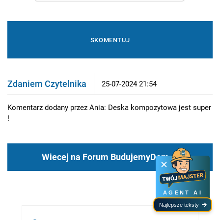
Zdaniem Czytelnika
25-07-2024 21:54
Komentarz dodany przez Ania: Deska kompozytowa jest super
!
Wiecej na Forum BudujemyDom.pl
AGENT AI
Najlepsze teksty