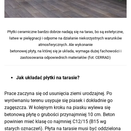
Płytki ceramiczne bardzo dobrze nadają się na taras, bo są estetyczne,
łatwe w pielęgnacji i odporne na działanie niekorzystnych warunków
atmosferycznych. Ale wykonanie
betonowej płyty, na której się je układa, wymaga dużej fachowości i
zastosowania odpowiednich materiałów (fot. CERRAD)
Jak układać płytki na tarasie?
Prace zaczyna się od usunięcia ziemi urodzajnej. Po
wyrównaniu terenu usypuje się piasek i dokładnie go
zagęszcza. W kolejnym kroku na piasku wylewa się
betonową płytę o grubości przynajmniej 10 cm. Beton
powinien mieć klasę co najmniej C12/15 (B15 wg
starych oznaczeń). Płyta na tarasie musi być oddzielona