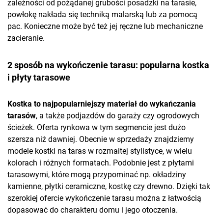
zależności od pożądanej grubości posadzki na tarasie,
powłokę nakłada się techniką malarską lub za pomocą
pac. Konieczne może być też jej ręczne lub mechaniczne
zacieranie.
2 sposób na wykończenie tarasu: popularna kostka
i płyty tarasowe
Kostka to najpopularniejszy materiał do wykańczania
tarasów
, a także podjazdów do garaży czy ogrodowych
ścieżek. Oferta rynkowa w tym segmencie jest dużo
szersza niż dawniej. Obecnie w sprzedaży znajdziemy
modele kostki na taras w rozmaitej stylistyce, w wielu
kolorach i różnych formatach. Podobnie jest z płytami
tarasowymi, które mogą przypominać np. okładziny
kamienne, płytki ceramiczne, kostkę czy drewno. Dzięki tak
szerokiej ofercie wykończenie tarasu można z łatwością
dopasować do charakteru domu i jego otoczenia.