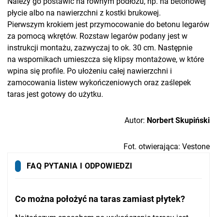
Należy go postawić na równym podłożu, np. na betonowej
płycie albo na nawierzchni z kostki brukowej.
Pierwszym krokiem jest przymocowanie do betonu legarów
za pomocą wkrętów. Rozstaw legarów podany jest w
instrukcji montażu, zazwyczaj to ok. 30 cm. Następnie
na wspornikach umieszcza się klipsy montażowe, w które
wpina się profile. Po ułożeniu całej nawierzchni i
zamocowania listew wykończeniowych oraz zaślepek
taras jest gotowy do użytku.
Autor:
Norbert Skupiński
Fot. otwierająca: Vestone
FAQ PYTANIA I ODPOWIEDZI
Co można położyć na taras zamiast płytek?