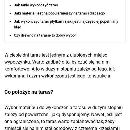
Jak tanio wykończyć taras
Jaki materiał jest najpopularniejszy na taras i dlaczego
Jak wykończyć taras płytkami i jaki jest najczęściej popełniany
błąd
Czy drewno na tarasie to dobry wybór
W ciepłe dni taras jest jednym z ulubionych miejsc
wypoczynku. Warto zadbać o to, by czuć się na nim
komfortowo. A to w dużym stopniu zależy od tego, jak
wykonana i czym wykończona jest jego konstrukcja.
Co położyć na taras?
Wybór materiału do wykończenia tarasu w dużym stopniu
zależy od powierzchni, jaką dysponujemy. Nawet jeśli jest
ona ograniczona, to taras warto zaplanować tak, żeby
zmieścił się na nim stół ogrodowy z czterema krzesłami i