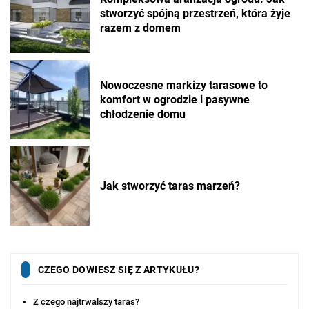
stworzyć spójną przestrzeń, która żyje
razem z domem
Nowoczesne markizy tarasowe to
komfort w ogrodzie i pasywne
chłodzenie domu
Jak stworzyć taras marzeń?
CZEGO DOWIESZ SIĘ Z ARTYKUŁU?
Z czego najtrwalszy taras?