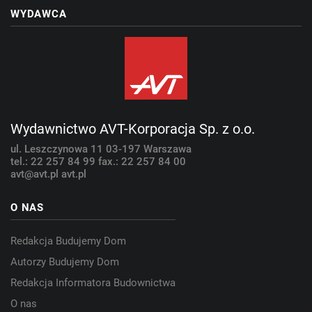
WYDAWCA
Wydawnictwo AVT-Korporacja Sp. z o.o.
ul. Leszczynowa 11
03-197 Warszawa
tel.: 22 257 84 99
fax.: 22 257 84 00
avt@avt.pl
avt.pl
O NAS
Redakcja Budujemy Dom
Autorzy Budujemy Dom
Redakcja Informatora Budownictwa
O nas