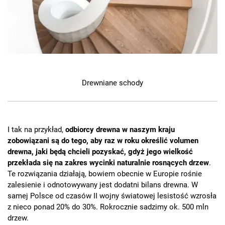
Drewniane schody
I tak na przykład,
odbiorcy drewna w naszym kraju
zobowiązani są do tego, aby raz w roku określić volumen
drewna, jaki będą chcieli pozyskać, gdyż jego wielkość
przekłada się na zakres wycinki naturalnie rosnących drzew
.
Te rozwiązania działają, bowiem obecnie w Europie rośnie
zalesienie i odnotowywany jest dodatni bilans drewna. W
samej Polsce od czasów II wojny światowej lesistość wzrosła
z nieco ponad 20% do 30%. Rokrocznie sadzimy ok. 500 mln
drzew.