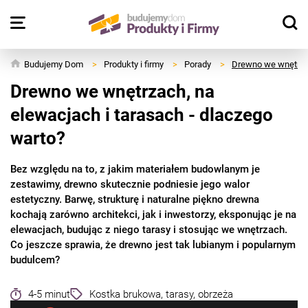
Budujemy Dom
>
Produkty i firmy
>
Porady
>
Drewno we wnętrzac
Drewno we wnętrzach, na
elewacjach i tarasach - dlaczego
warto?
Bez względu na to, z jakim materiałem budowlanym je
zestawimy, drewno skutecznie podniesie jego walor
estetyczny. Barwę, strukturę i naturalne piękno drewna
kochają zarówno architekci, jak i inwestorzy, eksponując je na
elewacjach, budując z niego tarasy i stosując we wnętrzach.
Co jeszcze sprawia, że drewno jest tak lubianym i popularnym
budulcem?
4-5 minut
Kostka brukowa, tarasy, obrzeża