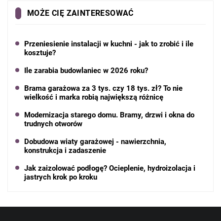
MOŻE CIĘ ZAINTERESOWAĆ
Przeniesienie instalacji w kuchni - jak to zrobić i ile
kosztuje?
Ile zarabia budowlaniec w 2026 roku?
Brama garażowa za 3 tys. czy 18 tys. zł? To nie
wielkość i marka robią największą różnicę
Modernizacja starego domu. Bramy, drzwi i okna do
trudnych otworów
Dobudowa wiaty garażowej - nawierzchnia,
konstrukcja i zadaszenie
Jak zaizolować podłogę? Ocieplenie, hydroizolacja i
jastrych krok po kroku