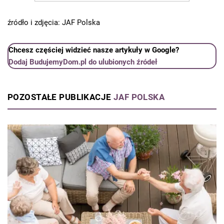
źródło i zdjęcia: JAF Polska
Chcesz częściej widzieć nasze artykuły w Google?
Dodaj BudujemyDom.pl do ulubionych źródeł
POZOSTAŁE PUBLIKACJE
JAF POLSKA