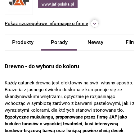
www.jaf-polska.pl
Pokaż
szczegółowe informacje o firmie
Produkty
Porady
Newsy
Filmy
Drewno - do wyboru do koloru
Każdy gatunek drewna jest efektowny na swój własny sposób.
Boazeria z jasnego świerku doskonale komponuje się ze
skandynawskimi wnętrzami, optycznie je rozjaśniając i
wchodząc w symbiozę zarówno z barwami pastelowymi, jak i z
wyrazistymi kolorami, dla których stanowi stonowane tło.
Egzotyczne mukulungu, proponowane przez firmę JAF jako
budulec tarasów o wysokiej trwałości, kusi intensywną
bordowo-brązową barwą oraz lśniącą powierzchnią desek
.