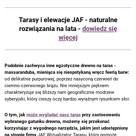
Tarasy i elewacje JAF - naturalne
rozwiązania na lata -
dowiedz się
więcej
Podobnie zachwyca inne egzotyczne drewno na taras -
massaranduba, mieniąca się niespotykaną wręcz feerią barw:
od delikatnie purpurowej, poprzez nasyconą czerwień do
ciemno-czerwonego brązu. Nie mniejszym pięknem
charakteryzuje się bliższy nam geograficznie modrzew
syberyjski, który cieszy oczy bardzo wyraźnym rysunkiem słoi.
O tym, jak
może wyglądać nasz taras
przy zastosowaniu
wybranego gatunku drewna, możemy się przekonać
korzystając z wygodnego narzędzia, jakim jest udostępniony
na stronie firmy
JAF Wizualizator Tarasu, który pomoże