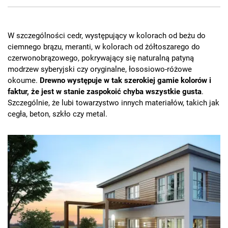
W szczególności cedr, występujący w kolorach od beżu do
ciemnego brązu, meranti, w kolorach od żółtoszarego do
czerwonobrązowego, pokrywający się naturalną patyną
modrzew syberyjski czy oryginalne, łososiowo-różowe
okoume.
Drewno występuje w tak szerokiej gamie kolorów i
faktur, że jest w stanie zaspokoić chyba wszystkie gusta
.
Szczególnie, że lubi towarzystwo innych materiałów, takich jak
cegła, beton, szkło czy metal.