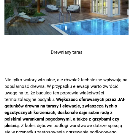
Drewniany taras
Nie tylko walory wizualne, ale również techniczne wpływają na
popularność drewna. W przypadku elewacji warto zwrócić
uwagę na to, że budulec ten poprawia właściwości
termoizolacyjne budynku.
Większość oferowanych przez JAF
gatunków drewna na tarasy i elewacje, zwłaszcza tych o
egzotycznych korzeniach, doskonale daje sobie radę z
polskimi warunkami pogodowymi, a także z grzybami czy
pleśnią
. Z kolei, dębowe podłogi warstwowe dobrze spisują
się w przypadku zastosowania ogrzewania podłogowego.