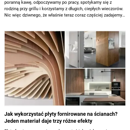
poranną kawę, odpoczywamy po pracy, spotykamy się z
rodziną przy grillu i korzystamy z długich, ciepłych wieczorów.
Nic więc dziwnego, że właśnie teraz coraz częściej zadajemy
sobie pytanie: jaki taras wybrać, aby dobrze wyglądał i cieszył
nas nie tylko przez jedno lato?
Jak wykorzystać płyty fornirowane na ścianach?
Jeden materiał daje trzy różne efekty