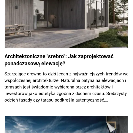
Architektoniczne "srebro": Jak zaprojektować
ponadczasową elewację?
Szarzejące drewno to dziś jeden z najważniejszych trendów we
współczesnej architekturze. Naturalna patyna na elewacjach i
tarasach jest świadomie wybierana przez architektów i
inwestorów jako estetyka zgodna z duchem czasu. Srebrzysty
odcień fasady czy tarasu podkreśla autentyczność,
szlachetność i ponadczasowy charakter naturalnych
materiałów.