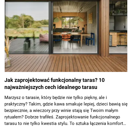
Jak zaprojektować funkcjonalny taras? 10
najważniejszych cech idealnego tarasu
Marzysz o tarasie, który będzie nie tylko piękny, ale i
praktyczny? Takim, gdzie kawa smakuje lepiej, dzieci bawią się
bezpiecznie, a wieczory przy winie stają się Twoim małym
rytuałem? Dobrze trafiłeś. Zaprojektowanie funkcjonalnego
tarasu to nie tylko kwestia stylu. To sztuka łączenia komfortu,
estetyki i praktycznych rozwiązań — i właśnie tym zajmiemy