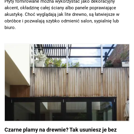
Płyty fornirowane można wykorzystać jako dekoracyjny
akcent, okładzinę całej ściany albo panele poprawiające
akustykę. Choć wyglądają jak lite drewno, są łatwiejsze w
obróbce i pozwalają szybko odmienić salon, sypialnię lub
biuro.
Czarne plamy na drewnie? Tak usuniesz je bez