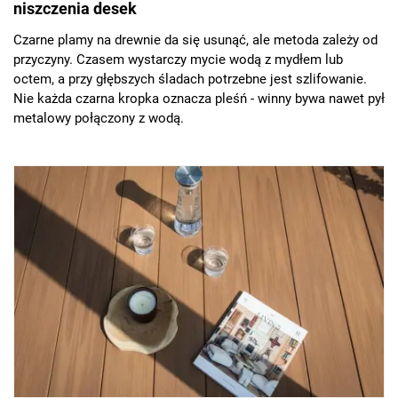
niszczenia desek
Czarne plamy na drewnie da się usunąć, ale metoda zależy od
przyczyny. Czasem wystarczy mycie wodą z mydłem lub
octem, a przy głębszych śladach potrzebne jest szlifowanie.
Nie każda czarna kropka oznacza pleśń - winny bywa nawet pył
metalowy połączony z wodą.