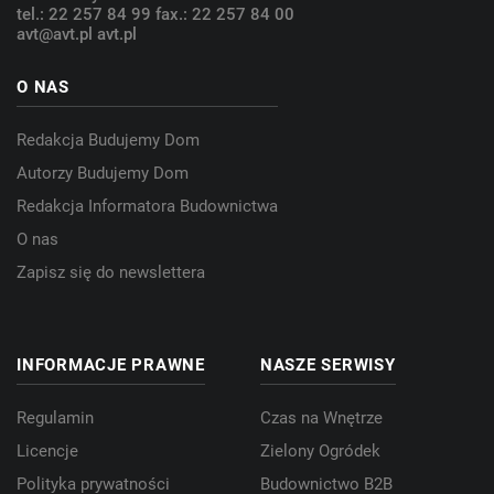
tel.: 22 257 84 99
fax.: 22 257 84 00
avt@avt.pl
avt.pl
O NAS
Redakcja Budujemy Dom
Autorzy Budujemy Dom
Redakcja Informatora Budownictwa
O nas
Zapisz się do newslettera
INFORMACJE PRAWNE
NASZE SERWISY
Regulamin
Czas na Wnętrze
Licencje
Zielony Ogródek
Polityka prywatności
Budownictwo B2B