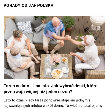
PORADY OD JAF POLSKA
Taras na lato… i na lata. Jak wybrać deski, które
przetrwają więcej niż jeden sezon?
Lato to czas, kiedy taras ponownie staje się jednym z
najważniejszych miejsc wokół domu. To właśnie tutaj pijemy