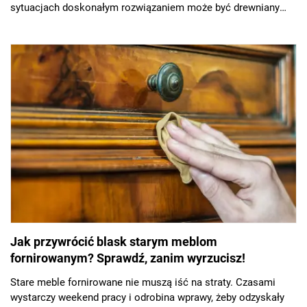
sytuacjach doskonałym rozwiązaniem może być drewniany
domek ogrodowy!
Jak przywrócić blask starym meblom
fornirowanym? Sprawdź, zanim wyrzucisz!
Stare meble fornirowane nie muszą iść na straty. Czasami
wystarczy weekend pracy i odrobina wprawy, żeby odzyskały