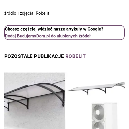
źródło i zdjęcia: Robelit
Chcesz częściej widzieć nasze artykuły w Google?
Dodaj BudujemyDom.pl do ulubionych źródeł
POZOSTAŁE PUBLIKACJE
ROBELIT