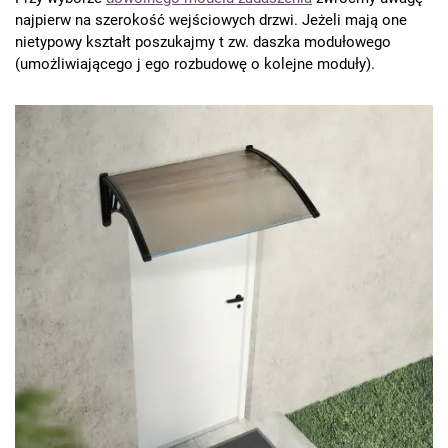
najpierw na szerokość wejściowych drzwi. Jeżeli mają one
nietypowy kształt poszukajmy t zw. daszka modułowego
(umożliwiającego j ego rozbudowę o kolejne moduły).