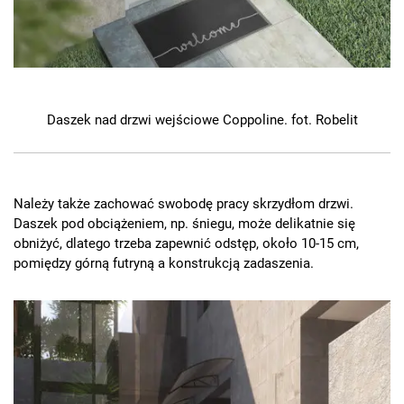
Daszek nad drzwi wejściowe Coppoline. fot. Robelit
Należy także zachować swobodę pracy skrzydłom drzwi.
Daszek pod obciążeniem, np. śniegu, może delikatnie się
obniżyć, dlatego trzeba zapewnić odstęp, około 10-15 cm,
pomiędzy górną futryną a konstrukcją zadaszenia.