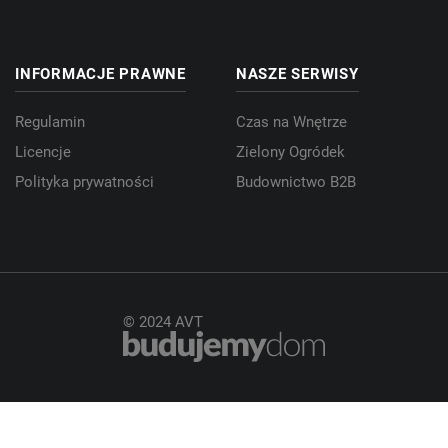
INFORMACJE PRAWNE
NASZE SERWISY
Regulamin
Czas na Wnętrze
Licencje
Zielony Ogródek
Polityka prywatności
Budownictwo B2B
© 2024 AVT