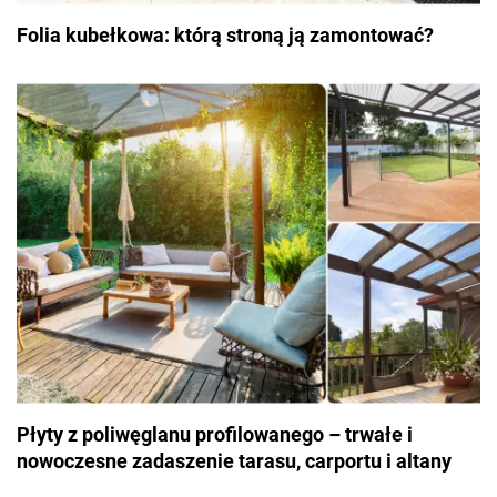
Folia kubełkowa: którą stroną ją zamontować?
Płyty z poliwęglanu profilowanego – trwałe i
nowoczesne zadaszenie tarasu, carportu i altany