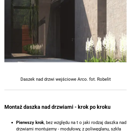
Daszek nad drzwi wejściowe Arco. fot. Robelit
Montaż daszka nad drzwiami - krok po kroku
Pierwszy krok
, bez względu na t o jaki rodzaj daszka nad
drzwiami montujemy - modułowy, z poliwęglanu, szkła