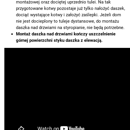
montażowej oraz dociętej uprzednio tulei. Na tak
przygotowane kotwy pozostaje już tylko nałożyć daszek,
dociąć wystające kotwy i założyć zaślepki. Jeżeli dom
nie jest docieplony to tuleje dystansowe, do montażu
daszka nad drzwiami na styropianie, nie będą potrzebne.
Montaż daszka nad drzwiami kończy uszczelnienie
górnej powierzchni styku daszka z elewacją.