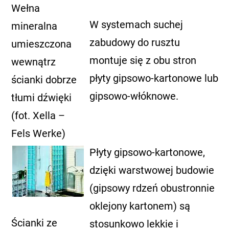
Wełna
W systemach suchej
mineralna
zabudowy do rusztu
umieszczona
montuje się z obu stron
wewnątrz
płyty gipsowo-kartonowe lub
ścianki dobrze
gipsowo-włóknowe.
tłumi dźwięki
(fot. Xella –
Fels Werke)
Płyty gipsowo-kartonowe,
dzięki warstwowej budowie
(gipsowy rdzeń obustronnie
oklejony kartonem) są
Ścianki ze
stosunkowo lekkie i