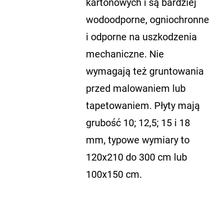
kartonowych i są bardziej
wodoodporne, ogniochronne
i odporne na uszkodzenia
mechaniczne. Nie
wymagają też gruntowania
przed malowaniem lub
tapetowaniem. Płyty mają
grubość 10; 12,5; 15 i 18
mm, typowe wymiary to
120x210 do 300 cm lub
100x150 cm.