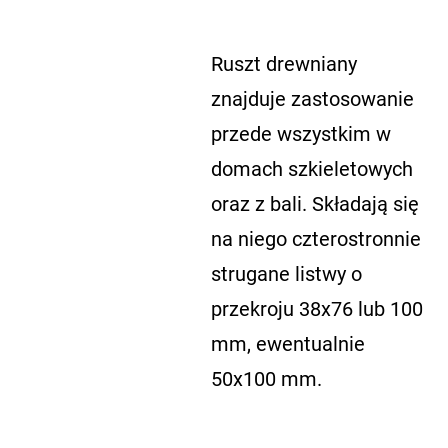
Ruszt drewniany
znajduje zastosowanie
przede wszystkim w
domach szkieletowych
oraz z bali. Składają się
na niego czterostronnie
strugane listwy o
przekroju 38x76 lub 100
mm, ewentualnie
50x100 mm.