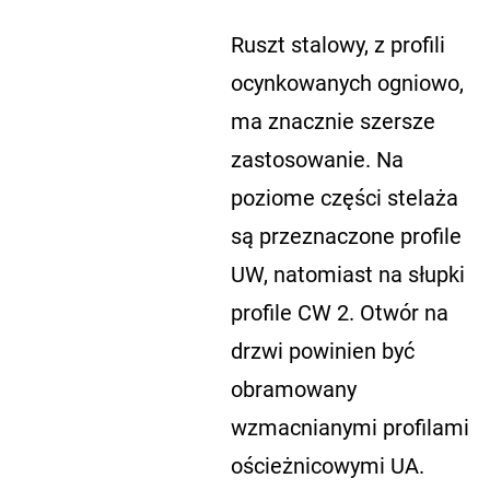
Ruszt stalowy, z profili
ocynkowanych ogniowo,
ma znacznie szersze
zastosowanie. Na
poziome części stelaża
są przeznaczone profile
UW, natomiast na słupki
profile CW 2. Otwór na
drzwi powinien być
obramowany
wzmacnianymi profilami
ościeżnicowymi UA.