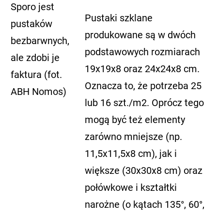
Sporo jest
Pustaki szklane
pustaków
produkowane są w dwóch
bezbarwnych,
podstawowych rozmiarach
ale zdobi je
19x19x8 oraz 24x24x8 cm.
faktura (fot.
Oznacza to, że potrzeba 25
ABH Nomos)
lub 16 szt./m2. Oprócz tego
mogą być też elementy
zarówno mniejsze (np.
11,5x11,5x8 cm), jak i
większe (30x30x8 cm) oraz
połówkowe i kształtki
narożne (o kątach 135°, 60°,