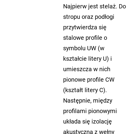
Najpierw jest stelaż. Do
stropu oraz podłogi
przytwierdza się
stalowe profile o
symbolu UW (w
kształcie litery U) i
umieszcza w nich
pionowe profile CW
(kształt litery C).
Następnie, między
profilami pionowymi
układa się izolację
akustyczną z wełny