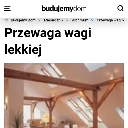
Budujemy Dom
>
Miesięcznik
>
Archiwum
>
Przewaga wagi lekk
Przewaga wagi
lekkiej