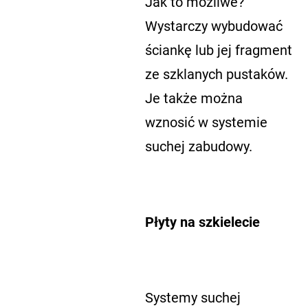
Jak to możliwe?
Wystarczy wybudować
ściankę lub jej fragment
ze szklanych pustaków.
Je także można
wznosić w systemie
suchej zabudowy.
Płyty na szkielecie
Systemy suchej