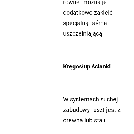
równe, można je
dodatkowo zakleić
specjalną taśmą
uszczelniającą.
Kręgosłup ścianki
W systemach suchej
zabudowy ruszt jest z
drewna lub stali.