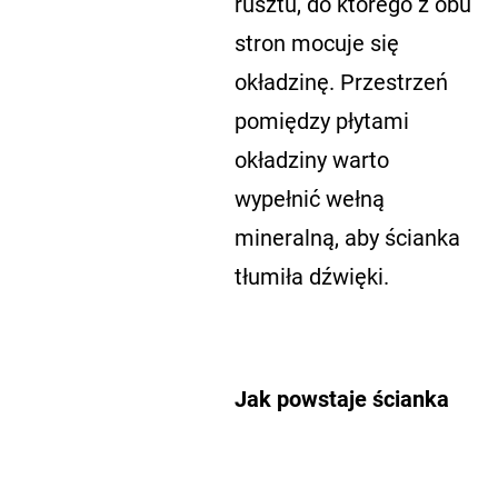
rusztu, do którego z obu
stron mocuje się
okładzinę. Przestrzeń
pomiędzy płytami
okładziny warto
wypełnić wełną
mineralną, aby ścianka
tłumiła dźwięki.
Jak powstaje ścianka