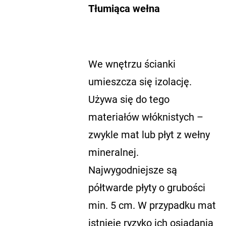
Tłumiąca wełna
We wnętrzu ścianki
umieszcza się izolację.
Używa się do tego
materiałów włóknistych –
zwykle mat lub płyt z wełny
mineralnej.
Najwygodniejsze są
półtwarde płyty o grubości
min. 5 cm. W przypadku mat
istnieje ryzyko ich osiadania