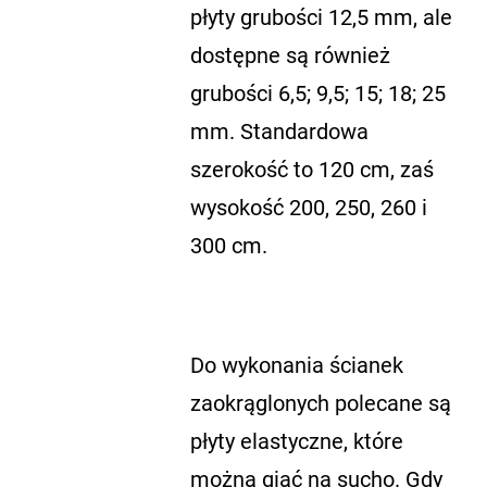
płyty grubości 12,5 mm, ale
dostępne są również
grubości 6,5; 9,5; 15; 18; 25
mm. Standardowa
szerokość to 120 cm, zaś
wysokość 200, 250, 260 i
300 cm.
Do wykonania ścianek
zaokrąglonych polecane są
płyty elastyczne, które
można giąć na sucho. Gdy