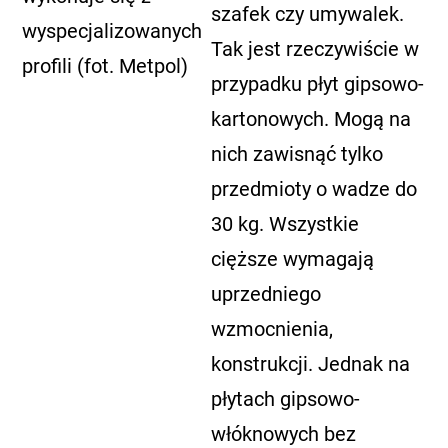
szafek czy umywalek.
wyspecjalizowanych
Tak jest rzeczywiście w
profili (fot. Metpol)
przypadku płyt gipsowo-
kartonowych. Mogą na
nich zawisnąć tylko
przedmioty o wadze do
30 kg. Wszystkie
cięższe wymagają
uprzedniego
wzmocnienia,
konstrukcji. Jednak na
płytach gipsowo-
włóknowych bez