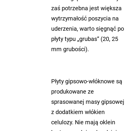
zaś potrzebna jest większa
wytrzymałość poszycia na
uderzenia, warto sięgnąć po
płyty typu „grubas” (20, 25
mm grubości).
Płyty gipsowo-włóknowe są
produkowane ze
sprasowanej masy gipsowej
z dodatkiem włókien
celulozy. Nie mają oklein