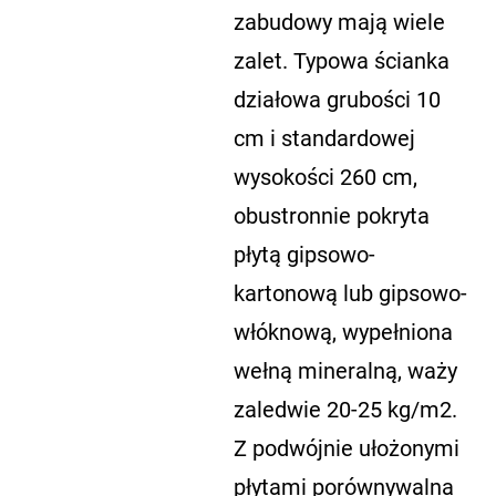
zabudowy mają wiele
zalet. Typowa ścianka
działowa grubości 10
cm i standardowej
wysokości 260 cm,
obustronnie pokryta
płytą gipsowo-
kartonową lub gipsowo-
włóknową, wypełniona
wełną mineralną, waży
zaledwie 20-25 kg/m2.
Z podwójnie ułożonymi
płytami porównywalna