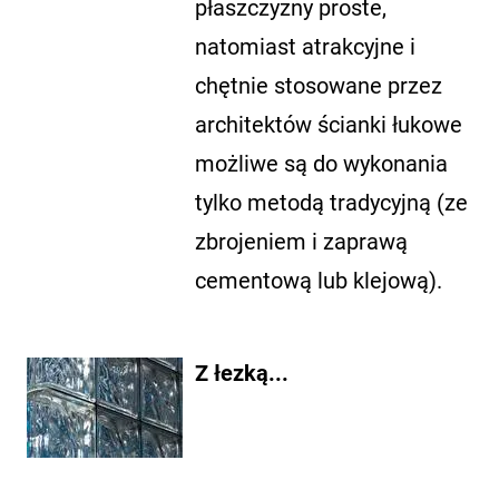
płaszczyzny proste,
natomiast atrakcyjne i
chętnie stosowane przez
architektów ścianki łukowe
możliwe są do wykonania
tylko metodą tradycyjną (ze
zbrojeniem i zaprawą
cementową lub klejową).
Z łezką...