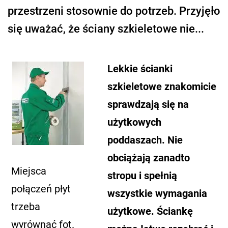
przestrzeni stosownie do potrzeb. Przyjęło
się uważać, że ściany szkieletowe nie...
Lekkie ścianki
szkieletowe znakomicie
sprawdzają się na
użytkowych
poddaszach. Nie
obciążają zanadto
Miejsca
stropu i spełnią
połączeń płyt
wszystkie wymagania
trzeba
użytkowe. Ściankę
wyrównać fot.