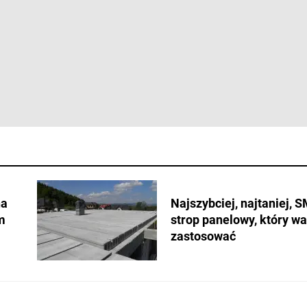
na
Najszybciej, najtaniej, 
m
strop panelowy, który wa
zastosować