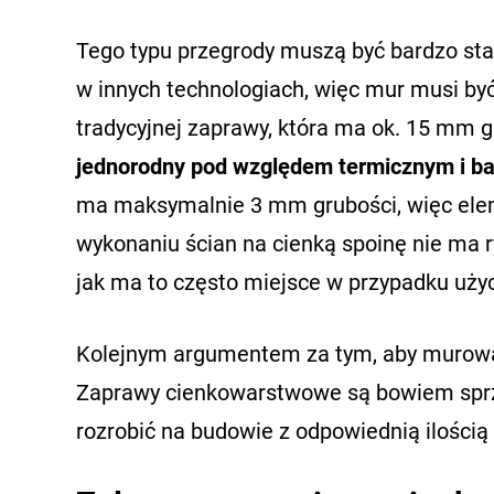
Tego typu przegrody muszą być bardzo star
w innych technologiach, więc mur musi by
tradycyjnej zaprawy, która ma ok. 15 mm 
jednorodny pod względem termicznym i bar
ma maksymalnie 3 mm grubości, więc ele
wykonaniu ścian na cienką spoinę nie ma 
jak ma to często miejsce w przypadku użyc
Kolejnym argumentem za tym, aby murować
Zaprawy cienkowarstwowe są bowiem sprze
rozrobić na budowie z odpowiednią ilością