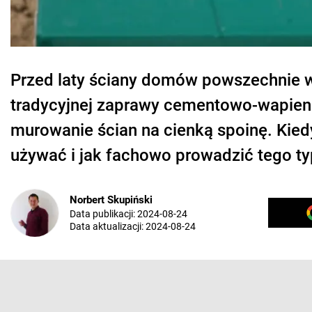
Przed laty ściany domów powszechnie 
tradycyjnej zaprawy cementowo-wapienn
murowanie ścian na cienką spoinę. Kied
używać i jak fachowo prowadzić tego t
Norbert Skupiński
Data publikacji:
2024-08-24
Data aktualizacji:
2024-08-24