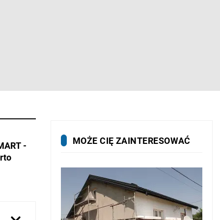
MOŻE CIĘ ZAINTERESOWAĆ
SMART -
rto