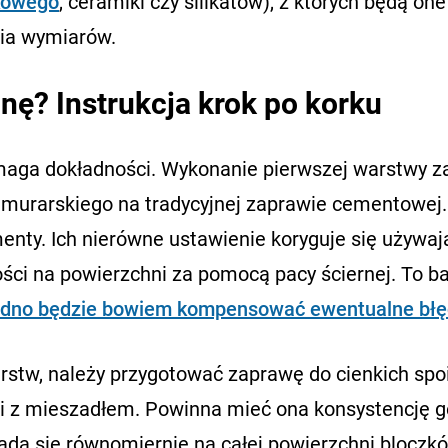
kowego
, ceramiki czy silikatów), z których będą one
nia wymiarów.
nę? Instrukcja krok po korku
aga dokładności. Wykonanie pierwszej warstwy z
 murarskiego na tradycyjnej zaprawie cementowej.
nty. Ich nierówne ustawienie koryguje się używaj
ci na powierzchni za pomocą pacy ściernej. To b
rudno będzie bowiem kompensować ewentualne bł
rstw, należy przygotować zaprawę do cienkich spo
ki z mieszadłem. Powinna mieć ona konsystencję g
da się równomiernie na całej powierzchni bloczkó