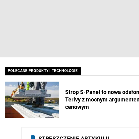
POLECANE PRODUKTY I TECHNOLOGIE
Strop S-Panel to nowa odsło
Terivy z mocnym argumente
cenowym
STRESZCZENIE ARTYKUŁU