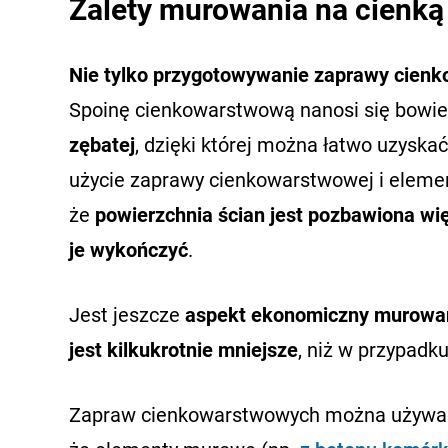
Zalety murowania na cienką
Nie tylko przygotowywanie zaprawy cienko
Spoinę cienkowarstwową nanosi się bow
zębatej
, dzięki której można łatwo uzysk
użycie zaprawy cienkowarstwowej i eleme
że
powierzchnia ścian jest pozbawiona wi
je wykończyć
.
Jest jeszcze
aspekt ekonomiczny murowan
jest kilkukrotnie mniejsze
, niż w przypadku
Zapraw cienkowarstwowych można używać 