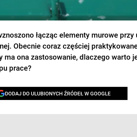
wznoszono łącząc elementy murowe przy 
ej. Obecnie coraz częściej praktykowane
y ma ona zastosowanie, dlaczego warto je
ypu prace?
DODAJ DO ULUBIONYCH ŹRÓDEŁ W GOOGLE