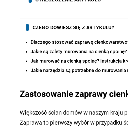
CZEGO DOWIESZ SIĘ Z ARTYKUŁU?
Dlaczego stosować zaprawę cienkowarstw
Jakie są zalety murowania na cienką spoinę?
Jak murować na cienką spoinę? Instrukcja kr
Jakie narzędzia są potrzebne do murowania 
Zastosowanie zaprawy cie
Większość ścian domów w naszym kraju pow
Zaprawa to pierwszy wybór w przypadku ś