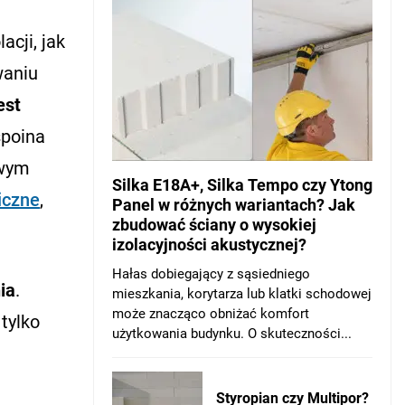
cji, jak
waniu
est
spoina
owym
Silka E18A+, Silka Tempo czy Ytong
iczne
,
Panel w różnych wariantach? Jak
zbudować ściany o wysokiej
izolacyjności akustycznej?
Hałas dobiegający z sąsiedniego
ia
.
mieszkania, korytarza lub klatki schodowej
może znacząco obniżać komfort
tylko
użytkowania budynku. O skuteczności...
Styropian czy Multipor?