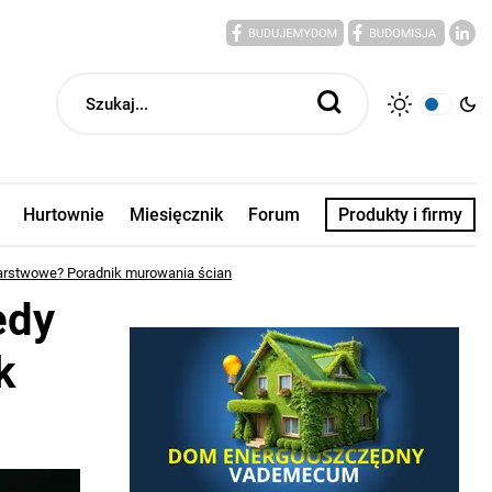
Hurtownie
Miesięcznik
Forum
Produkty i firmy
warstwowe? Poradnik murowania ścian
edy
k