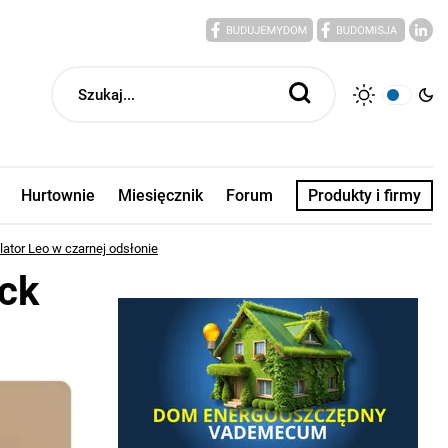
Hurtownie
Miesięcznik
Forum
Produkty i firmy
ator Leo w czarnej odsłonie
ck