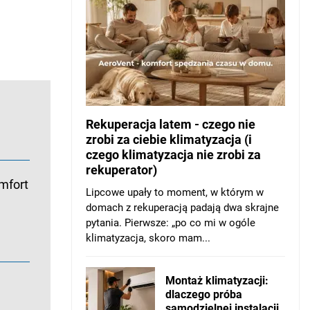
Rekuperacja latem - czego nie
zrobi za ciebie klimatyzacja (i
czego klimatyzacja nie zrobi za
rekuperator)
mfort
Lipcowe upały to moment, w którym w
domach z rekuperacją padają dwa skrajne
pytania. Pierwsze: „po co mi w ogóle
klimatyzacja, skoro mam...
Montaż klimatyzacji:
dlaczego próba
samodzielnej instalacji