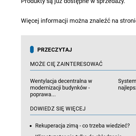
Produkty są już dostępne w sprzedaży.
Więcej informacji można znaleźć na stron
PRZECZYTAJ
MOŻE CIĘ ZAINTERESOWAĆ
Wentylacja decentralna w
Systemy
modernizacji budynków -
najlep
poprawa...
DOWIEDZ SIĘ WIĘCEJ
Rekuperacja zimą - co trzeba wiedzieć?