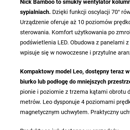
Nick Bamboo to smukły wentylator kolumno
sypialniach.
Dzięki funkcji oscylacji 70° 
Urządzenie oferuje aż 10 poziomów prędkośc
sterowania. Komfort użytkowania po zmro
podświetlenia LED. Obudowa z panelami z 
wpisuje się w nowoczesne i przytulne aran
Kompaktowy model Leo, dostępny teraz w 
biurko lub podłogę do mniejszych przestrz
pionie i poziomie z trzema kątami obrotu d
metrów. Leo dysponuje 4 poziomami prędko
magnetycznym uchwytem. Praktyczny uchwy