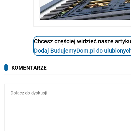
Chcesz częściej widzieć nasze artyk
Dodaj BudujemyDom.pl do ulubionych
KOMENTARZE