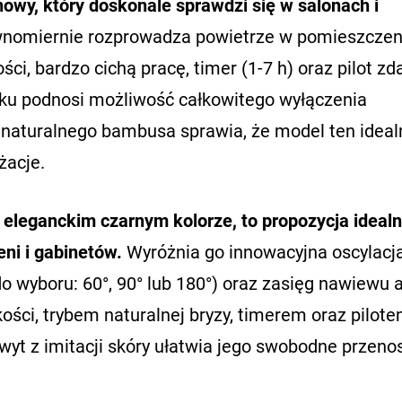
wy, który doskonale sprawdzi się w salonach i
równomiernie rozprowadza powietrze w pomieszczen
i, bardzo cichą pracę, timer (1-7 h) oraz pilot zd
ku podnosi możliwość całkowitego wyłączenia
naturalnego bambusa sprawia, że model ten ideal
żacje.
eleganckim czarnym kolorze, to propozycja idealn
eni i gabinetów.
Wyróżnia go innowacyjna oscylacj
o wyboru: 60°, 90° lub 180°) oraz zasięg nawiewu 
ści, trybem naturalnej bryzy, timerem oraz pilote
t z imitacji skóry ułatwia jego swobodne przenos