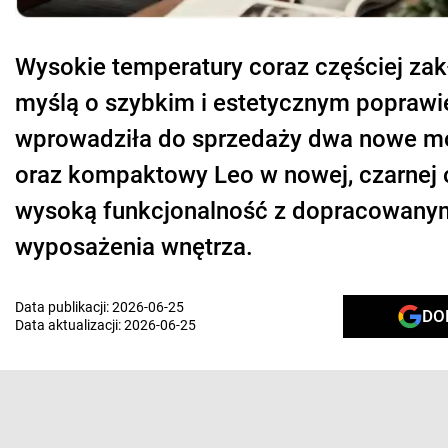
Wysokie temperatury coraz częściej za
myślą o szybkim i estetycznym poprawie
wprowadziła do sprzedaży dwa nowe m
oraz kompaktowy Leo w nowej, czarnej o
wysoką funkcjonalność z dopracowanym
wyposażenia wnętrza.
Data publikacji:
2026-06-25
DO
Data aktualizacji:
2026-06-25