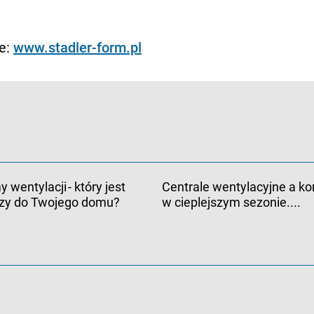
ie:
www.stadler-form.pl
 wentylacji - który jest
Centrale wentylacyjne a ko
szy do Twojego domu?
w cieplejszym sezonie....