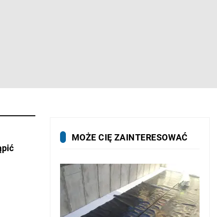
MOŻE CIĘ ZAINTERESOWAĆ
ąpić