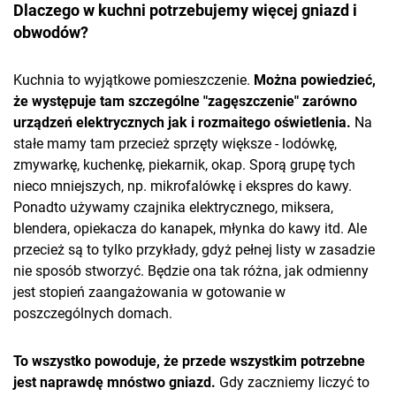
Dlaczego w kuchni potrzebujemy więcej gniazd i
obwodów?
Kuchnia to wyjątkowe pomieszczenie.
Można powiedzieć,
że występuje tam szczególne "zagęszczenie" zarówno
urządzeń elektrycznych jak i rozmaitego oświetlenia.
Na
stałe mamy tam przecież sprzęty większe - lodówkę,
zmywarkę, kuchenkę, piekarnik, okap. Sporą grupę tych
nieco mniejszych, np. mikrofalówkę i ekspres do kawy.
Ponadto używamy czajnika elektrycznego, miksera,
blendera, opiekacza do kanapek, młynka do kawy itd. Ale
przecież są to tylko przykłady, gdyż pełnej listy w zasadzie
nie sposób stworzyć. Będzie ona tak różna, jak odmienny
jest stopień zaangażowania w gotowanie w
poszczególnych domach.
To wszystko powoduje, że przede wszystkim potrzebne
jest naprawdę mnóstwo gniazd.
Gdy zaczniemy liczyć to