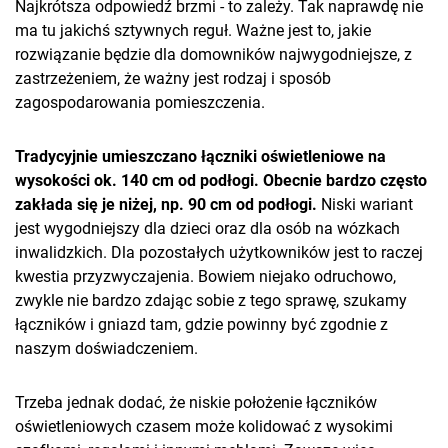
Najkrótsza odpowiedź brzmi - to zależy. Tak naprawdę nie
ma tu jakichś sztywnych reguł. Ważne jest to, jakie
rozwiązanie będzie dla domowników najwygodniejsze, z
zastrzeżeniem, że ważny jest rodzaj i sposób
zagospodarowania pomieszczenia.
Tradycyjnie umieszczano łączniki oświetleniowe na
wysokości ok. 140 cm od podłogi. Obecnie bardzo często
zakłada się je niżej, np. 90 cm od podłogi.
Niski wariant
jest wygodniejszy dla dzieci oraz dla osób na wózkach
inwalidzkich. Dla pozostałych użytkowników jest to raczej
kwestia przyzwyczajenia. Bowiem niejako odruchowo,
zwykle nie bardzo zdając sobie z tego sprawę, szukamy
łączników i gniazd tam, gdzie powinny być zgodnie z
naszym doświadczeniem.
Trzeba jednak dodać, że niskie położenie łączników
oświetleniowych czasem może kolidować z wysokimi