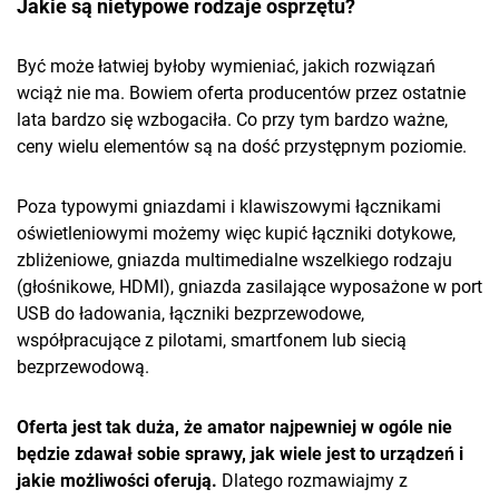
Jakie są nietypowe rodzaje osprzętu?
Być może łatwiej byłoby wymieniać, jakich rozwiązań
wciąż nie ma. Bowiem oferta producentów przez ostatnie
lata bardzo się wzbogaciła. Co przy tym bardzo ważne,
ceny wielu elementów są na dość przystępnym poziomie.
Poza typowymi gniazdami i klawiszowymi łącznikami
oświetleniowymi możemy więc kupić łączniki dotykowe,
zbliżeniowe, gniazda multimedialne wszelkiego rodzaju
(głośnikowe, HDMI), gniazda zasilające wyposażone w port
USB do ładowania, łączniki bezprzewodowe,
współpracujące z pilotami, smartfonem lub siecią
bezprzewodową.
Oferta jest tak duża, że amator najpewniej w ogóle nie
będzie zdawał sobie sprawy, jak wiele jest to urządzeń i
jakie możliwości oferują.
Dlatego rozmawiajmy z