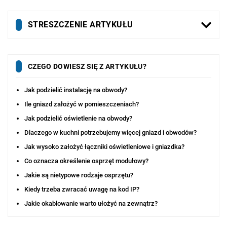
STRESZCZENIE ARTYKUŁU
CZEGO DOWIESZ SIĘ Z ARTYKUŁU?
Jak podzielić instalację na obwody?
Ile gniazd założyć w pomieszczeniach?
Jak podzielić oświetlenie na obwody?
Dlaczego w kuchni potrzebujemy więcej gniazd i obwodów?
Jak wysoko założyć łączniki oświetleniowe i gniazdka?
Co oznacza określenie osprzęt modułowy?
Jakie są nietypowe rodzaje osprzętu?
Kiedy trzeba zwracać uwagę na kod IP?
Jakie okablowanie warto ułożyć na zewnątrz?