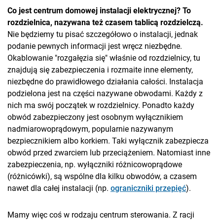
Co jest centrum domowej instalacji elektrycznej? To
rozdzielnica, nazywana też czasem tablicą rozdzielczą.
Nie będziemy tu pisać szczegółowo o instalacji, jednak
podanie pewnych informacji jest wręcz niezbędne.
Okablowanie "rozgałęzia się" właśnie od rozdzielnicy, tu
znajdują się zabezpieczenia i rozmaite inne elementy,
niezbędne do prawidłowego działania całości. Instalacja
podzielona jest na części nazywane obwodami. Każdy z
nich ma swój początek w rozdzielnicy. Ponadto każdy
obwód zabezpieczony jest osobnym wyłącznikiem
nadmiarowoprądowym, popularnie nazywanym
bezpiecznikiem albo korkiem. Taki wyłącznik zabezpiecza
obwód przed zwarciem lub przeciążeniem. Natomiast inne
zabezpieczenia, np. wyłączniki różnicowoprądowe
(różnicówki), są wspólne dla kilku obwodów, a czasem
nawet dla całej instalacji (np.
ograniczniki przepięć
).
Mamy więc coś w rodzaju centrum sterowania. Z racji