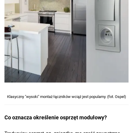
Klasyczny "wysoki" montaż łączników wciąż jest popularny. (fot. Ospel)
Co oznacza określenie osprzęt modułowy?