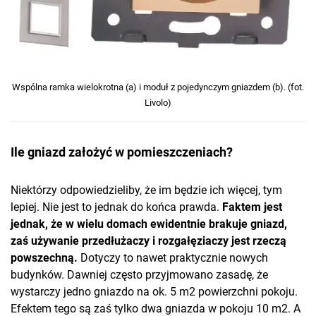
Wspólna ramka wielokrotna (a) i moduł z pojedynczym gniazdem (b). (fot.
Livolo)
Ile gniazd założyć w pomieszczeniach?
Niektórzy odpowiedzieliby, że im będzie ich więcej, tym
lepiej. Nie jest to jednak do końca prawda.
Faktem jest
jednak, że w wielu domach ewidentnie brakuje gniazd,
zaś używanie przedłużaczy i rozgałęziaczy jest rzeczą
powszechną.
Dotyczy to nawet praktycznie nowych
budynków. Dawniej często przyjmowano zasadę, że
wystarczy jedno gniazdo na ok. 5 m2 powierzchni pokoju.
Efektem tego są zaś tylko dwa gniazda w pokoju 10 m2. A