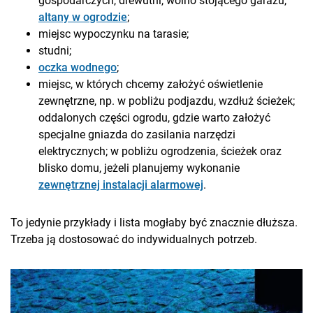
gospodarczych, drewutni, wolno stojącego garażu,
altany w ogrodzie
;
miejsc wypoczynku na tarasie;
studni;
oczka wodnego
;
miejsc, w których chcemy założyć oświetlenie
zewnętrzne, np. w pobliżu podjazdu, wzdłuż ścieżek;
oddalonych części ogrodu, gdzie warto założyć
specjalne gniazda do zasilania narzędzi
elektrycznych; w pobliżu ogrodzenia, ścieżek oraz
blisko domu, jeżeli planujemy wykonanie
zewnętrznej instalacji alarmowej
.
To jedynie przykłady i lista mogłaby być znacznie dłuższa.
Trzeba ją dostosować do indywidualnych potrzeb.