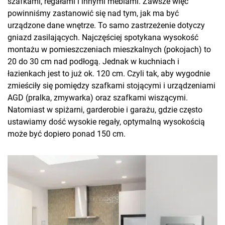
szafkami, regałami i innymi meblami. Zawsze więc
powinniśmy zastanowić się nad tym, jak ma być
urządzone dane wnętrze. To samo zastrzeżenie dotyczy
gniazd zasilających. Najczęściej spotykana wysokość
montażu w pomieszczeniach mieszkalnych (pokojach) to
20 do 30 cm nad podłogą. Jednak w kuchniach i
łazienkach jest to już ok. 120 cm. Czyli tak, aby wygodnie
zmieściły się pomiędzy szafkami stojącymi i urządzeniami
AGD (pralka, zmywarka) oraz szafkami wiszącymi.
Natomiast w spiżarni, garderobie i garażu, gdzie często
ustawiamy dość wysokie regały, optymalną wysokością
może być dopiero ponad 150 cm.