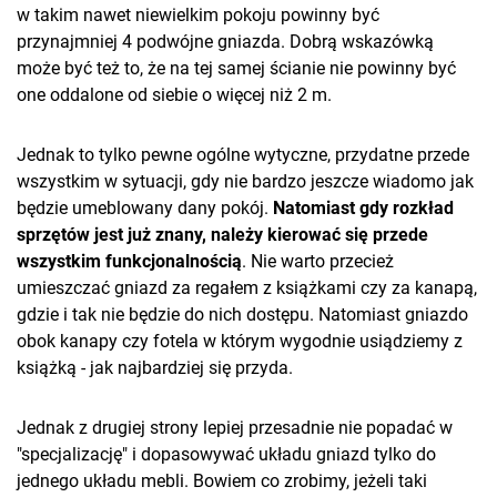
w takim nawet niewielkim pokoju powinny być
przynajmniej 4 podwójne gniazda. Dobrą wskazówką
może być też to, że na tej samej ścianie nie powinny być
one oddalone od siebie o więcej niż 2 m.
Jednak to tylko pewne ogólne wytyczne, przydatne przede
wszystkim w sytuacji, gdy nie bardzo jeszcze wiadomo jak
będzie umeblowany dany pokój.
Natomiast gdy rozkład
sprzętów jest już znany, należy kierować się przede
wszystkim funkcjonalnością
. Nie warto przecież
umieszczać gniazd za regałem z książkami czy za kanapą,
gdzie i tak nie będzie do nich dostępu. Natomiast gniazdo
obok kanapy czy fotela w którym wygodnie usiądziemy z
książką - jak najbardziej się przyda.
Jednak z drugiej strony lepiej przesadnie nie popadać w
"specjalizację" i dopasowywać układu gniazd tylko do
jednego układu mebli. Bowiem co zrobimy, jeżeli taki