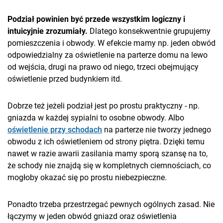
Podział powinien być przede wszystkim logiczny i
intuicyjnie zrozumiały.
Dlatego konsekwentnie grupujemy
pomieszczenia i obwody. W efekcie mamy np. jeden obwód
odpowiedzialny za oświetlenie na parterze domu na lewo
od wejścia, drugi na prawo od niego, trzeci obejmujący
oświetlenie przed budynkiem itd.
Dobrze też jeżeli podział jest po prostu praktyczny - np.
gniazda w każdej sypialni to osobne obwody. Albo
oświetlenie przy schodach
na parterze nie tworzy jednego
obwodu z ich oświetleniem od strony piętra. Dzięki temu
nawet w razie awarii zasilania mamy sporą szansę na to,
że schody nie znajdą się w kompletnych ciemnościach, co
mogłoby okazać się po prostu niebezpieczne.
Ponadto trzeba przestrzegać pewnych ogólnych zasad. Nie
łączymy w jeden obwód gniazd oraz oświetlenia