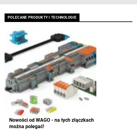
POLECANE PRODUKTY I TECHNOLOGIE
Nowości od WAGO - na tych złączkach
można polegać!