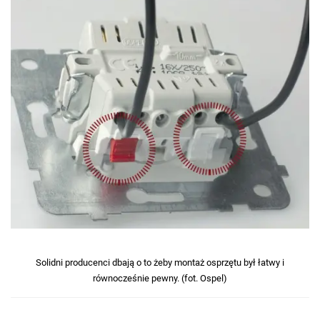
Solidni producenci dbają o to żeby montaż osprzętu był łatwy i
równocześnie pewny. (fot. Ospel)