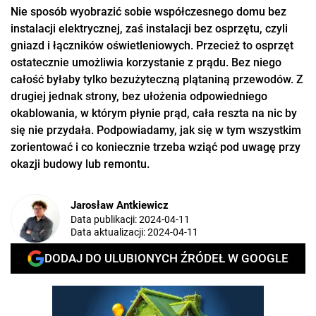
Nie sposób wyobrazić sobie współczesnego domu bez
instalacji elektrycznej, zaś instalacji bez osprzętu, czyli
gniazd i łączników oświetleniowych. Przecież to osprzęt
ostatecznie umożliwia korzystanie z prądu. Bez niego
całość byłaby tylko bezużyteczną plątaniną przewodów. Z
drugiej jednak strony, bez ułożenia odpowiedniego
okablowania, w którym płynie prąd, cała reszta na nic by
się nie przydała. Podpowiadamy, jak się w tym wszystkim
zorientować i co koniecznie trzeba wziąć pod uwagę przy
okazji budowy lub remontu.
Jarosław Antkiewicz
Data publikacji:
2024-04-11
Data aktualizacji:
2024-04-11
DODAJ DO ULUBIONYCH ŹRÓDEŁ W GOOGLE