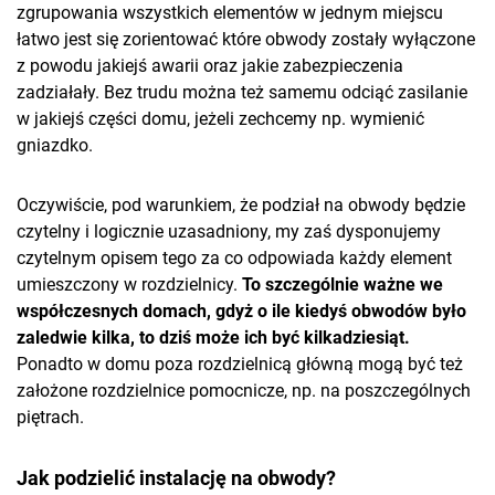
zgrupowania wszystkich elementów w jednym miejscu
łatwo jest się zorientować które obwody zostały wyłączone
z powodu jakiejś awarii oraz jakie zabezpieczenia
zadziałały. Bez trudu można też samemu odciąć zasilanie
w jakiejś części domu, jeżeli zechcemy np. wymienić
gniazdko.
Oczywiście, pod warunkiem, że podział na obwody będzie
czytelny i logicznie uzasadniony, my zaś dysponujemy
czytelnym opisem tego za co odpowiada każdy element
umieszczony w rozdzielnicy.
To szczególnie ważne we
współczesnych domach, gdyż o ile kiedyś obwodów było
zaledwie kilka, to dziś może ich być kilkadziesiąt.
Ponadto w domu poza rozdzielnicą główną mogą być też
założone rozdzielnice pomocnicze, np. na poszczególnych
piętrach.
Jak podzielić instalację na obwody?