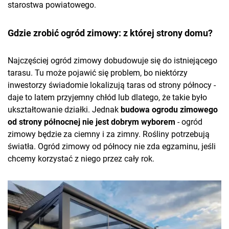
starostwa powiatowego.
Gdzie zrobić ogród zimowy: z której strony domu?
Najczęściej ogród zimowy dobudowuje się do istniejącego
tarasu. Tu może pojawić się problem, bo niektórzy
inwestorzy świadomie lokalizują taras od strony północy -
daje to latem przyjemny chłód lub dlatego, że takie było
ukształtowanie działki. Jednak
budowa ogrodu zimowego
od strony północnej nie jest dobrym wyborem
- ogród
zimowy będzie za ciemny i za zimny. Rośliny potrzebują
światła. Ogród zimowy od północy nie zda egzaminu, jeśli
chcemy korzystać z niego przez cały rok.