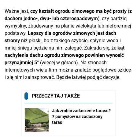
Ważne jest,
czy kształt ogrodu zimowego ma być prosty
(
z
dachem jedno-, dwu- lub czterospadowym
), czy bardziej
wymyślny, zbudowany na planie wielokąta lub nieforemnej
podstawy.
Lepszy dla ogrodów zimowych jest dach
stromy
niż płaski, bo z takiego szybciej spłynie woda i
mniej śniegu będzie na nim zalegać. Zakłada się, że
kąt
nachylenia dachu ogrodu zimowego powinien wynosić
przynajmniej 5°
(więcej w górach). Na stronach
internetowych wielu firm można znaleźć poglądowe szkice
i się nimi zainspirować. Będzie łatwiej podjąć decyzje.