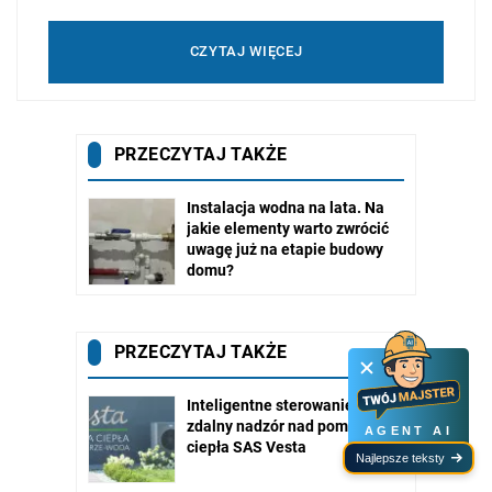
CZYTAJ WIĘCEJ
AGENT AI
Najlepsze teksty