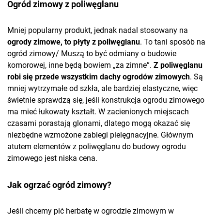
Ogród zimowy z poliwęglanu
Mniej popularny produkt, jednak nadal stosowany na
ogrody zimowe, to płyty z poliwęglanu
. To tani sposób na
ogród zimowy/ Muszą to być odmiany o budowie
komorowej, inne będą bowiem „za zimne”.
Z poliwęglanu
robi się przede wszystkim
dachy ogrodów zimowych
. Są
mniej wytrzymałe od szkła, ale bardziej elastyczne, więc
świetnie sprawdzą się, jeśli konstrukcja ogrodu zimowego
ma mieć łukowaty kształt. W zacienionych miejscach
czasami porastają glonami, dlatego mogą okazać się
niezbędne wzmożone zabiegi pielęgnacyjne. Głównym
atutem elementów z poliwęglanu do budowy ogrodu
zimowego jest niska cena.
Jak ogrzać ogród zimowy?
Jeśli chcemy pić herbatę w ogrodzie zimowym w