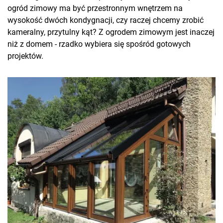
ogród zimowy ma być przestronnym wnętrzem na
wysokość dwóch kondygnacji, czy raczej chcemy zrobić
kameralny, przytulny kąt? Z ogrodem zimowym jest inaczej
niż z domem - rzadko wybiera się spośród gotowych
projektów.