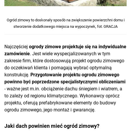
Ogród zimowy to doskonały sposób na zwiększenie powierzchni domu i
stworzenie dodatkowego miejsca na wypoczynek, fot. GRACJA
Najczęściej
ogrody zimowe projektuje się na indywidualne
zamówienie
. Jest wiele wyspecjalizowanych w tym
zakresie firm, które dostosowują projekt ogrodu zimowego
do oczekiwań klienta i pomagają wybrać optymalną
konstrukcję.
Przygotowanie projektu ogrodu zimowego
powinno być poprzedzone specjalistycznymi obliczeniami
- ważne jest m.in. obciążenie dachu śniegiem i wiatrem, a
to zależy od regionu klimatycznego. Wykonawcy oprócz
projektu, oferują prefabrykowane elementy do budowy
ogrodu zimowego, jego montaż i gwarancję.
Jaki dach powinien mieć ogród zimowy?