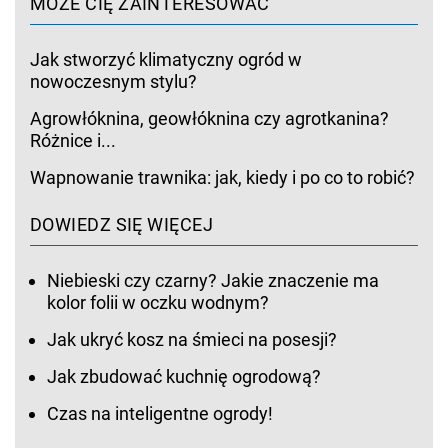
MOŻE CIĘ ZAINTERESOWAĆ
Jak stworzyć klimatyczny ogród w
nowoczesnym stylu?
Agrowłóknina, geowłóknina czy agrotkanina?
Różnice i...
Wapnowanie trawnika: jak, kiedy i po co to robić?
DOWIEDZ SIĘ WIĘCEJ
Niebieski czy czarny? Jakie znaczenie ma
kolor folii w oczku wodnym?
Jak ukryć kosz na śmieci na posesji?
Jak zbudować kuchnię ogrodową?
Czas na inteligentne ogrody!