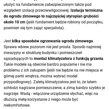
ułożyć na fundamencie zabezpieczonym także pod
względem izolacji przeciwwilgociowej.
Izolacja termiczna
do ogrodu zimowego to najczęściej styropian grubości
około 10 cm
(jeśli fundament będzie robiony od początku,
powinien się tym zająć specjalista).
Jest
kilka sposobów ogrzewania ogrodu zimowego
.
Sprawa wbrew pozorom nie jest prosta. Sposób najmniej
inwazyjny w strukturę budynku i pomieszczeń
sąsiadujących to
montaż klimatyzatora z funkcją grzania
.
Takie modele są obecnie bardzo popularne i nie ma
problemu z ich zakupem (jeśli nie będzie na nie miejsca w
górnej partii wnętrza, można wybrać model
przypodłogowy). Zaletą klimatyzatora jest to, że latem
schłodzi nagrzane pomieszczenie, a zimą bardzo szybko je
nagrzeje. Wadą - włączone urządzenie słychać, więc na
dłuższą metę korzystanie z niego może być
niekomfortowe.