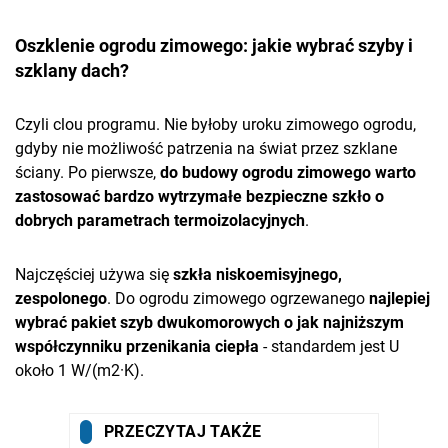
Oszklenie ogrodu zimowego: jakie wybrać szyby i
szklany dach?
Czyli clou programu. Nie byłoby uroku zimowego ogrodu,
gdyby nie możliwość patrzenia na świat przez szklane
ściany. Po pierwsze,
do budowy ogrodu zimowego warto
zastosować bardzo wytrzymałe bezpieczne szkło o
dobrych parametrach termoizolacyjnych
.
Najczęściej używa się
szkła niskoemisyjnego,
zespolonego
. Do ogrodu zimowego ogrzewanego
najlepiej
wybrać pakiet szyb dwukomorowych o jak najniższym
współczynniku przenikania ciepła
- standardem jest U
około 1 W/(m2·K).