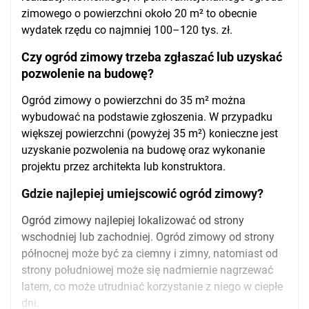
zimowego o powierzchni około 20 m² to obecnie
wydatek rzędu co najmniej 100–120 tys. zł.
Czy ogród zimowy trzeba zgłaszać lub uzyskać
pozwolenie na budowę?
Ogród zimowy o powierzchni do 35 m² można
wybudować na podstawie zgłoszenia. W przypadku
większej powierzchni (powyżej 35 m²) konieczne jest
uzyskanie pozwolenia na budowę oraz wykonanie
projektu przez architekta lub konstruktora.
Gdzie najlepiej umiejscowić ogród zimowy?
Ogród zimowy najlepiej lokalizować od strony
wschodniej lub zachodniej. Ogród zimowy od strony
północnej może być za ciemny i zimny, natomiast od
strony południowej może się nadmiernie nagrzewać
latem, co może utrudniać korzystanie z niego w ciepłe
dni.