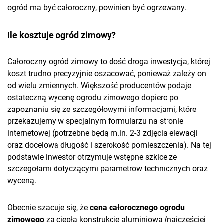
ogród ma być całoroczny, powinien być ogrzewany.
Ile kosztuje ogród zimowy?
Całoroczny ogród zimowy to dość droga inwestycja, której
koszt trudno precyzyjnie oszacować, ponieważ zależy on
od wielu zmiennych. Większość producentów podaje
ostateczną wycenę ogrodu zimowego dopiero po
zapoznaniu się ze szczegółowymi informacjami, które
przekazujemy w specjalnym formularzu na stronie
internetowej (potrzebne będą m.in. 2-3 zdjęcia elewacji
oraz docelowa długość i szerokość pomieszczenia). Na tej
podstawie inwestor otrzymuje wstępne szkice ze
szczegółami dotyczącymi parametrów technicznych oraz
wyceną.
Obecnie szacuje się, że
cena całorocznego ogrodu
zimowego
za ciepłą konstrukcję aluminiową (najczęściej