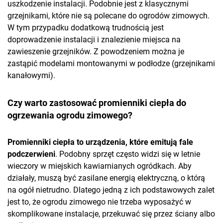
uszkodzenie instalacji. Podobnie jest z klasycznymi
grzejnikami, które nie są polecane do ogrodów zimowych.
W tym przypadku dodatkową trudnością jest
doprowadzenie instalacji i znalezienie miejsca na
zawieszenie grzejników. Z powodzeniem można je
zastąpić modelami montowanymi w podłodze (grzejnikami
kanałowymi).
Czy warto zastosować promienniki ciepła do
ogrzewania ogrodu zimowego?
Promienniki ciepła to urządzenia, które emitują fale
podczerwieni
. Podobny sprzęt często widzi się w letnie
wieczory w miejskich kawiarnianych ogródkach. Aby
działały, muszą być zasilane energią elektryczną, o którą
na ogół nietrudno. Dlatego jedną z ich podstawowych zalet
jest to, że ogrodu zimowego nie trzeba wyposażyć w
skomplikowane instalacje, przekuwać się przez ściany albo