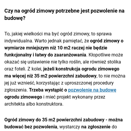
Czy na ogród zimowy potrzebne jest pozwolenie na
budowę?
To, jakiej wielkości ma być ogród zimowy, to sprawa
indywidualna. Warto jednak pamiętać, że
ogród zimowy o
wymiarze mniejszym niż 10 m2 raczej nie będzie
funkcjonalny i łatwy do zaaranżowania
. Kłopotliwe może
okazać się ustawienie nie tylko roślin, ale również stolika
oraz foteli. Z kolei,
jeżeli konstrukcja ogrodu zimowego
ma więcej niż 35 m2 powierzchni zabudowy
, to nie można
jej już wznieść, korzystając z uproszczonej procedury
zgłoszenia.
Trzeba wystąpić o
pozwolenie na budowę
ogrodu zimowego
i mieć projekt wykonany przez
architekta albo konstruktora.
Ogród zimowy do 35 m2 powierzchni zabudowy - można
budować bez pozwolenia
, wystarczy
na zgłoszenie
do