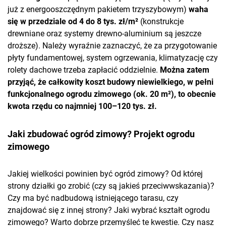
już z energooszczędnym pakietem trzyszybowym)
waha
się w przedziale od 4 do 8 tys. zł/m²
(konstrukcje
drewniane oraz systemy drewno-aluminium są jeszcze
droższe). Należy wyraźnie zaznaczyć, że za przygotowanie
płyty fundamentowej, system ogrzewania, klimatyzację czy
rolety dachowe trzeba zapłacić oddzielnie.
Można zatem
przyjąć, że całkowity koszt budowy niewielkiego, w pełni
funkcjonalnego ogrodu zimowego (ok. 20 m²), to obecnie
kwota rzędu co najmniej 100–120 tys. zł.
Jaki zbudować ogród zimowy? Projekt ogrodu
zimowego
Jakiej wielkości powinien być ogród zimowy? Od której
strony działki go zrobić (czy są jakieś przeciwwskazania)?
Czy ma być nadbudową istniejącego tarasu, czy
znajdować się z innej strony? Jaki wybrać kształt ogrodu
zimowego? Warto dobrze przemyśleć te kwestie. Czy nasz