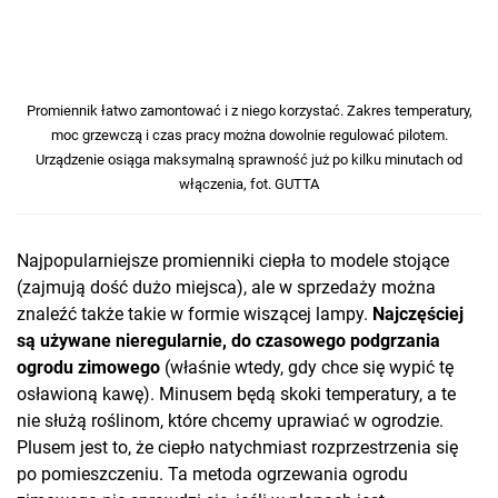
Promiennik łatwo zamontować i z niego korzystać. Zakres temperatury,
moc grzewczą i czas pracy można dowolnie regulować pilotem.
Urządzenie osiąga maksymalną sprawność już po kilku minutach od
włączenia, fot. GUTTA
Najpopularniejsze promienniki ciepła to modele stojące
(zajmują dość dużo miejsca), ale w sprzedaży można
znaleźć także takie w formie wiszącej lampy.
Najczęściej
są używane nieregularnie, do czasowego podgrzania
ogrodu zimowego
(właśnie wtedy, gdy chce się wypić tę
osławioną kawę). Minusem będą skoki temperatury, a te
nie służą roślinom, które chcemy uprawiać w ogrodzie.
Plusem jest to, że ciepło natychmiast rozprzestrzenia się
po pomieszczeniu. Ta metoda ogrzewania ogrodu