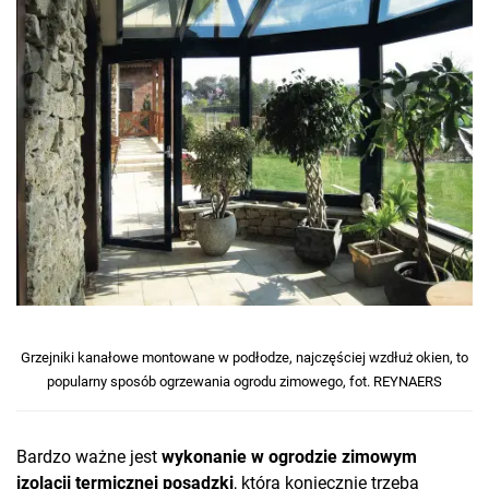
Grzejniki kanałowe montowane w podłodze, najczęściej wzdłuż okien, to
popularny sposób ogrzewania ogrodu zimowego, fot. REYNAERS
Bardzo ważne jest
wykonanie w ogrodzie zimowym
izolacji termicznej posadzki
, którą koniecznie trzeba