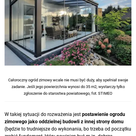
Całoroczny ogród zimowy wcale nie musi być duży, aby spełniał swoje
zadanie. Jeśli jego powierzchnia wynosi do 35 m2, wystarczy tylko
zgłoszenie do starostwa powiatowego, fot. STIMEO
W takiej sytuacji do rozważenia jest
postawienie ogrodu
zimowego jako oddzielnej budowli z innej strony domu
(będzie to trudniejsze do wykonania, bo trzeba od początku