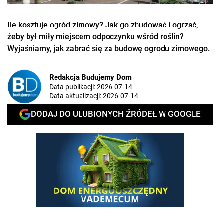
Ile kosztuje ogród zimowy? Jak go zbudować i ogrzać,
żeby był miły miejscem odpoczynku wśród roślin?
Wyjaśniamy, jak zabrać się za budowę ogrodu zimowego.
Redakcja Budujemy Dom
Data publikacji:
2026-07-14
Data aktualizacji:
2026-07-14
DODAJ DO ULUBIONYCH ŹRÓDEŁ W GOOGLE