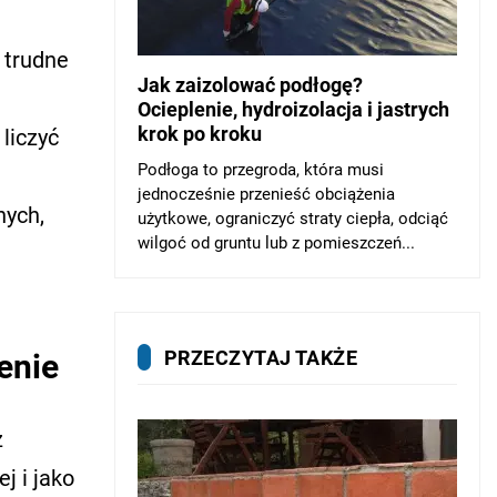
ą trudne
Jak zaizolować podłogę?
Ocieplenie, hydroizolacja i jastrych
krok po kroku
liczyć
Podłoga to przegroda, która musi
jednocześnie przenieść obciążenia
nych,
użytkowe, ograniczyć straty ciepła, odciąć
wilgoć od gruntu lub z pomieszczeń...
PRZECZYTAJ TAKŻE
enie
z
j i jako