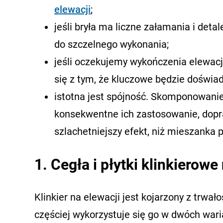
elewacji
;
jeśli bryła ma liczne załamania i detal
do szczelnego wykonania;
jeśli oczekujemy wykończenia elewacj
się z tym, że kluczowe będzie doświad
istotna jest spójność. Skomponowani
konsekwentne ich zastosowanie, dopra
szlachetniejszy efekt, niż mieszanka 
1. Cegła i płytki klinkierow
Klinkier na elewacji jest kojarzony z trwa
częściej wykorzystuje się go w dwóch waria