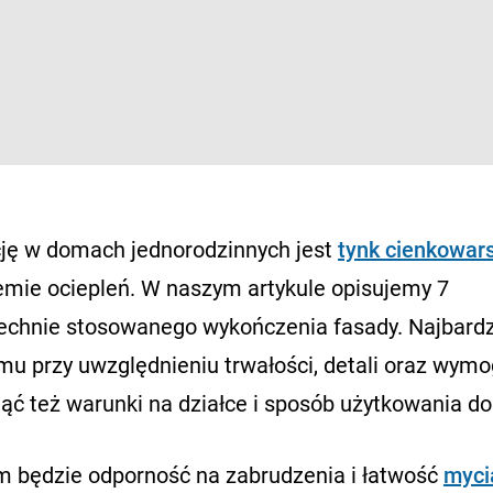
ję w domach jednorodzinnych jest
tynk cienkowa
emie ociepleń. W naszym artykule opisujemy 7
echnie stosowanego wykończenia fasady. Najbardz
omu przy uwzględnieniu trwałości, detali oraz wym
ąć też warunki na działce i sposób użytkowania d
etem będzie odporność na zabrudzenia i łatwość
myci