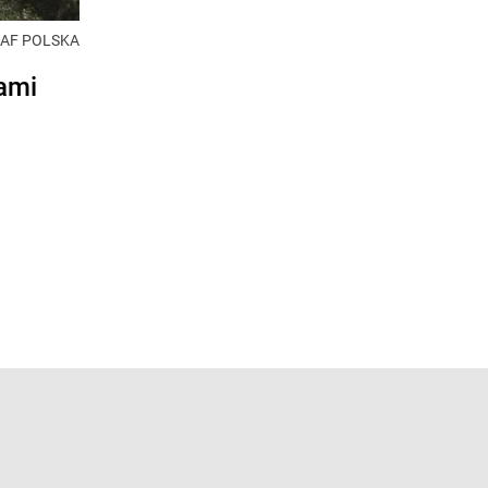
 JAF POLSKA
ami