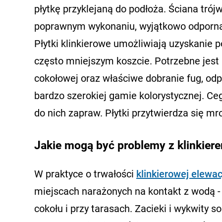
płytkę przyklejaną do podłoża. Ściana trój
poprawnym wykonaniu, wyjątkowo odporna
Płytki klinkierowe umożliwiają uzyskanie 
często mniejszym koszcie. Potrzebne jest 
cokołowej oraz właściwe dobranie fug, odp
bardzo szerokiej gamie kolorystycznej. Ce
do nich zapraw. Płytki przytwierdza się m
Jakie mogą być problemy z klinkiere
W praktyce o trwałości
klinkierowej elewac
miejscach narażonych na kontakt z wodą -
cokołu i przy tarasach. Zacieki i wykwity