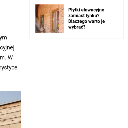
Płytki elewacyjne
zamiast tynku?
Dlaczego warto je
wybrać?
rym
cyjnej
ym. W
rystyce