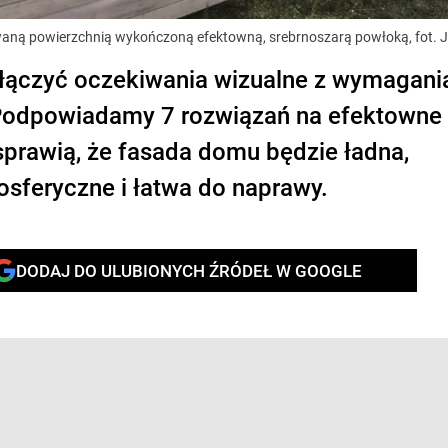
waną powierzchnią wykończoną efektowną, srebrnoszarą powłoką, fot.
połączyć oczekiwania wizualne z wymagani
. Podpowiadamy 7 rozwiązań na efektowne
sprawią, że fasada domu będzie ładna,
sferyczne i łatwa do naprawy.
DODAJ DO ULUBIONYCH ŹRÓDEŁ W GOOGLE