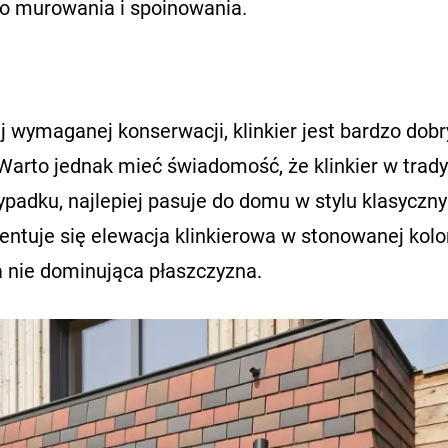
o murowania i spoinowania.
j wymaganej konserwacji, klinkier jest bardzo dob
. Warto jednak mieć świadomość, że klinkier w trady
ypadku, najlepiej pasuje do domu w stylu klasyczn
entuje się elewacja klinkierowa w stonowanej kolo
, a nie dominująca płaszczyzna.