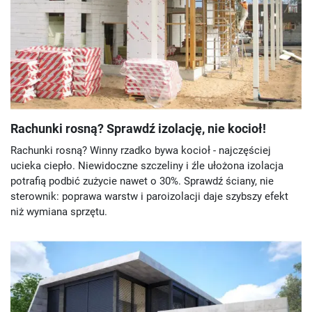
Rachunki rosną? Sprawdź izolację, nie kocioł!
Rachunki rosną? Winny rzadko bywa kocioł - najczęściej
ucieka ciepło. Niewidoczne szczeliny i źle ułożona izolacja
potrafią podbić zużycie nawet o 30%. Sprawdź ściany, nie
sterownik: poprawa warstw i paroizolacji daje szybszy efekt
niż wymiana sprzętu.