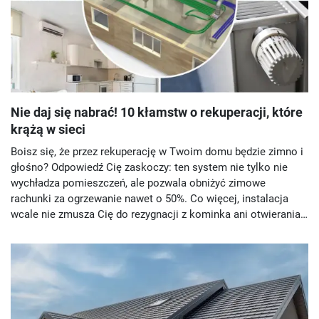
Nie daj się nabrać! 10 kłamstw o rekuperacji, które
krążą w sieci
Boisz się, że przez rekuperację w Twoim domu będzie zimno i
głośno? Odpowiedź Cię zaskoczy: ten system nie tylko nie
wychładza pomieszczeń, ale pozwala obniżyć zimowe
rachunki za ogrzewanie nawet o 50%. Co więcej, instalacja
wcale nie zmusza Cię do rezygnacji z kominka ani otwierania
okien. Sprawdź, w jakie inne mity wciąż niesłusznie wierzysz.