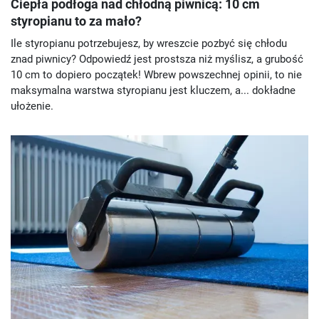
Ciepła podłoga nad chłodną piwnicą: 10 cm
styropianu to za mało?
Ile styropianu potrzebujesz, by wreszcie pozbyć się chłodu
znad piwnicy? Odpowiedź jest prostsza niż myślisz, a grubość
10 cm to dopiero początek! Wbrew powszechnej opinii, to nie
maksymalna warstwa styropianu jest kluczem, a... dokładne
ułożenie.