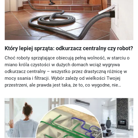
Który lepiej sprząta: odkurzacz centralny czy robot?
Choć roboty sprzątające obiecują pełną wolność, w starciu o
miano króla czystości w dużych domach wciąż wygrywa
odkurzacz centralny – wszystko przez drastyczną różnicę w
mocy ssania i filtracji. Wybór zależy od wielkości Twojej
przestrzeni, ale prawda jest taka, że to, co wygodne, nie
zawsze dociera do najgłębszych warstw dywanu.