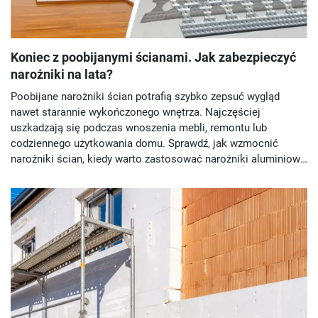
Koniec z poobijanymi ścianami. Jak zabezpieczyć
narożniki na lata?
Poobijane narożniki ścian potrafią szybko zepsuć wygląd
nawet starannie wykończonego wnętrza. Najczęściej
uszkadzają się podczas wnoszenia mebli, remontu lub
codziennego użytkowania domu. Sprawdź, jak wzmocnić
narożniki ścian, kiedy warto zastosować narożniki aluminiowe
i jak poprawnie je zamontować, aby ściany dłużej wyglądały
estetycznie.