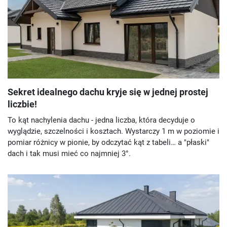
Sekret idealnego dachu kryje się w jednej prostej
liczbie!
To kąt nachylenia dachu - jedna liczba, która decyduje o
wyglądzie, szczelności i kosztach. Wystarczy 1 m w poziomie i
pomiar różnicy w pionie, by odczytać kąt z tabeli… a "płaski"
dach i tak musi mieć co najmniej 3°.