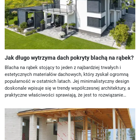
Jak długo wytrzyma dach pokryty blachą na rąbek?
Blacha na rąbek stojący to jeden z najbardziej trwałych i
estetycznych materiałów dachowych, który zyskał ogromną
popularność w ostatnich latach. Jej minimalistyczny design
doskonale wpisuje się w trendy współczesnej architektury, a
praktyczne właściwości sprawiają, że jest to rozwiązanie
zarówno eleganckie, jak i funkcjonalne.