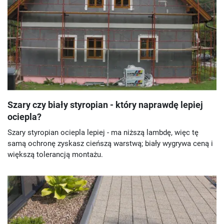
Szary czy biały styropian - który naprawdę lepiej
ociepla?
Szary styropian ociepla lepiej - ma niższą lambdę, więc tę
samą ochronę zyskasz cieńszą warstwą; biały wygrywa ceną i
większą tolerancją montażu.