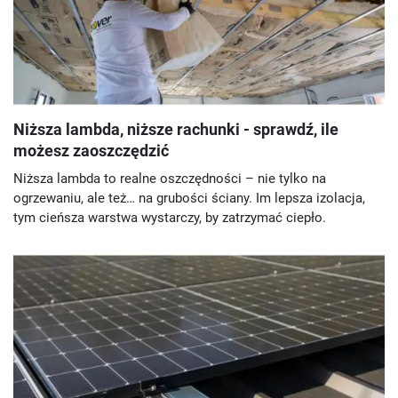
Niższa lambda, niższe rachunki - sprawdź, ile
możesz zaoszczędzić
Niższa lambda to realne oszczędności – nie tylko na
ogrzewaniu, ale też… na grubości ściany. Im lepsza izolacja,
tym cieńsza warstwa wystarczy, by zatrzymać ciepło.