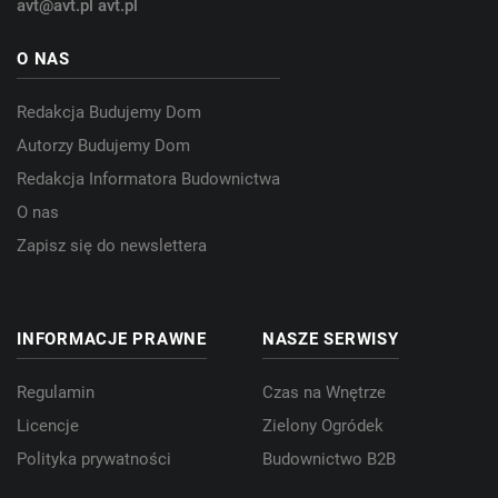
avt@avt.pl
avt.pl
O NAS
Redakcja Budujemy Dom
Autorzy Budujemy Dom
Redakcja Informatora Budownictwa
O nas
Zapisz się do newslettera
INFORMACJE PRAWNE
NASZE SERWISY
Regulamin
Czas na Wnętrze
Licencje
Zielony Ogródek
Polityka prywatności
Budownictwo B2B