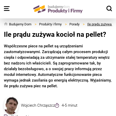
Budujemy Dom
>
Produkty i firmy
>
Porady
>
Ile prądu zużywa ko
Ile prądu zużywa kocioł na pellet?
Współczesne piece na pellet są urządzeniami
zautomatyzowanymi. Zarządzają całym procesem produkcji
ciepła i odpowiadają za utrzymanie stałej temperatury wnętrz
bez nadzoru ich właścicieli. Są zaprogramowane tak, by
działały bezobsługowo, a o swojej pracy informują przez
moduł internetowy. Automatyczne funkcjonowanie pieca
wymaga jednak zasilania go energią elektryczną. Wyjaśniamy,
ile prądu zużywa piec na pellet.
Wojciech Chrząszcz
4-5 minut