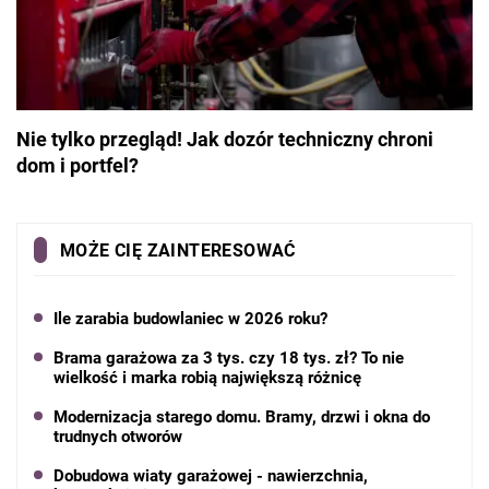
Nie tylko przegląd! Jak dozór techniczny chroni
dom i portfel?
MOŻE CIĘ ZAINTERESOWAĆ
Ile zarabia budowlaniec w 2026 roku?
Brama garażowa za 3 tys. czy 18 tys. zł? To nie
wielkość i marka robią największą różnicę
Modernizacja starego domu. Bramy, drzwi i okna do
trudnych otworów
Dobudowa wiaty garażowej - nawierzchnia,