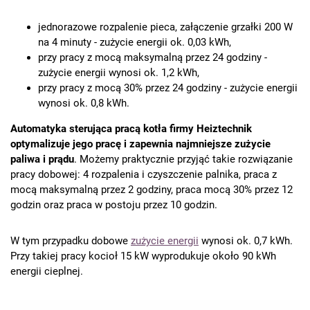
jednorazowe rozpalenie pieca, załączenie grzałki 200 W
na 4 minuty - zużycie energii ok. 0,03 kWh,
przy pracy z mocą maksymalną przez 24 godziny -
zużycie energii wynosi ok. 1,2 kWh,
przy pracy z mocą 30% przez 24 godziny - zużycie energii
wynosi ok. 0,8 kWh.
Automatyka sterująca pracą kotła firmy Heiztechnik
optymalizuje jego pracę i zapewnia najmniejsze zużycie
paliwa i prądu
. Możemy praktycznie przyjąć takie rozwiązanie
pracy dobowej: 4 rozpalenia i czyszczenie palnika, praca z
mocą maksymalną przez 2 godziny, praca mocą 30% przez 12
godzin oraz praca w postoju przez 10 godzin.
W tym przypadku dobowe
zużycie energii
wynosi ok. 0,7 kWh.
Przy takiej pracy kocioł 15 kW wyprodukuje około 90 kWh
energii cieplnej.