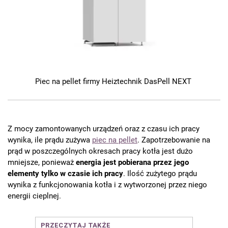
Piec na pellet firmy Heiztechnik DasPell NEXT
Z mocy zamontowanych urządzeń oraz z czasu ich pracy
wynika, ile prądu zużywa
piec na pellet
. Zapotrzebowanie na
prąd w poszczególnych okresach pracy kotła jest dużo
mniejsze, ponieważ
energia jest pobierana przez jego
elementy tylko w czasie ich pracy
. Ilość zużytego prądu
wynika z funkcjonowania kotła i z wytworzonej przez niego
energii cieplnej.