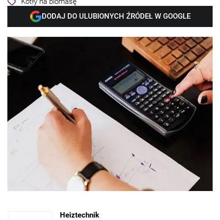
Kotły na biomasę
DODAJ DO ULUBIONYCH ŹRÓDEŁ W GOOGLE
Heiztechnik