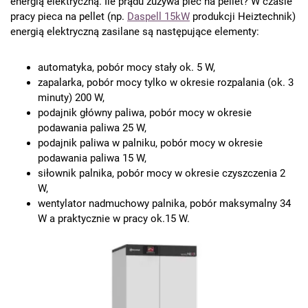
energią elektryczną. Ile prądu zużywa piec na pellet? W czasie
pracy pieca na pellet (np.
Daspell 15kW
produkcji Heiztechnik)
energią elektryczną zasilane są następujące elementy:
automatyka, pobór mocy stały ok. 5 W,
zapalarka, pobór mocy tylko w okresie rozpalania (ok. 3
minuty) 200 W,
podajnik główny paliwa, pobór mocy w okresie
podawania paliwa 25 W,
podajnik paliwa w palniku, pobór mocy w okresie
podawania paliwa 15 W,
siłownik palnika, pobór mocy w okresie czyszczenia 2
W,
wentylator nadmuchowy palnika, pobór maksymalny 34
W a praktycznie w pracy ok.15 W.