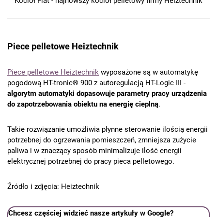
Kocioł Flat - najnowszy kocioł pelletowy firmy Heiztechnik
Piece pelletowe Heiztechnik
Piece pelletowe Heiztechnik
wyposażone są w automatykę
pogodową HT-tronic® 900 z autoregulacją HT-Logic III -
algorytm automatyki dopasowuje parametry pracy urządzenia
do zapotrzebowania obiektu na energię cieplną
.
Takie rozwiązanie umożliwia płynne sterowanie ilością energii
potrzebnej do ogrzewania pomieszczeń, zmniejsza zużycie
paliwa i w znaczący sposób minimalizuje ilość energii
elektrycznej potrzebnej do pracy pieca pelletowego.
Źródło i zdjęcia: Heiztechnik
Chcesz częściej widzieć nasze artykuły w Google?