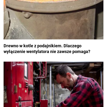
Drewno w kotle z podajnikiem. Dlaczego
wyłączenie wentylatora nie zawsze pomaga?