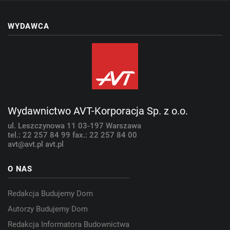
WYDAWCA
Wydawnictwo AVT-Korporacja Sp. z o.o.
ul. Leszczynowa 11
03-197 Warszawa
tel.: 22 257 84 99
fax.: 22 257 84 00
avt@avt.pl
avt.pl
O NAS
Redakcja Budujemy Dom
Autorzy Budujemy Dom
Redakcja Informatora Budownictwa