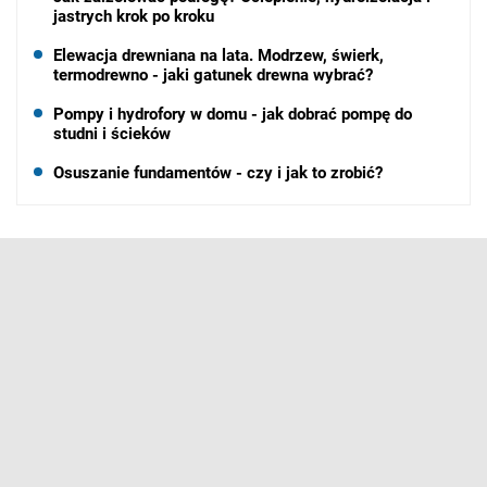
jastrych krok po kroku
Elewacja drewniana na lata. Modrzew, świerk,
termodrewno - jaki gatunek drewna wybrać?
Pompy i hydrofory w domu - jak dobrać pompę do
studni i ścieków
Osuszanie fundamentów - czy i jak to zrobić?