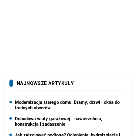
NAJNOWSZE ARTYKUŁY
Modernizacja starego domu. Bramy, drzwi i okna do
trudnych otworów
Dobudowa wiaty garażowej - nawierzchnia,
konstrukcja i zadaszenie
Jak zaizolować podłogę? Ocieplenie, hydroizolacja i