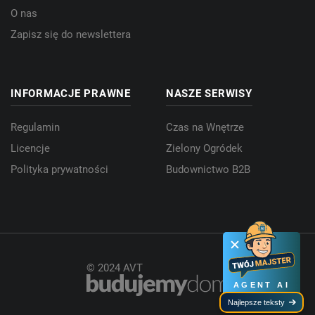
O nas
Zapisz się do newslettera
INFORMACJE PRAWNE
NASZE SERWISY
Regulamin
Czas na Wnętrze
Licencje
Zielony Ogródek
Polityka prywatności
Budownictwo B2B
© 2024 AVT
AGENT AI
Najlepsze teksty