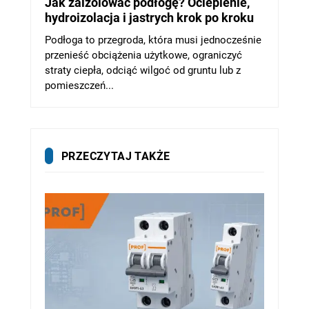
Jak zaizolować podłogę? Ocieplenie,
hydroizolacja i jastrych krok po kroku
Podłoga to przegroda, która musi jednocześnie
przenieść obciążenia użytkowe, ograniczyć
straty ciepła, odciąć wilgoć od gruntu lub z
pomieszczeń...
PRZECZYTAJ TAKŻE