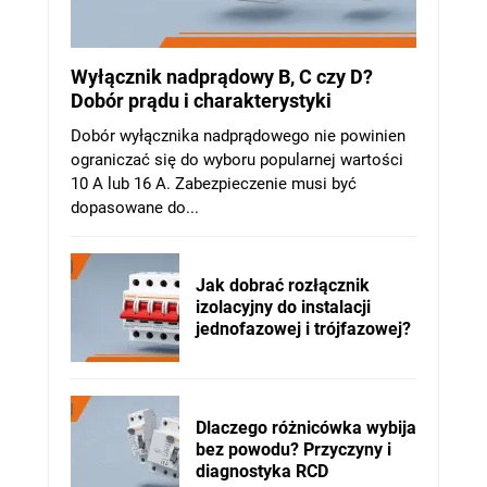
Wyłącznik nadprądowy B, C czy D?
Dobór prądu i charakterystyki
Dobór wyłącznika nadprądowego nie powinien
ograniczać się do wyboru popularnej wartości
10 A lub 16 A. Zabezpieczenie musi być
dopasowane do...
Jak dobrać rozłącznik
izolacyjny do instalacji
jednofazowej i trójfazowej?
Dlaczego różnicówka wybija
bez powodu? Przyczyny i
diagnostyka RCD