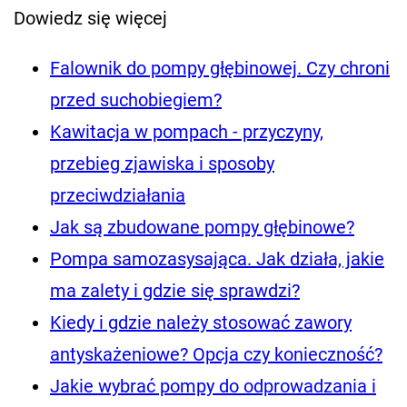
Dowiedz się więcej
Falownik do pompy głębinowej. Czy chroni
przed suchobiegiem?
Kawitacja w pompach - przyczyny,
przebieg zjawiska i sposoby
przeciwdziałania
Jak są zbudowane pompy głębinowe?
Pompa samozasysająca. Jak działa, jakie
ma zalety i gdzie się sprawdzi?
Kiedy i gdzie należy stosować zawory
antyskażeniowe? Opcja czy konieczność?
Jakie wybrać pompy do odprowadzania i