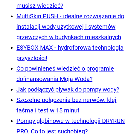
musisz wiedzieć?
MultiSkin PUSH - idealne rozwiązanie do
instalacji wody użytkowej i systemów
grzewczych w budynkach mieszkalnych
ESYBOX MAX - hydroforowa technologia
przyszłości!
Co powinieneś wiedzieć o programie
dofinansowania Moja Woda?
Jak podłączyć pływak do pompy wody?
Szczelne połączenia bez nerwów: klej,
taśma i test w 15 minut
Pompy głębinowe w technologii DRYRUN
PRO. Co to jest suchobieg?