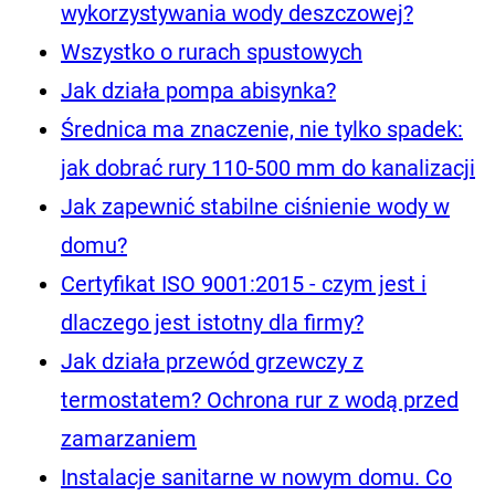
wykorzystywania wody deszczowej?
Wszystko o rurach spustowych
Jak działa pompa abisynka?
Średnica ma znaczenie, nie tylko spadek:
jak dobrać rury 110-500 mm do kanalizacji
Jak zapewnić stabilne ciśnienie wody w
domu?
Certyfikat ISO 9001:2015 - czym jest i
dlaczego jest istotny dla firmy?
Jak działa przewód grzewczy z
termostatem? Ochrona rur z wodą przed
zamarzaniem
Instalacje sanitarne w nowym domu. Co