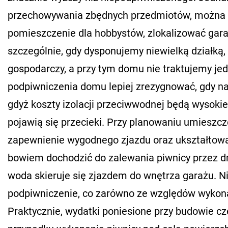
przechowywania zbędnych przedmiotów, można ta
pomieszczenie dla hobbystów, zlokalizować ga
szczególnie, gdy dysponujemy niewielką działką,
gospodarczy, a przy tym domu nie traktujemy jedy
podpiwniczenia domu lepiej zrezygnować, gdy na
gdyż koszty izolacji przeciwwodnej będą wysokie,
pojawią się przecieki. Przy planowaniu umieszc
zapewnienie wygodnego zjazdu oraz ukształtow
bowiem dochodzić do zalewania piwnicy przez drz
woda skieruje się zjazdem do wnętrza garażu. N
podpiwniczenie, co zarówno ze względów wykona
Praktycznie, wydatki poniesione przy budowie c