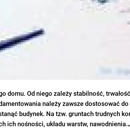
go domu. Od niego zależy stabilność, trwałość
damentowania należy zawsze dostosować do
tanąć budynek. Na tzw. gruntach trudnych ko
h ich nośności, układu warstw, nawodnienia.