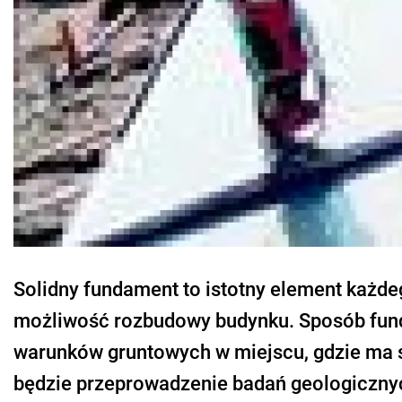
Solidny fundament to istotny element każde
możliwość rozbudowy budynku. Sposób fun
warunków gruntowych w miejscu, gdzie ma s
będzie przeprowadzenie badań geologicznyc