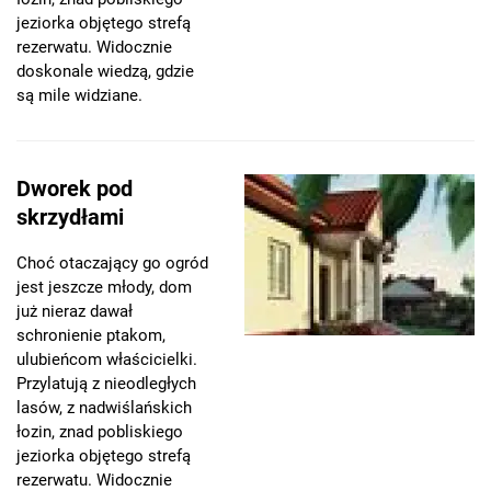
jeziorka objętego strefą
rezerwatu. Widocznie
doskonale wiedzą, gdzie
są mile widziane.
Dworek pod
skrzydłami
Choć otaczający go ogród
jest jeszcze młody, dom
już nieraz dawał
schronienie ptakom,
ulubieńcom właścicielki.
Przylatują z nieodległych
lasów, z nadwiślańskich
łozin, znad pobliskiego
jeziorka objętego strefą
rezerwatu. Widocznie