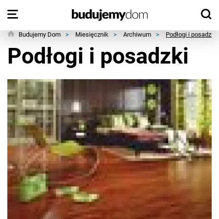
Budujemy Dom
>
Miesięcznik
>
Archiwum
>
Podłogi i posadzki
Podłogi i posadzki