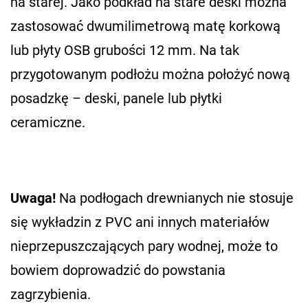
na starej. Jako podkład na stare deski można
zastosować dwumilimetrową matę korkową
lub płyty OSB grubości 12 mm. Na tak
przygotowanym podłożu można położyć nową
posadzkę – deski, panele lub płytki
ceramiczne.
Uwaga!
Na podłogach drewnianych nie stosuje
się wykładzin z PVC ani innych materiałów
nieprzepuszczających pary wodnej, może to
bowiem doprowadzić do powstania
zagrzybienia.