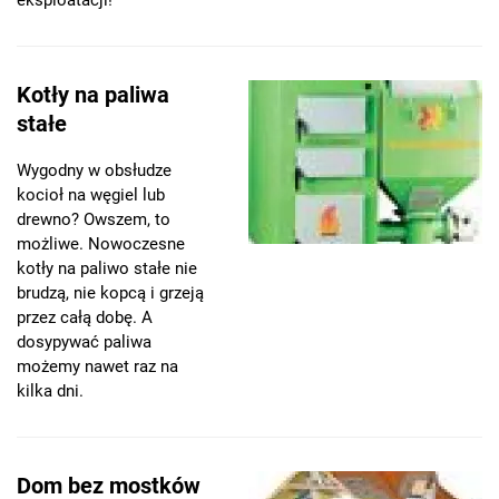
eksploatacji!
Kotły na paliwa
stałe
Wygodny w obsłudze
kocioł na węgiel lub
drewno? Owszem, to
możliwe. Nowoczesne
kotły na paliwo stałe nie
brudzą, nie kopcą i grzeją
przez całą dobę. A
dosypywać paliwa
możemy nawet raz na
kilka dni.
Dom bez mostków