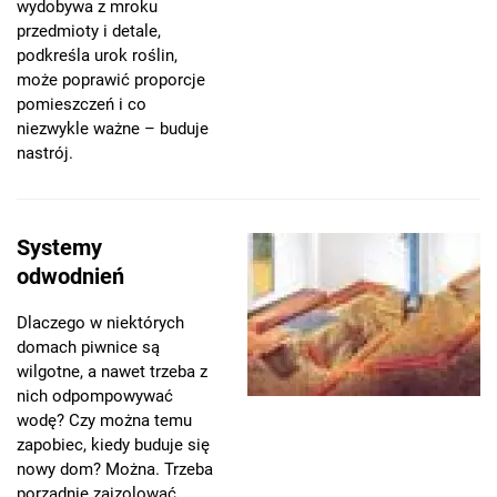
wydobywa z mroku
przedmioty i detale,
podkreśla urok roślin,
może poprawić proporcje
pomieszczeń i co
niezwykle ważne – buduje
nastrój.
Systemy
odwodnień
Dlaczego w niektórych
domach piwnice są
wilgotne, a nawet trzeba z
nich odpompowywać
wodę? Czy można temu
zapobiec, kiedy buduje się
nowy dom? Można. Trzeba
porządnie zaizolować