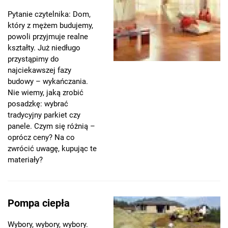
Pytanie czytelnika: Dom,
który z mężem budujemy,
powoli przyjmuje realne
kształty. Już niedługo
przystąpimy do
najciekawszej fazy
budowy – wykańczania.
Nie wiemy, jaką zrobić
posadzkę: wybrać
tradycyjny parkiet czy
panele. Czym się różnią –
oprócz ceny? Na co
zwrócić uwagę, kupując te
materiały?
Pompa ciepła
Wybory, wybory, wybory.