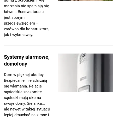
domu z ogródkiem. Ale
marzenia nie spełniają się
łatwo... Budowa tarasu
jest sporym
przedsięwzięciem –
zarówno dla konstruktora,
jak i wykonawcy.
Systemy alarmowe,
domofony
Dom w pięknej okolicy.
Bezpiecznie, nie zdarzają
się włamania. Relacje
sąsiedzkie znakomite –
sąsiedzi mają oko na
swoje domy. Sielanka...
ale nawet w takiej sytuacji
lepiej dmuchać na zimne i