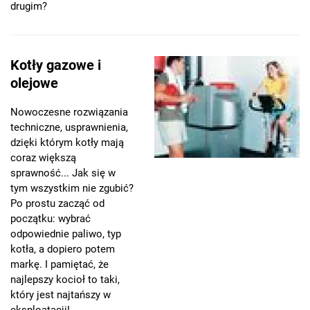
drugim?
Kotły gazowe i
olejowe
Nowoczesne rozwiązania
techniczne, usprawnienia,
dzięki którym kotły mają
coraz większą
sprawność... Jak się w
tym wszystkim nie zgubić?
Po prostu zacząć od
początku: wybrać
odpowiednie paliwo, typ
kotła, a dopiero potem
markę. I pamiętać, że
najlepszy kocioł to taki,
który jest najtańszy w