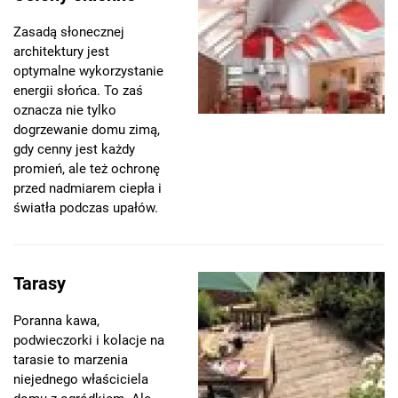
Zasadą słonecznej
architektury jest
optymalne wykorzystanie
energii słońca. To zaś
oznacza nie tylko
dogrzewanie domu zimą,
gdy cenny jest każdy
promień, ale też ochronę
przed nadmiarem ciepła i
światła podczas upałów.
Tarasy
Poranna kawa,
podwieczorki i kolacje na
tarasie to marzenia
niejednego właściciela