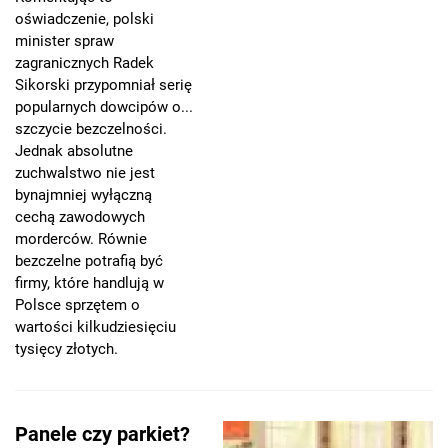
oświadczenie, polski
minister spraw
zagranicznych Radek
Sikorski przypomniał serię
popularnych dowcipów o...
szczycie bezczelności.
Jednak absolutne
zuchwalstwo nie jest
bynajmniej wyłączną
cechą zawodowych
morderców. Równie
bezczelne potrafią być
firmy, które handlują w
Polsce sprzętem o
wartości kilkudziesięciu
tysięcy złotych.
Panele czy parkiet?