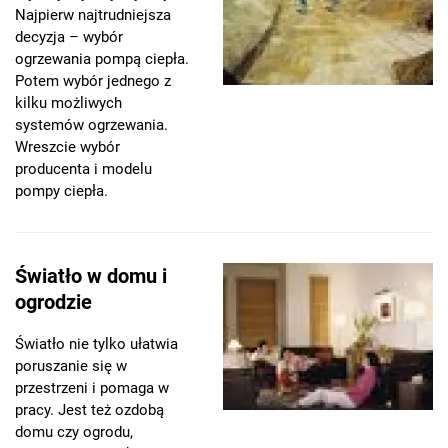
Najpierw najtrudniejsza
decyzja – wybór
ogrzewania pompą ciepła.
Potem wybór jednego z
kilku możliwych
systemów ogrzewania.
Wreszcie wybór
producenta i modelu
pompy ciepła.
Światło w domu i
ogrodzie
Światło nie tylko ułatwia
poruszanie się w
przestrzeni i pomaga w
pracy. Jest też ozdobą
domu czy ogrodu,