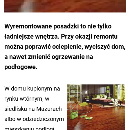
Wyremontowane posadzki to nie tylko
ładniejsze wnętrza. Przy okazji remontu
można poprawić ocieplenie, wyciszyć dom,
a nawet zmienić ogrzewanie na
podłogowe.
W domu kupionym na
rynku wtórnym, w
siedlisku na Mazurach
albo w odziedziczonym
mieszkaniu podłogi