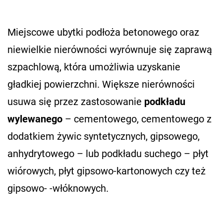
Miejscowe ubytki podłoża betonowego oraz
niewielkie nierówności wyrównuje się zaprawą
szpachlową, która umożliwia uzyskanie
gładkiej powierzchni. Większe nierówności
usuwa się przez zastosowanie
podkładu
wylewanego
– cementowego, cementowego z
dodatkiem żywic syntetycznych, gipsowego,
anhydrytowego – lub podkładu suchego – płyt
wiórowych, płyt gipsowo-kartonowych czy też
gipsowo- -włóknowych.