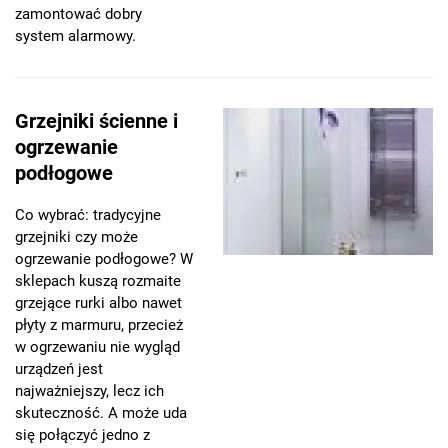
zamontować dobry
system alarmowy.
Grzejniki ścienne i
ogrzewanie
podłogowe
Co wybrać: tradycyjne
grzejniki czy może
ogrzewanie podłogowe? W
sklepach kuszą rozmaite
grzejące rurki albo nawet
płyty z marmuru, przecież
w ogrzewaniu nie wygląd
urządzeń jest
najważniejszy, lecz ich
skuteczność. A może uda
się połączyć jedno z