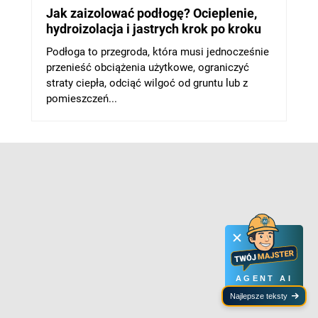
Jak zaizolować podłogę? Ocieplenie,
hydroizolacja i jastrych krok po kroku
Podłoga to przegroda, która musi jednocześnie
przenieść obciążenia użytkowe, ograniczyć
straty ciepła, odciąć wilgoć od gruntu lub z
pomieszczeń...
AGENT AI
Najlepsze teksty