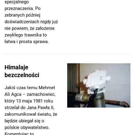
specjalnego
przeznaczenia. Po
zebranych później
doświadczeniach nigdy już
nie powiem, że założenie
zwykłego trawnika to
łatwa i prosta sprawa.
Himalaje
bezczelności
Jakiś czas temu Mehmet
Ali Agca – zamachowiec,
który 13 maja 1981 roku
strzelał do Jana Pawła II,
zakomunikował światu, że
będzie ubiegał się o
polskie obywatelstwo.
Komentując to