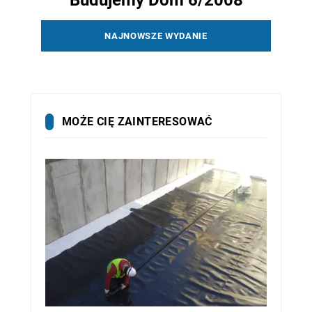
Budujemy Dom 6/2008
NAJNOWSZE WYDANIE
MOŻE CIĘ ZAINTERESOWAĆ