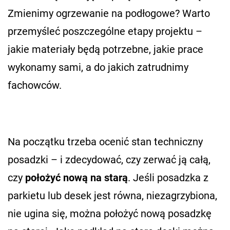
Zmienimy ogrzewanie na podłogowe? Warto
przemyśleć poszczególne etapy projektu –
jakie materiały będą potrzebne, jakie prace
wykonamy sami, a do jakich zatrudnimy
fachowców.
Na początku trzeba ocenić stan techniczny
posadzki – i zdecydować, czy zerwać ją całą,
czy
położyć nową na starą
. Jeśli posadzka z
parkietu lub desek jest równa, niezagrzybiona,
nie ugina się, można położyć nową posadzkę