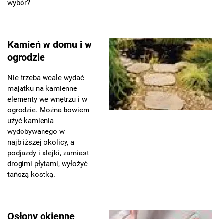
wybór?
Kamień w domu i w
ogrodzie
Nie trzeba wcale wydać
majątku na kamienne
elementy we wnętrzu i w
ogrodzie. Można bowiem
użyć kamienia
wydobywanego w
najbliższej okolicy, a
podjazdy i alejki, zamiast
drogimi płytami, wyłożyć
tańszą kostką.
Osłony okienne