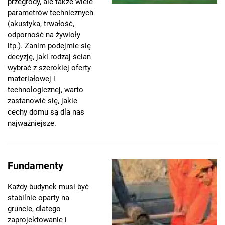
przegrody, ale także wiele
parametrów technicznych
(akustyka, trwałość,
odporność na żywioły
itp.). Zanim podejmie się
decyzję, jaki rodzaj ścian
wybrać z szerokiej oferty
materiałowej i
technologicznej, warto
zastanowić się, jakie
cechy domu są dla nas
najważniejsze.
Fundamenty
Każdy budynek musi być
stabilnie oparty na
gruncie, dlatego
zaprojektowanie i