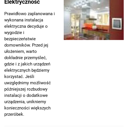
Elektryczność
Prawidłowo zaplanowana i
wykonana instalacja
elektryczna decyduje o
wygodzie i
bezpieczeństwie
domowników. Przed jej
ułożeniem, warto
dokładnie przemyśleć,
gdzie i z jakich urządzeń
elektrycznych będziemy
korzystać. Jeśli
uwzględnimy możliwość
późniejszej rozbudowy
instalacji o dodatkowe
urządzenia, unikniemy
konieczności większych
przeróbek.