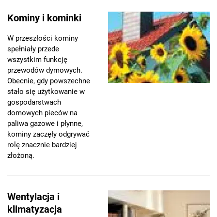
Kominy i kominki
W przeszłości kominy
spełniały przede
wszystkim funkcję
przewodów dymowych.
Obecnie, gdy powszechne
stało się użytkowanie w
gospodarstwach
domowych pieców na
paliwa gazowe i płynne,
kominy zaczęły odgrywać
rolę znacznie bardziej
złożoną.
Wentylacja i
klimatyzacja