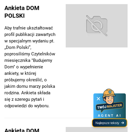
Ankieta DOM
POLSKI
Aby trafnie ukształtować
profil publikacji zawartych
w specjalnym wydaniu pt.
„Dom Polski”,
poprosiliśmy Czytelników
miesięcznika "Budujemy
Dom" o wypełnienie
ankiety, w której
próbujemy określić, o
jakim domu marzy polska
rodzina. Ankieta składa
się z szeregu pytań i
odpowiedzi do wyboru.
AGENT AI
Najlepsze teksty
Ankieta DOM