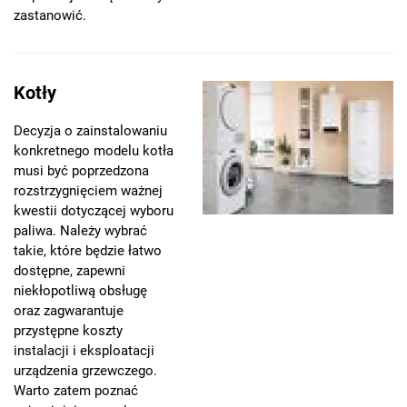
zastanowić.
Kotły
Decyzja o zainstalowaniu
konkretnego modelu kotła
musi być poprzedzona
rozstrzygnięciem ważnej
kwestii dotyczącej wyboru
paliwa. Należy wybrać
takie, które będzie łatwo
dostępne, zapewni
niekłopotliwą obsługę
oraz zagwarantuje
przystępne koszty
instalacji i eksploatacji
urządzenia grzewczego.
Warto zatem poznać