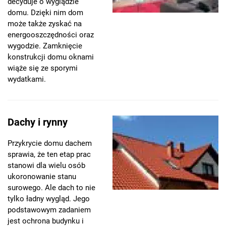
decyduje o wyglądzie
domu. Dzięki nim dom
może także zyskać na
energooszczędności oraz
wygodzie. Zamknięcie
konstrukcji domu oknami
wiąże się ze sporymi
wydatkami.
Dachy i rynny
Przykrycie domu dachem
sprawia, że ten etap prac
stanowi dla wielu osób
ukoronowanie stanu
surowego. Ale dach to nie
tylko ładny wygląd. Jego
podstawowym zadaniem
jest ochrona budynku i