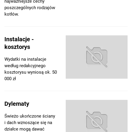
najważniejsze cechy
poszczególnych rodzajów
kotłów.
Instalacje -
kosztorys
Wydatki na instalacje
według redakcyjnego
kosztorysu wyniosą ok. 50
000 zł
Dylematy
Świeżo ukończone ściany
i dach wznoszące się na
działce mogą dawać