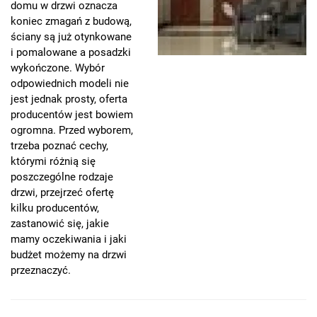
domu w drzwi oznacza
koniec zmagań z budową,
ściany są już otynkowane
i pomalowane a posadzki
wykończone. Wybór
odpowiednich modeli nie
jest jednak prosty, oferta
producentów jest bowiem
ogromna. Przed wyborem,
trzeba poznać cechy,
którymi różnią się
poszczególne rodzaje
drzwi, przejrzeć ofertę
kilku producentów,
zastanowić się, jakie
mamy oczekiwania i jaki
budżet możemy na drzwi
przeznaczyć.