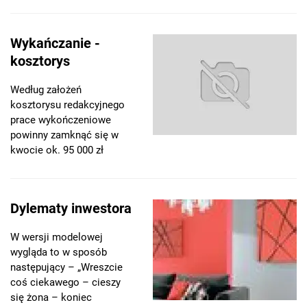
Wykańczanie -
kosztorys
Według założeń
kosztorysu redakcyjnego
prace wykończeniowe
powinny zamknąć się w
kwocie ok. 95 000 zł
Dylematy inwestora
W wersji modelowej
wygląda to w sposób
następujący – „Wreszcie
coś ciekawego – cieszy
się żona – koniec