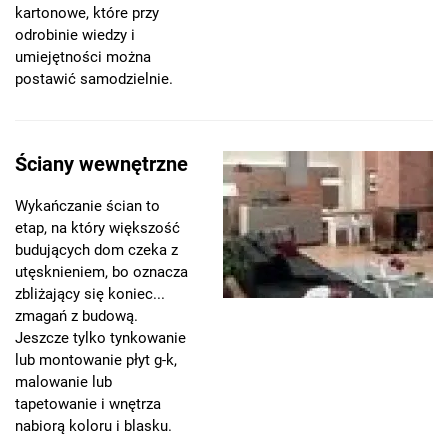
kartonowe, które przy
odrobinie wiedzy i
umiejętności można
postawić samodzielnie.
Ściany wewnętrzne
Wykańczanie ścian to
etap, na który większość
budujących dom czeka z
utęsknieniem, bo oznacza
zbliżający się koniec...
zmagań z budową.
Jeszcze tylko tynkowanie
lub montowanie płyt g-k,
malowanie lub
tapetowanie i wnętrza
nabiorą koloru i blasku.