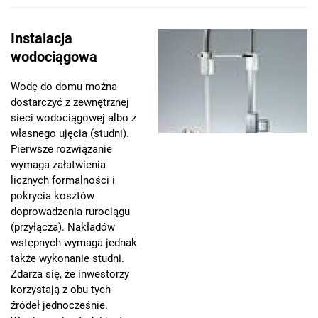
Instalacja
wodociągowa
Wodę do domu można
dostarczyć z zewnętrznej
sieci wodociągowej albo z
własnego ujęcia (studni).
Pierwsze rozwiązanie
wymaga załatwienia
licznych formalności i
pokrycia kosztów
doprowadzenia rurociągu
(przyłącza). Nakładów
wstępnych wymaga jednak
także wykonanie studni.
Zdarza się, że inwestorzy
korzystają z obu tych
źródeł jednocześnie.