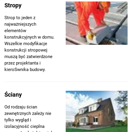
Stropy
Strop to jeden z
najważniejszych
elementów
konstrukcyjnych w domu.
Wszelkie modyfikacje
konstrukcji stropowej
muszą być zatwierdzone
przez projektanta i
kieroSwnika budowy.
Ściany
Od rodzaju ścian
zewnętrznych zależy nie
tylko wygląd i
izolacyjność cieplna