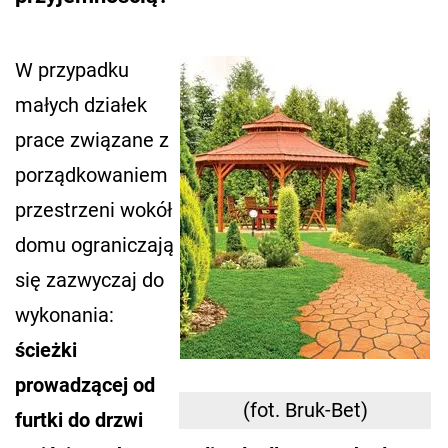
W przypadku
małych działek
prace związane z
porządkowaniem
przestrzeni wokół
domu ograniczają
się zazwyczaj do
wykonania:
ścieżki
prowadzącej od
(fot. Bruk-Bet)
furtki do drzwi