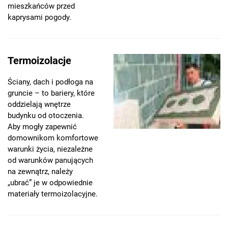
mieszkańców przed
kaprysami pogody.
Termoizolacje
Ściany, dach i podłoga na
gruncie – to bariery, które
oddzielają wnętrze
budynku od otoczenia.
Aby mogły zapewnić
domownikom komfortowe
warunki życia, niezależne
od warunków panujących
na zewnątrz, należy
„ubrać” je w odpowiednie
materiały termoizolacyjne.