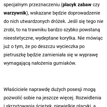
specjalnym przeznaczeniu (
placyk zabaw
czy
warzywnik
), wskazane będzie doprowadzenie
do nich utwardzonych dróżek. Jeśli się tego nie
zrobi, to na trawniku bardzo szybko powstaną
nieestetyczne, wydeptane korytka. Nie mówiąc
już o tym, że po deszczu wycieczka po
pietruszkę będzie zamieniała się w wyprawę
wymagającą nałożenia gumiaków.
Właściciele naprawdę dużych posesji mogą
pozwolić sobie na jeszcze więcej. Rozwidlenia
i skrzyżowania ścieżek, niewielkie placyki, a