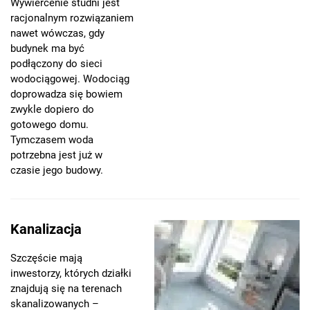
Wywiercenie studni jest
racjonalnym rozwiązaniem
nawet wówczas, gdy
budynek ma być
podłączony do sieci
wodociągowej. Wodociąg
doprowadza się bowiem
zwykle dopiero do
gotowego domu.
Tymczasem woda
potrzebna jest już w
czasie jego budowy.
Kanalizacja
Szczęście mają
inwestorzy, których działki
znajdują się na terenach
skanalizowanych –