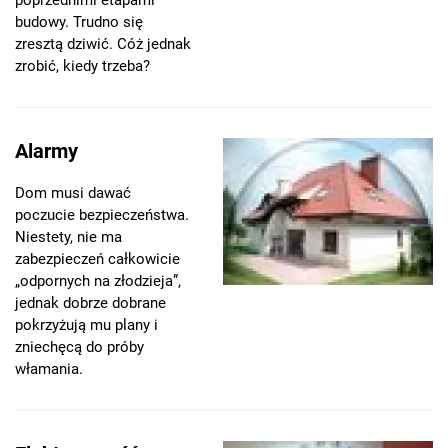
budowy. Trudno się
zresztą dziwić. Cóż jednak
zrobić, kiedy trzeba?
Alarmy
Dom musi dawać
poczucie bezpieczeństwa.
Niestety, nie ma
zabezpieczeń całkowicie
„odpornych na złodzieja”,
jednak dobrze dobrane
pokrzyżują mu plany i
zniechęcą do próby
włamania.