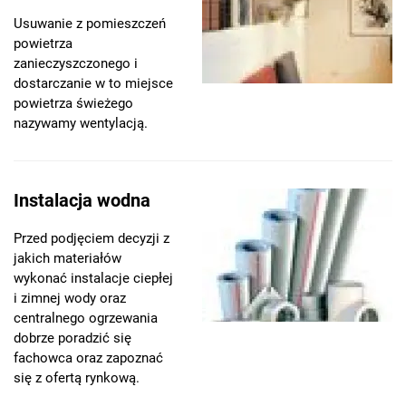
Usuwanie z pomieszczeń
powietrza
zanieczyszczonego i
dostarczanie w to miejsce
powietrza świeżego
nazywamy wentylacją.
Instalacja wodna
Przed podjęciem decyzji z
jakich materiałów
wykonać instalacje ciepłej
i zimnej wody oraz
centralnego ogrzewania
dobrze poradzić się
fachowca oraz zapoznać
się z ofertą rynkową.