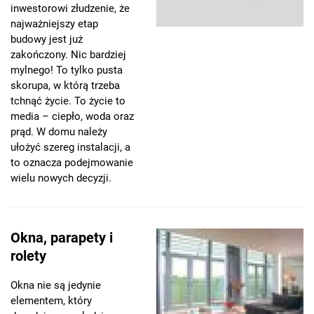
inwestorowi złudzenie, że
najważniejszy etap
budowy jest już
zakończony. Nic bardziej
mylnego! To tylko pusta
skorupa, w którą trzeba
tchnąć życie. To życie to
media – ciepło, woda oraz
prąd. W domu należy
ułożyć szereg instalacji, a
to oznacza podejmowanie
wielu nowych decyzji.
Okna, parapety i
rolety
Okna nie są jedynie
elementem, który