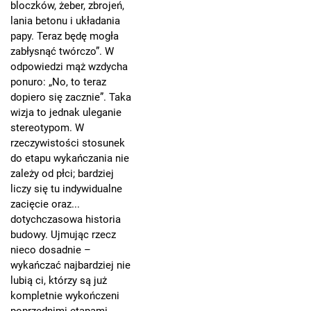
bloczków, żeber, zbrojeń,
lania betonu i układania
papy. Teraz będę mogła
zabłysnąć twórczo”. W
odpowiedzi mąż wzdycha
ponuro: „No, to teraz
dopiero się zacznie”. Taka
wizja to jednak uleganie
stereotypom. W
rzeczywistości stosunek
do etapu wykańczania nie
zależy od płci; bardziej
liczy się tu indywidualne
zacięcie oraz...
dotychczasowa historia
budowy. Ujmując rzecz
nieco dosadnie –
wykańczać najbardziej nie
lubią ci, którzy są już
kompletnie wykończeni
poprzednimi etapami