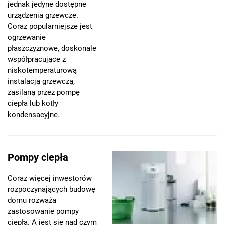
jednak jedyne dostępne
urządzenia grzewcze.
Coraz popularniejsze jest
ogrzewanie
płaszczyznowe, doskonale
współpracujące z
niskotemperaturową
instalacją grzewczą,
zasilaną przez pompę
ciepła lub kotły
kondensacyjne.
Pompy ciepła
Coraz więcej inwestorów
rozpoczynających budowę
domu rozważa
zastosowanie pompy
ciepła. A jest się nad czym