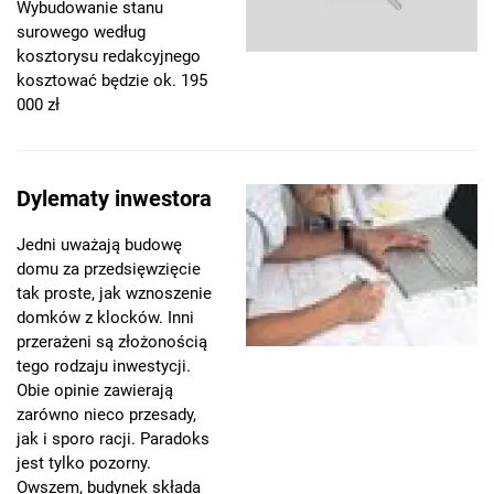
Wybudowanie stanu
surowego według
kosztorysu redakcyjnego
kosztować będzie ok. 195
000 zł
Dylematy inwestora
Jedni uważają budowę
domu za przedsięwzięcie
tak proste, jak wznoszenie
domków z klocków. Inni
przerażeni są złożonością
tego rodzaju inwestycji.
Obie opinie zawierają
zarówno nieco przesady,
jak i sporo racji. Paradoks
jest tylko pozorny.
Owszem, budynek składa