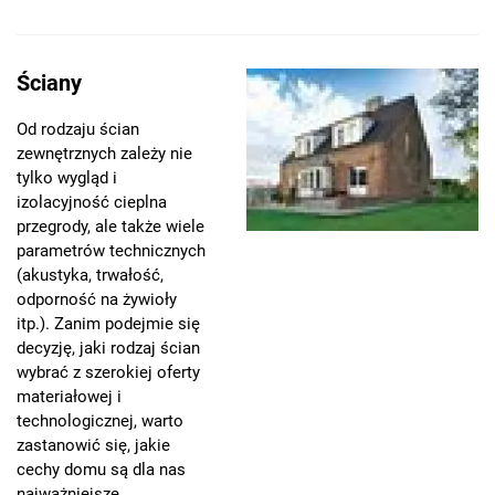
Ściany
Od rodzaju ścian
zewnętrznych zależy nie
tylko wygląd i
izolacyjność cieplna
przegrody, ale także wiele
parametrów technicznych
(akustyka, trwałość,
odporność na żywioły
itp.). Zanim podejmie się
decyzję, jaki rodzaj ścian
wybrać z szerokiej oferty
materiałowej i
technologicznej, warto
zastanowić się, jakie
cechy domu są dla nas
najważniejsze.