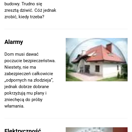
budowy. Trudno się
zresztą dziwić. Cóż jednak
zrobić, kiedy trzeba?
Alarmy
Dom musi dawać
poczucie bezpieczeństwa.
Niestety, nie ma
zabezpieczeń całkowicie
„odpornych na złodzieja”,
jednak dobrze dobrane
pokrzyżują mu plany i
zniechęcą do próby
włamania.
Elektryczność