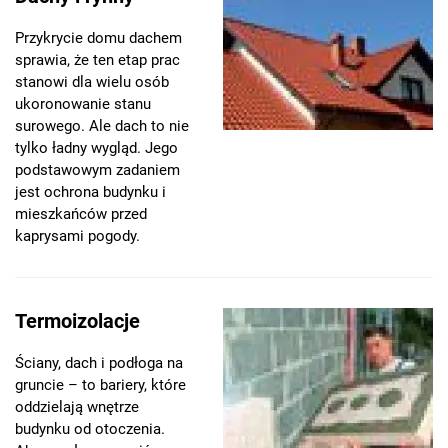
Przykrycie domu dachem
sprawia, że ten etap prac
stanowi dla wielu osób
ukoronowanie stanu
surowego. Ale dach to nie
tylko ładny wygląd. Jego
podstawowym zadaniem
jest ochrona budynku i
mieszkańców przed
kaprysami pogody.
Termoizolacje
Ściany, dach i podłoga na
gruncie – to bariery, które
oddzielają wnętrze
budynku od otoczenia.