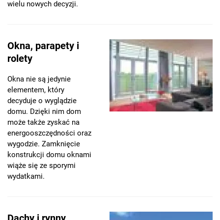
wielu nowych decyzji.
Okna, parapety i
rolety
Okna nie są jedynie
elementem, który
decyduje o wyglądzie
domu. Dzięki nim dom
może także zyskać na
energooszczędności oraz
wygodzie. Zamknięcie
konstrukcji domu oknami
wiąże się ze sporymi
wydatkami.
Dachy i rynny