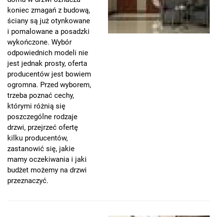
koniec zmagań z budową,
ściany są już otynkowane
i pomalowane a posadzki
wykończone. Wybór
odpowiednich modeli nie
jest jednak prosty, oferta
producentów jest bowiem
ogromna. Przed wyborem,
trzeba poznać cechy,
którymi różnią się
poszczególne rodzaje
drzwi, przejrzeć ofertę
kilku producentów,
zastanowić się, jakie
mamy oczekiwania i jaki
budżet możemy na drzwi
przeznaczyć.