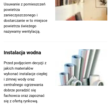
Usuwanie z pomieszczeń
powietrza
zanieczyszczonego i
dostarczanie w to miejsce
powietrza świeżego
nazywamy wentylacją.
Instalacja wodna
Przed podjęciem decyzji z
jakich materiałów
wykonać instalacje ciepłej
i zimnej wody oraz
centralnego ogrzewania
dobrze poradzić się
fachowca oraz zapoznać
się z ofertą rynkową.