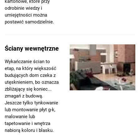
kartonowe, które przy
odrobinie wiedzy i
umiejętności można
postawić samodzielnie.
Ściany wewnętrzne
Wykańczanie ścian to
etap, na który większość
budujących dom czeka z
utęsknieniem, bo oznacza
zbliżający się koniec...
zmagań z budową.
Jeszcze tylko tynkowanie
lub montowanie płyt g-k,
malowanie lub
tapetowanie i wnętrza
nabiorą koloru i blasku.