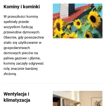
Kominy i kominki
W przeszłości kominy
spełniały przede
wszystkim funkcję
przewodów dymowych.
Obecnie, gdy powszechne
stało się użytkowanie w
gospodarstwach
domowych pieców na
paliwa gazowe i płynne,
kominy zaczęły odgrywać
rolę znacznie bardziej
złożoną.
Wentylacja i
klimatyzacja