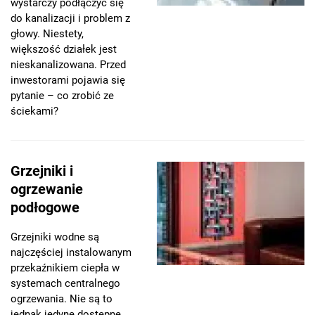
wystarczy podłączyć się
do kanalizacji i problem z
głowy. Niestety,
większość działek jest
nieskanalizowana. Przed
inwestorami pojawia się
pytanie – co zrobić ze
ściekami?
Grzejniki i
ogrzewanie
podłogowe
Grzejniki wodne są
najczęściej instalowanym
przekaźnikiem ciepła w
systemach centralnego
ogrzewania. Nie są to
jednak jedyne dostępne