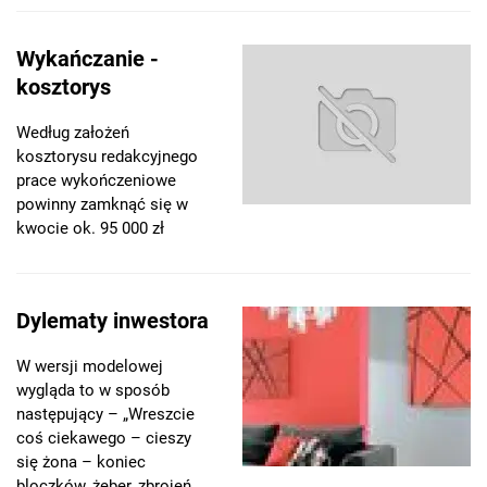
Wykańczanie -
kosztorys
Według założeń
kosztorysu redakcyjnego
prace wykończeniowe
powinny zamknąć się w
kwocie ok. 95 000 zł
Dylematy inwestora
W wersji modelowej
wygląda to w sposób
następujący – „Wreszcie
coś ciekawego – cieszy
się żona – koniec
bloczków, żeber, zbrojeń,