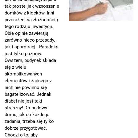
tak proste, jak wznoszenie
domków z klocków. Inni
przerażeni są złożonością
tego rodzaju inwestycji.
Obie opinie zawierają
zarówno nieco przesady,
jak i sporo racji. Paradoks
jest tylko pozorny.
Owszem, budynek składa
się z wielu
skomplikowanych
elementów i żadnego z
nich nie powinno się
bagatelizować. Jednak
diabeł nie jest taki
straszny! Do budowy
domu, jak do każdego
zadania, trzeba się tylko
dobrze przygotować.
Chodzi o to, aby