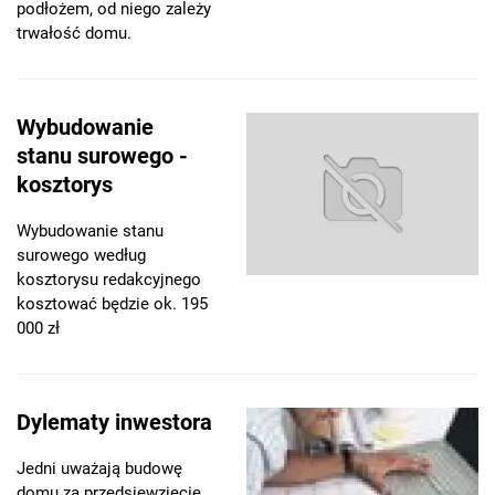
podłożem, od niego zależy
trwałość domu.
Wybudowanie
stanu surowego -
kosztorys
Wybudowanie stanu
surowego według
kosztorysu redakcyjnego
kosztować będzie ok. 195
000 zł
Dylematy inwestora
Jedni uważają budowę
domu za przedsięwzięcie