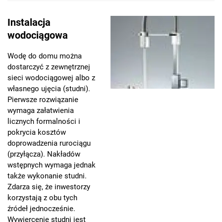
Instalacja
wodociągowa
Wodę do domu można
dostarczyć z zewnętrznej
sieci wodociągowej albo z
własnego ujęcia (studni).
Pierwsze rozwiązanie
wymaga załatwienia
licznych formalności i
pokrycia kosztów
doprowadzenia rurociągu
(przyłącza). Nakładów
wstępnych wymaga jednak
także wykonanie studni.
Zdarza się, że inwestorzy
korzystają z obu tych
źródeł jednocześnie.
Wywiercenie studni jest