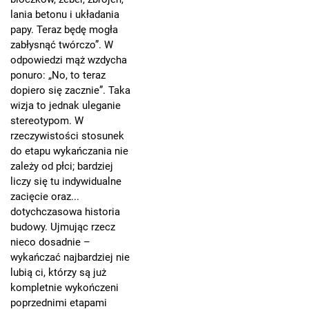
lania betonu i układania
papy. Teraz będę mogła
zabłysnąć twórczo”. W
odpowiedzi mąż wzdycha
ponuro: „No, to teraz
dopiero się zacznie”. Taka
wizja to jednak uleganie
stereotypom. W
rzeczywistości stosunek
do etapu wykańczania nie
zależy od płci; bardziej
liczy się tu indywidualne
zacięcie oraz...
dotychczasowa historia
budowy. Ujmując rzecz
nieco dosadnie –
wykańczać najbardziej nie
lubią ci, którzy są już
kompletnie wykończeni
poprzednimi etapami