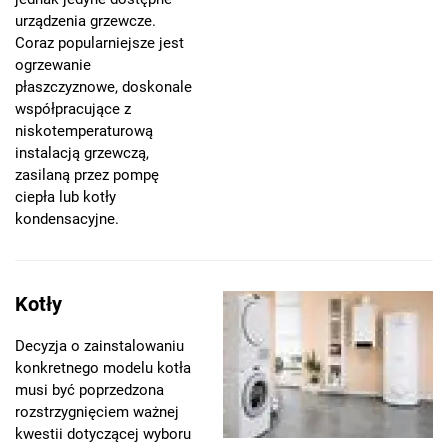
urządzenia grzewcze.
Coraz popularniejsze jest
ogrzewanie
płaszczyznowe, doskonale
współpracujące z
niskotemperaturową
instalacją grzewczą,
zasilaną przez pompę
ciepła lub kotły
kondensacyjne.
Kotły
Decyzja o zainstalowaniu
konkretnego modelu kotła
musi być poprzedzona
rozstrzygnięciem ważnej
kwestii dotyczącej wyboru