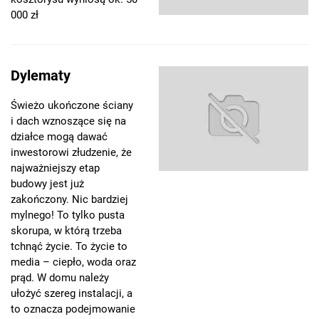
000 zł
Dylematy
Świeżo ukończone ściany
i dach wznoszące się na
działce mogą dawać
inwestorowi złudzenie, że
najważniejszy etap
budowy jest już
zakończony. Nic bardziej
mylnego! To tylko pusta
skorupa, w którą trzeba
tchnąć życie. To życie to
media – ciepło, woda oraz
prąd. W domu należy
ułożyć szereg instalacji, a
to oznacza podejmowanie