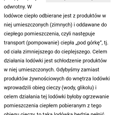
odwrotny. W
lodówce ciepło odbierane jest z produktów w
niej umieszczonych (zimnych) i oddawane do
ciepłego pomieszczenia, czyli następuje
transport (pompowanie) ciepła „pod górkę”, tj.
od ciała zimniejszego do cieplejszego. Celem
działania lodówki jest schłodzenie produktów
w niej umieszczonych. Gdybyśmy zamiast
produktów żywnościowych do wnętrza lodówki
wprowadzili obieg cieczy (wody, glikolu) i
celem działania tej lodówki byłoby ogrzewanie
pomieszczenia ciepłem pobieranym z tego
obiegu cieczy, to taka lodówka będzie pełnić