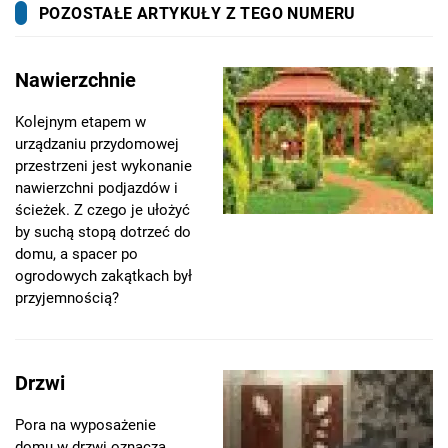
POZOSTAŁE ARTYKUŁY Z TEGO NUMERU
Nawierzchnie
Kolejnym etapem w
urządzaniu przydomowej
przestrzeni jest wykonanie
nawierzchni podjazdów i
ścieżek. Z czego je ułożyć
by suchą stopą dotrzeć do
domu, a spacer po
ogrodowych zakątkach był
przyjemnością?
Drzwi
Pora na wyposażenie
domu w drzwi oznacza