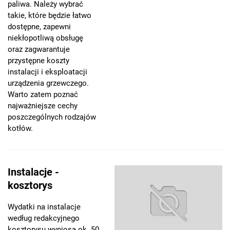
paliwa. Należy wybrać
takie, które będzie łatwo
dostępne, zapewni
niekłopotliwą obsługę
oraz zagwarantuje
przystępne koszty
instalacji i eksploatacji
urządzenia grzewczego.
Warto zatem poznać
najważniejsze cechy
poszczególnych rodzajów
kotłów.
Instalacje -
kosztorys
Wydatki na instalacje
według redakcyjnego
kosztorysu wyniosą ok. 50