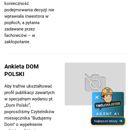
konieczność
podejmowania decyzji nie
wprawiała inwestora w
popłoch, a pytania
zadawane przez
fachowców – w
zakłopotanie.
Ankieta DOM
POLSKI
Aby trafnie ukształtować
profil publikacji zawartych
w specjalnym wydaniu pt.
„Dom Polski”,
poprosiliśmy Czytelników
AGENT AI
miesięcznika "Budujemy
Najlepsze teksty
Dom" o wypełnienie