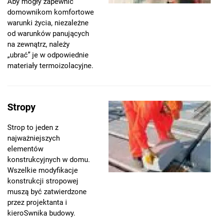
Aby mogły zapewnić
domownikom komfortowe
warunki życia, niezależne
od warunków panujących
na zewnątrz, należy
„ubrać” je w odpowiednie
materiały termoizolacyjne.
Stropy
Strop to jeden z
najważniejszych
elementów
konstrukcyjnych w domu.
Wszelkie modyfikacje
konstrukcji stropowej
muszą być zatwierdzone
przez projektanta i
kieroSwnika budowy.