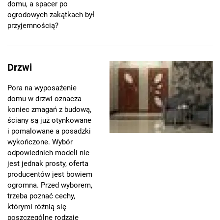
domu, a spacer po
ogrodowych zakątkach był
przyjemnością?
Drzwi
Pora na wyposażenie
domu w drzwi oznacza
koniec zmagań z budową,
ściany są już otynkowane
i pomalowane a posadzki
wykończone. Wybór
odpowiednich modeli nie
jest jednak prosty, oferta
producentów jest bowiem
ogromna. Przed wyborem,
trzeba poznać cechy,
którymi różnią się
poszczególne rodzaje