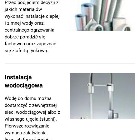
Przed podjęciem decyzji z
jakich materiałów
wykonać instalacje ciepłej
i zimnej wody oraz
centralnego ogrzewania
dobrze poradzić się
fachowca oraz zapoznać
się z ofertą rynkową.
Instalacja
wodociągowa
Wodę do domu można
dostarczyć z zewnętrznej
sieci wodociągowej albo z
własnego ujęcia (studni).
Pierwsze rozwiązanie
wymaga załatwienia
licznych formalności i