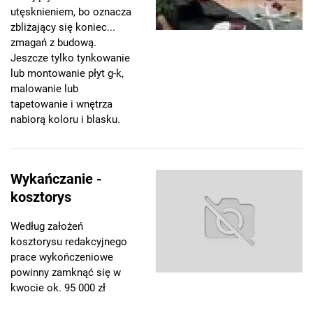
utęsknieniem, bo oznacza
zbliżający się koniec...
zmagań z budową.
Jeszcze tylko tynkowanie
lub montowanie płyt g-k,
malowanie lub
tapetowanie i wnętrza
nabiorą koloru i blasku.
Wykańczanie -
kosztorys
Według założeń
kosztorysu redakcyjnego
prace wykończeniowe
powinny zamknąć się w
kwocie ok. 95 000 zł