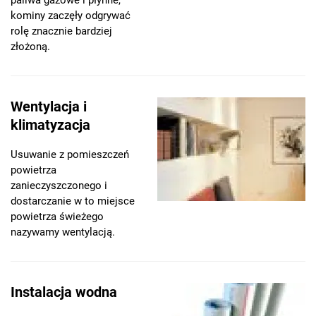
paliwa gazowe i płynne,
kominy zaczęły odgrywać
rolę znacznie bardziej
złożoną.
Wentylacja i
klimatyzacja
Usuwanie z pomieszczeń
powietrza
zanieczyszczonego i
dostarczanie w to miejsce
powietrza świeżego
nazywamy wentylacją.
Instalacja wodna