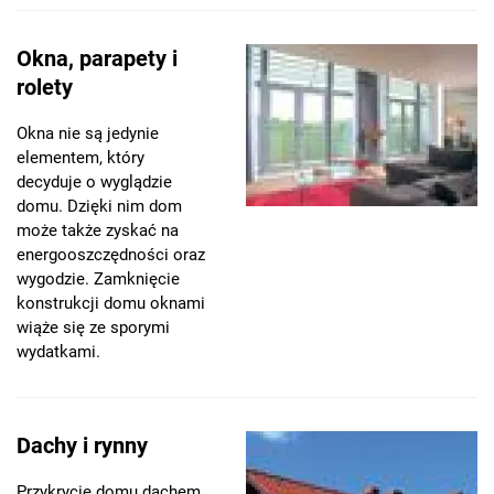
Okna, parapety i
rolety
Okna nie są jedynie
elementem, który
decyduje o wyglądzie
domu. Dzięki nim dom
może także zyskać na
energooszczędności oraz
wygodzie. Zamknięcie
konstrukcji domu oknami
wiąże się ze sporymi
wydatkami.
Dachy i rynny
Przykrycie domu dachem