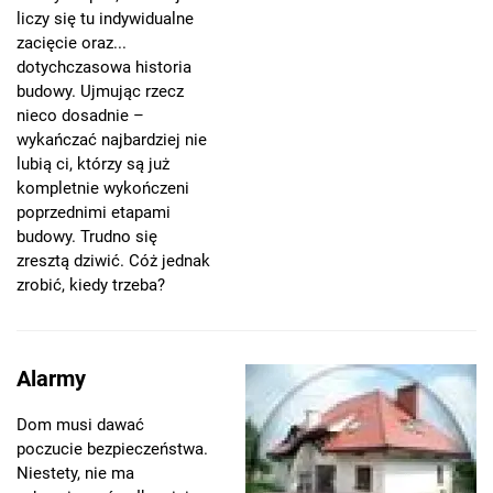
liczy się tu indywidualne
zacięcie oraz...
dotychczasowa historia
budowy. Ujmując rzecz
nieco dosadnie –
wykańczać najbardziej nie
lubią ci, którzy są już
kompletnie wykończeni
poprzednimi etapami
budowy. Trudno się
zresztą dziwić. Cóż jednak
zrobić, kiedy trzeba?
Alarmy
Dom musi dawać
poczucie bezpieczeństwa.
Niestety, nie ma