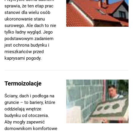
sprawia, że ten etap prac
stanowi dla wielu osób
ukoronowanie stanu
surowego. Ale dach to nie
tylko ładny wygląd. Jego
podstawowym zadaniem
jest ochrona budynku i
mieszkańców przed
kaprysami pogody.
Termoizolacje
Ściany, dach i podłoga na
gruncie – to bariery, które
oddzielają wnętrze
budynku od otoczenia.
Aby mogły zapewnić
domownikom komfortowe