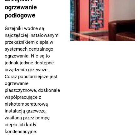
ogrzewanie
podłogowe
Grzejniki wodne są
najczęściej instalowanym
przekaźnikiem ciepła w
systemach centralnego
ogrzewania. Nie są to
jednak jedyne dostępne
urządzenia grzewcze.
Coraz popularniejsze jest
ogrzewanie
płaszczyznowe, doskonale
współpracujące z
niskotemperaturową
instalacją grzewczą,
zasilaną przez pompę
ciepła lub kotły
kondensacyjne.