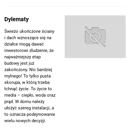
Dylematy
Świeżo ukończone ściany
i dach wznoszące się na
działce mogą dawać
inwestorowi złudzenie, że
najważniejszy etap
budowy jest już
zakończony. Nic bardziej
mylnego! To tylko pusta
skorupa, w którą trzeba
tchnąć życie. To życie to
media – ciepło, woda oraz
prąd. W domu należy
ułożyć szereg instalacji, a
to oznacza podejmowanie
wielu nowych decyzji.