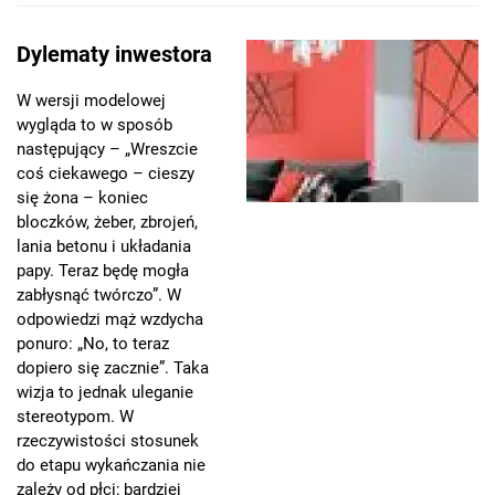
Dylematy inwestora
W wersji modelowej
wygląda to w sposób
następujący – „Wreszcie
coś ciekawego – cieszy
się żona – koniec
bloczków, żeber, zbrojeń,
lania betonu i układania
papy. Teraz będę mogła
zabłysnąć twórczo”. W
odpowiedzi mąż wzdycha
ponuro: „No, to teraz
dopiero się zacznie”. Taka
wizja to jednak uleganie
stereotypom. W
rzeczywistości stosunek
do etapu wykańczania nie
zależy od płci; bardziej