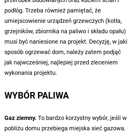
przeróbek budowlanych oraz kuciem ścian i
podłóg. Trzeba również pamiętać, że
umiejscowienie urządzeń grzewczych (kotła,
grzejników, zbiornika na paliwo i składu opału)
musi być naniesione na projekt. Decyzję, w jaki
sposób ogrzewać dom, należy zatem podjąć
jak najwcześniej, najlepiej przed zleceniem
wykonania projektu.
WYBÓR PALIWA
Gaz ziemny.
To bardzo korzystny wybór, jeśli w
pobliżu domu przebiega miejska sieć gazowa.