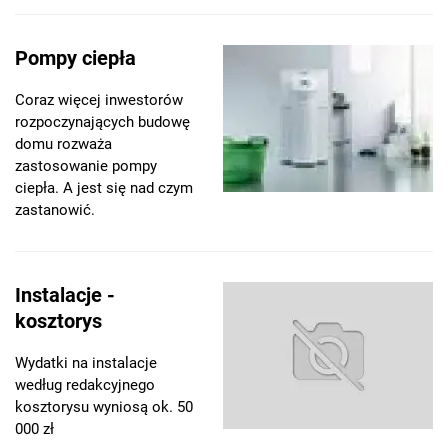
Pompy ciepła
Coraz więcej inwestorów
rozpoczynających budowę
domu rozważa
zastosowanie pompy
ciepła. A jest się nad czym
zastanowić.
Instalacje -
kosztorys
Wydatki na instalacje
według redakcyjnego
kosztorysu wyniosą ok. 50
000 zł