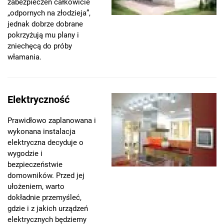
zabezpieczeń całkowicie
„odpornych na złodzieja”,
jednak dobrze dobrane
pokrzyżują mu plany i
zniechęcą do próby
włamania.
Elektryczność
Prawidłowo zaplanowana i
wykonana instalacja
elektryczna decyduje o
wygodzie i
bezpieczeństwie
domowników. Przed jej
ułożeniem, warto
dokładnie przemyśleć,
gdzie i z jakich urządzeń
elektrycznych będziemy