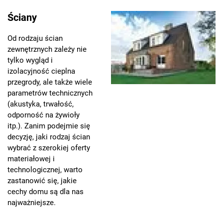
Ściany
Od rodzaju ścian
zewnętrznych zależy nie
tylko wygląd i
izolacyjność cieplna
przegrody, ale także wiele
parametrów technicznych
(akustyka, trwałość,
odporność na żywioły
itp.). Zanim podejmie się
decyzję, jaki rodzaj ścian
wybrać z szerokiej oferty
materiałowej i
technologicznej, warto
zastanowić się, jakie
cechy domu są dla nas
najważniejsze.