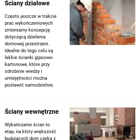
Ściany działowe
Często jeszcze w trakcie
prac wykończeniowych
zmieniamy koncepcję
dotyczącą dzielenia
domowej przestrzeni.
Idealne do tego celu są
lekkie ścianki gipsowo-
kartonowe, które przy
odrobinie wiedzy i
umiejętności można
postawić samodzielnie.
Ściany wewnętrzne
Wykańczanie ścian to
etap, na który większość
budujących dom czeka z