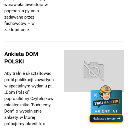
wprawiała inwestora w
popłoch, a pytania
zadawane przez
fachowców – w
zakłopotanie.
Ankieta DOM
POLSKI
Aby trafnie ukształtować
profil publikacji zawartych
w specjalnym wydaniu pt.
„Dom Polski”,
poprosiliśmy Czytelników
miesięcznika "Budujemy
Dom" o wypełnienie
AGENT AI
ankiety, w której
Najlepsze teksty
próbujemy określić, o