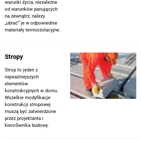
warunki życia, niezależne
od warunków panujących
na zewnątrz, należy
„ubrać” je w odpowiednie
materiały termoizolacyjne.
Stropy
Strop to jeden z
najważniejszych
elementów
konstrukcyjnych w domu.
Wszelkie modyfikacje
konstrukcji stropowej
muszą być zatwierdzone
przez projektanta i
kieroSwnika budowy.