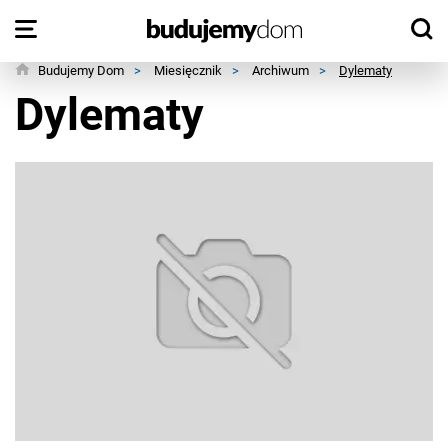
Budujemy Dom
>
Miesięcznik
>
Archiwum
>
Dylematy
Dylematy