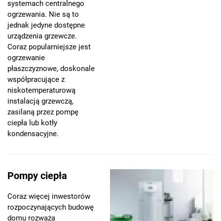
systemach centralnego
ogrzewania. Nie są to
jednak jedyne dostępne
urządzenia grzewcze.
Coraz popularniejsze jest
ogrzewanie
płaszczyznowe, doskonale
współpracujące z
niskotemperaturową
instalacją grzewczą,
zasilaną przez pompę
ciepła lub kotły
kondensacyjne.
Pompy ciepła
Coraz więcej inwestorów
rozpoczynających budowę
domu rozważa