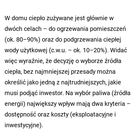
W domu ciepło zużywane jest głównie w
dwóch celach – do ogrzewania pomieszczeń
(ok. 80–90%) oraz do podgrzewania ciepłej
wody użytkowej (c.w.u. – ok. 10–20%). Widać
więc wyraźnie, że decyzję o wyborze źródła
ciepła, bez najmniejszej przesady można
określić jako jedną z najtrudniejszych, jakie
musi podjąć inwestor. Na wybór paliwa (źródła
energii) największy wpływ mają dwa kryteria –
dostępność oraz koszty (eksploatacyjne i
inwestycyjne).