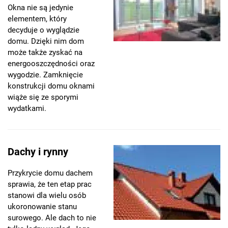
Okna nie są jedynie
elementem, który
decyduje o wyglądzie
domu. Dzięki nim dom
może także zyskać na
energooszczędności oraz
wygodzie. Zamknięcie
konstrukcji domu oknami
wiąże się ze sporymi
wydatkami.
Dachy i rynny
Przykrycie domu dachem
sprawia, że ten etap prac
stanowi dla wielu osób
ukoronowanie stanu
surowego. Ale dach to nie