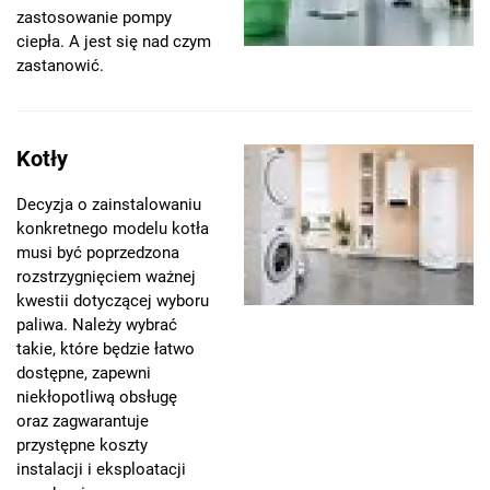
zastosowanie pompy
ciepła. A jest się nad czym
zastanowić.
Kotły
Decyzja o zainstalowaniu
konkretnego modelu kotła
musi być poprzedzona
rozstrzygnięciem ważnej
kwestii dotyczącej wyboru
paliwa. Należy wybrać
takie, które będzie łatwo
dostępne, zapewni
niekłopotliwą obsługę
oraz zagwarantuje
przystępne koszty
instalacji i eksploatacji