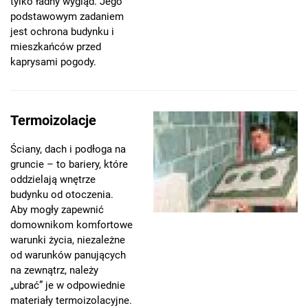
tylko ładny wygląd. Jego
podstawowym zadaniem
jest ochrona budynku i
mieszkańców przed
kaprysami pogody.
Termoizolacje
Ściany, dach i podłoga na
gruncie – to bariery, które
oddzielają wnętrze
budynku od otoczenia.
Aby mogły zapewnić
domownikom komfortowe
warunki życia, niezależne
od warunków panujących
na zewnątrz, należy
„ubrać” je w odpowiednie
materiały termoizolacyjne.