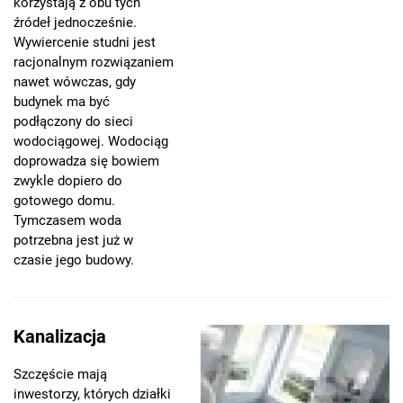
korzystają z obu tych
źródeł jednocześnie.
Wywiercenie studni jest
racjonalnym rozwiązaniem
nawet wówczas, gdy
budynek ma być
podłączony do sieci
wodociągowej. Wodociąg
doprowadza się bowiem
zwykle dopiero do
gotowego domu.
Tymczasem woda
potrzebna jest już w
czasie jego budowy.
Kanalizacja
Szczęście mają
inwestorzy, których działki