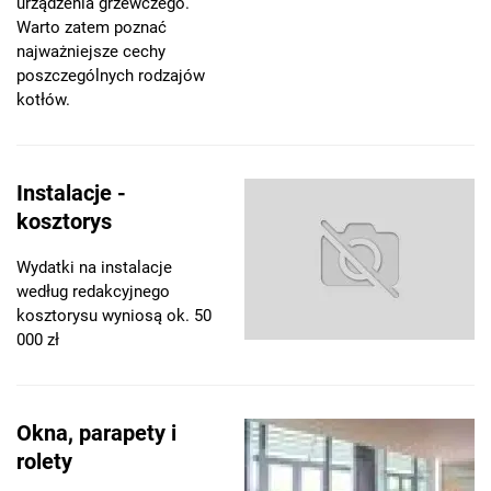
urządzenia grzewczego.
Warto zatem poznać
najważniejsze cechy
poszczególnych rodzajów
kotłów.
Instalacje -
kosztorys
Wydatki na instalacje
według redakcyjnego
kosztorysu wyniosą ok. 50
000 zł
Okna, parapety i
rolety