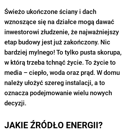
Świeżo ukończone ściany i dach
wznoszące się na działce mogą dawać
inwestorowi złudzenie, że najważniejszy
etap budowy jest już zakończony. Nic
bardziej mylnego! To tylko pusta skorupa,
w którą trzeba tchnąć życie. To życie to
media – ciepło, woda oraz prąd. W domu
należy ułożyć szereg instalacji, a to
oznacza podejmowanie wielu nowych
decyzji.
JAKIE ŹRÓDŁO ENERGII?