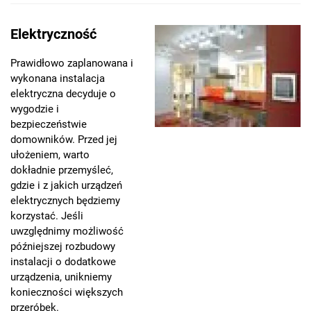
Elektryczność
Prawidłowo zaplanowana i
wykonana instalacja
elektryczna decyduje o
wygodzie i
bezpieczeństwie
domowników. Przed jej
ułożeniem, warto
dokładnie przemyśleć,
gdzie i z jakich urządzeń
elektrycznych będziemy
korzystać. Jeśli
uwzględnimy możliwość
późniejszej rozbudowy
instalacji o dodatkowe
urządzenia, unikniemy
konieczności większych
przeróbek.