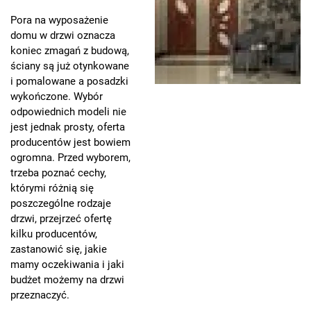
Pora na wyposażenie
domu w drzwi oznacza
koniec zmagań z budową,
ściany są już otynkowane
i pomalowane a posadzki
wykończone. Wybór
odpowiednich modeli nie
jest jednak prosty, oferta
producentów jest bowiem
ogromna. Przed wyborem,
trzeba poznać cechy,
którymi różnią się
poszczególne rodzaje
drzwi, przejrzeć ofertę
kilku producentów,
zastanowić się, jakie
mamy oczekiwania i jaki
budżet możemy na drzwi
przeznaczyć.