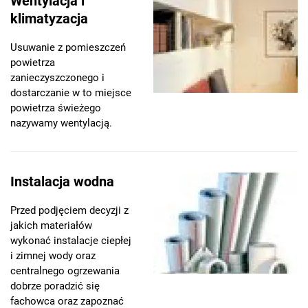
Wentylacja i
klimatyzacja
Usuwanie z pomieszczeń
powietrza
zanieczyszczonego i
dostarczanie w to miejsce
powietrza świeżego
nazywamy wentylacją.
Instalacja wodna
Przed podjęciem decyzji z
jakich materiałów
wykonać instalacje ciepłej
i zimnej wody oraz
centralnego ogrzewania
dobrze poradzić się
fachowca oraz zapoznać