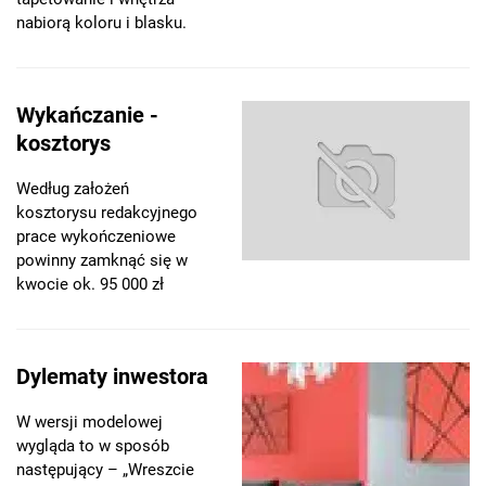
nabiorą koloru i blasku.
Wykańczanie -
kosztorys
Według założeń
kosztorysu redakcyjnego
prace wykończeniowe
powinny zamknąć się w
kwocie ok. 95 000 zł
Dylematy inwestora
W wersji modelowej
wygląda to w sposób
następujący – „Wreszcie