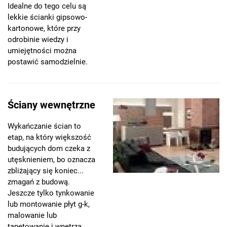
Idealne do tego celu są
lekkie ścianki gipsowo-
kartonowe, które przy
odrobinie wiedzy i
umiejętności można
postawić samodzielnie.
Ściany wewnętrzne
Wykańczanie ścian to
etap, na który większość
budujących dom czeka z
utęsknieniem, bo oznacza
zbliżający się koniec...
zmagań z budową.
Jeszcze tylko tynkowanie
lub montowanie płyt g-k,
malowanie lub
tapetowanie i wnętrza