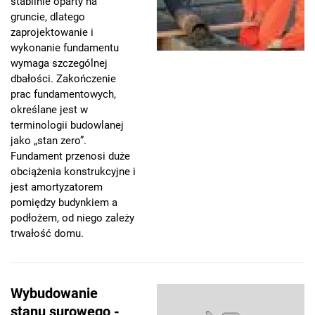
stabilnie oparty na
gruncie, dlatego
zaprojektowanie i
wykonanie fundamentu
wymaga szczególnej
dbałości. Zakończenie
prac fundamentowych,
określane jest w
terminologii budowlanej
jako „stan zero”.
Fundament przenosi duże
obciążenia konstrukcyjne i
jest amortyzatorem
pomiędzy budynkiem a
podłożem, od niego zależy
trwałość domu.
Wybudowanie
stanu surowego -