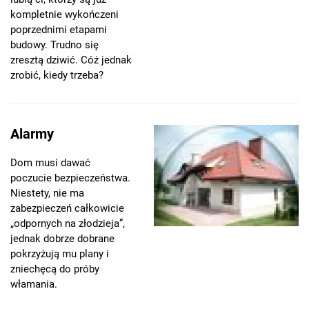
kompletnie wykończeni
poprzednimi etapami
budowy. Trudno się
zresztą dziwić. Cóż jednak
zrobić, kiedy trzeba?
Alarmy
Dom musi dawać
poczucie bezpieczeństwa.
Niestety, nie ma
zabezpieczeń całkowicie
„odpornych na złodzieja”,
jednak dobrze dobrane
pokrzyżują mu plany i
zniechęcą do próby
włamania.