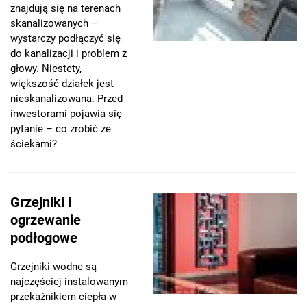
znajdują się na terenach
skanalizowanych –
wystarczy podłączyć się
do kanalizacji i problem z
głowy. Niestety,
większość działek jest
nieskanalizowana. Przed
inwestorami pojawia się
pytanie – co zrobić ze
ściekami?
Grzejniki i
ogrzewanie
podłogowe
Grzejniki wodne są
najczęściej instalowanym
przekaźnikiem ciepła w