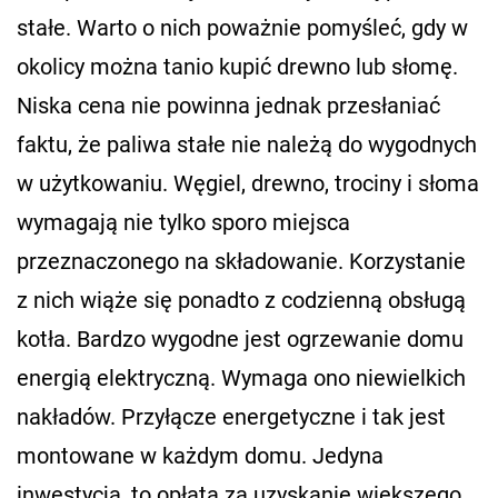
stałe. Warto o nich poważnie pomyśleć, gdy w
okolicy można tanio kupić drewno lub słomę.
Niska cena nie powinna jednak przesłaniać
faktu, że paliwa stałe nie należą do wygodnych
w użytkowaniu. Węgiel, drewno, trociny i słoma
wymagają nie tylko sporo miejsca
przeznaczonego na składowanie. Korzystanie
z nich wiąże się ponadto z codzienną obsługą
kotła. Bardzo wygodne jest ogrzewanie domu
energią elektryczną. Wymaga ono niewielkich
nakładów. Przyłącze energetyczne i tak jest
montowane w każdym domu. Jedyna
inwestycja, to opłata za uzyskanie większego