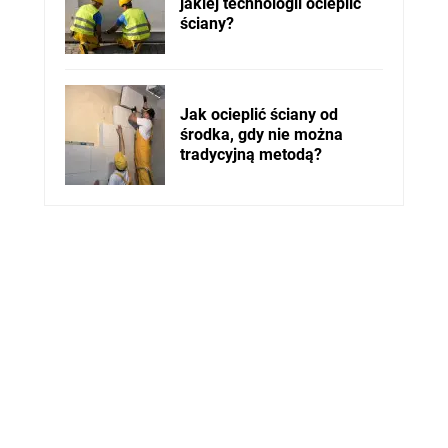
jakiej technologii ocieplić
ściany?
Jak ocieplić ściany od
środka, gdy nie można
tradycyjną metodą?