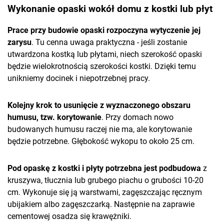
Wykonanie opaski wokół domu z kostki lub płyt
Prace przy budowie opaski rozpoczyna wytyczenie jej
zarysu
. Tu cenna uwaga praktyczna - jeśli zostanie
utwardzona kostką lub płytami, niech szerokość opaski
będzie wielokrotnością szerokości kostki. Dzięki temu
unikniemy docinek i niepotrzebnej pracy.
Kolejny krok to usunięcie z wyznaczonego obszaru
humusu, tzw. korytowanie
. Przy domach nowo
budowanych humusu raczej nie ma, ale korytowanie
będzie potrzebne. Głębokość wykopu to około 25 cm.
Pod opaskę z kostki i płyty potrzebna jest podbudowa
z
kruszywa, tłucznia lub grubego piachu o grubości 10-20
cm. Wykonuje się ją warstwami, zagęszczając ręcznym
ubijakiem albo zagęszczarką. Następnie na zaprawie
cementowej osadza się krawężniki.