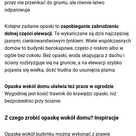
przez nie przenikać do gruntu, ale równie łatwo
odparowuje.
Kolejne zadanie opaski to
zapobieganie zabrudzeniu
dolnej części elewacji
. Te wykańczane są dziś najczęściej
jasnym, cienkowarstwowym tynkiem. Wiele współczesnych
domów to budynki bezokapowe, często z niskim albo w
ogóle bez cokołu. Bez opaski, woda skapująca z dachu i
ściany rozbryzguje się na gruncie, a na elewacji szybko
pojawia się wielka, dość trudna do usunięcia plama.
Opaska wokół domu ułatwia też prace w ogrodzie
.
Wygodniej jest kosić trawnik do krawędzi opaski, niż
bezpośrednio przy ścianie.
Z czego zrobić opaskę wokół domu? Inspiracje
Opaskę wokół budynku można wykonać z prawie