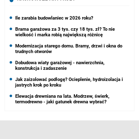
Ile zarabia budowlaniec w 2026 roku?
Brama garażowa za 3 tys. czy 18 tys. zł? To nie
wielkość i marka robią największą różnicę
Modernizacja starego domu. Bramy, drzwi i okna do
trudnych otworów
Dobudowa wiaty garażowej - nawierzchnia,
konstrukcja i zadaszenie
Jak zaizolować podłogę? Ocieplenie, hydroizolacja i
jastrych krok po kroku
Elewacja drewniana na lata. Modrzew, świerk,
termodrewno - jaki gatunek drewna wybrać?