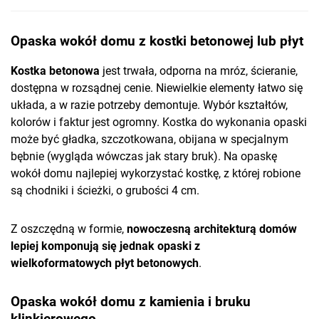
Opaska wokół domu z kostki betonowej lub płyt
Kostka betonowa
jest trwała, odporna na mróz, ścieranie,
dostępna w rozsądnej cenie. Niewielkie elementy łatwo się
układa, a w razie potrzeby demontuje. Wybór kształtów,
kolorów i faktur jest ogromny. Kostka do wykonania opaski
może być gładka, szczotkowana, obijana w specjalnym
bębnie (wygląda wówczas jak stary bruk). Na opaskę
wokół domu najlepiej wykorzystać kostkę, z której robione
są chodniki i ścieżki, o grubości 4 cm.
Z oszczędną w formie,
nowoczesną architekturą domów
lepiej komponują się jednak opaski z
wielkoformatowych płyt betonowych
.
Opaska wokół domu z kamienia i bruku