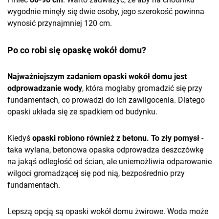
wygodnie minęły się dwie osoby, jego szerokość powinna
wynosić przynajmniej 120 cm.
Po co robi się opaskę wokół domu?
Najważniejszym zadaniem opaski wokół domu jest
odprowadzanie wody
, która mogłaby gromadzić się przy
fundamentach, co prowadzi do ich zawilgocenia. Dlatego
opaski układa się ze spadkiem od budynku.
Kiedyś
opaski robiono również z betonu. To zły pomysł
-
taka wylana, betonowa opaska odprowadza deszczówkę
na jakąś odległość od ścian, ale uniemożliwia odparowanie
wilgoci gromadzącej się pod nią, bezpośrednio przy
fundamentach.
Lepszą opcją są opaski wokół domu żwirowe. Woda może