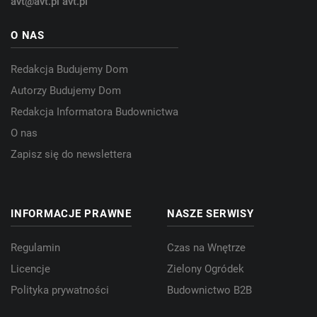
avt@avt.pl
avt.pl
O NAS
Redakcja Budujemy Dom
Autorzy Budujemy Dom
Redakcja Informatora Budownictwa
O nas
Zapisz się do newslettera
INFORMACJE PRAWNE
NASZE SERWISY
Regulamin
Czas na Wnętrze
Licencje
Zielony Ogródek
Polityka prywatności
Budownictwo B2B