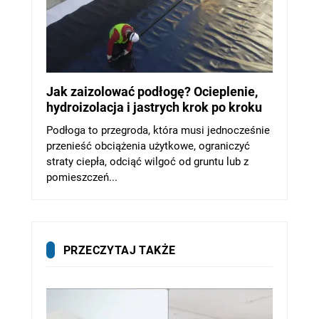
Jak zaizolować podłogę? Ocieplenie,
hydroizolacja i jastrych krok po kroku
Podłoga to przegroda, która musi jednocześnie
przenieść obciążenia użytkowe, ograniczyć
straty ciepła, odciąć wilgoć od gruntu lub z
pomieszczeń...
PRZECZYTAJ TAKŻE