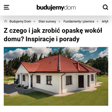
Budujemy Dom
>
Stan surowy
>
Fundamenty i piwnice
>
Artykuł
Z czego i jak zrobić opaskę wokół
domu? Inspiracje i porady