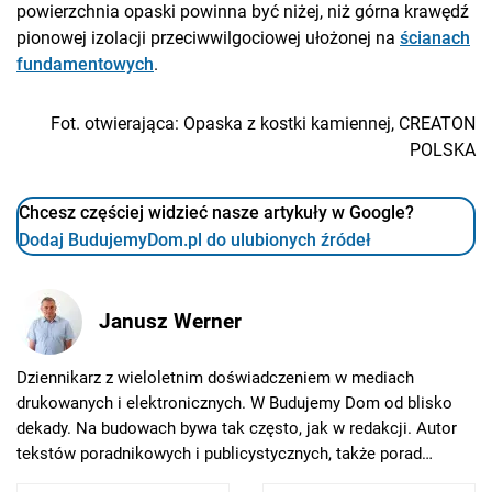
powierzchnia opaski powinna być niżej, niż górna krawędź
pionowej izolacji przeciwwilgociowej ułożonej na
ścianach
fundamentowych
.
Fot. otwierająca: Opaska z kostki kamiennej, CREATON
POLSKA
Chcesz częściej widzieć nasze artykuły w Google?
Dodaj BudujemyDom.pl do ulubionych źródeł
Janusz Werner
Dziennikarz z wieloletnim doświadczeniem w mediach
drukowanych i elektronicznych. W Budujemy Dom od blisko
dekady. Na budowach bywa tak często, jak w redakcji. Autor
tekstów poradnikowych i publicystycznych, także porad
prawnych. Nadąża za zmianami w największych programach