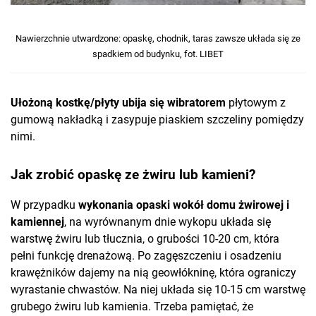
Nawierzchnie utwardzone: opaskę, chodnik, taras zawsze układa się ze
spadkiem od budynku, fot. LIBET
Ułożoną kostkę/płyty ubija się wibratorem
płytowym z
gumową nakładką i zasypuje piaskiem szczeliny pomiędzy
nimi.
Jak zrobić opaskę ze żwiru lub kamieni?
W przypadku
wykonania opaski wokół domu żwirowej i
kamiennej
, na wyrównanym dnie wykopu układa się
warstwę żwiru lub tłucznia, o grubości 10-20 cm, która
pełni funkcję drenażową. Po zagęszczeniu i osadzeniu
krawężników dajemy na nią geowłókninę, która ograniczy
wyrastanie chwastów. Na niej układa się 10-15 cm warstwę
grubego żwiru lub kamienia. Trzeba pamiętać, że