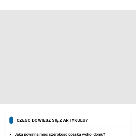
CZEGO DOWIESZ SIĘ Z ARTYKUŁU?
Jaką powinna mieć szerokość opaska wokół domu?