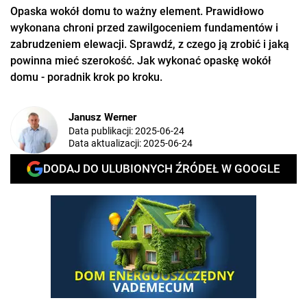
Opaska wokół domu to ważny element. Prawidłowo
wykonana chroni przed zawilgoceniem fundamentów i
zabrudzeniem elewacji. Sprawdź, z czego ją zrobić i jaką
powinna mieć szerokość. Jak wykonać opaskę wokół
domu - poradnik krok po kroku.
Janusz Werner
Data publikacji:
2025-06-24
Data aktualizacji:
2025-06-24
DODAJ DO ULUBIONYCH ŹRÓDEŁ W GOOGLE