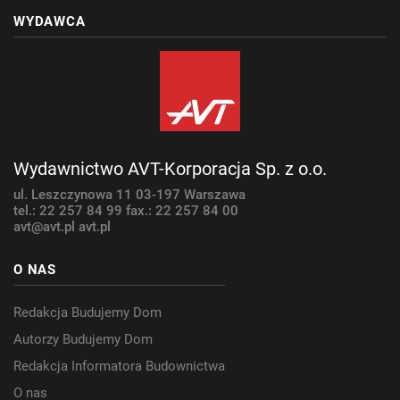
WYDAWCA
Wydawnictwo AVT-Korporacja Sp. z o.o.
ul. Leszczynowa 11
03-197 Warszawa
tel.: 22 257 84 99
fax.: 22 257 84 00
avt@avt.pl
avt.pl
O NAS
Redakcja Budujemy Dom
Autorzy Budujemy Dom
Redakcja Informatora Budownictwa
O nas