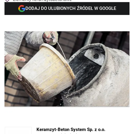
DODAJ DO ULUBIONYCH ŹRÓDEŁ W GOOGLE
Keramzyt-Beton System Sp. z o.o.