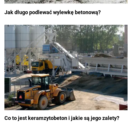
Jak długo podlewać wylewkę betonową?
Co to jest keramzytobeton i jakie są jego zalety?