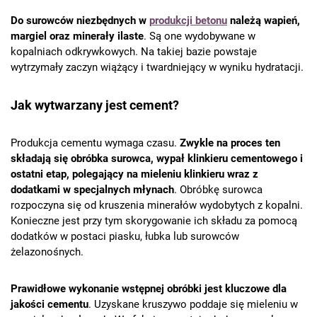
Do surowców niezbędnych w
produkcji betonu
należą wapień,
margiel oraz minerały ilaste
. Są one wydobywane w
kopalniach odkrywkowych. Na takiej bazie powstaje
wytrzymały zaczyn wiążący i twardniejący w wyniku hydratacji.
Jak wytwarzany jest cement?
Produkcja cementu wymaga czasu.
Zwykle na proces ten
składają się obróbka surowca, wypał klinkieru cementowego i
ostatni etap, polegający na mieleniu klinkieru wraz z
dodatkami w specjalnych młynach
. Obróbkę surowca
rozpoczyna się od kruszenia minerałów wydobytych z kopalni.
Konieczne jest przy tym skorygowanie ich składu za pomocą
dodatków w postaci piasku, łubka lub surowców
żelazonośnych.
Prawidłowe wykonanie wstępnej obróbki jest kluczowe dla
jakości cementu
. Uzyskane kruszywo poddaje się mieleniu w