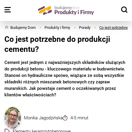
Budujemy Dom
>
Produkty i firmy
>
Porady
>
Co jest potrzebne 
Co jest potrzebne do produkcji
cementu?
Cement jest jednym z najważniejszych składników służących
do produkcji betonu - kluczowego materiału w budownictwie.
Stanowi on hydrauliczne spoiwo, wiążące ze sobą wszystkie
składniki różnych mieszanek betonowych czy zapraw
murarskich. Jak powstaje cement o oczekiwanych przez
klientów właściwościach?
Monika Jagodzińska
4-5 minut
Elementy keramzytobetonowe