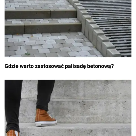
Gdzie warto zastosować palisadę betonową?