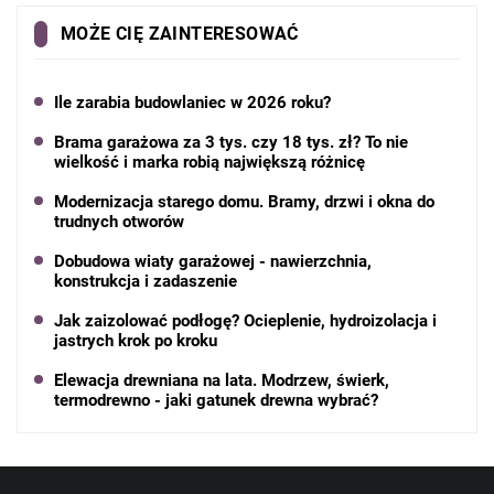
MOŻE CIĘ ZAINTERESOWAĆ
Ile zarabia budowlaniec w 2026 roku?
Brama garażowa za 3 tys. czy 18 tys. zł? To nie
wielkość i marka robią największą różnicę
Modernizacja starego domu. Bramy, drzwi i okna do
trudnych otworów
Dobudowa wiaty garażowej - nawierzchnia,
konstrukcja i zadaszenie
Jak zaizolować podłogę? Ocieplenie, hydroizolacja i
jastrych krok po kroku
Elewacja drewniana na lata. Modrzew, świerk,
termodrewno - jaki gatunek drewna wybrać?