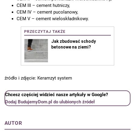
CEM III – cement hutniczy,
CEM IV – cement pucolanowy,
CEM V – cement wieloskładnikowy.
źródło i zdjęcie: Keramzyt system
Chcesz częściej widzieć nasze artykuły w Google?
Dodaj BudujemyDom.pl do ulubionych źródeł
AUTOR