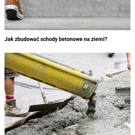
Jak zbudować schody betonowe na ziemi?