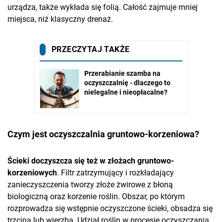
urządza, także wykłada się folią. Całość zajmuje mniej
miejsca, niż klasyczny drenaż.
Czym jest oczyszczalnia gruntowo-korzeniowa?
Ścieki doczyszcza się też w złożach gruntowo-
korzeniowych
. Filtr zatrzymujący i rozkładający
zanieczyszczenia tworzy złoże żwirowe z błoną
biologiczną oraz korzenie roślin. Obszar, po którym
rozprowadza się wstępnie oczyszczone ścieki, obsadza się
trzciną lub wierzbą. Udział roślin w procesie oczyszczania