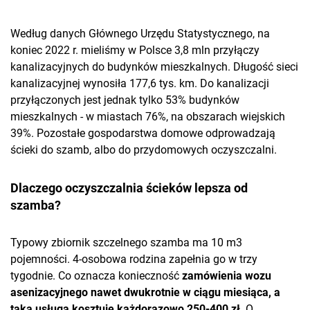
Według danych Głównego Urzędu Statystycznego, na
koniec 2022 r. mieliśmy w Polsce 3,8 mln przyłączy
kanalizacyjnych do budynków mieszkalnych. Długość sieci
kanalizacyjnej wynosiła 177,6 tys. km. Do kanalizacji
przyłączonych jest jednak tylko 53% budynków
mieszkalnych - w miastach 76%, na obszarach wiejskich
39%. Pozostałe gospodarstwa domowe odprowadzają
ścieki do szamb, albo do przydomowych oczyszczalni.
Dlaczego oczyszczalnia ścieków lepsza od
szamba?
Typowy zbiornik szczelnego szamba ma 10 m3
pojemności. 4-osobowa rodzina zapełnia go w trzy
tygodnie. Co oznacza konieczność
zamówienia wozu
asenizacyjnego nawet dwukrotnie w ciągu miesiąca, a
taka usługa kosztuje każdorazowo 250-400 zł
. O