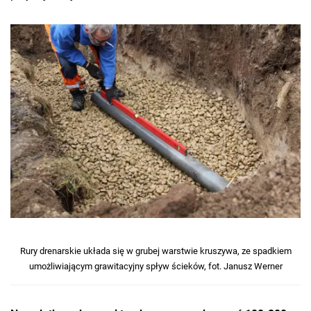
Rury drenarskie układa się w grubej warstwie kruszywa, ze spadkiem
umożliwiającym grawitacyjny spływ ścieków, fot. Janusz Werner