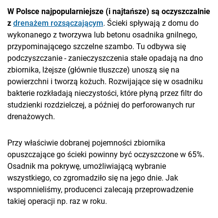
W Polsce najpopularniejsze (i najtańsze) są oczyszczalnie
z
drenażem rozsączającym
. Ścieki spływają z domu do
wykonanego z tworzywa lub betonu osadnika gnilnego,
przypominającego szczelne szambo. Tu odbywa się
podczyszczanie - zanieczyszczenia stałe opadają na dno
zbiornika, lżejsze (głównie tłuszcze) unoszą się na
powierzchni i tworzą kożuch. Rozwijające się w osadniku
bakterie rozkładają nieczystości, które płyną przez filtr do
studzienki rozdzielczej, a później do perforowanych rur
drenażowych.
Przy właściwie dobranej pojemności zbiornika
opuszczające go ścieki powinny być oczyszczone w 65%.
Osadnik ma pokrywę, umożliwiającą wybranie
wszystkiego, co zgromadziło się na jego dnie. Jak
wspomnieliśmy, producenci zalecają przeprowadzenie
takiej operacji np. raz w roku.