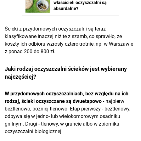
Ścieki z przydomowych oczyszczalni są teraz
klasyfikowane inaczej niż te z szamb, co sprawiło, że
koszty ich odbioru wzrosły czterokrotnie, np. w Warszawie
z ponad 200 do 800 zł.
Jaki rodzaj oczyszczalni ścieków jest wybierany
najczęściej?
W przydomowych oczyszczalniach, bez względu na ich
rodzaj, ścieki oczyszczane są dwuetapowo
- najpierw
beztlenowo, później tlenowo. Etap pierwszy - beztlenowy,
odbywa się w jedno- lub wielokomorowym osadniku
gnilnym. Drugi - tlenowy, w gruncie albo w zbiorniku
oczyszczalni biologicznej.