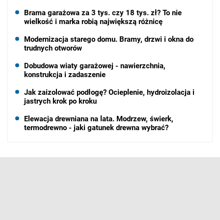
Brama garażowa za 3 tys. czy 18 tys. zł? To nie
wielkość i marka robią największą różnicę
Modernizacja starego domu. Bramy, drzwi i okna do
trudnych otworów
Dobudowa wiaty garażowej - nawierzchnia,
konstrukcja i zadaszenie
Jak zaizolować podłogę? Ocieplenie, hydroizolacja i
jastrych krok po kroku
Elewacja drewniana na lata. Modrzew, świerk,
termodrewno - jaki gatunek drewna wybrać?