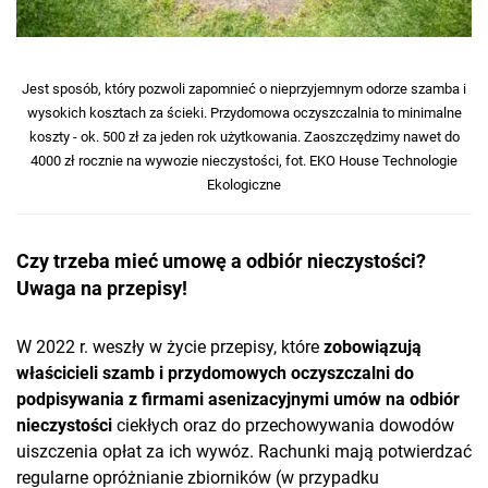
Jest sposób, który pozwoli zapomnieć o nieprzyjemnym odorze szamba i
wysokich kosztach za ścieki. Przydomowa oczyszczalnia to minimalne
koszty - ok. 500 zł za jeden rok użytkowania. Zaoszczędzimy nawet do
4000 zł rocznie na wywozie nieczystości, fot. EKO House Technologie
Ekologiczne
Czy trzeba mieć umowę a odbiór nieczystości?
Uwaga na przepisy!
W 2022 r. weszły w życie przepisy, które
zobowiązują
właścicieli szamb i przydomowych oczyszczalni do
podpisywania z firmami asenizacyjnymi umów na odbiór
nieczystości
ciekłych oraz do przechowywania dowodów
uiszczenia opłat za ich wywóz. Rachunki mają potwierdzać
regularne opróżnianie zbiorników (w przypadku