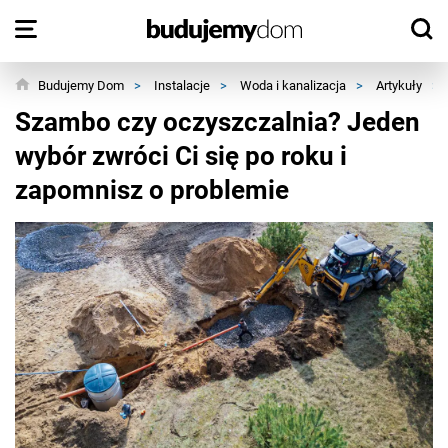
Budujemy Dom
>
Instalacje
>
Woda i kanalizacja
>
Artykuły
>
Szambo czy oczyszczalnia? Jeden
wybór zwróci Ci się po roku i
zapomnisz o problemie