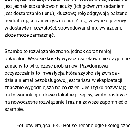
jest jednak stosunkowo nieduży (ich głównym zadaniem
jest dostarczanie tlenu), kluczową rolę odgrywają bakterie
neutralizujące zanieczyszczenia. Zimą, w wyniku przerwy
w dostawie nieczystości, spowodowanej np. wyjazdem,
złoże może zamarznąć.
Szambo to rozwiązanie znane, jednak coraz mniej
opłacalne. Wysokie koszty wywozu ścieków i nieprzyjemne
zapachy to tylko część problemów. Przydomowa
oczyszczalnia to inwestycja, która szybko się zwraca -
działa niemal bezobsługowo, jest tańsza w eksploatacji i
znacznie wygodniejsza na co dzień. Jeśli tylko pozwalają
na to warunki gruntowe i lokalne przepisy, warto postawić
na nowoczesne rozwiązanie i raz na zawsze zapomnieć o
szambie.
Fot. otwierająca: EKO House Technologie Ekologiczne