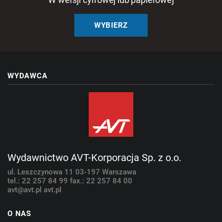
WYBIERZ
WYDAWCA
Wydawnictwo AVT-Korporacja Sp. z o.o.
ul. Leszczynowa 11
03-197 Warszawa
tel.: 22 257 84 99
fax.: 22 257 84 00
avt@avt.pl
avt.pl
O NAS