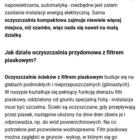
napowietrzania, automatykę - niezbędne jest zatem
zasilanie instalacji energią elektryczną. Sama
oczyszczalnia kompaktowa zajmuje niewiele więcej
miejsca, niż szambo, więc nada się nawet na małą
działkę
.
Jak działa oczyszczalnia przydomowa z filtrem
piaskowym?
Oczyszczalnie ścieków z filtrem piaskowym
buduje się na
glebach podmokłych i nieprzepuszczalnych (gliniastych).
W nasypie kształtuje się pełniący funkcję drenażu filtr
piaskowy, oddzielony od gruntu specjalną folią - instalacja
musi być szczelna. Ścieki są oczyszczane, gdy przepływają
przez piasek, następnie ułożony na dnie dren zbiera je i
odprowadza, np. do wód powierzchniowych. Na co
potrzebne jest pozwolenie wodnoprawne. Filtr piaskowy
można zagłębić w gruncie - wykop, w którym się go