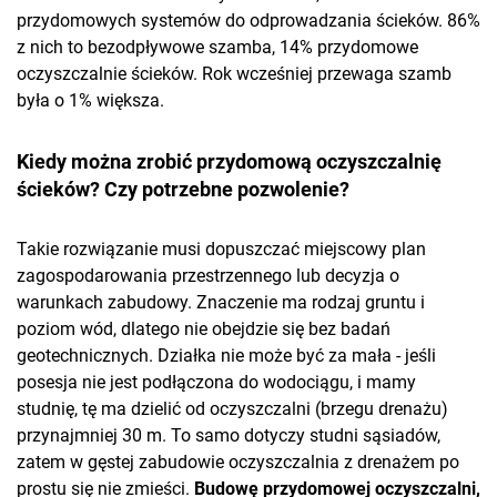
przydomowych systemów do odprowadzania ścieków. 86%
z nich to bezodpływowe szamba, 14% przydomowe
oczyszczalnie ścieków. Rok wcześniej przewaga szamb
była o 1% większa.
Kiedy można zrobić przydomową oczyszczalnię
ścieków? Czy potrzebne pozwolenie?
Takie rozwiązanie musi dopuszczać miejscowy plan
zagospodarowania przestrzennego lub decyzja o
warunkach zabudowy. Znaczenie ma rodzaj gruntu i
poziom wód, dlatego nie obejdzie się bez badań
geotechnicznych. Działka nie może być za mała - jeśli
posesja nie jest podłączona do wodociągu, i mamy
studnię, tę ma dzielić od oczyszczalni (brzegu drenażu)
przynajmniej 30 m. To samo dotyczy studni sąsiadów,
zatem w gęstej zabudowie oczyszczalnia z drenażem po
prostu się nie zmieści.
Budowę przydomowej oczyszczalni,