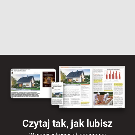
Czytaj tak, jak lubisz
W wersji cyfrowej lub papierowej