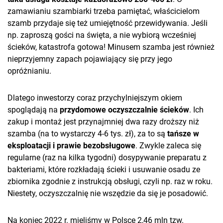
zamawianiu szambiarki trzeba pamiętać, właścicielom
szamb przydaje się też umiejętność przewidywania. Jeśli
np. zaproszą gości na święta, a nie wybiorą wcześniej
ścieków, katastrofa gotowa! Minusem szamba jest również
nieprzyjemny zapach pojawiający się przy jego
opróżnianiu.
Dlatego inwestorzy coraz przychylniejszym okiem
spoglądają na
przydomowe oczyszczalnie ścieków
. Ich
zakup i montaż jest przynajmniej dwa razy droższy niż
szamba (na to wystarczy 4-6 tys. zł), za to są
tańsze w
eksploatacji i prawie bezobsługowe
. Zwykle zaleca się
regularne (raz na kilka tygodni) dosypywanie preparatu z
bakteriami, które rozkładają ścieki i usuwanie osadu ze
zbiornika zgodnie z instrukcją obsługi, czyli np. raz w roku.
Niestety, oczyszczalnię nie wszędzie da się je posadowić.
Na koniec 2022 r. mieliśmy w Polsce 2,46 mln tzw.