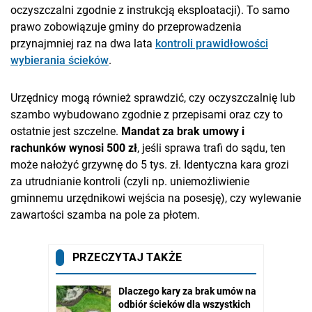
oczyszczalni zgodnie z instrukcją eksploatacji). To samo
prawo zobowiązuje gminy do przeprowadzenia
przynajmniej raz na dwa lata
kontroli prawidłowości
wybierania ścieków
.
Urzędnicy mogą również sprawdzić, czy oczyszczalnię lub
szambo wybudowano zgodnie z przepisami oraz czy to
ostatnie jest szczelne.
Mandat za brak umowy i
rachunków wynosi 500 zł
, jeśli sprawa trafi do sądu, ten
może nałożyć grzywnę do 5 tys. zł. Identyczna kara grozi
za utrudnianie kontroli (czyli np. uniemożliwienie
gminnemu urzędnikowi wejścia na posesję), czy wylewanie
zawartości szamba na pole za płotem.