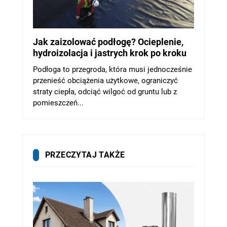
Jak zaizolować podłogę? Ocieplenie,
hydroizolacja i jastrych krok po kroku
Podłoga to przegroda, która musi jednocześnie
przenieść obciążenia użytkowe, ograniczyć
straty ciepła, odciąć wilgoć od gruntu lub z
pomieszczeń...
PRZECZYTAJ TAKŻE