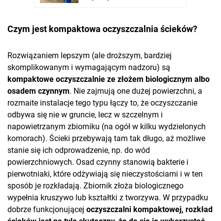
Czym jest kompaktowa oczyszczalnia ścieków?
Rozwiązaniem lepszym (ale droższym, bardziej
skomplikowanym i wymagającym nadzoru) są
kompaktowe oczyszczalnie ze złożem biologicznym albo
osadem czynnym
. Nie zajmują one dużej powierzchni, a
rozmaite instalacje tego typu łączy to, że oczyszczanie
odbywa się nie w gruncie, lecz w szczelnym i
napowietrzanym zbiorniku (na ogół w kilku wydzielonych
komorach). Ścieki przebywają tam tak długo, aż możliwe
stanie się ich odprowadzenie, np. do wód
powierzchniowych. Osad czynny stanowią bakterie i
pierwotniaki, które odżywiają się nieczystościami i w ten
sposób je rozkładają. Zbiornik złoża biologicznego
wypełnia kruszywo lub kształtki z tworzywa. W przypadku
dobrze funkcjonującej
oczyszczalni kompaktowej, rozkład