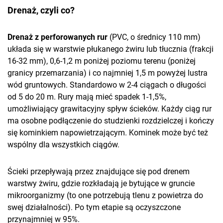
Drenaż, czyli co?
Drenaż z perforowanych rur
(PVC, o średnicy 110 mm)
układa się w warstwie płukanego żwiru lub tłucznia (frakcji
16-32 mm), 0,6-1,2 m poniżej poziomu terenu (poniżej
granicy przemarzania) i co najmniej 1,5 m powyżej lustra
wód gruntowych. Standardowo w 2-4 ciągach o długości
od 5 do 20 m. Rury mają mieć spadek 1-1,5%,
umożliwiający grawitacyjny spływ ścieków. Każdy ciąg rur
ma osobne podłączenie do studzienki rozdzielczej i kończy
się kominkiem napowietrzającym. Kominek może być też
wspólny dla wszystkich ciągów.
Ścieki przepływają przez znajdujące się pod drenem
warstwy żwiru, gdzie rozkładają je bytujące w gruncie
mikroorganizmy (to one potrzebują tlenu z powietrza do
swej działalności). Po tym etapie są oczyszczone
przynajmniej w 95%.