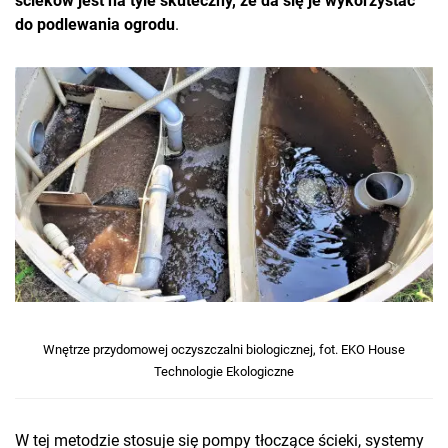
ścieków jest na tyle skuteczny, że da się je wykorzystać
do podlewania ogrodu
.
Wnętrze przydomowej oczyszczalni biologicznej, fot. EKO House
Technologie Ekologiczne
W tej metodzie stosuje się pompy tłoczące ścieki, systemy