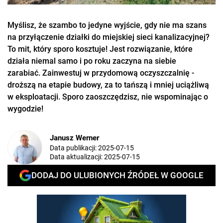
Myślisz, że szambo to jedyne wyjście, gdy nie ma szans
na przyłączenie działki do miejskiej sieci kanalizacyjnej?
To mit, który sporo kosztuje! Jest rozwiązanie, które
działa niemal samo i po roku zaczyna na siebie
zarabiać. Zainwestuj w przydomową oczyszczalnię -
droższą na etapie budowy, za to tańszą i mniej uciążliwą
w eksploatacji. Sporo zaoszczędzisz, nie wspominając o
wygodzie!
Janusz Werner
Data publikacji:
2025-07-15
Data aktualizacji:
2025-07-15
DODAJ DO ULUBIONYCH ŹRÓDEŁ W GOOGLE