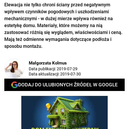
Elewacja nie tylko chroni ściany przed negatywnym
wpływem czynników pogodowych i uszkodzeniami
mechanicznymi - w dużej mierze wpływa również na
estetykę domu. Materiały, które możemy na nią
zastosować różnią się wyglądem, właściwościami i ceną.
Mają też odmienne wymagania dotyczące podłoża i
sposobu montażu.
Małgorzata Kolmus
Data publikacji:
2019-07-29
Data aktualizacji:
2019-07-30
DODAJ DO ULUBIONYCH ŹRÓDEŁ W GOOGLE