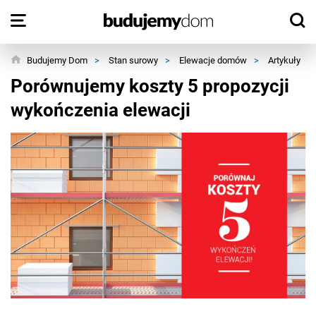
Budujemy Dom
>
Stan surowy
>
Elewacje domów
>
Artykuły
>
Porównujemy koszty 5 propozycji
wykończenia elewacji