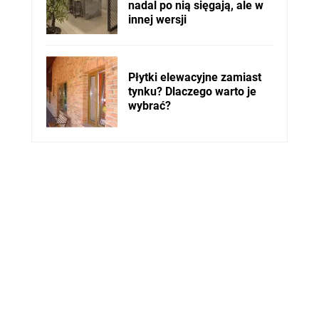
nadal po nią sięgają, ale w
innej wersji
Płytki elewacyjne zamiast
tynku? Dlaczego warto je
wybrać?