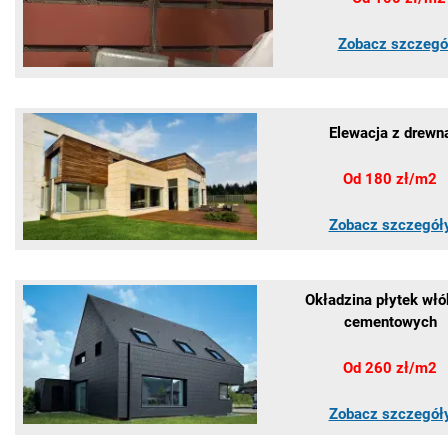
Zobacz szczegó
Elewacja z drewn
Od 180 zł/m2
Zobacz szczegół
Okładzina płytek włó
cementowych
Od 260 zł/m2
Zobacz szczegół