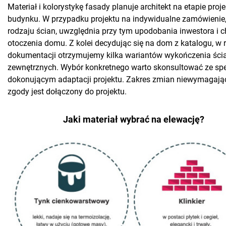
Materiał i kolorystykę fasady planuje architekt na etapie pro
budynku. W przypadku projektu na indywidualne zamówienie,
rodzaju ścian, uwzględnia przy tym upodobania inwestora i c
otoczenia domu. Z kolei decydując się na dom z katalogu, w
dokumentacji otrzymujemy kilka wariantów wykończenia ści
zewnętrznych. Wybór konkretnego warto skonsultować ze spe
dokonującym adaptacji projektu. Zakres zmian niewymagają
zgody jest dołączony do projektu.
Jaki materiał wybrać na elewację?