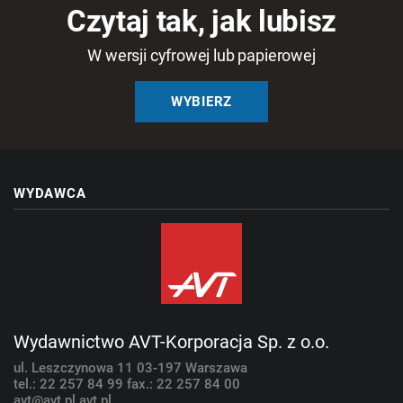
Czytaj tak, jak lubisz
W wersji cyfrowej lub papierowej
WYBIERZ
WYDAWCA
Wydawnictwo AVT-Korporacja Sp. z o.o.
ul. Leszczynowa 11
03-197 Warszawa
tel.: 22 257 84 99
fax.: 22 257 84 00
avt@avt.pl
avt.pl