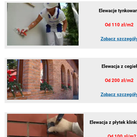
Elewacje tynkowa
Od 110 zł/m2
Zobacz szczegół
Elewacja z cegie
Od 200 zł/m2
Zobacz szczegół
Elewacja z płytek klin
Od 100 zł/m2