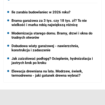
Ile zarabia budowlaniec w 2026 roku?
Brama garażowa za 3 tys. czy 18 tys. zł? To nie
wielkość i marka robią największą różnicę
Modernizacja starego domu. Bramy, drzwi i okna do
trudnych otworów
Dobudowa wiaty garażowej - nawierzchnia,
konstrukcja i zadaszenie
Jak zaizolować podłogę? Ocieplenie, hydroizolacja i
jastrych krok po kroku
Elewacja drewniana na lata. Modrzew, świerk,
termodrewno - jaki gatunek drewna wybrać?