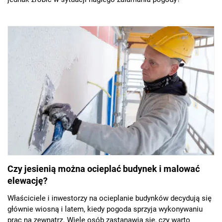
Czy jesienią można ocieplać budynek i malować
elewację?
Właściciele i inwestorzy na ocieplanie budynków decydują się
głównie wiosną i latem, kiedy pogoda sprzyja wykonywaniu
prac na zewnątrz. Wiele osób zastanawia się, czy warto