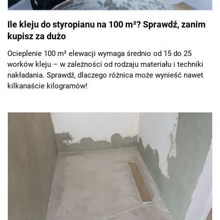
Ile kleju do styropianu na 100 m²? Sprawdź, zanim
kupisz za dużo
Ocieplenie 100 m² elewacji wymaga średnio od 15 do 25
worków kleju – w zależności od rodzaju materiału i techniki
nakładania. Sprawdź, dlaczego różnica może wynieść nawet
kilkanaście kilogramów!