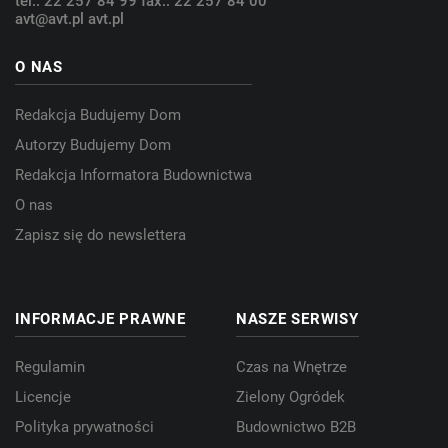
tel.: 22 257 84 99
fax.: 22 257 84 00
avt@avt.pl
avt.pl
O NAS
Redakcja Budujemy Dom
Autorzy Budujemy Dom
Redakcja Informatora Budownictwa
O nas
Zapisz się do newslettera
INFORMACJE PRAWNE
NASZE SERWISY
Regulamin
Czas na Wnętrze
Licencje
Zielony Ogródek
Polityka prywatności
Budownictwo B2B