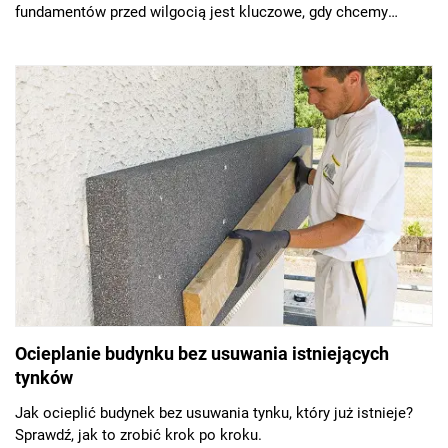
fundamentów przed wilgocią jest kluczowe, gdy chcemy
uniknąć powstawaniu grzybów i pleśni oraz rozsadzania
fundamentów przez zamarzniętą wodę.
Ocieplanie budynku bez usuwania istniejących
tynków
Jak ocieplić budynek bez usuwania tynku, który już istnieje?
Sprawdź, jak to zrobić krok po kroku.