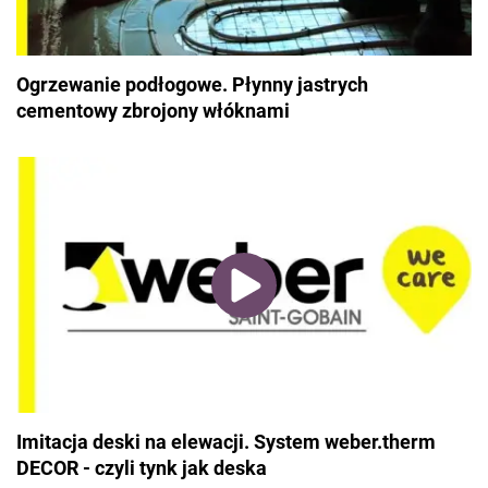
Ogrzewanie podłogowe. Płynny jastrych
cementowy zbrojony włóknami
Imitacja deski na elewacji. System weber.therm
DECOR - czyli tynk jak deska