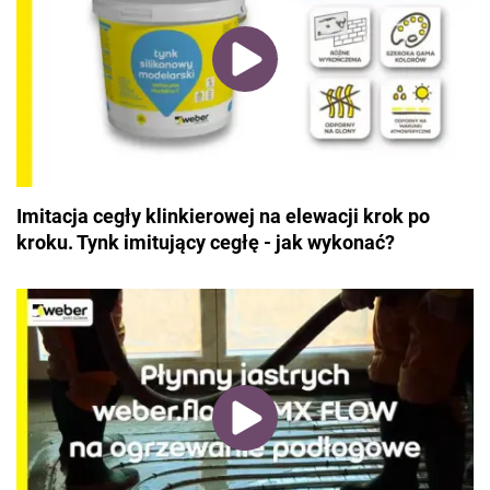
Imitacja cegły klinkierowej na elewacji krok po
kroku. Tynk imitujący cegłę - jak wykonać?