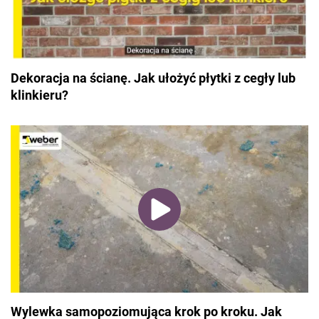
Dekoracja na ścianę. Jak ułożyć płytki z cegły lub
klinkieru?
Wylewka samopoziomująca krok po kroku. Jak