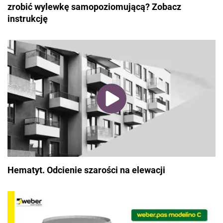
zrobić wylewkę samopoziomującą? Zobacz
instrukcję
Hematyt. Odcienie szarości na elewacji