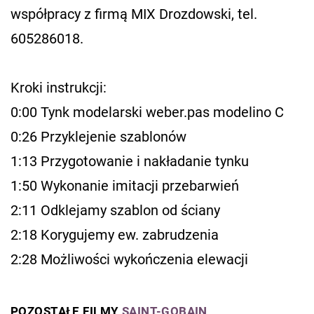
współpracy z firmą MIX Drozdowski, tel.
605286018.
Kroki instrukcji:
0:00​ Tynk modelarski weber.pas modelino C
0:26​ Przyklejenie szablonów
1:13​ Przygotowanie i nakładanie tynku
1:50​ Wykonanie imitacji przebarwień
2:11​ Odklejamy szablon od ściany
2:18​ Korygujemy ew. zabrudzenia
2:28​ Możliwości wykończenia elewacji
POZOSTAŁE FILMY
SAINT-GOBAIN