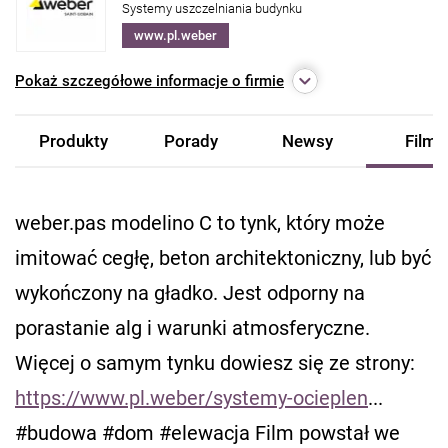
Systemy uszczelniania budynku
www.pl.weber
Pokaż
szczegółowe informacje o firmie
Produkty
Porady
Newsy
Filmy
weber.pas modelino C to tynk, który może
imitować cegłę, beton architektoniczny, lub być
wykończony na gładko. Jest odporny na
porastanie alg i warunki atmosferyczne.
Więcej o samym tynku dowiesz się ze strony:
https://www.pl.weber/systemy-ocieplen
...​
#budowa​ #dom​ #elewacja​ Film powstał we