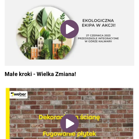
Małe kroki - Wielka Zmiana!