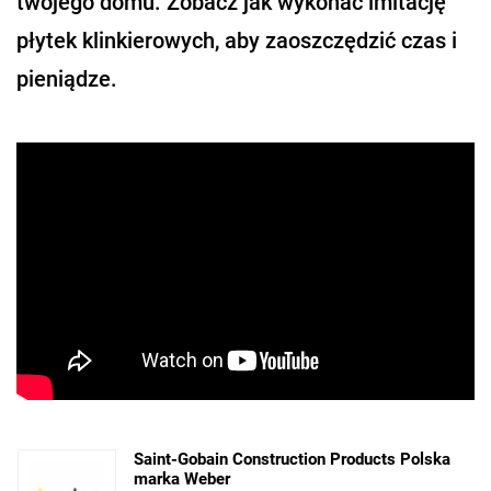
twojego domu. Zobacz jak wykonać imitację
płytek klinkierowych, aby zaoszczędzić czas i
pieniądze.
Saint-Gobain Construction Products Polska
marka Weber