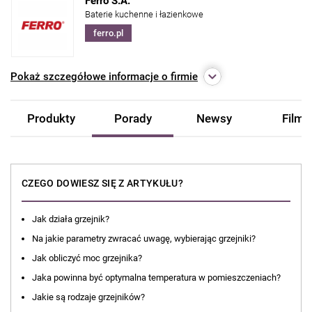
Ferro S.A.
Baterie kuchenne i łazienkowe
ferro.pl
Pokaż
szczegółowe informacje o firmie
Produkty
Porady
Newsy
Filmy
CZEGO DOWIESZ SIĘ Z ARTYKUŁU?
Jak działa grzejnik?
Na jakie parametry zwracać uwagę, wybierając grzejniki?
Jak obliczyć moc grzejnika?
Jaka powinna być optymalna temperatura w pomieszczeniach?
Jakie są rodzaje grzejników?