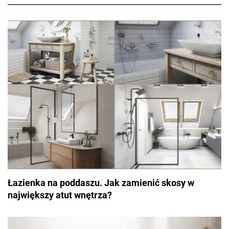
spędza czas z rodziną podczas weekendowych wycieczek.
Łazienka na poddaszu. Jak zamienić skosy w
największy atut wnętrza?