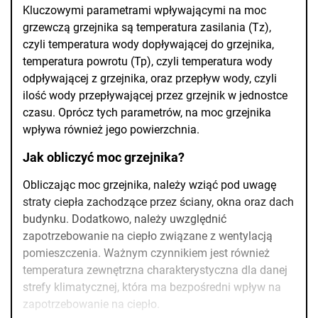
Kluczowymi parametrami wpływającymi na moc
grzewczą grzejnika są temperatura zasilania (Tz),
czyli temperatura wody dopływającej do grzejnika,
temperatura powrotu (Tp), czyli temperatura wody
odpływającej z grzejnika, oraz przepływ wody, czyli
ilość wody przepływającej przez grzejnik w jednostce
czasu. Oprócz tych parametrów, na moc grzejnika
wpływa również jego powierzchnia.
Jak obliczyć moc grzejnika?
Obliczając moc grzejnika, należy wziąć pod uwagę
straty ciepła zachodzące przez ściany, okna oraz dach
budynku. Dodatkowo, należy uwzględnić
zapotrzebowanie na ciepło związane z wentylacją
pomieszczenia. Ważnym czynnikiem jest również
temperatura zewnętrzna charakterystyczna dla danej
strefy klimatycznej, która ma bezpośredni wpływ na
zapotrzebowanie na ciepło.