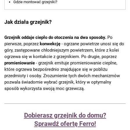
Gdzie montować grzejniki?
Jak działa grzejnik?
Grzejnik oddaje ciepło do otoczenia na dwa sposoby.
Po
pierwsze, poprzez
konwekcję
- ogrzane powietrze unosi się do
góry, zastępowane chłodniejszym powietrzem, które z kolei
ogrzewa się w kontakcie z grzejnikiem. Po drugie, poprzez
promieniowanie
- grzejnik emituje promieniowanie cieplne,
które ogrzewa bezpośrednio znajdujące się w pobliżu
przedmioty i osoby. Zrozumienie tych dwóch mechanizmów
pozwala świadomie wybrać grzejnik, który w optymalny
sposób wykorzysta swoją moc grzewczą.
Dobierasz grzejnik do domu?
Sprawdź ofertę Ferro!